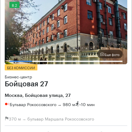
8.2
Еще фото
БЕЗ КОМИССИИ
Бизнес-центр
Бойцовая 27
Москва, Бойцовая улица, 27
Бульвар Рокоссовского → 980 м
~
10 мин
370 м → бульвар Маршала Рокоссовского