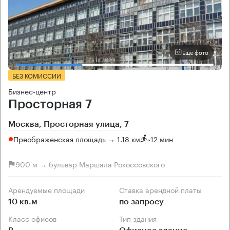
Еще фото
БЕЗ КОМИССИИ
Бизнес-центр
Просторная 7
Москва, Просторная улица, 7
Преображенская площадь → 1.18 км
~
12 мин
900 м → бульвар Маршала Рокоссовского
Арендуемые площади
Ставка арендной платы
10 кв.м
по запросу
Класс офисов
Тип здания