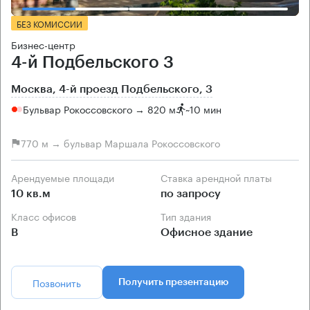
БЕЗ КОМИССИИ
Бизнес-центр
4-й Подбельского 3
Москва, 4-й проезд Подбельского, 3
Бульвар Рокоссовского → 820 м
~
10 мин
770 м → бульвар Маршала Рокоссовского
Арендуемые площади
Ставка арендной платы
10 кв.м
по запросу
Класс офисов
Тип здания
B
Офисное здание
Позвонить
Получить презентацию