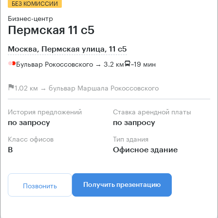
БЕЗ КОМИССИИ
Бизнес-центр
Пермская 11 с5
Москва, Пермская улица, 11 с5
Бульвар Рокоссовского → 3.2 км
~
19 мин
1.02 км → бульвар Маршала Рокоссовского
История предложений
Ставка арендной платы
по запросу
по запросу
Класс офисов
Тип здания
B
Офисное здание
Позвонить
Получить презентацию