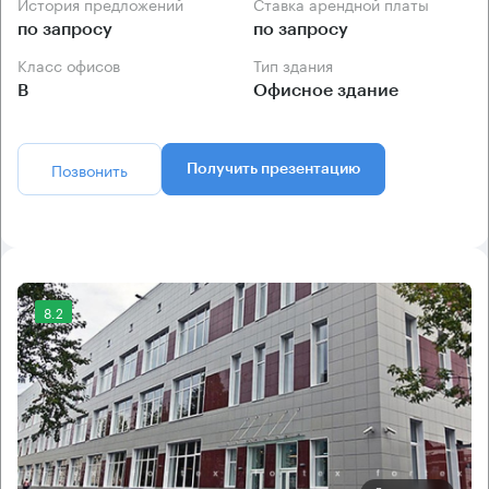
История предложений
Ставка арендной платы
по запросу
по запросу
Класс офисов
Тип здания
B
Офисное здание
Позвонить
Получить презентацию
8.2