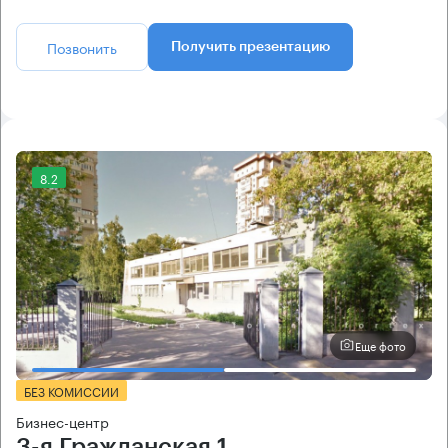
Позвонить
Получить презентацию
8.2
Еще фото
БЕЗ КОМИССИИ
Бизнес-центр
3-я Гражданская 1