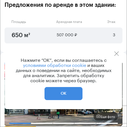
Предложения по аренде в этом здании:
Площадь
Арендная плата
Этаж
507 000 ₽
3
650 м²
Нажмите “ОК”, если вы соглашаетесь с
условиями обработки cookie
и ваших
данных о поведении на сайте, необходимых
8.2
для аналитики. Запретить обработку
cookie можете через браузер.
ОК
Еще фото