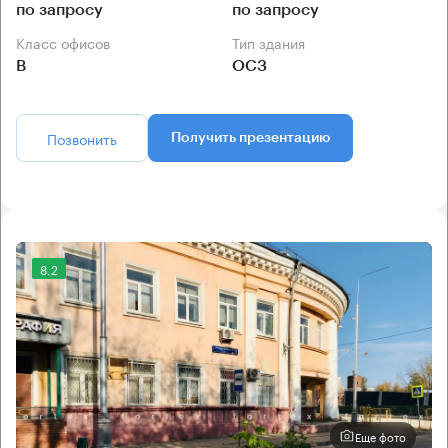
по запросу
по запросу
Класс офисов
Тип здания
B
ОСЗ
Позвонить
Получить презентацию
8.2
Еще фото