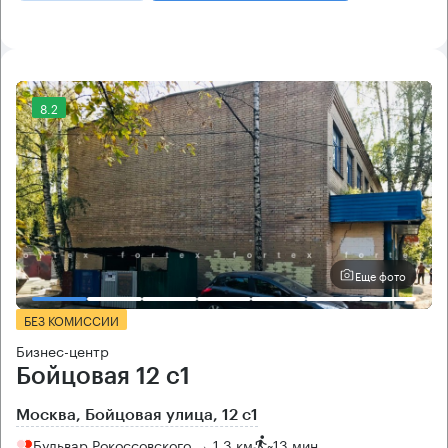
8.2
Еще фото
БЕЗ КОМИССИИ
Бизнес-центр
Бойцовая 12 с1
Москва, Бойцовая улица, 12 с1
Бульвар Рокоссовского → 1.3 км
~
13 мин