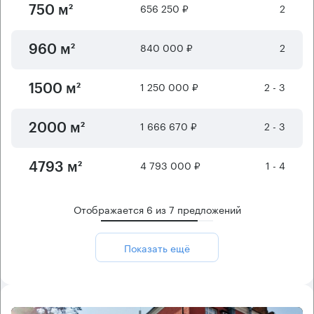
656 250 ₽
2
750 м²
840 000 ₽
2
960 м²
1 250 000 ₽
2 - 3
1500 м²
1 666 670 ₽
2 - 3
2000 м²
4 793 000 ₽
1 - 4
4793 м²
Отображается
6
из
7
предложений
Показать ещё