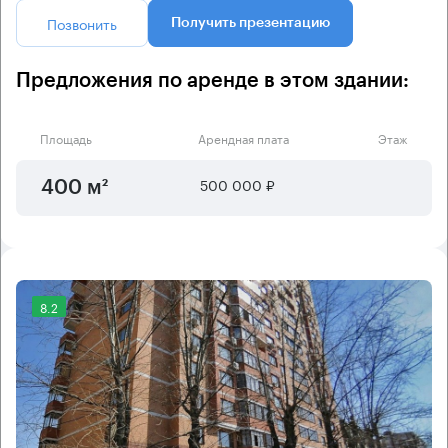
Позвонить
Получить презентацию
Предложения по аренде в этом здании:
Площадь
Арендная плата
Этаж
500 000 ₽
400 м²
8.2