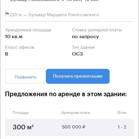
220 м → бульвар Маршала Рокоссовского
Арендуемые площади
Ставка арендной платы
10 кв.м
по запросу
Класс офисов
Тип здания
B
ОСЗ
Позвонить
Получить презентацию
Предложения по аренде в этом здании:
Площадь
Арендная плата
Этаж
500 000 ₽
1 - 2
300 м²