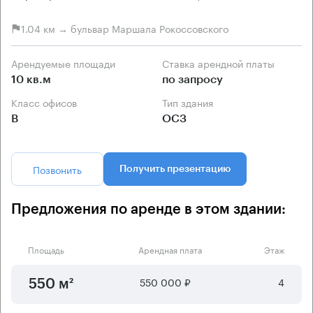
1.04 км → бульвар Маршала Рокоссовского
Арендуемые площади
Ставка арендной платы
10 кв.м
по запросу
Класс офисов
Тип здания
B
ОСЗ
Позвонить
Получить презентацию
Предложения по аренде в этом здании:
Площадь
Арендная плата
Этаж
550 000 ₽
4
550 м²