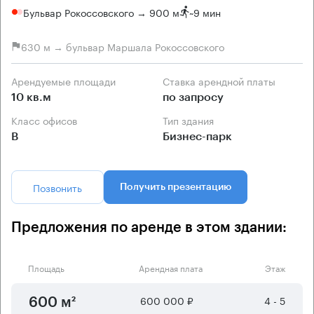
Бульвар Рокоссовского → 900 м
~
9 мин
630 м → бульвар Маршала Рокоссовского
Арендуемые площади
Ставка арендной платы
10 кв.м
по запросу
Класс офисов
Тип здания
B
Бизнес-парк
Позвонить
Получить презентацию
Предложения по аренде в этом здании:
Площадь
Арендная плата
Этаж
600 000 ₽
4 - 5
600 м²