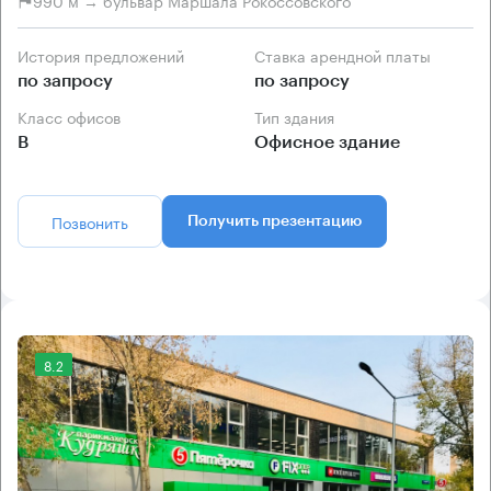
990 м → бульвар Маршала Рокоссовского
История предложений
Ставка арендной платы
по запросу
по запросу
Класс офисов
Тип здания
B
Офисное здание
Позвонить
Получить презентацию
8.2