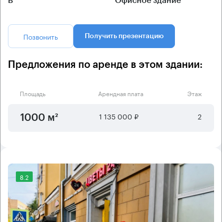
B
Офисное здание
Позвонить
Получить презентацию
Предложения по аренде в этом здании:
Площадь
Арендная плата
Этаж
1 135 000 ₽
2
1000 м²
8.2