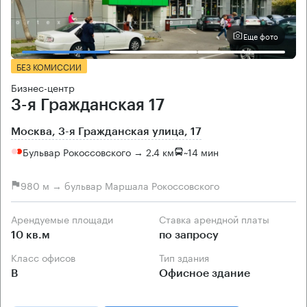
Еще фото
БЕЗ КОМИССИИ
Бизнес-центр
3-я Гражданская 17
Москва, 3-я Гражданская улица, 17
Бульвар Рокоссовского → 2.4 км
~
14 мин
980 м → бульвар Маршала Рокоссовского
Арендуемые площади
Ставка арендной платы
10 кв.м
по запросу
Класс офисов
Тип здания
B
Офисное здание