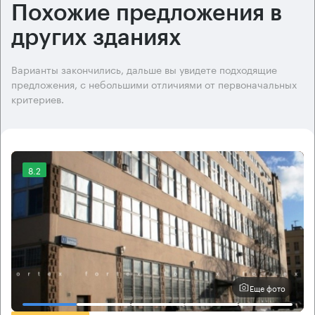
Похожие предложения в
других зданиях
Варианты закончились, дальше вы увидете подходящие
предложения, с небольшими отличиями от первоначальных
критериев.
8.2
Еще фото