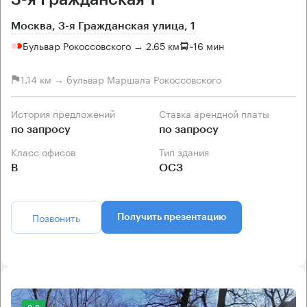
Москва, 3-я Гражданская улица, 1
Бульвар Рокоссовского → 2.65 км
~
16 мин
1.14 км → бульвар Маршала Рокоссовского
История предложений
Ставка арендной платы
по запросу
по запросу
Класс офисов
Тип здания
B
ОСЗ
Позвонить
Получить презентацию
8.2