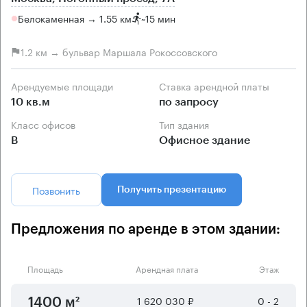
Белокаменная → 1.55 км
~
15 мин
1.2 км → бульвар Маршала Рокоссовского
Арендуемые площади
Ставка арендной платы
10 кв.м
по запросу
Класс офисов
Тип здания
B
Офисное здание
Позвонить
Получить презентацию
Предложения по аренде в этом здании:
Площадь
Арендная плата
Этаж
1 620 030 ₽
0 - 2
1400 м²