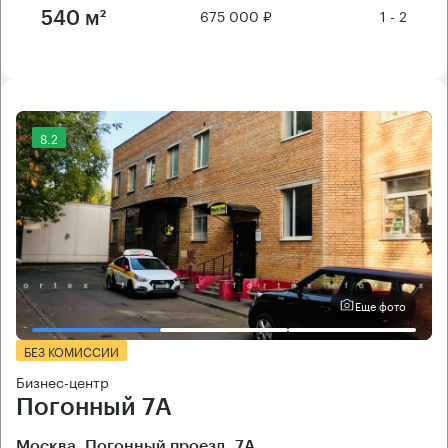
675 000 ₽
1 - 2
540 м²
8.2
Еще фото
БЕЗ КОМИССИИ
Бизнес-центр
Погонный 7А
Москва, Погонный проезд, 7А