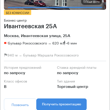
Еще фото
БЕЗ КОМИССИИ
Бизнес-центр
Ивантеевская 25А
Москва, Ивантеевская улица, 25А
Бульвар Рокоссовского → 620 м
~
6 мин
940 м → бульвар Маршала Рокоссовского
История предложений
Ставка арендной платы
по запросу
по запросу
Класс офисов
Тип здания
B
Торговый центр
Позвонить
Получить презентацию