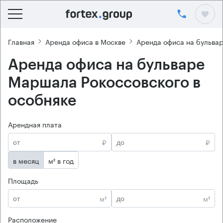
Главная
Аренда офиса в Москве
Аренда офиса на бульва
Аренда офиса на бульваре
Маршала Рокоссовского в
особняке
Арендная плата
₽
₽
в месяц
м² в год
Площадь
м²
м²
Расположение