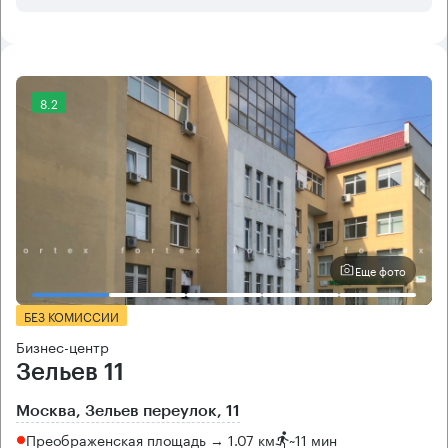
8.2
Еще фото
БЕЗ КОМИССИИ
Бизнес-центр
Зельев 11
Москва, Зельев переулок, 11
Преображенская площадь → 1.07 км
~
11 мин