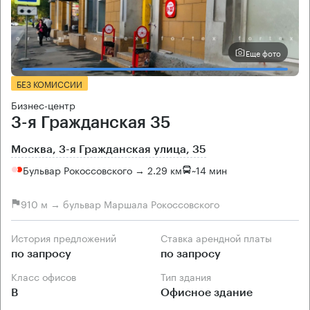
Еще фото
БЕЗ КОМИССИИ
Бизнес-центр
3-я Гражданская 35
Москва, 3-я Гражданская улица, 35
Бульвар Рокоссовского → 2.29 км
~
14 мин
910 м → бульвар Маршала Рокоссовского
История предложений
Ставка арендной платы
по запросу
по запросу
Класс офисов
Тип здания
B
Офисное здание