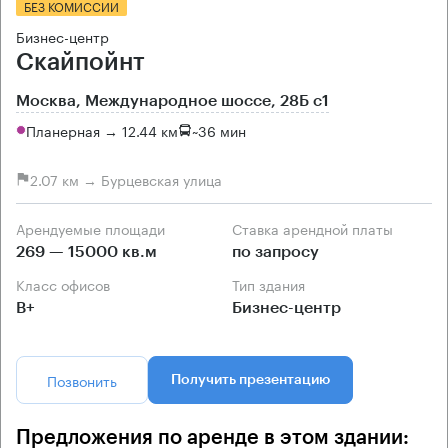
БЕЗ КОМИССИИ
Бизнес-центр
Скайпойнт
Москва, Международное шоссе, 28Б с1
Планерная → 12.44 км
~
36 мин
2.07 км → Бурцевская улица
Арендуемые площади
Ставка арендной платы
269 — 15000 кв.м
по запросу
Класс офисов
Тип здания
B+
Бизнес-центр
Позвонить
Получить презентацию
Предложения по аренде в этом здании: