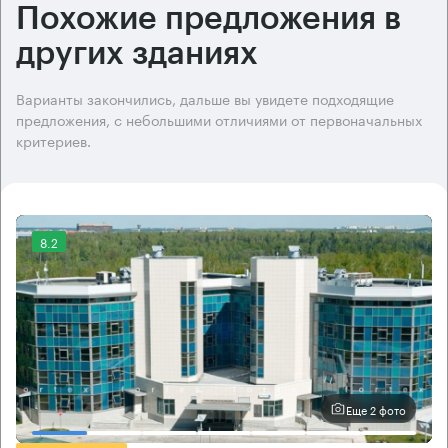
Похожие предложения в
других зданиях
Варианты закончились, дальше вы увидете подходящие
предложения, с небольшими отличиями от первоначальных
критериев.
8.2
Еще 2 фото