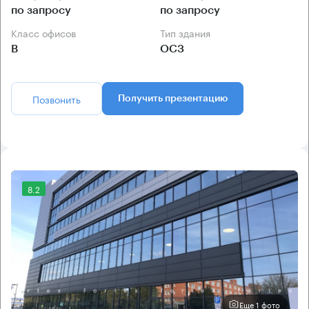
по запросу
по запросу
Класс офисов
Тип здания
B
ОСЗ
Позвонить
Получить презентацию
8.2
Еще 1 фото