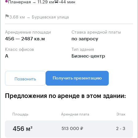
Планерная → 11.29 км
~
44 мин
3.68 км → Бурцевская улица
Арендуемые площади
Ставка арендной платы
456 — 2487 кв.м
по запросу
Класс офисов
Тип здания
А
Бизнес-центр
Позвонить
Получить презентацию
Предложения по аренде в этом здании:
Площадь
Арендная плата
Этаж
513 000 ₽
2 - 3
456 м²