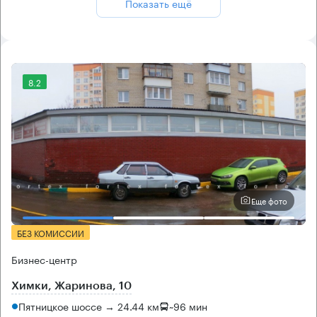
Показать ещё
8.2
Еще фото
БЕЗ КОМИССИИ
Бизнес-центр
Химки, Жаринова, 10
Пятницкое шоссе → 24.44 км
~
96 мин