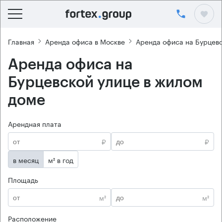
Главная
Аренда офиса в Москве
Аренда офиса на Бурцевс
Аренда офиса на
Бурцевской улице в жилом
доме
Арендная плата
₽
₽
в месяц
м² в год
Площадь
м²
м²
Расположение