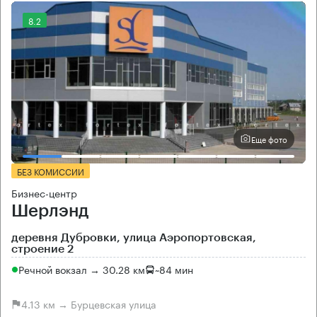
8.2
Еще фото
БЕЗ КОМИССИИ
Бизнес-центр
Шерлэнд
деревня Дубровки, улица Аэропортовская,
строение 2
Речной вокзал → 30.28 км
~
84 мин
4.13 км → Бурцевская улица