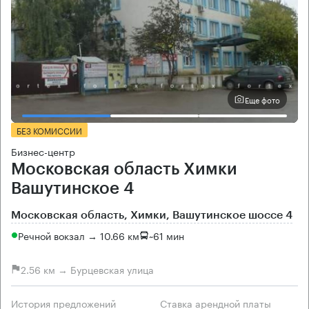
Еще фото
БЕЗ КОМИССИИ
Бизнес-центр
Московская область Химки
Вашутинское 4
Московская область, Химки, Вашутинское шоссе 4
Речной вокзал → 10.66 км
~
61 мин
2.56 км → Бурцевская улица
История предложений
Ставка арендной платы