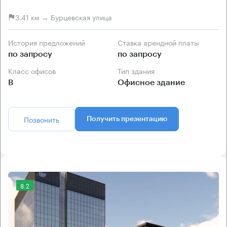
3.41 км → Бурцевская улица
История предложений
Ставка арендной платы
по запросу
по запросу
Класс офисов
Тип здания
B
Офисное здание
Позвонить
Получить презентацию
8.2