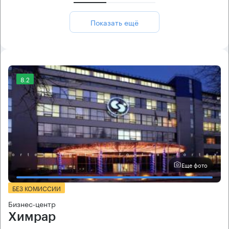
Показать ещё
8.2
Еще фото
БЕЗ КОМИССИИ
Бизнес-центр
Химрар