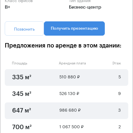
Класс офисов
Тип здания
B+
Бизнес-центр
Позвонить
Получить презентацию
Предложения по аренде в этом здании:
Площадь
Арендная плата
Этаж
510 880 ₽
5
335 м²
526 130 ₽
9
345 м²
986 680 ₽
3
647 м²
1 067 500 ₽
2
700 м²