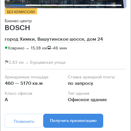
БЕЗ КОМИССИИ
Бизнес-центр
BOSCH
город Химки, Вашутинское шоссе, дом 24
Ховрино → 15.38 км
~
46 мин
2.83 км → Бурцевская улица
Арендуемые площади
Ставка арендной платы
460 — 5170 кв.м
по запросу
Класс офисов
Тип здания
А
Офисное здание
Позвонить
Получить презентацию