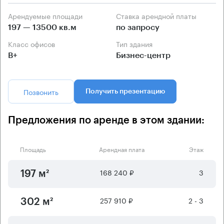
Арендуемые площади
Ставка арендной платы
197 — 13500 кв.м
по запросу
Класс офисов
Тип здания
B+
Бизнес-центр
Позвонить
Получить презентацию
Предложения по аренде в этом здании:
Площадь
Арендная плата
Этаж
168 240 ₽
3
197 м²
257 910 ₽
2 - 3
302 м²