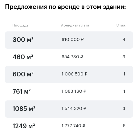
Предложения по аренде в этом здании:
Площадь
Арендная плата
Этаж
610 000 ₽
4
300 м²
654 730 ₽
3
460 м²
1 006 500 ₽
1
600 м²
1 083 160 ₽
1
761 м²
1 544 320 ₽
3
1085 м²
1 777 740 ₽
5
1249 м²