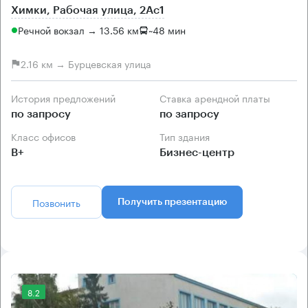
Химки, Рабочая улица, 2Ас1
Речной вокзал → 13.56 км
~
48 мин
2.16 км → Бурцевская улица
История предложений
Ставка арендной платы
по запросу
по запросу
Класс офисов
Тип здания
B+
Бизнес-центр
Позвонить
Получить презентацию
8.2