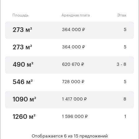
Площадь
Арендная плата
Этаж
364 000 ₽
5
273 м²
364 000 ₽
5
273 м²
620 670 ₽
3 - 8
490 м²
728 000 ₽
5
546 м²
1 417 000 ₽
8
1090 м²
1 596 000 ₽
1
1260 м²
Отображается
6
из
15
предложений