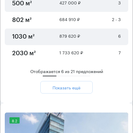
427 000 ₽
3
500 м²
684 910 ₽
2 - 3
802 м²
879 620 ₽
6
1030 м²
1 733 620 ₽
7
2030 м²
Отображается
6
из
21
предложений
Показать ещё
8.2