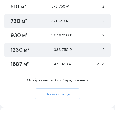
573 750 ₽
2
510 м²
821 250 ₽
2
730 м²
1 046 250 ₽
2
930 м²
1 383 750 ₽
2
1230 м²
1 476 130 ₽
2 - 3
1687 м²
Отображается
6
из
7
предложений
Показать ещё