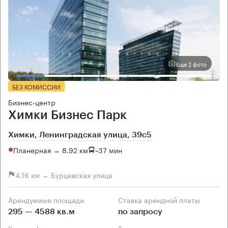
Еще 2 фото
БЕЗ КОМИССИИ
Бизнес-центр
Химки Бизнес Парк
Химки, Ленинградская улица, 39с5
Планерная → 8.92 км
~
37 мин
4.16 км → Бурцевская улица
Арендуемые площади
Ставка арендной платы
295 — 4588 кв.м
по запросу