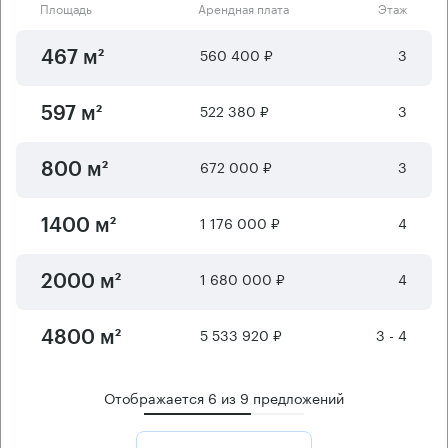
Площадь
Арендная плата
Этаж
560 400 ₽
3
467 м²
522 380 ₽
3
597 м²
672 000 ₽
3
800 м²
1 176 000 ₽
4
1400 м²
1 680 000 ₽
4
2000 м²
5 533 920 ₽
3 - 4
4800 м²
Отображается
6
из
9
предложений