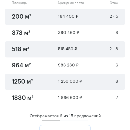
Площадь
Арендная плата
Этаж
164 400 ₽
2 - 5
200 м²
380 460 ₽
8
373 м²
515 450 ₽
2 - 8
518 м²
983 280 ₽
6
964 м²
1 250 000 ₽
6
1250 м²
1 866 600 ₽
7
1830 м²
Отображается
6
из
15
предложений