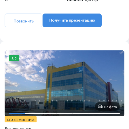
Позвонить
Получить презентацию
8.2
Еще фото
БЕЗ КОМИССИИ
Бизнес-центр