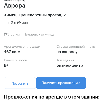
Аврора
Химки, Транспортный проезд, 2
→ 0 м
~
мин
3.58 км → Бурцевская улица
Арендуемые площади
Ставка арендной платы
467 кв.м
по запросу
Класс офисов
Тип здания
B+
Бизнес-центр
Позвонить
Получить презентацию
Предложения по аренде в этом здании: