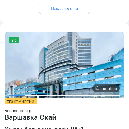
Показать ещё
8.2
Еще 2 фото
БЕЗ КОМИССИИ
Бизнес-центр
Варшавка Скай
Москва, Варшавское шоссе, 118 к1