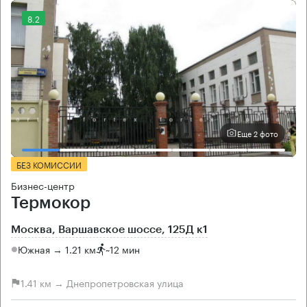
8.2
Еще 2 фото
БЕЗ КОМИССИИ
Бизнес-центр
Термокор
Москва, Варшавское шоссе, 125Д к1
Южная → 1.21 км
~
12 мин
1.41 км → Днепропетровская улица