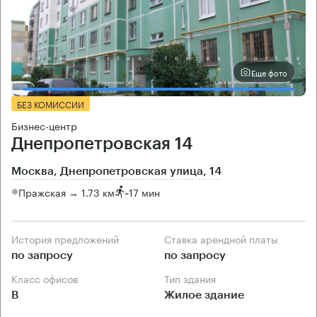
Еще фото
БЕЗ КОМИССИИ
Бизнес-центр
Днепропетровская 14
Москва, Днепропетровская улица, 14
Пражская → 1.73 км
~
17 мин
История предложений
Ставка арендной платы
по запросу
по запросу
Класс офисов
Тип здания
B
Жилое здание