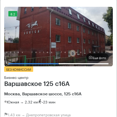
8.2
Еще фото
БЕЗ КОМИССИИ
Бизнес-центр
Варшавское 125 с16А
Москва, Варшавское шоссе, 125 с16А
Южная → 2.32 км
~
23 мин
1.43 км → Днепропетровская улица