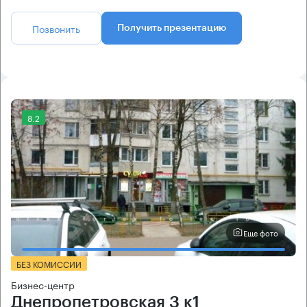
Позвонить
Получить презентацию
8.2
Еще фото
БЕЗ КОМИССИИ
Бизнес-центр
Днепропетровская 3 к1