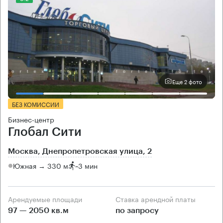
Еще 2 фото
БЕЗ КОМИССИИ
Бизнес-центр
Глобал Сити
Москва, Днепропетровская улица, 2
Южная → 330 м
~
3 мин
Арендуемые площади
Ставка арендной платы
97 — 2050 кв.м
по запросу