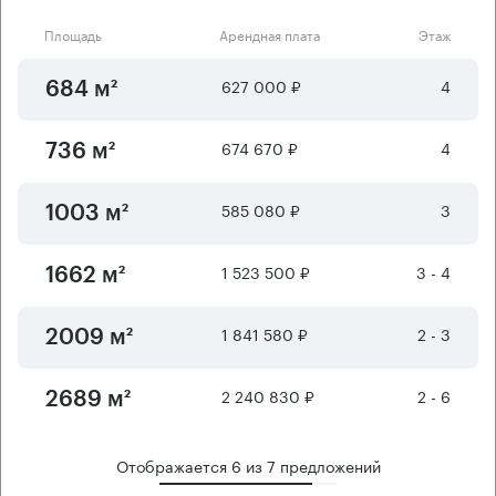
Площадь
Арендная плата
Этаж
627 000 ₽
4
684 м²
674 670 ₽
4
736 м²
585 080 ₽
3
1003 м²
1 523 500 ₽
3 - 4
1662 м²
1 841 580 ₽
2 - 3
2009 м²
2 240 830 ₽
2 - 6
2689 м²
Отображается
6
из
7
предложений