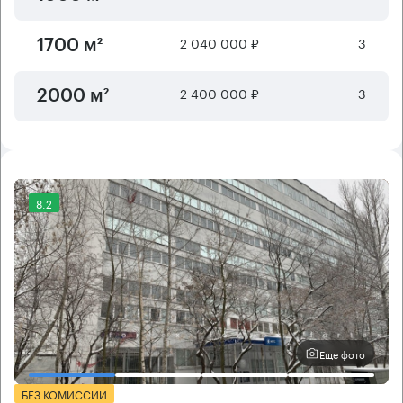
2 040 000 ₽
3
1700 м²
2 400 000 ₽
3
2000 м²
8.2
Еще фото
БЕЗ КОМИССИИ