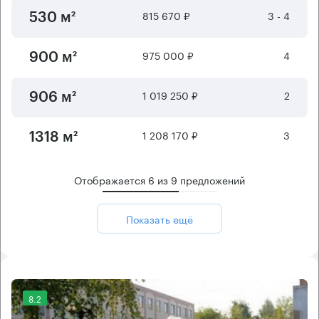
815 670 ₽
3 - 4
530 м²
975 000 ₽
4
900 м²
1 019 250 ₽
2
906 м²
1 208 170 ₽
3
1318 м²
Отображается
6
из
9
предложений
Показать ещё
8.2