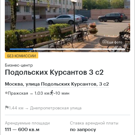
Еще фото
БЕЗ КОМИССИИ
Бизнес-центр
Подольских Курсантов 3 с2
Москва, улица Подольских Курсантов, 3 с2
Пражская → 1.03 км
~
10 мин
1.44 км → Днепропетровская улица
Арендуемые площади
Ставка арендной платы
111 — 600 кв.м
по запросу