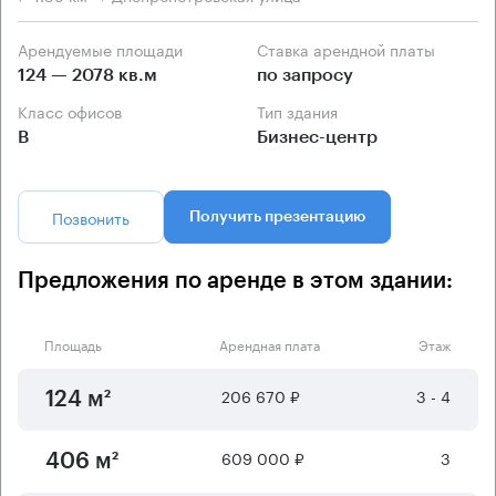
Арендуемые площади
Ставка арендной платы
124 — 2078 кв.м
по запросу
Класс офисов
Тип здания
B
Бизнес-центр
Позвонить
Получить презентацию
Предложения по аренде в этом здании:
Площадь
Арендная плата
Этаж
206 670 ₽
3 - 4
124 м²
609 000 ₽
3
406 м²