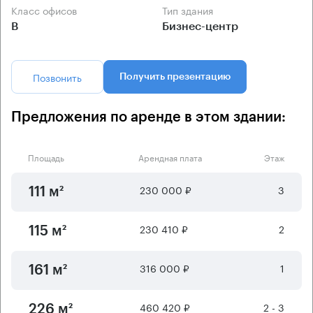
Класс офисов
Тип здания
B
Бизнес-центр
Позвонить
Получить презентацию
Предложения по аренде в этом здании:
Площадь
Арендная плата
Этаж
230 000 ₽
3
111 м²
230 410 ₽
2
115 м²
316 000 ₽
1
161 м²
460 420 ₽
2 - 3
226 м²