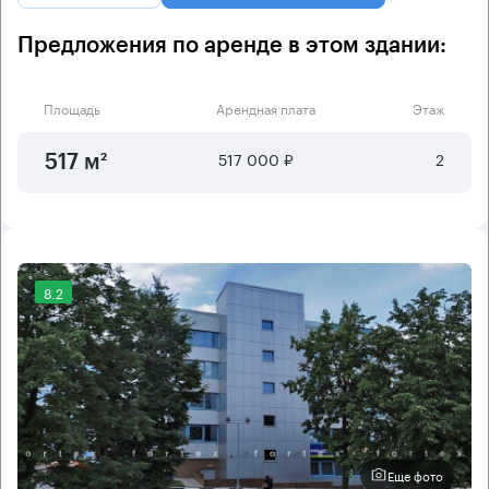
Предложения по аренде в этом здании:
Площадь
Арендная плата
Этаж
517 000 ₽
2
517 м²
8.2
Еще фото