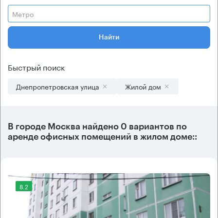
Метро
Найти
Быстрый поиск
Днепропетровская улица
Жилой дом
В городе Москва найдено
0 вариантов
по
аренде офисных помещений в жилом доме::
8.2