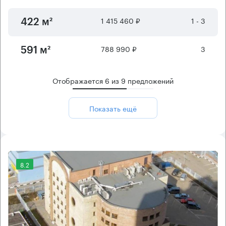
1 415 460 ₽
1 - 3
422 м²
788 990 ₽
3
591 м²
Отображается
6
из
9
предложений
Показать ещё
8.2