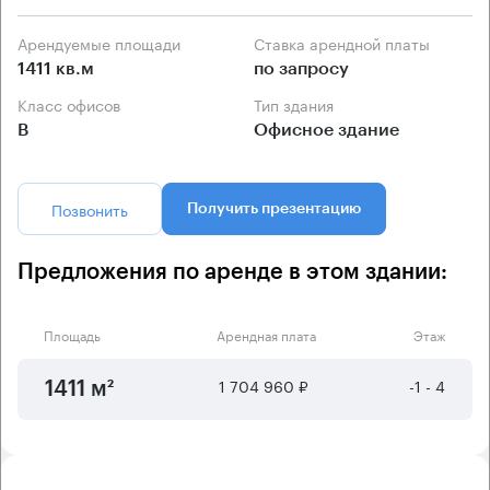
Арендуемые площади
Ставка арендной платы
1411 кв.м
по запросу
Класс офисов
Тип здания
B
Офисное здание
Позвонить
Получить презентацию
Предложения по аренде в этом здании:
Площадь
Арендная плата
Этаж
1 704 960 ₽
-1 - 4
1411 м²