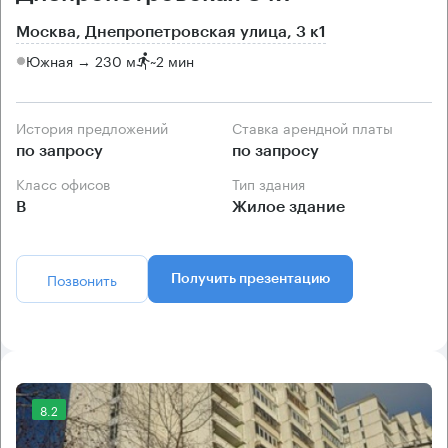
Москва, Днепропетровская улица, 3 к1
Южная → 230 м
~
2 мин
История предложений
Ставка арендной платы
по запросу
по запросу
Класс офисов
Тип здания
B
Жилое здание
Позвонить
Получить презентацию
8.2