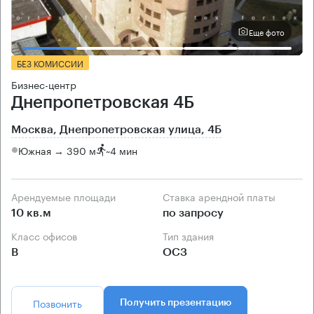
Еще фото
БЕЗ КОМИССИИ
Бизнес-центр
Днепропетровская 4Б
Москва, Днепропетровская улица, 4Б
Южная → 390 м
~
4 мин
Арендуемые площади
Ставка арендной платы
10 кв.м
по запросу
Класс офисов
Тип здания
B
ОСЗ
Позвонить
Получить презентацию