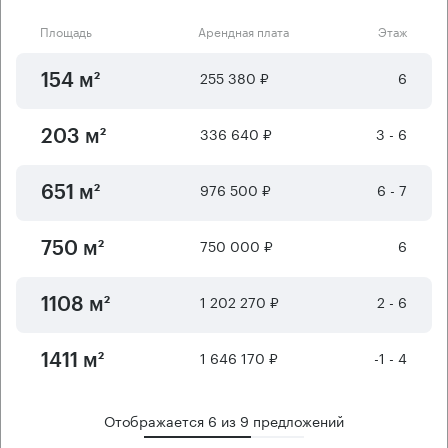
Площадь
Арендная плата
Этаж
255 380 ₽
6
154 м²
336 640 ₽
3 - 6
203 м²
976 500 ₽
6 - 7
651 м²
750 000 ₽
6
750 м²
1 202 270 ₽
2 - 6
1108 м²
1 646 170 ₽
-1 - 4
1411 м²
Отображается
6
из
9
предложений