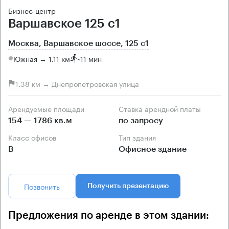
Бизнес-центр
Варшавское 125 с1
Москва, Варшавское шоссе, 125 с1
Южная → 1.11 км
~
11 мин
1.38 км → Днепропетровская улица
Арендуемые площади
Ставка арендной платы
154 — 1786 кв.м
по запросу
Класс офисов
Тип здания
B
Офисное здание
Позвонить
Получить презентацию
Предложения по аренде в этом здании: