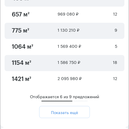
969 080 ₽
12
657 м²
1 130 210 ₽
9
775 м²
1 569 400 ₽
5
1064 м²
1 586 750 ₽
18
1154 м²
2 095 980 ₽
12
1421 м²
Отображается
6
из
9
предложений
Показать ещё