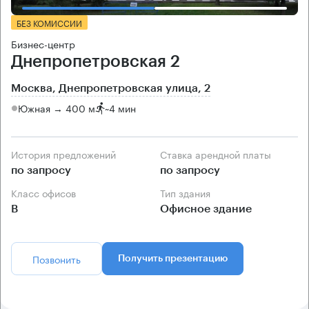
БЕЗ КОМИССИИ
Бизнес-центр
Днепропетровская 2
Москва, Днепропетровская улица, 2
Южная → 400 м
~
4 мин
История предложений
Ставка арендной платы
по запросу
по запросу
Класс офисов
Тип здания
B
Офисное здание
Позвонить
Получить презентацию