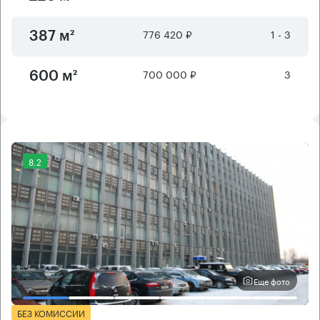
776 420 ₽
1 - 3
387 м²
700 000 ₽
3
600 м²
8.2
Еще фото
БЕЗ КОМИССИИ