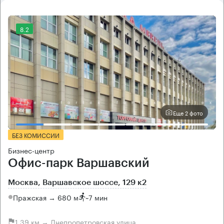
8.2
Еще 2 фото
БЕЗ КОМИССИИ
Бизнес-центр
Офис-парк Варшавский
Москва, Варшавское шоссе, 129 к2
Пражская → 680 м
~
7 мин
1.39 км → Днепропетровская улица