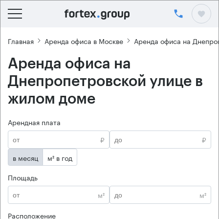
Главная
Аренда офиса в Москве
Аренда офиса на Днепро
Аренда офиса на
Днепропетровской улице в
жилом доме
Арендная плата
₽
₽
в месяц
м² в год
Площадь
м²
м²
Расположение