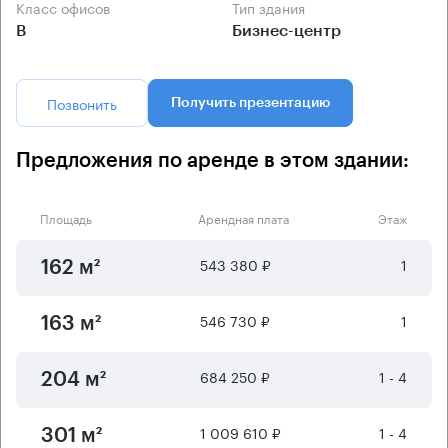
Класс офисов
Тип здания
B
Бизнес-центр
Позвонить
Получить презентацию
Предложения по аренде в этом здании:
Площадь
Арендная плата
Этаж
543 380 ₽
1
162 м²
546 730 ₽
1
163 м²
684 250 ₽
1 - 4
204 м²
1 009 610 ₽
1 - 4
301 м²