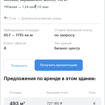
Южная → 1.24 км
~
12 мин
1.5 км → Днепропетровская улица
Арендуемые площади
Ставка арендной платы
657 — 1715 кв.м
по запросу
Класс офисов
Тип здания
А
Бизнес-центр
Позвонить
Получить презентацию
Предложения по аренде в этом здании:
Площадь
Арендная плата
Этаж
727 180 ₽
6
493 м²