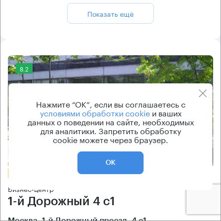
Показать ещё
8.2
Нажмите “ОК”, если вы соглашаетесь с
условиями обработки cookie
и ваших
данных о поведении на сайте, необходимых
для аналитики. Запретить обработку
cookie можете через браузер.
Еще фото
ОК
БЕЗ КОМИССИИ
Бизнес-центр
1-й Дорожный 4 с1
Москва, 1-й Дорожный проезд, 4 с1