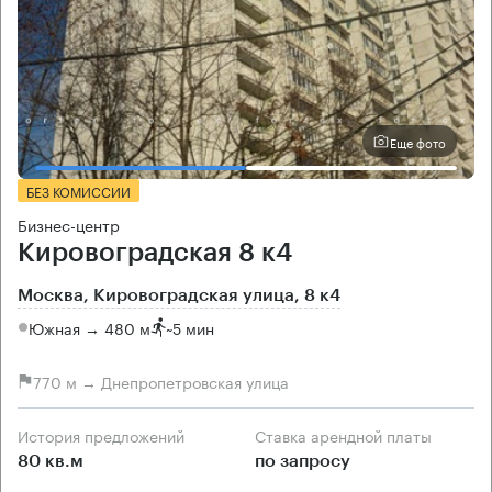
Еще фото
БЕЗ КОМИССИИ
Бизнес-центр
Кировоградская 8 к4
Москва, Кировоградская улица, 8 к4
Южная → 480 м
~
5 мин
770 м → Днепропетровская улица
История предложений
Ставка арендной платы
80 кв.м
по запросу