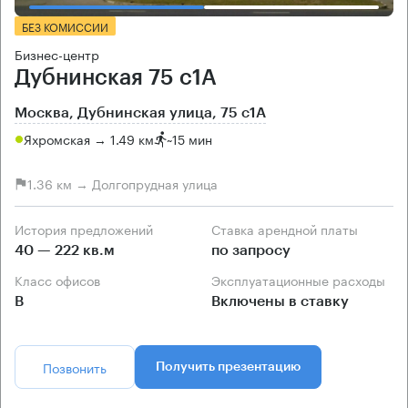
БЕЗ КОМИССИИ
Бизнес-центр
Дубнинская 75 с1А
Москва, Дубнинская улица, 75 с1А
Яхромская → 1.49 км
~
15 мин
1.36 км → Долгопрудная улица
История предложений
Ставка арендной платы
40 — 222 кв.м
по запросу
Класс офисов
Эксплуатационные расходы
B
Включены в ставку
Позвонить
Получить презентацию