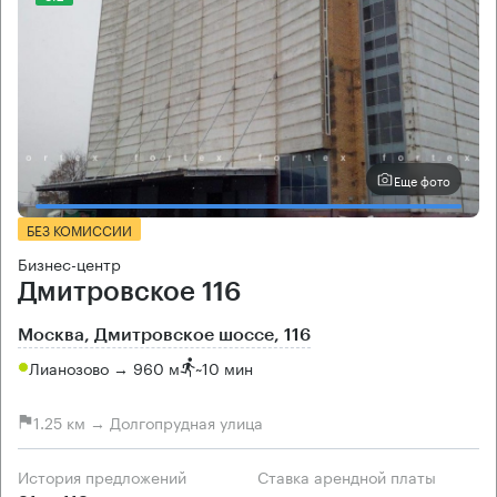
Еще фото
БЕЗ КОМИССИИ
Бизнес-центр
Дмитровское 116
Москва, Дмитровское шоссе, 116
Лианозово → 960 м
~
10 мин
1.25 км → Долгопрудная улица
История предложений
Ставка арендной платы