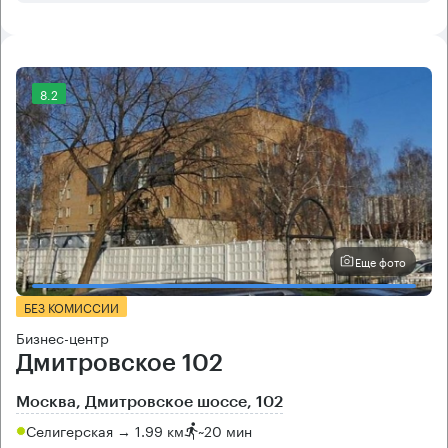
8.2
Еще фото
БЕЗ КОМИССИИ
Бизнес-центр
Дмитровское 102
Москва, Дмитровское шоссе, 102
Селигерская → 1.99 км
~
20 мин