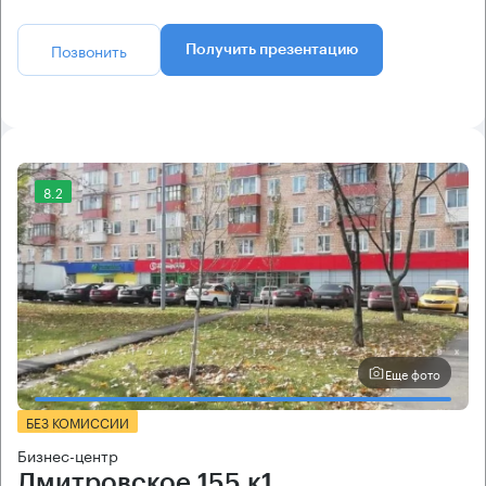
Позвонить
Получить презентацию
8.2
Еще фото
БЕЗ КОМИССИИ
Бизнес-центр
Дмитровское 155 к1