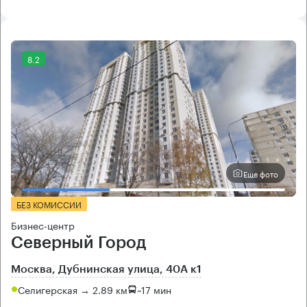
8.2
Еще фото
БЕЗ КОМИССИИ
Бизнес-центр
Северный Город
Москва, Дубнинская улица, 40А к1
Селигерская → 2.89 км
~
17 мин