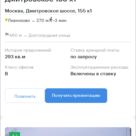
Москва, Дмитровское шоссе, 155 к1
Лианозово → 270 м
~
3 мин
460 м → Долгопрудная улица
История предложений
Ставка арендной платы
293 кв.м
по запросу
Класс офисов
Эксплуатационные расходы
B
Включены в ставку
Позвонить
Получить презентацию
8.2