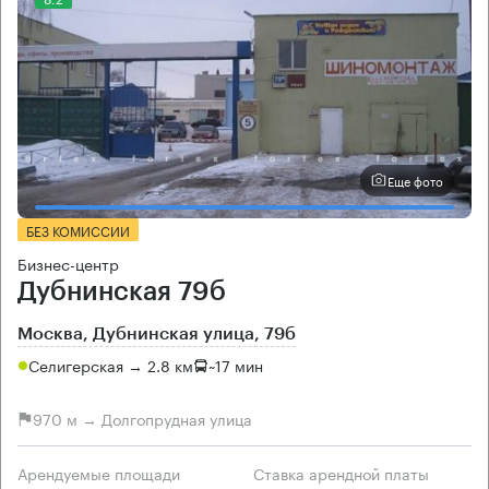
Еще фото
БЕЗ КОМИССИИ
Бизнес-центр
Дубнинская 79б
Москва, Дубнинская улица, 79б
Селигерская → 2.8 км
~
17 мин
970 м → Долгопрудная улица
Арендуемые площади
Ставка арендной платы