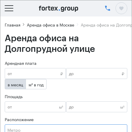
Главная
Аренда офиса в Москве
Аренда офиса на Долгоп
Аренда офиса на
Долгопрудной улице
Арендная плата
₽
₽
в месяц
м² в год
Площадь
м²
м²
Расположение
Метро