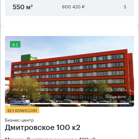
600 420 ₽
3
550 м²
8.2
Еще фото
БЕЗ КОМИССИИ
Бизнес-центр
Дмитровское 100 к2