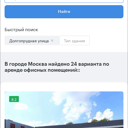
Найти
Быстрый поиск
Долгопрудная улица
Тип здания
В городе Москва найдено
24 варианта
по
аренде офисных помещений::
8.2