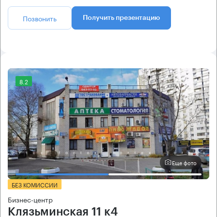
Позвонить
Получить презентацию
8.2
Еще фото
БЕЗ КОМИССИИ
Бизнес-центр
Клязьминская 11 к4