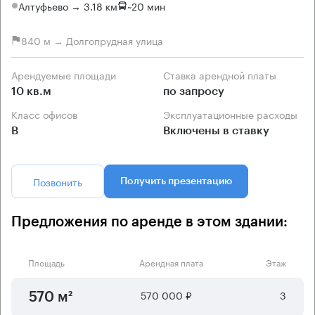
Алтуфьево → 3.18 км
~
20 мин
840 м → Долгопрудная улица
Арендуемые площади
Ставка арендной платы
10 кв.м
по запросу
Класс офисов
Эксплуатационные расходы
B
Включены в ставку
Позвонить
Получить презентацию
Предложения по аренде в этом здании:
Площадь
Арендная плата
Этаж
570 000 ₽
3
570 м²