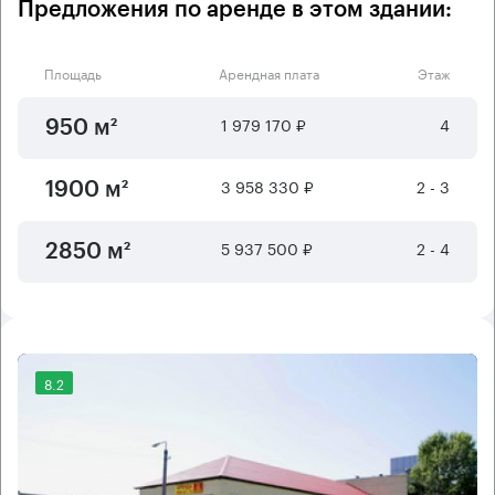
Предложения по аренде в этом здании:
Площадь
Арендная плата
Этаж
1 979 170 ₽
4
950 м²
3 958 330 ₽
2 - 3
1900 м²
5 937 500 ₽
2 - 4
2850 м²
8.2