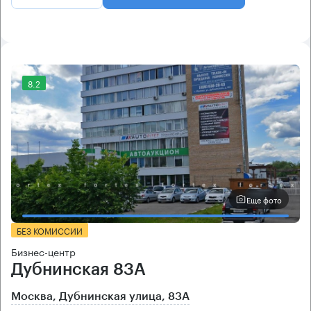
8.2
Еще фото
БЕЗ КОМИССИИ
Бизнес-центр
Дубнинская 83А
Москва, Дубнинская улица, 83А