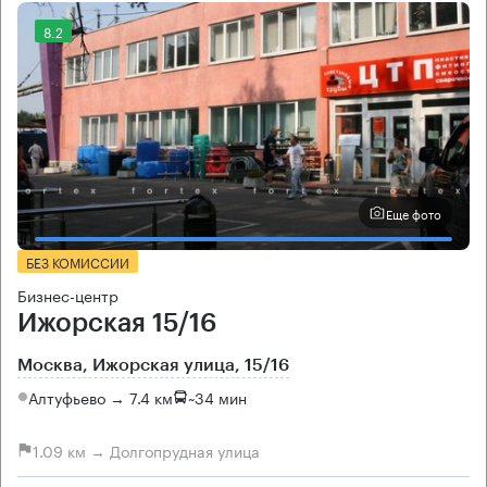
8.2
Еще фото
БЕЗ КОМИССИИ
Бизнес-центр
Ижорская 15/16
Москва, Ижорская улица, 15/16
Алтуфьево → 7.4 км
~
34 мин
1.09 км → Долгопрудная улица