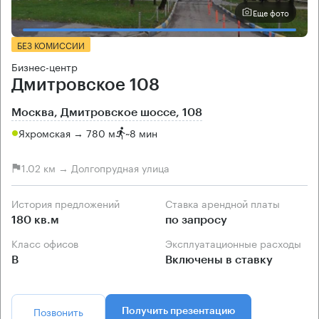
Еще фото
БЕЗ КОМИССИИ
Бизнес-центр
Дмитровское 108
Москва, Дмитровское шоссе, 108
Яхромская → 780 м
~
8 мин
1.02 км → Долгопрудная улица
История предложений
Ставка арендной платы
180 кв.м
по запросу
Класс офисов
Эксплуатационные расходы
B
Включены в ставку
Позвонить
Получить презентацию