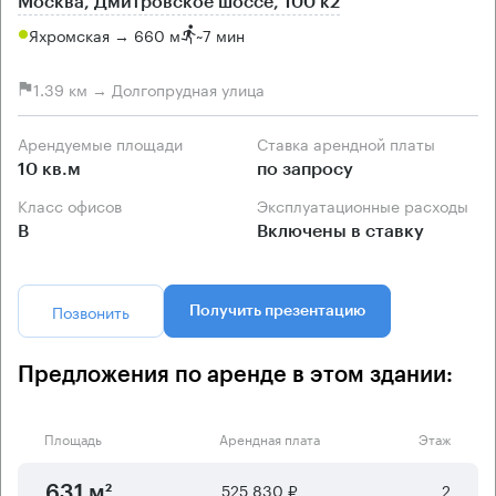
Москва, Дмитровское шоссе, 100 к2
Яхромская → 660 м
~
7 мин
1.39 км → Долгопрудная улица
Арендуемые площади
Ставка арендной платы
10 кв.м
по запросу
Класс офисов
Эксплуатационные расходы
B
Включены в ставку
Позвонить
Получить презентацию
Предложения по аренде в этом здании:
Площадь
Арендная плата
Этаж
525 830 ₽
2
631 м²