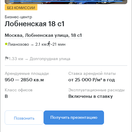
БЕЗ КОМИССИИ
Бизнес-центр
Лобненская 18 с1
Москва, Лобненская улица, 18 с1
Лианозово → 2.1 км
~
21 мин
1.33 км → Долгопрудная улица
Арендуемые площади
Ставка арендной платы
950 — 2850 кв.м
от 25 000 Р/м² в год
Класс офисов
Эксплуатационные расходы
B
Включены в ставку
Позвонить
Получить презентацию