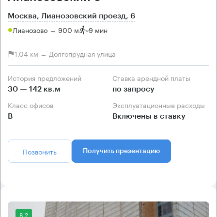
Москва, Лианозовский проезд, 6
Лианозово → 900 м
~
9 мин
1.04 км → Долгопрудная улица
История предложений
Ставка арендной платы
30 — 142 кв.м
по запросу
Класс офисов
Эксплуатационные расходы
B
Включены в ставку
Позвонить
Получить презентацию
8.2