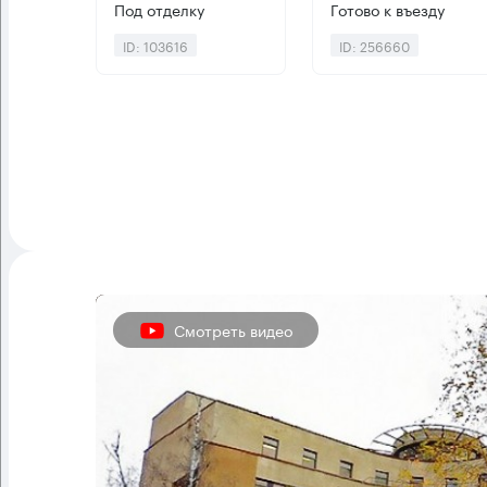
Под отделку
Готово к въезду
ID: 103616
ID: 256660
Смотреть видео