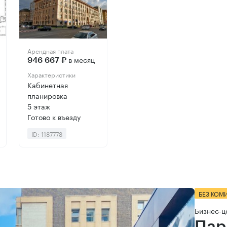
Арендная плата
в месяц
946 667 ₽
Характеристики
Кабинетная
планировка
5 этаж
Готово к въезду
ID: 1187778
БЕЗ КОМ
Бизнес-ц