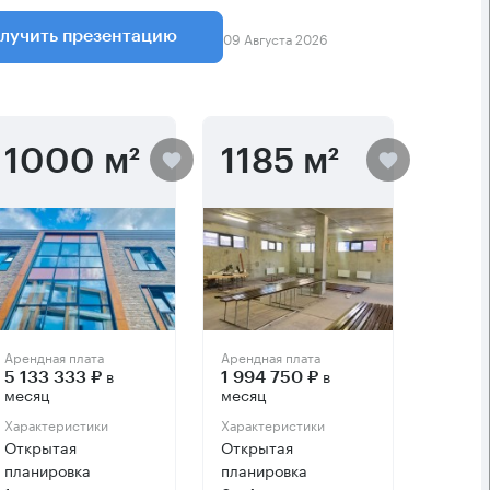
09 Августа 2026
лучить презентацию
1000 м²
1185 м²
Арендная плата
Арендная плата
в
в
5 133 333 ₽
1 994 750 ₽
месяц
месяц
Характеристики
Характеристики
Открытая
Открытая
планировка
планировка