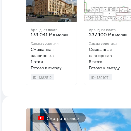
Арендная плата
Арендная плата
в месяц
в месяц
173 041 ₽
237 100 ₽
Характеристики
Характеристики
Смешанная
Смешанная
планировка
планировка
1 этаж
5 этаж
Готово к въезду
Готово к въезду
ID: 1382512
ID: 1391071
Смотреть видео