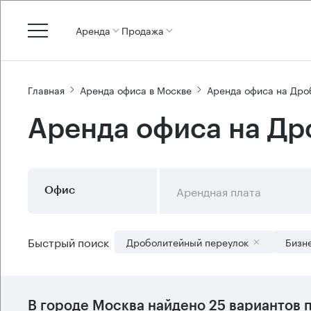
Аренда
Продажа
Главная
Аренда офиса в Москве
Аренда офиса на Дро
Аренда офиса на Др
Арендная плата
Офис
Быстрый поиск
Дроболитейный переулок
Бизн
В городе Москва найдено
25 вариантов
п