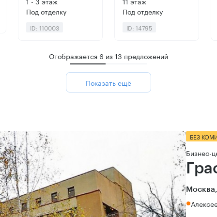
1 - 3 этаж
11 этаж
Под отделку
Под отделку
ID: 110003
ID: 14795
Отображается
6
из
13
предложений
Показать ещё
БЕЗ КОМ
Бизнес-ц
Гра
Москва,
Алексе