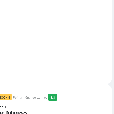
ИССИИ
Рейтинг бизнес-центра
8.3
ентр