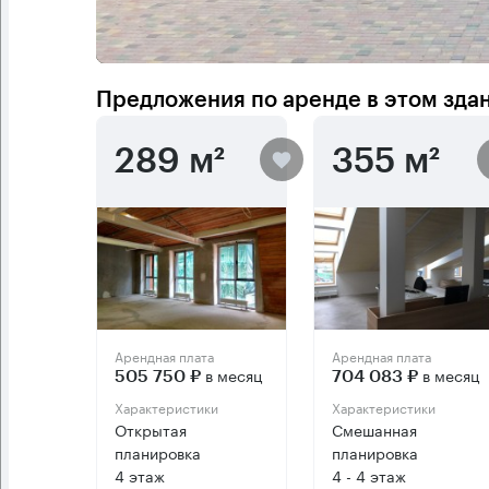
Предложения по аренде в этом зда
289 м²
355 м²
Арендная плата
Арендная плата
в месяц
в месяц
505 750 ₽
704 083 ₽
Характеристики
Характеристики
Открытая
Смешанная
планировка
планировка
4 этаж
4 - 4 этаж