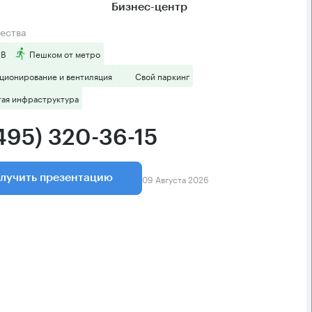
Бизнес-центр
ества
 B
Пешком от метро
ционирование и вентиляция
Свой паркинг
тая инфраструктура
(495) 320-36-15
09 Августа 2026
лучить презентацию