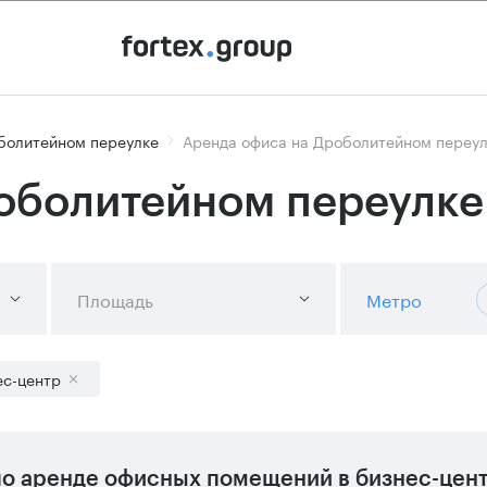
болитейном переулке
Аренда офиса на Дроболитейном переул
оболитейном переулке
Площадь
Метро
ес-центр
о аренде офисных помещений в бизнес-цент