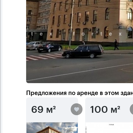
Предложения по аренде в этом зда
69 м²
100 м²