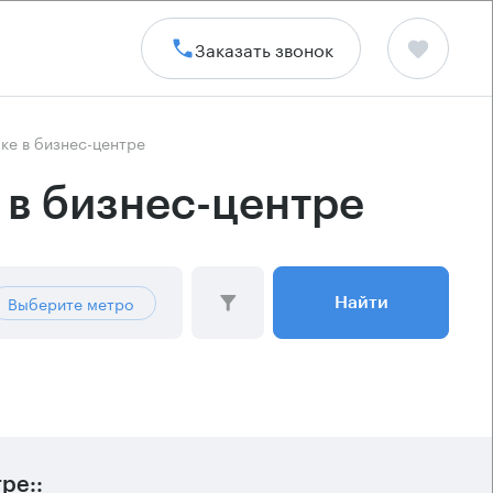
Заказать звонок
ке в бизнес-центре
 в бизнес-центре
Выберите метро
Найти
ре::