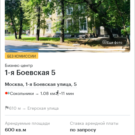
Еще фото
БЕЗ КОМИССИИ
Бизнес-центр
1-я Боевская 5
Москва, 1-я Боевская улица, 5
Сокольники → 1.08 км
~
11 мин
610 м → Егерская улица
Арендуемые площади
Ставка арендной платы
600 кв.м
по запросу