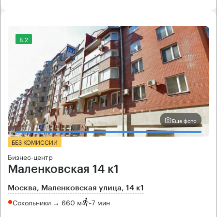
8.2
Еще фото
БЕЗ КОМИССИИ
Бизнес-центр
Маленковская 14 к1
Москва, Маленковская улица, 14 к1
Сокольники → 660 м
~
7 мин