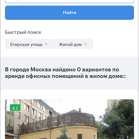
Найти
Быстрый поиск
Егерская улица
Жилой дом
В городе Москва найдено
0 вариантов
по
аренде офисных помещений в жилом доме::
8.2