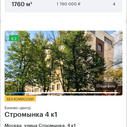
1 760 000 ₽
4
1760 м²
8.2
Еще фото
БЕЗ КОМИССИИ
Бизнес-центр
Стромынка 4 к1
Москва, улица Стромынка, 4 к1