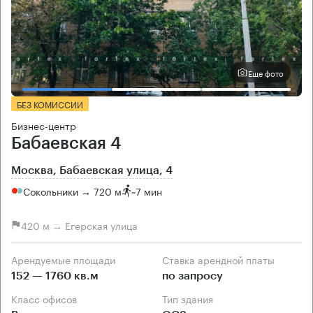
Еще фото
БЕЗ КОМИССИИ
Бизнес-центр
Бабаевская 4
Москва, Бабаевская улица, 4
Сокольники → 720 м
~
7 мин
420 м → Егерская улица
Арендуемые площади
Ставка арендной платы
152 — 1760 кв.м
по запросу
Класс офисов
Тип здания