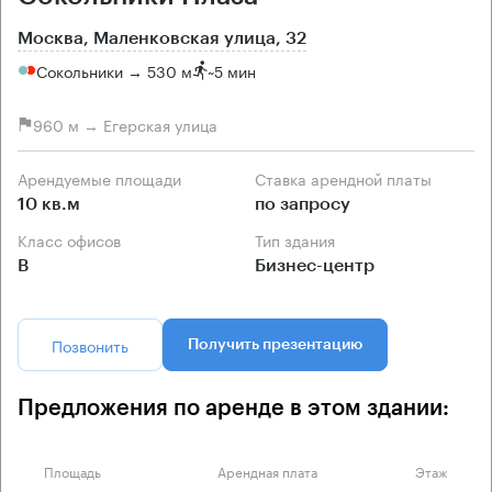
Москва, Маленковская улица, 32
Сокольники → 530 м
~
5 мин
960 м → Егерская улица
Арендуемые площади
Ставка арендной платы
10 кв.м
по запросу
Класс офисов
Тип здания
B
Бизнес-центр
Позвонить
Получить презентацию
Предложения по аренде в этом здании:
Площадь
Арендная плата
Этаж