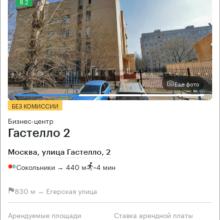
8.2
Еще фото
БЕЗ КОМИССИИ
Бизнес-центр
Гастелло 2
Москва, улица Гастелло, 2
Сокольники → 440 м
~
4 мин
830 м → Егерская улица
Арендуемые площади
Ставка арендной платы