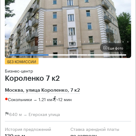
Еще фото
БЕЗ КОМИССИИ
Бизнес-центр
Короленко 7 к2
Москва, улица Короленко, 7 к2
Сокольники → 1.21 км
~
12 мин
640 м → Егерская улица
История предложений
Ставка арендной платы