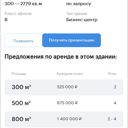
300 — 2779 кв.м
по запросу
Класс офисов
Тип здания
B
Бизнес-центр
Позвонить
Получить презентацию
Предложения по аренде в этом здании:
Площадь
Арендная плата
Этаж
525 000 ₽
2
300 м²
875 000 ₽
4
500 м²
1 400 000 ₽
2 - 4
800 м²