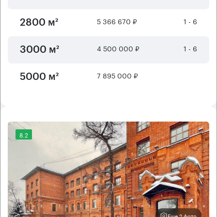
5 366 670 ₽
1 - 6
2800 м²
4 500 000 ₽
1 - 6
3000 м²
7 895 000 ₽
5000 м²
8.2
Еще 2 фото