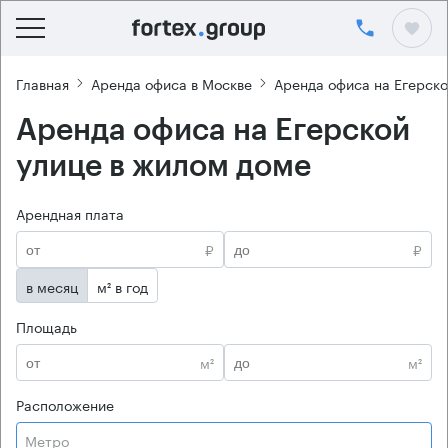
Главная
Аренда офиса в Москве
Аренда офиса на Егерско
Аренда офиса на Егерской
улице в жилом доме
Арендная плата
₽
₽
в месяц
м² в год
Площадь
м²
м²
Расположение
Метро