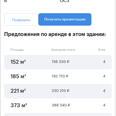
B
ОСЗ
Позвонить
Получить презентацию
Предложения по аренде в этом здании:
Площадь
Арендная плата
Этаж
158 330 ₽
4
152 м²
192 710 ₽
4
185 м²
230 210 ₽
4
221 м²
388 540 ₽
4
373 м²