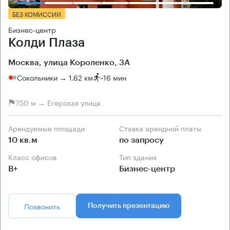
БЕЗ КОМИССИИ
Бизнес-центр
Колди Плаза
Москва, улица Короленко, 3А
Сокольники → 1.62 км
~
16 мин
750 м → Егерская улица
Арендуемые площади
Ставка арендной платы
10 кв.м
по запросу
Класс офисов
Тип здания
B+
Бизнес-центр
Позвонить
Получить презентацию