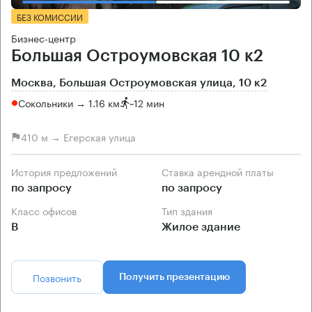
БЕЗ КОМИССИИ
Бизнес-центр
Большая Остроумовская 10 к2
Москва, Большая Остроумовская улица, 10 к2
Сокольники → 1.16 км
~
12 мин
410 м → Егерская улица
История предложений
Ставка арендной платы
по запросу
по запросу
Класс офисов
Тип здания
B
Жилое здание
Позвонить
Получить презентацию