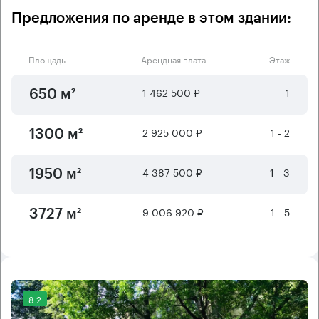
Предложения по аренде в этом здании:
Площадь
Арендная плата
Этаж
1 462 500 ₽
1
650 м²
2 925 000 ₽
1 - 2
1300 м²
4 387 500 ₽
1 - 3
1950 м²
9 006 920 ₽
-1 - 5
3727 м²
8.2