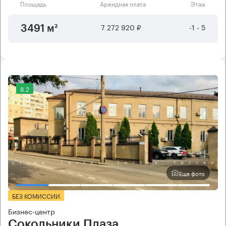
Площадь
Арендная плата
Этаж
7 272 920 ₽
-1 - 5
3491 м²
8.2
Еще фото
БЕЗ КОМИССИИ
Бизнес-центр
Сокольники Плаза