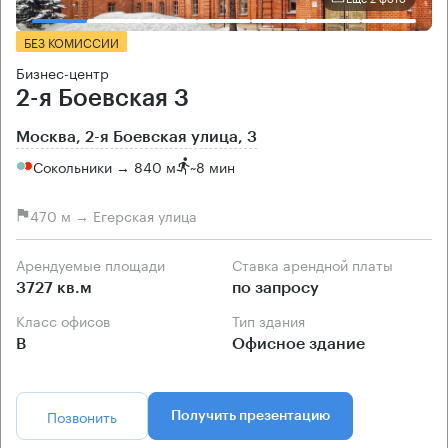
БЕЗ КОМИССИИ
Бизнес-центр
2-я Боевская 3
Москва, 2-я Боевская улица, 3
Сокольники → 840 м
~
8 мин
470 м → Егерская улица
Арендуемые площади
Ставка арендной платы
3727 кв.м
по запросу
Класс офисов
Тип здания
B
Офисное здание
Позвонить
Получить презентацию