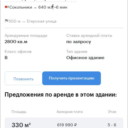
Сокольники → 640 м
~
6 мин
500 м → Егерская улица
Арендуемые площади
Ставка арендной платы
2800 кв.м
по запросу
Класс офисов
Тип здания
B
Офисное здание
Позвонить
Получить презентацию
Предложения по аренде в этом здании:
Площадь
Арендная плата
Этаж
619 990 ₽
5 - 6
330 м²