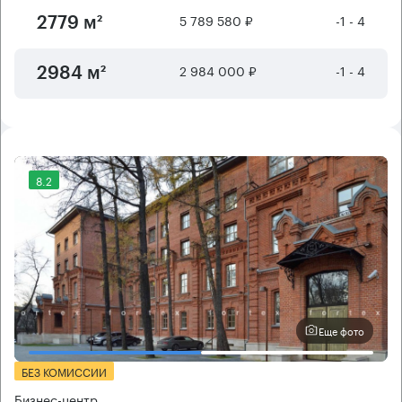
5 789 580 ₽
-1 - 4
2779 м²
2 984 000 ₽
-1 - 4
2984 м²
8.2
Еще фото
БЕЗ КОМИССИИ
Бизнес-центр