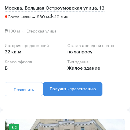
Москва, Большая Остроумовская улица, 13
Сокольники → 980 м
~
10 мин
190 м → Егерская улица
История предложений
Ставка арендной платы
32 кв.м
по запросу
Класс офисов
Тип здания
B
Жилое здание
Позвонить
Получить презентацию
8.2