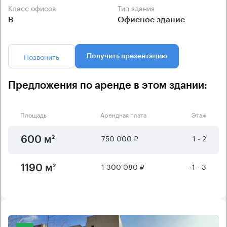
Класс офисов
Тип здания
B
Офисное здание
Позвонить
Получить презентацию
Предложения по аренде в этом здании:
Площадь
Арендная плата
Этаж
750 000 ₽
1 - 2
600 м²
1 300 080 ₽
-1 - 3
1190 м²