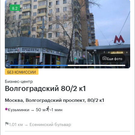
8.2
Еще фото
БЕЗ КОМИССИИ
Бизнес-центр
Волгоградский 80/2 к1
Москва, Волгоградский проспект, 80/2 к1
Кузьминки → 50 м
~
1 мин
1.01 км → Есенинский бульвар