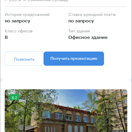
История предложений
Ставка арендной платы
по запросу
по запросу
Класс офисов
Тип здания
B
Офисное здание
Позвонить
Получить презентацию
8.2