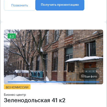
Позвонить
Получить презентацию
8.2
Еще фото
БЕЗ КОМИССИИ
Бизнес-центр
Зеленодольская 41 к2