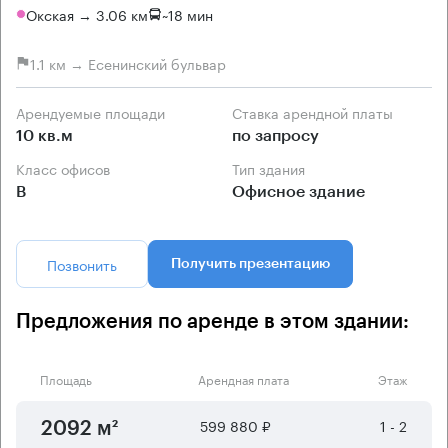
Окская → 3.06 км
~
18 мин
1.1 км → Есенинский бульвар
Арендуемые площади
Ставка арендной платы
10 кв.м
по запросу
Класс офисов
Тип здания
B
Офисное здание
Позвонить
Получить презентацию
Предложения по аренде в этом здании:
Площадь
Арендная плата
Этаж
599 880 ₽
1 - 2
2092 м²