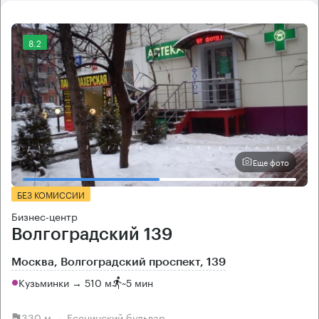
8.2
Еще фото
БЕЗ КОМИССИИ
Бизнес-центр
Волгоградский 139
Москва, Волгоградский проспект, 139
Кузьминки → 510 м
~
5 мин
330 м → Есенинский бульвар