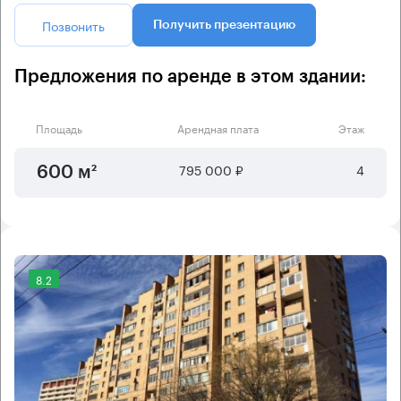
Позвонить
Получить презентацию
Предложения по аренде в этом здании:
Площадь
Арендная плата
Этаж
795 000 ₽
4
600 м²
8.2