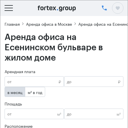
Главная
Аренда офиса в Москве
Аренда офиса на Есенин
Аренда офиса на
Есенинском бульваре в
жилом доме
Арендная плата
₽
₽
в месяц
м² в год
Площадь
м²
м²
Расположение