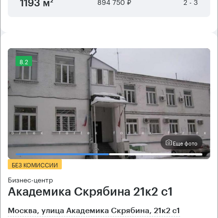
894 750 ₽
2 - 3
1193 м²
8.2
Еще фото
БЕЗ КОМИССИИ
Бизнес-центр
Академика Скрябина 21к2 с1
Москва, улица Академика Скрябина, 21к2 с1