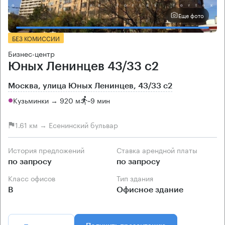
Еще фото
БЕЗ КОМИССИИ
Бизнес-центр
Юных Ленинцев 43/33 с2
Москва, улица Юных Ленинцев, 43/33 с2
Кузьминки → 920 м
~
9 мин
1.61 км → Есенинский бульвар
История предложений
Ставка арендной платы
по запросу
по запросу
Класс офисов
Тип здания
B
Офисное здание