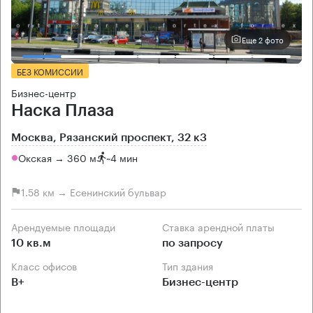
Еще 2 фото
БЕЗ КОМИССИИ
Бизнес-центр
Наска Плаза
Москва, Рязанский проспект, 32 к3
Окская → 360 м
~
4 мин
1.58 км → Есенинский бульвар
Арендуемые площади
Ставка арендной платы
10 кв.м
по запросу
Класс офисов
Тип здания
B+
Бизнес-центр