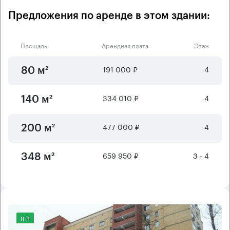
Предложения по аренде в этом здании:
Площадь
Арендная плата
Этаж
191 000 ₽
4
80 м²
334 010 ₽
4
140 м²
477 000 ₽
4
200 м²
659 950 ₽
3 - 4
348 м²
8.2