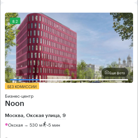
8.2
Еще фото
БЕЗ КОМИССИИ
Бизнес-центр
Noon
Москва, Окская улица, 9
Окская → 530 м
~
5 мин