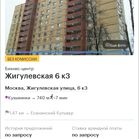
Еще фото
БЕЗ КОМИССИИ
Бизнес-центр
Жигулевская 6 к3
Москва, Жигулевская улица, 6 к3
Кузьминки → 740 м
~
7 мин
1.47 км → Есенинский бульвар
История предложений
Ставка арендной платы
по запросу
по запросу