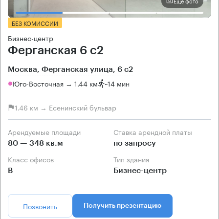
Еще фото
БЕЗ КОМИССИИ
Бизнес-центр
Ферганская 6 с2
Москва, Ферганская улица, 6 с2
Юго-Восточная → 1.44 км
~
14 мин
1.46 км → Есенинский бульвар
Арендуемые площади
Ставка арендной платы
80 — 348 кв.м
по запросу
Класс офисов
Тип здания
B
Бизнес-центр
Позвонить
Получить презентацию