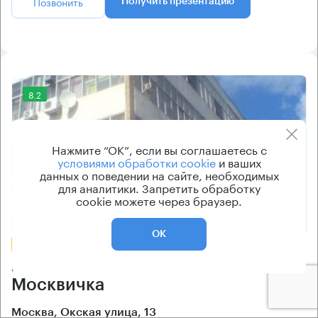
Позвонить
Получить презентацию
8.2
Нажмите “ОК”, если вы соглашаетесь с
условиями обработки cookie
и ваших
данных о поведении на сайте, необходимых
для аналитики. Запретить обработку
cookie можете через браузер.
Еще фото
ОК
БЕЗ КОМИССИИ
Бизнес-центр
Москвичка
Москва, Окская улица, 13