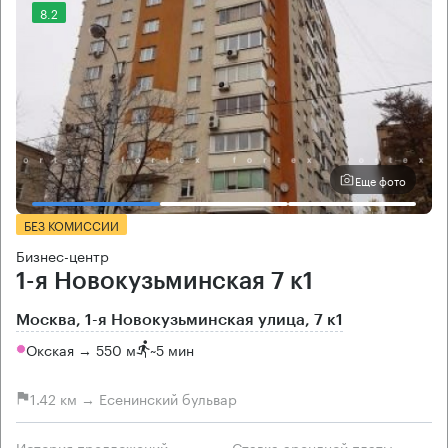
8.2
Еще фото
БЕЗ КОМИССИИ
Бизнес-центр
1-я Новокузьминская 7 к1
Москва, 1-я Новокузьминская улица, 7 к1
Окская → 550 м
~
5 мин
1.42 км → Есенинский бульвар
История предложений
Ставка арендной платы