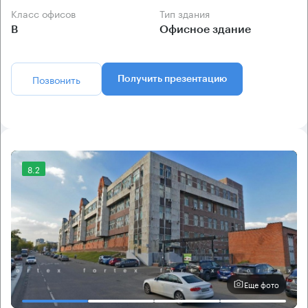
Класс офисов
Тип здания
B
Офисное здание
Позвонить
Получить презентацию
8.2
Еще фото