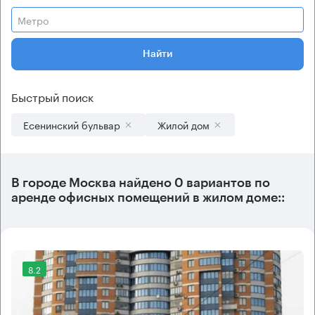
Метро
Найти
Быстрый поиск
Есенинский бульвар
Жилой дом
В городе Москва найдено
0 вариантов
по
аренде офисных помещений в жилом доме::
8.2