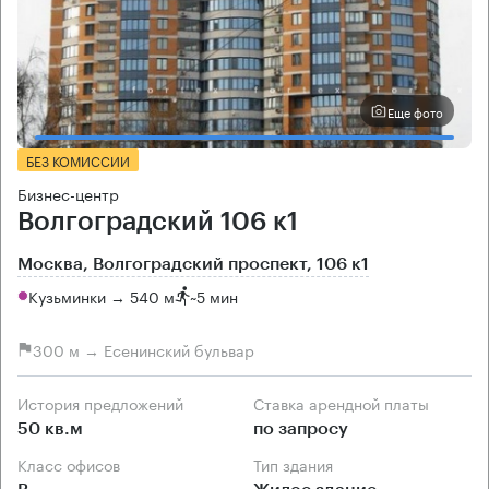
Еще фото
БЕЗ КОМИССИИ
Бизнес-центр
Волгоградский 106 к1
Москва, Волгоградский проспект, 106 к1
Кузьминки → 540 м
~
5 мин
300 м → Есенинский бульвар
История предложений
Ставка арендной платы
50 кв.м
по запросу
Класс офисов
Тип здания