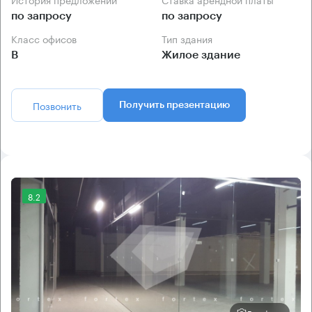
по запросу
по запросу
Класс офисов
Тип здания
B
Жилое здание
Позвонить
Получить презентацию
8.2