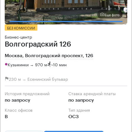
Еще фото
БЕЗ КОМИССИИ
Бизнес-центр
Волгоградский 126
Москва, Волгоградский проспект, 126
Кузьминки → 970 м
~
10 мин
230 м → Есенинский бульвар
История предложений
Ставка арендной платы
по запросу
по запросу
Класс офисов
Тип здания
B
ОСЗ