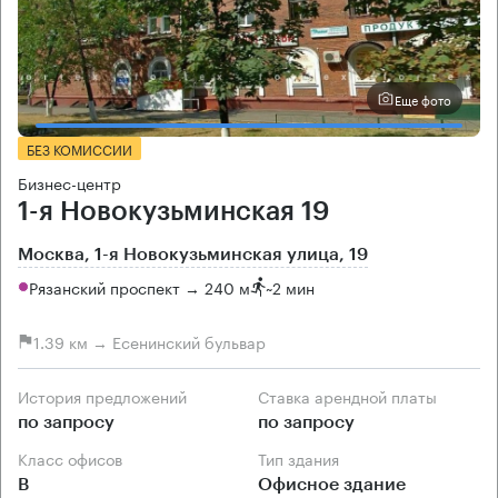
Еще фото
БЕЗ КОМИССИИ
Бизнес-центр
1-я Новокузьминская 19
Москва, 1-я Новокузьминская улица, 19
Рязанский проспект → 240 м
~
2 мин
1.39 км → Есенинский бульвар
История предложений
Ставка арендной платы
по запросу
по запросу
Класс офисов
Тип здания
B
Офисное здание