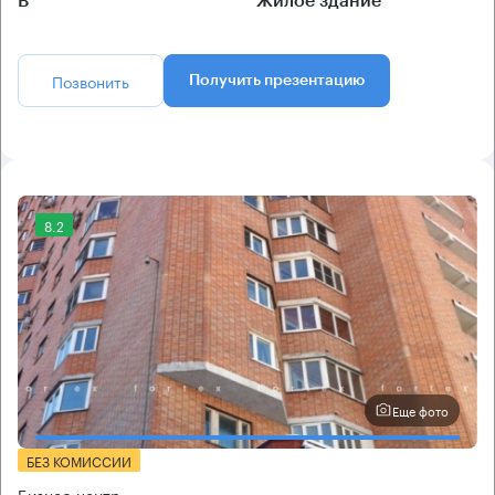
B
Жилое здание
Позвонить
Получить презентацию
8.2
Еще фото
БЕЗ КОМИССИИ
Бизнес-центр