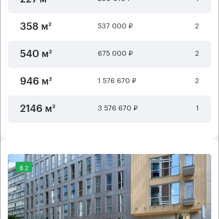
537 000 ₽
2
358 м²
675 000 ₽
2
540 м²
1 576 670 ₽
2
946 м²
3 576 670 ₽
1
2146 м²
8.2