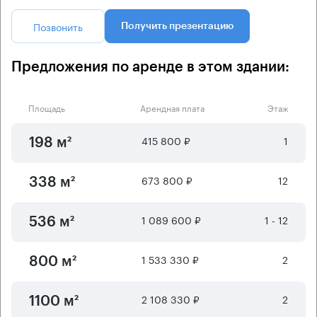
Позвонить
Получить презентацию
Предложения по аренде в этом здании:
Площадь
Арендная плата
Этаж
415 800 ₽
1
198 м²
673 800 ₽
12
338 м²
1 089 600 ₽
1 - 12
536 м²
1 533 330 ₽
2
800 м²
2 108 330 ₽
2
1100 м²