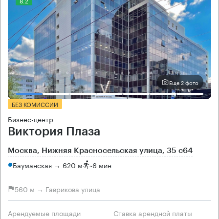
8.2
Еще 2 фото
БЕЗ КОМИССИИ
Бизнес-центр
Виктория Плаза
Москва, Нижняя Красносельская улица, 35 с64
Бауманская → 620 м
~
6 мин
560 м → Гаврикова улица
Арендуемые площади
Ставка арендной платы