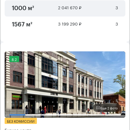
2 041 670 ₽
3
1000 м²
3 199 290 ₽
3
1567 м²
8.2
Еще 2 фото
БЕЗ КОМИССИИ
Бизнес-центр