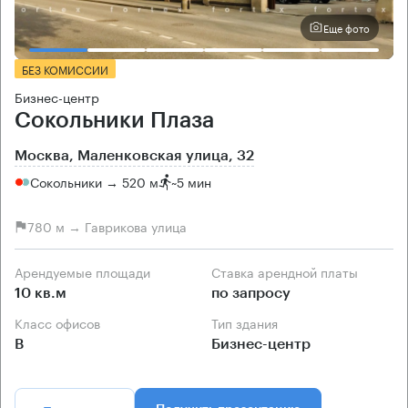
Еще фото
БЕЗ КОМИССИИ
Бизнес-центр
Сокольники Плаза
Москва, Маленковская улица, 32
Сокольники → 520 м
~
5 мин
780 м → Гаврикова улица
Арендуемые площади
Ставка арендной платы
10 кв.м
по запросу
Класс офисов
Тип здания
B
Бизнес-центр