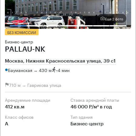
Еще 2 фото
БЕЗ КОМИССИИ
Бизнес-центр
PALLAU-NK
Москва, Нижняя Красносельская улица, 39 с1
Бауманская → 430 м
~
4 мин
710 м → Гаврикова улица
Арендуемые площади
Ставка арендной платы
412 кв.м
46 000 Р/м² в год
Класс офисов
Тип здания
А
Бизнес-центр