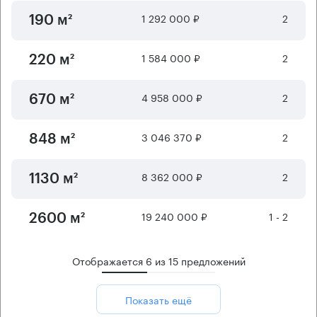
1 292 000 ₽
2
190 м²
1 584 000 ₽
2
220 м²
4 958 000 ₽
2
670 м²
3 046 370 ₽
2
848 м²
8 362 000 ₽
2
1130 м²
19 240 000 ₽
1 - 2
2600 м²
Отображается
6
из
15
предложений
Показать ещё