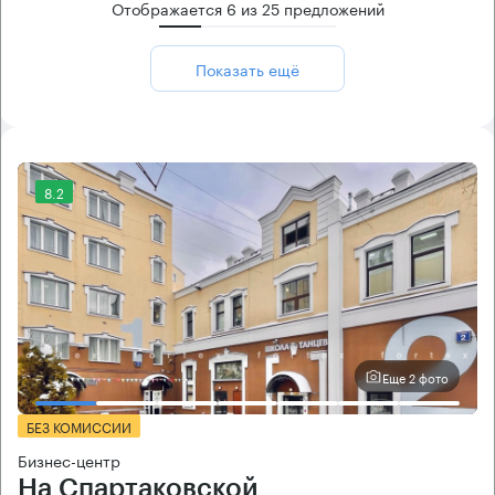
Отображается
6
из
25
предложений
Показать ещё
8.2
Еще 2 фото
БЕЗ КОМИССИИ
Бизнес-центр
На Спартаковской