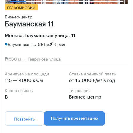
БЕЗ КОМИССИИ
Бизнес-центр
Бауманская 11
Москва, Бауманская улица, 11
Бауманская → 510 м
~
5 мин
580 м → Гаврикова улица
Арендуемые площади
Ставка арендной платы
115 — 4000 кв.м
от 15 000 Р/м² в год
Класс офисов
Тип здания
B
Бизнес-центр
Позвонить
Получить презентацию