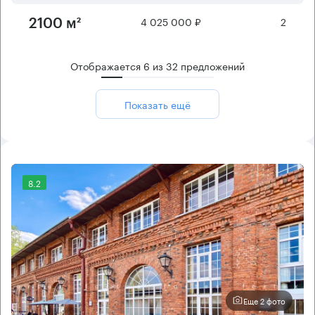
4 025 000 ₽
2
2100 м²
Отображается
6
из
32
предложений
Показать ещё
8.2
Еще 2 фото