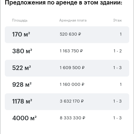
Предложения по аренде в этом здании:
Площадь
Арендная плата
Этаж
520 630 ₽
1
170 м²
1 163 750 ₽
1 - 2
380 м²
1 609 500 ₽
1 - 3
522 м²
1 160 000 ₽
1
928 м²
3 632 170 ₽
1 - 3
1178 м²
8 333 330 ₽
1 - 3
4000 м²