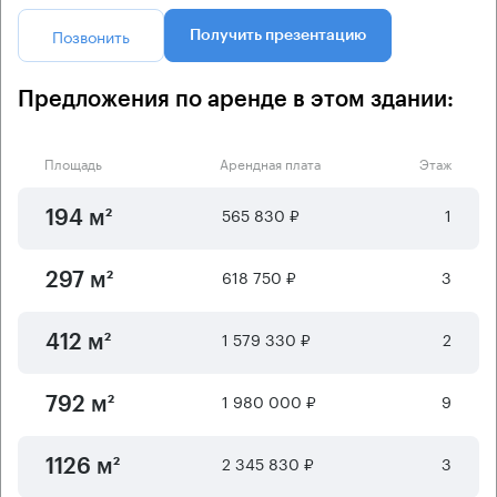
Позвонить
Получить презентацию
Предложения по аренде в этом здании:
Площадь
Арендная плата
Этаж
565 830 ₽
1
194 м²
618 750 ₽
3
297 м²
1 579 330 ₽
2
412 м²
1 980 000 ₽
9
792 м²
2 345 830 ₽
3
1126 м²