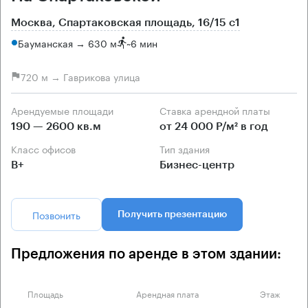
Москва, Спартаковская площадь, 16/15 с1
Бауманская → 630 м
~
6 мин
720 м → Гаврикова улица
Арендуемые площади
Ставка арендной платы
190 — 2600 кв.м
от 24 000 Р/м² в год
Класс офисов
Тип здания
B+
Бизнес-центр
Позвонить
Получить презентацию
Предложения по аренде в этом здании:
Площадь
Арендная плата
Этаж