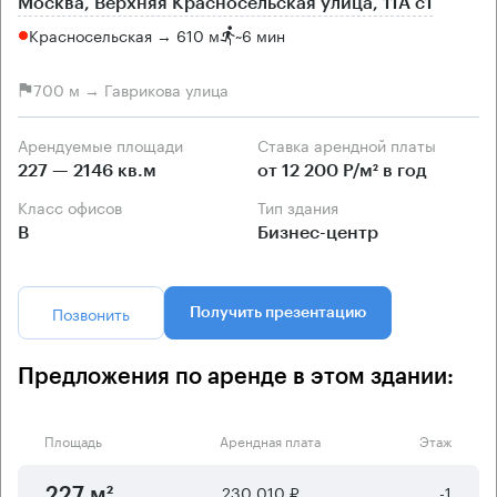
Москва, Верхняя Красносельская улица, 11А с1
Красносельская → 610 м
~
6 мин
700 м → Гаврикова улица
Арендуемые площади
Ставка арендной платы
227 — 2146 кв.м
от 12 200 Р/м² в год
Класс офисов
Тип здания
B
Бизнес-центр
Позвонить
Получить презентацию
Предложения по аренде в этом здании:
Площадь
Арендная плата
Этаж
230 010 ₽
-1
227 м²