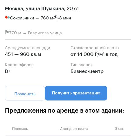
Москва, улица Шумкина, 20 с1
Сокольники → 760 м
~
8 мин
770 м → Гаврикова улица
Арендуемые площади
Ставка арендной платы
451 — 960 кв.м
от 14 000 Р/м² в год
Класс офисов
Тип здания
B+
Бизнес-центр
Позвонить
Получить презентацию
Предложения по аренде в этом здании:
Площадь
Арендная плата
Этаж