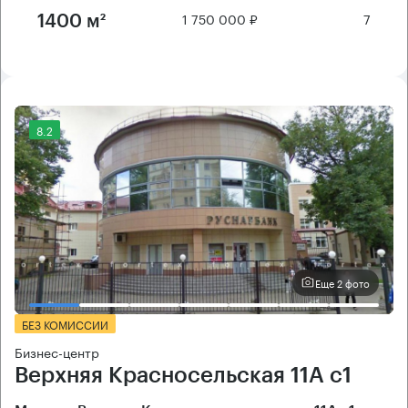
1 750 000 ₽
7
1400 м²
8.2
Еще 2 фото
БЕЗ КОМИССИИ
Бизнес-центр
Верхняя Красносельская 11А с1