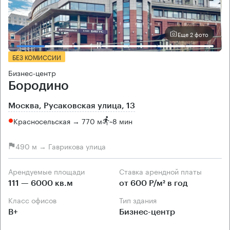
Еще 2 фото
БЕЗ КОМИССИИ
Бизнес-центр
Бородино
Москва, Русаковская улица, 13
Красносельская → 770 м
~
8 мин
490 м → Гаврикова улица
Арендуемые площади
Ставка арендной платы
111 — 6000 кв.м
от 600 Р/м² в год
Класс офисов
Тип здания
B+
Бизнес-центр