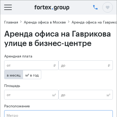
Главная
Аренда офиса в Москве
Аренда офиса на Гаврико
Аренда офиса на Гаврикова
улице в бизнес-центре
Арендная плата
₽
₽
в месяц
м² в год
Площадь
м²
м²
Расположение
Метро