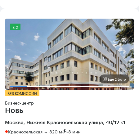
8.2
Еще 2 фото
БЕЗ КОМИССИИ
Бизнес-центр
Новь
Москва, Нижняя Красносельская улица, 40/12 к1
Красносельская → 820 м
~
8 мин