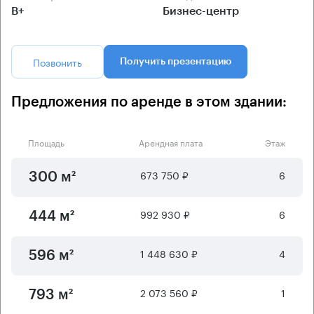
B+
Бизнес-центр
Позвонить
Получить презентацию
Предложения по аренде в этом здании:
Площадь
Арендная плата
Этаж
673 750 ₽
6
300 м²
992 930 ₽
6
444 м²
1 448 630 ₽
4
596 м²
2 073 560 ₽
1
793 м²