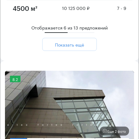
10 125 000 ₽
7 - 9
4500 м²
Отображается
6
из
13
предложений
Показать ещё
8.2
Еще 2 фото