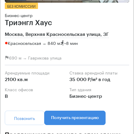
БЕЗ КОМИССИИ
Бизнес-центр
Триэнгл Хаус
Москва, Верхняя Красносельская улица, 3Г
Красносельская → 840 м
~
8 мин
690 м → Гаврикова улица
Арендуемые площади
Ставка арендной платы
2100 кв.м
35 000 Р/м² в год
Класс офисов
Тип здания
B
Бизнес-центр
Позвонить
Получить презентацию