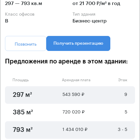
297 — 793 кв.м
от 21 700 Р/м² в год
Класс офисов
Тип здания
B
Бизнес-центр
Позвонить
Получить презентацию
Предложения по аренде в этом здании:
Площадь
Арендная плата
Этаж
543 590 ₽
9
297 м²
720 020 ₽
5
385 м²
1 434 010 ₽
3 - 5
793 м²