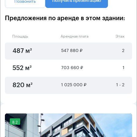
Позвонить
Получить презентацию
Предложения по аренде в этом здании:
Площадь
Арендная плата
Этаж
547 880 ₽
2
487 м²
703 660 ₽
1
552 м²
1 025 000 ₽
1 - 2
820 м²
8.2