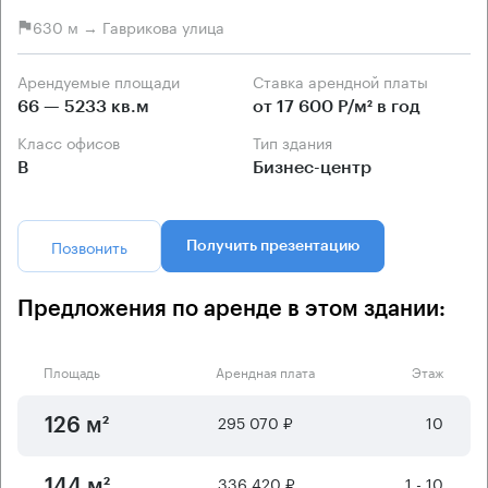
630 м → Гаврикова улица
Арендуемые площади
Ставка арендной платы
66 — 5233 кв.м
от 17 600 Р/м² в год
Класс офисов
Тип здания
B
Бизнес-центр
Позвонить
Получить презентацию
Предложения по аренде в этом здании:
Площадь
Арендная плата
Этаж
295 070 ₽
10
126 м²
336 420 ₽
1 - 10
144 м²