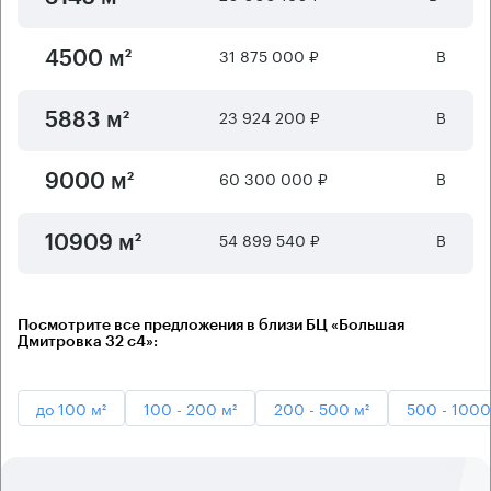
31 875 000 ₽
B
4500 м²
23 924 200 ₽
B
5883 м²
60 300 000 ₽
B
9000 м²
54 899 540 ₽
B
10909 м²
Посмотрите все предложения в близи БЦ «Большая
Дмитровка 32 с4»:
до 100 м²
100 - 200 м²
200 - 500 м²
500 - 1000