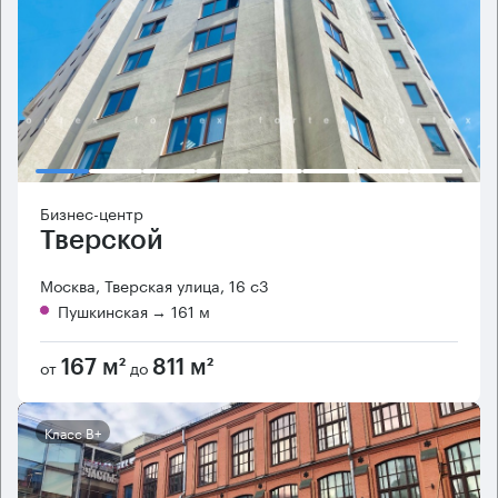
Бизнес-центр
Тверской
Москва, Тверская улица, 16 с3
Пушкинская
→ 161 м
от
до
167 м²
811 м²
Класс B+