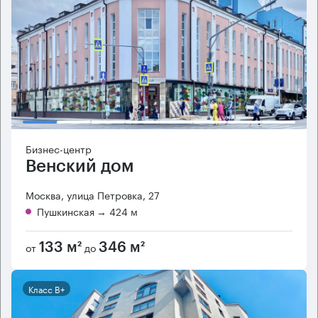
Бизнес-центр
Венский дом
Москва, улица Петровка, 27
Пушкинская
→ 424 м
от
до
133 м²
346 м²
Класс B+