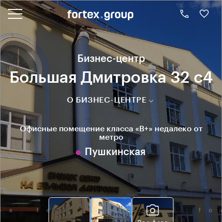
Бизнес-центр
Большая Дмитровка 32 с4
О БИЗНЕС-ЦЕНТРЕ
Офисные помещение класса «B+» недалеко от
метро
Пушкинская
Все фото