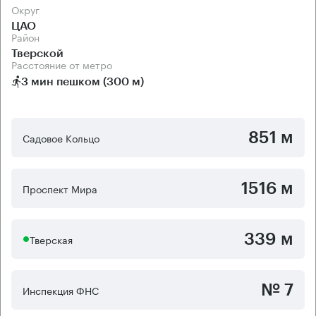
Округ
ЦАО
Район
Тверской
Расстояние от метро
3 мин пешком (300 м)
851 м
Садовое Кольцо
1516 м
Проспект Мира
339 м
Тверская
№ 7
Инспекция ФНС