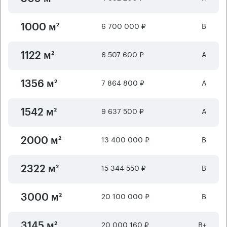
6 700 000 ₽
B
1000 м²
6 507 600 ₽
А
1122 м²
7 864 800 ₽
А
1356 м²
9 637 500 ₽
А
1542 м²
13 400 000 ₽
B
2000 м²
15 344 550 ₽
B
2322 м²
20 100 000 ₽
B
3000 м²
20 000 160 ₽
B+
3145 м²