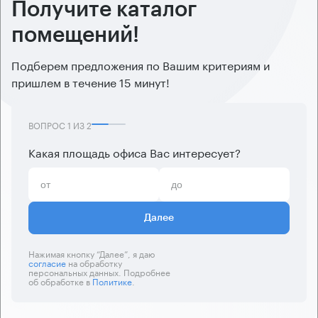
Получите каталог
помещений!
Подберем предложения по Вашим критериям и
пришлем в течение 15 минут!
ВОПРОС
1
ИЗ
2
Какая площадь офиса Вас интересует?
Далее
Нажимая кнопку “Далее”, я даю
согласие
на обработку
персональных данных. Подробнее
об обработке в
Политике
.