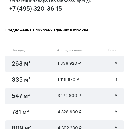
Контактный телефон по вопросам аренды:
+7 (495) 320-36-15
Предложения в похожих зданиях в Москве:
Площадь
Арендная плата
Класс
1 336 920 ₽
А
263 м²
1 116 670 ₽
B
335 м²
3 172 600 ₽
А
547 м²
4 529 800 ₽
А
781 м²
4 692 200 ₽
А
809 м²