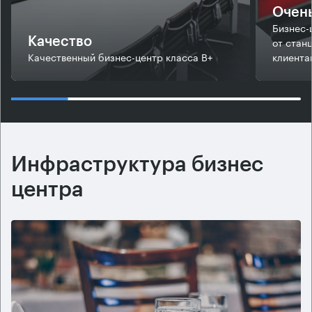
Очень
Бизнес-
от стан
Качество
Качественный бизнес-центр класса В+
клиента
Инфраструктура бизнес
центра