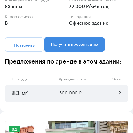
83 кв.м
72 300 Р/м² в год
Класс офисов
Тип здания
B
Офисное здание
Позвонить
Получить презентацию
Предложения по аренде в этом здании:
Площадь
Арендная плата
Этаж
500 000 ₽
2
83 м²
8.2