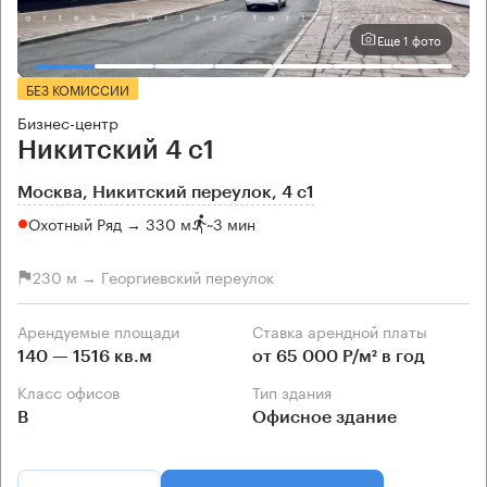
Еще 1 фото
БЕЗ КОМИССИИ
Бизнес-центр
Никитский 4 с1
Москва, Никитский переулок, 4 с1
Охотный Ряд → 330 м
~
3 мин
230 м → Георгиевский переулок
Арендуемые площади
Ставка арендной платы
140 — 1516 кв.м
от 65 000 Р/м² в год
Класс офисов
Тип здания
B
Офисное здание