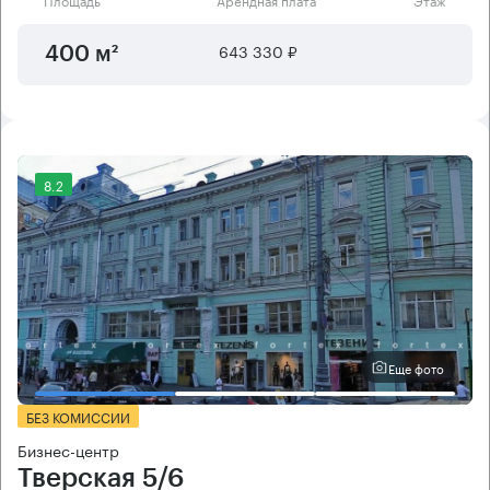
643 330 ₽
400 м²
8.2
Еще фото
БЕЗ КОМИССИИ
Бизнес-центр
Тверская 5/6