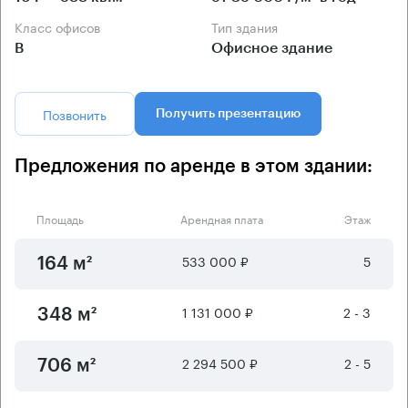
Класс офисов
Тип здания
B
Офисное здание
Позвонить
Получить презентацию
Предложения по аренде в этом здании:
Площадь
Арендная плата
Этаж
533 000 ₽
5
164 м²
1 131 000 ₽
2 - 3
348 м²
2 294 500 ₽
2 - 5
706 м²