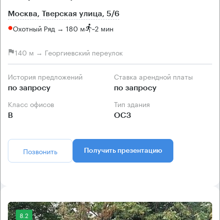
Москва, Тверская улица, 5/6
Охотный Ряд → 180 м
~
2 мин
140 м → Георгиевский переулок
История предложений
Ставка арендной платы
по запросу
по запросу
Класс офисов
Тип здания
B
ОСЗ
Позвонить
Получить презентацию
8.2