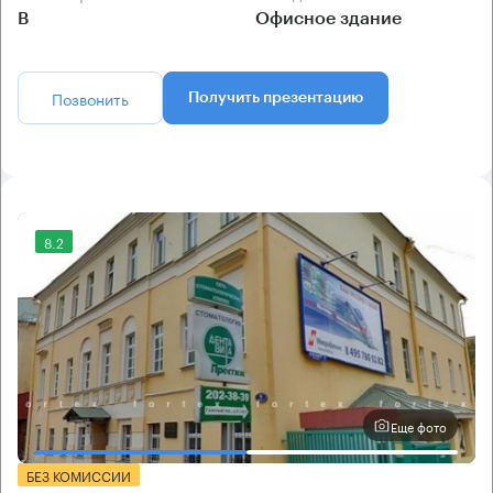
B
Офисное здание
Позвонить
Получить презентацию
8.2
Еще фото
БЕЗ КОМИССИИ