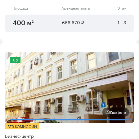
Площадь
Арендная плата
Этаж
666 670 ₽
1 - 3
400 м²
8.2
Еще фото
БЕЗ КОМИССИИ
Бизнес-центр