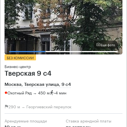
Еще фото
БЕЗ КОМИССИИ
Бизнес-центр
Тверская 9 с4
Москва, Тверская улица, 9 с4
Охотный Ряд → 450 м
~
4 мин
290 м → Георгиевский переулок
Арендуемые площади
Ставка арендной платы