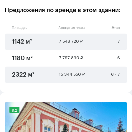
Предложения по аренде в этом здании:
Площадь
Арендная плата
Этаж
7 546 720 ₽
7
1142 м²
7 797 830 ₽
6
1180 м²
15 344 550 ₽
6 - 7
2322 м²
8.2