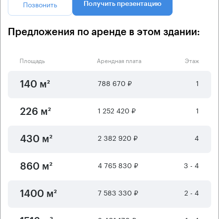
Позвонить
Получить презентацию
Предложения по аренде в этом здании:
Площадь
Арендная плата
Этаж
788 670 ₽
1
140 м²
1 252 420 ₽
1
226 м²
2 382 920 ₽
4
430 м²
4 765 830 ₽
3 - 4
860 м²
7 583 330 ₽
2 - 4
1400 м²