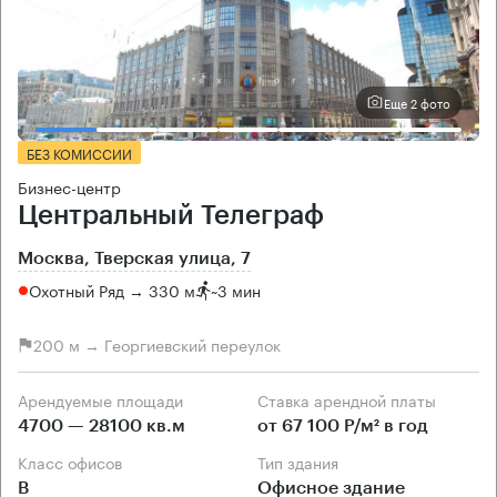
Еще 2 фото
БЕЗ КОМИССИИ
Бизнес-центр
Центральный Телеграф
Москва, Тверская улица, 7
Охотный Ряд → 330 м
~
3 мин
200 м → Георгиевский переулок
Арендуемые площади
Ставка арендной платы
4700 — 28100 кв.м
от 67 100 Р/м² в год
Класс офисов
Тип здания
B
Офисное здание