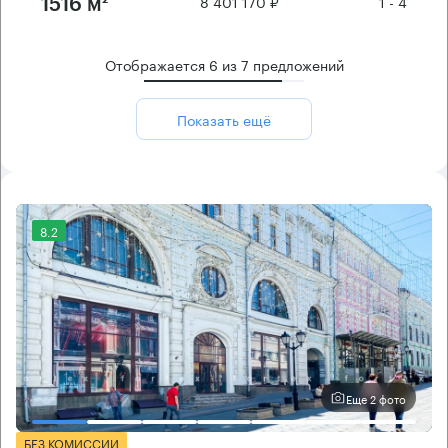
8 401 170 ₽
1 - 4
1516 м²
Отображается
6
из
7
предложений
Показать ещё
8.2
Еще 2 фото
БЕЗ КОМИССИИ