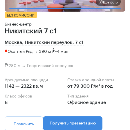
Еще фото
БЕЗ КОМИССИИ
Бизнес-центр
Никитский 7 с1
Москва, Никитский переулок, 7 с1
Охотный Ряд → 390 м
~
4 мин
280 м → Георгиевский переулок
Арендуемые площади
Ставка арендной платы
1142 — 2322 кв.м
от 79 300 Р/м² в год
Класс офисов
Тип здания
B
Офисное здание
Позвонить
Получить презентацию