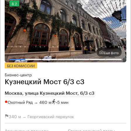
8.2
Еще фото
БЕЗ КОМИССИИ
Бизнес-центр
Кузнецкий Мост 6/3 с3
Москва, улица Кузнецкий Мост, 6/3 с3
Охотный Ряд → 460 м
~
5 мин
340 м → Георгиевский переулок
Арендуемые площади
Ставка арендной платы