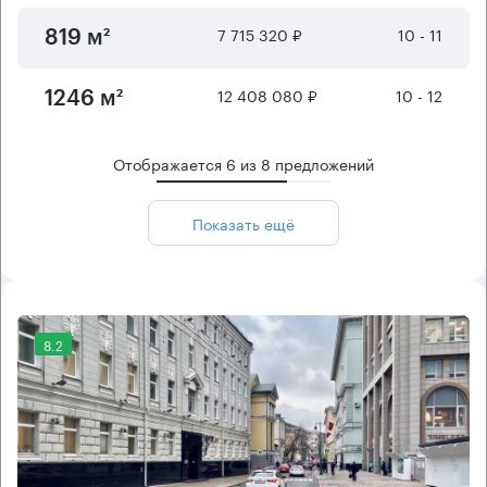
7 715 320 ₽
10 - 11
819 м²
12 408 080 ₽
10 - 12
1246 м²
Отображается
6
из
8
предложений
Показать ещё
8.2