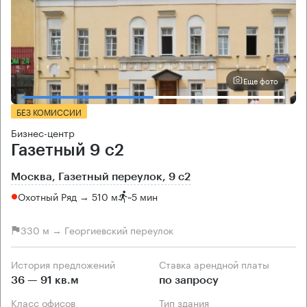
Еще фото
БЕЗ КОМИССИИ
Бизнес-центр
Газетный 9 с2
Москва, Газетный переулок, 9 с2
Охотный Ряд → 510 м
~
5 мин
330 м → Георгиевский переулок
История предложений
Ставка арендной платы
36 — 91 кв.м
по запросу
Класс офисов
Тип здания