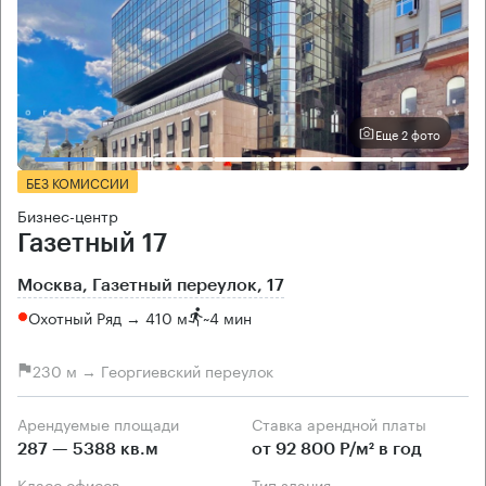
Еще 2 фото
БЕЗ КОМИССИИ
Бизнес-центр
Газетный 17
Москва, Газетный переулок, 17
Охотный Ряд → 410 м
~
4 мин
230 м → Георгиевский переулок
Арендуемые площади
Ставка арендной платы
287 — 5388 кв.м
от 92 800 Р/м² в год
Класс офисов
Тип здания