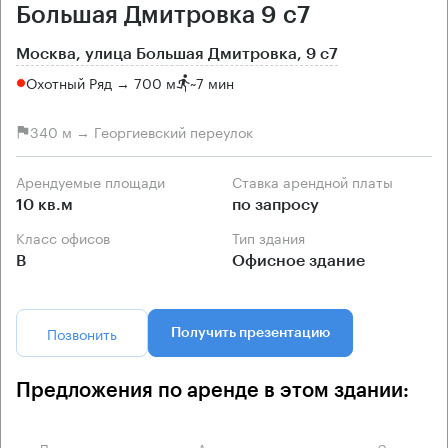
Большая Дмитровка 9 с7
Москва, улица Большая Дмитровка, 9 с7
Охотный Ряд → 700 м
~
7 мин
340 м → Георгиевский переулок
Арендуемые площади
Ставка арендной платы
10 кв.м
по запросу
Класс офисов
Тип здания
B
Офисное здание
Позвонить
Получить презентацию
Предложения по аренде в этом здании:
Площадь
Арендная плата
Этаж