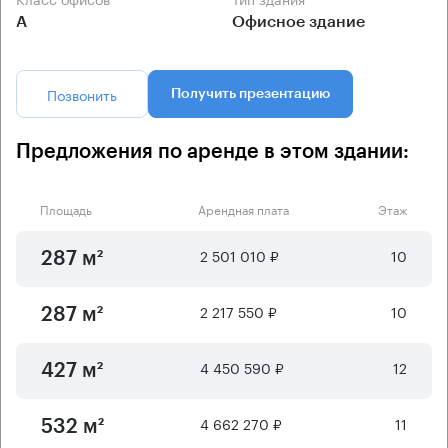
А
Офисное здание
Позвонить
Получить презентацию
Предложения по аренде в этом здании:
Площадь
Арендная плата
Этаж
2 501 010 ₽
10
287 м²
2 217 550 ₽
10
287 м²
4 450 590 ₽
12
427 м²
4 662 270 ₽
11
532 м²