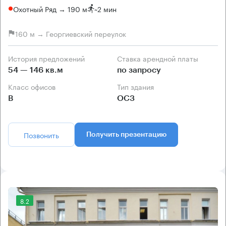
Охотный Ряд → 190 м
~
2 мин
160 м → Георгиевский переулок
История предложений
Ставка арендной платы
54 — 146 кв.м
по запросу
Класс офисов
Тип здания
B
ОСЗ
Позвонить
Получить презентацию
8.2