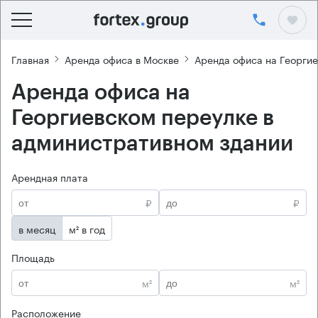
Главная
Аренда офиса в Москве
Аренда офиса на Георги
Аренда офиса на
Георгиевском переулке в
административном здании
Арендная плата
₽
₽
в месяц
м² в год
Площадь
м²
м²
Расположение