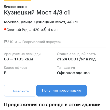
Бизнес-центр
Кузнецкий Мост 4/3 с1
Москва, улица Кузнецкий Мост, 4/3 с1
Охотный Ряд → 420 м
~
4 мин
310 м → Георгиевский переулок
Арендуемые площади
Ставка арендной платы
68 — 1703 кв.м
от 24 000 Р/м² в год
Класс офисов
Тип здания
B
Офисное здание
Позвонить
Получить презентацию
Предложения по аренде в этом здании: