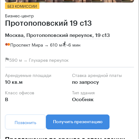
БЕЗ КОМИССИИ
Бизнес-центр
Протопоповский 19 с13
Москва, Протопоповский переулок, 19 с13
Проспект Мира → 610 м
~
6 мин
590 м → Глухарев переулок
Арендуемые площади
Ставка арендной платы
10 кв.м
по запросу
Класс офисов
Тип здания
B
Особняк
Позвонить
Получить презентацию