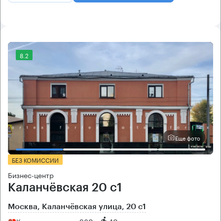
8.2
Еще фото
БЕЗ КОМИССИИ
Бизнес-центр
Каланчёвская 20 с1
Москва, Каланчёвская улица, 20 с1
Комсомольская → 960 м
~
10 мин