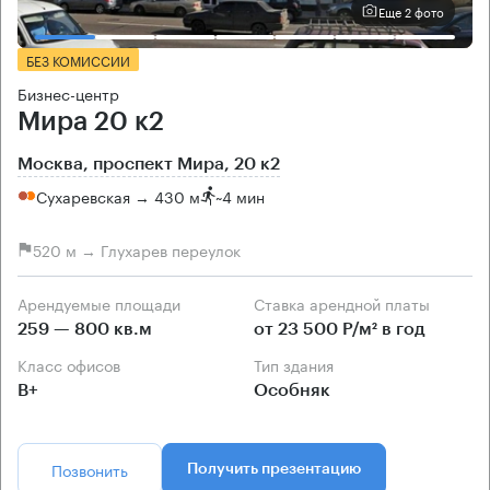
Еще 2 фото
БЕЗ КОМИССИИ
Бизнес-центр
Мира 20 к2
Москва, проспект Мира, 20 к2
Сухаревская → 430 м
~
4 мин
520 м → Глухарев переулок
Арендуемые площади
Ставка арендной платы
259 — 800 кв.м
от 23 500 Р/м² в год
Класс офисов
Тип здания
B+
Особняк
Позвонить
Получить презентацию