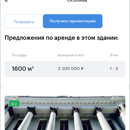
B
Особняк
Позвонить
Получить презентацию
Предложения по аренде в этом здании:
Площадь
Арендная плата
Этаж
3 200 000 ₽
1 - 3
1600 м²
8.2