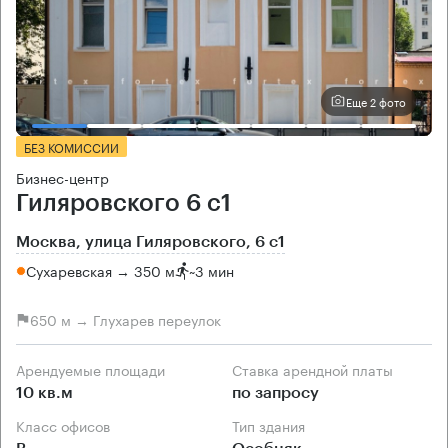
Еще 2 фото
БЕЗ КОМИССИИ
Бизнес-центр
Гиляровского 6 с1
Москва, улица Гиляровского, 6 с1
Сухаревская → 350 м
~
3 мин
650 м → Глухарев переулок
Арендуемые площади
Ставка арендной платы
10 кв.м
по запросу
Класс офисов
Тип здания