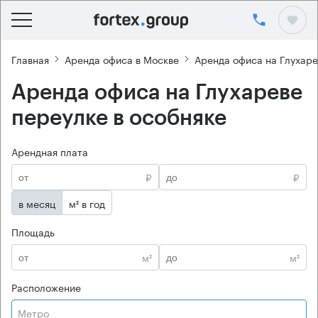
Главная
Аренда офиса в Москве
Аренда офиса на Глухаре
Аренда офиса на Глухареве
переулке в особняке
Арендная плата
₽
₽
в месяц
м² в год
Площадь
м²
м²
Расположение
Метро