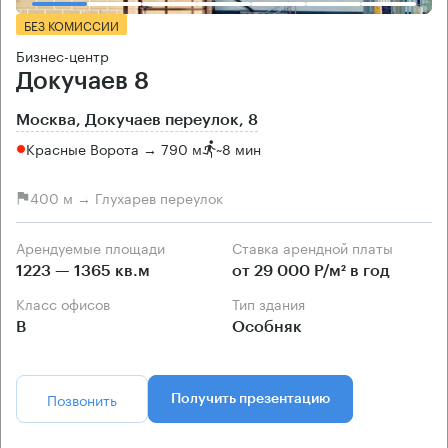
БЕЗ КОМИССИИ
Бизнес-центр
Докучаев 8
Москва, Докучаев переулок, 8
Красные Ворота → 790 м
~
8 мин
400 м → Глухарев переулок
Арендуемые площади
Ставка арендной платы
1223 — 1365 кв.м
от 29 000 Р/м² в год
Класс офисов
Тип здания
B
Особняк
Позвонить
Получить презентацию