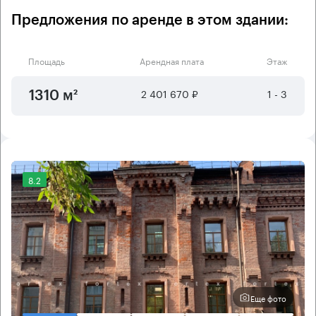
Предложения по аренде в этом здании:
Площадь
Арендная плата
Этаж
2 401 670 ₽
1 - 3
1310 м²
8.2
Еще фото