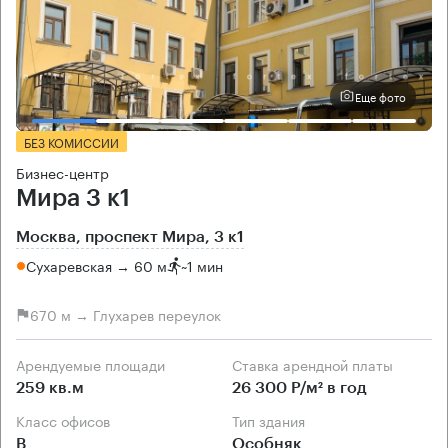
Еще фото
БЕЗ КОМИССИИ
Бизнес-центр
Мира 3 к1
Москва, проспект Мира, 3 к1
Сухаревская → 60 м
~
1 мин
670 м → Глухарев переулок
Арендуемые площади
Ставка арендной платы
259 кв.м
26 300 Р/м² в год
Класс офисов
Тип здания
B
Особняк