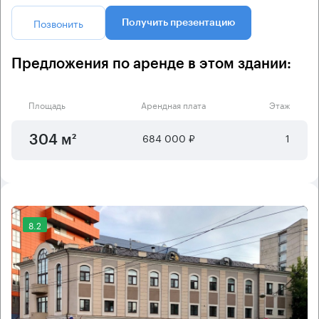
Позвонить
Получить презентацию
Предложения по аренде в этом здании:
Площадь
Арендная плата
Этаж
684 000 ₽
1
304 м²
8.2