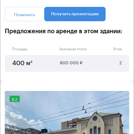
Позвонить
Получить презентацию
Предложения по аренде в этом здании:
Площадь
Арендная плата
Этаж
800 000 ₽
2
400 м²
8.2