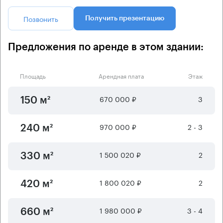
Позвонить
Получить презентацию
Предложения по аренде в этом здании:
Площадь
Арендная плата
Этаж
670 000 ₽
3
150 м²
970 000 ₽
2 - 3
240 м²
1 500 020 ₽
2
330 м²
1 800 020 ₽
2
420 м²
1 980 000 ₽
3 - 4
660 м²