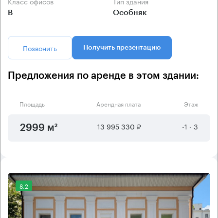
Класс офисов
Тип здания
B
Особняк
Позвонить
Получить презентацию
Предложения по аренде в этом здании:
Площадь
Арендная плата
Этаж
13 995 330 ₽
-1 - 3
2999 м²
8.2