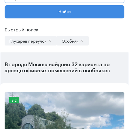
Найти
Быстрый поиск
Глухарев переулок
Особняк
В городе Москва найдено
32 варианта
по
аренде офисных помещений в особняке::
8.2