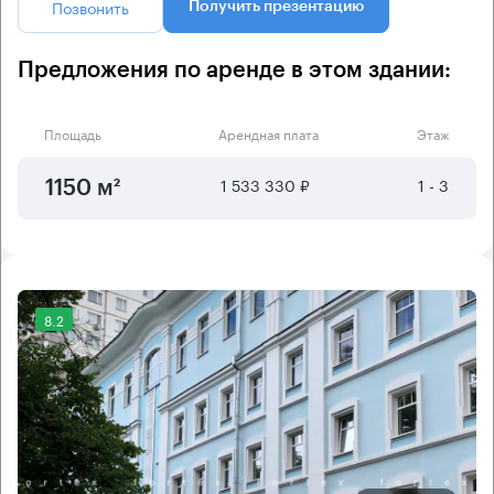
Позвонить
Получить презентацию
Предложения по аренде в этом здании:
Площадь
Арендная плата
Этаж
1 533 330 ₽
1 - 3
1150 м²
8.2