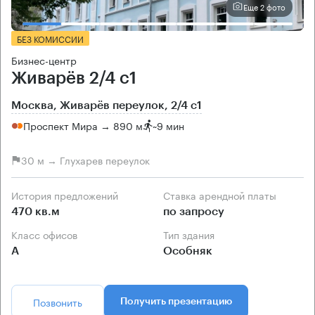
Еще 2 фото
БЕЗ КОМИССИИ
Бизнес-центр
Живарёв 2/4 с1
Москва, Живарёв переулок, 2/4 с1
Проспект Мира → 890 м
~
9 мин
30 м → Глухарев переулок
История предложений
Ставка арендной платы
470 кв.м
по запросу
Класс офисов
Тип здания
А
Особняк
Позвонить
Получить презентацию