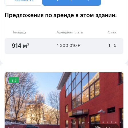
Предложения по аренде в этом здании:
Площадь
Арендная плата
Этаж
1 300 010 ₽
1 - 5
914 м²
8.2
Еще 1 фото