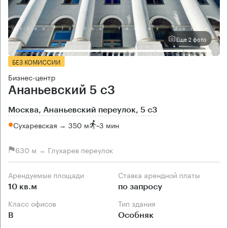
Еще 2 фото
БЕЗ КОМИССИИ
Бизнес-центр
Ананьевский 5 с3
Москва, Ананьевский переулок, 5 с3
Сухаревская → 350 м
~
3 мин
630 м → Глухарев переулок
Арендуемые площади
Ставка арендной платы
10 кв.м
по запросу
Класс офисов
Тип здания
B
Особняк