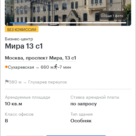
Еще 1 фото
БЕЗ КОМИССИИ
Бизнес-центр
Мира 13 с1
Москва, проспект Мира, 13 с1
Сухаревская → 660 м
~
7 мин
580 м → Глухарев переулок
Арендуемые площади
Ставка арендной платы
10 кв.м
по запросу
Класс офисов
Тип здания
B
Особняк