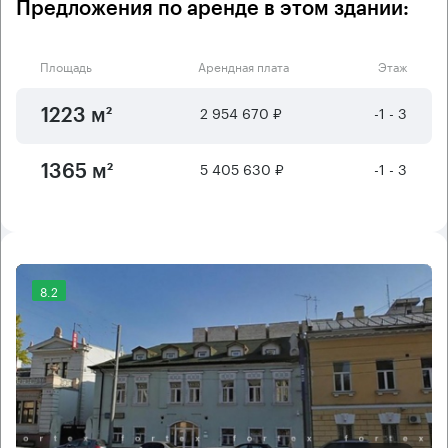
Предложения по аренде в этом здании:
Площадь
Арендная плата
Этаж
2 954 670 ₽
-1 - 3
1223 м²
5 405 630 ₽
-1 - 3
1365 м²
8.2