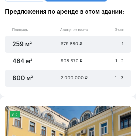
Предложения по аренде в этом здании:
Площадь
Арендная плата
Этаж
679 880 ₽
1
259 м²
908 670 ₽
1 - 2
464 м²
2 000 000 ₽
-1 - 3
800 м²
8.2