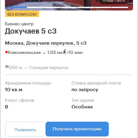
БЕЗ КОМИССИИ
Бизнес-центр
Докучаев 5 с3
Москва, Докучаев переулок, 5 с3
Комсомольская → 1.05 км
~
10 мин
200 м → Глухарев переулок
Арендуемые площади
Ставка арендной платы
10 кв.м
по запросу
Класс офисов
Тип здания
B
Особняк
Позвонить
Получить презентацию