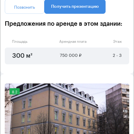
Позвонить
Получить презентацию
Предложения по аренде в этом здании:
Площадь
Арендная плата
Этаж
750 000 ₽
2 - 3
300 м²
8.2