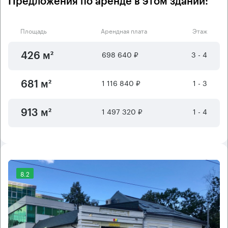
Предложения по аренде в этом здании:
Площадь
Арендная плата
Этаж
698 640 ₽
3 - 4
426 м²
1 116 840 ₽
1 - 3
681 м²
1 497 320 ₽
1 - 4
913 м²
8.2