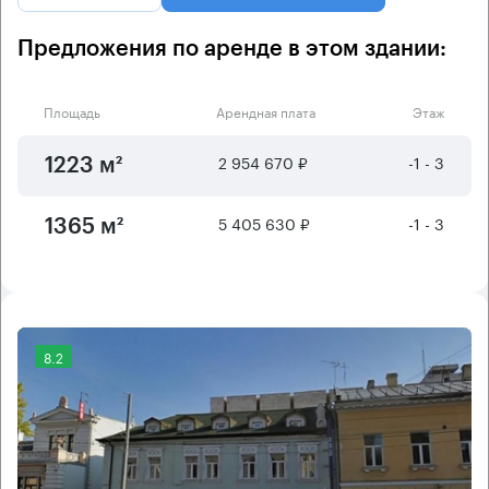
Предложения по аренде в этом здании:
Площадь
Арендная плата
Этаж
2 954 670 ₽
-1 - 3
1223 м²
5 405 630 ₽
-1 - 3
1365 м²
8.2