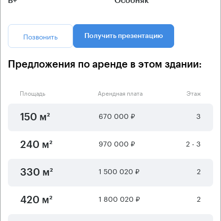
B+
Особняк
Позвонить
Получить презентацию
Предложения по аренде в этом здании:
Площадь
Арендная плата
Этаж
670 000 ₽
3
150 м²
970 000 ₽
2 - 3
240 м²
1 500 020 ₽
2
330 м²
1 800 020 ₽
2
420 м²