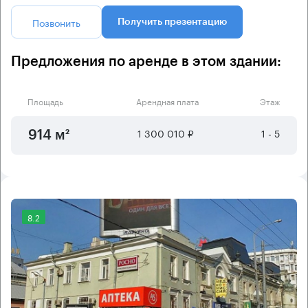
Позвонить
Получить презентацию
Предложения по аренде в этом здании:
Площадь
Арендная плата
Этаж
1 300 010 ₽
1 - 5
914 м²
8.2