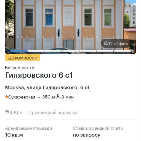
Еще 2 фото
БЕЗ КОМИССИИ
Бизнес-центр
Гиляровского 6 с1
Москва, улица Гиляровского, 6 с1
Сухаревская → 350 м
~
3 мин
630 м → Грохольский переулок
Арендуемые площади
Ставка арендной платы
10 кв.м
по запросу