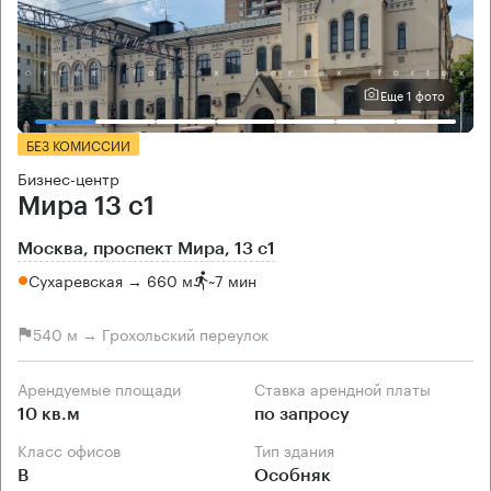
Еще 1 фото
БЕЗ КОМИССИИ
Бизнес-центр
Мира 13 с1
Москва, проспект Мира, 13 с1
Сухаревская → 660 м
~
7 мин
540 м → Грохольский переулок
Арендуемые площади
Ставка арендной платы
10 кв.м
по запросу
Класс офисов
Тип здания
B
Особняк