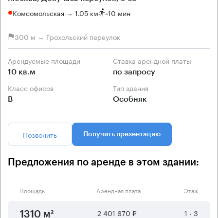
Комсомольская → 1.05 км
~
10 мин
300 м → Грохольский переулок
Арендуемые площади
Ставка арендной платы
10 кв.м
по запросу
Класс офисов
Тип здания
B
Особняк
Позвонить
Получить презентацию
Предложения по аренде в этом здании:
Площадь
Арендная плата
Этаж
2 401 670 ₽
1 - 3
1310 м²