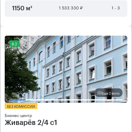
1 533 330 ₽
1 - 3
1150 м²
8.2
Еще 2 фото
БЕЗ КОМИССИИ
Бизнес-центр
Живарёв 2/4 с1