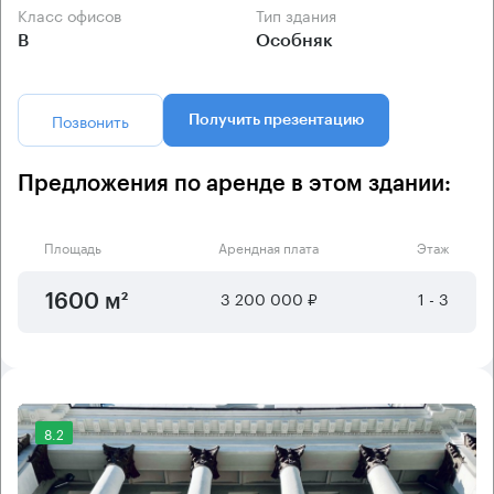
Класс офисов
Тип здания
B
Особняк
Позвонить
Получить презентацию
Предложения по аренде в этом здании:
Площадь
Арендная плата
Этаж
3 200 000 ₽
1 - 3
1600 м²
8.2