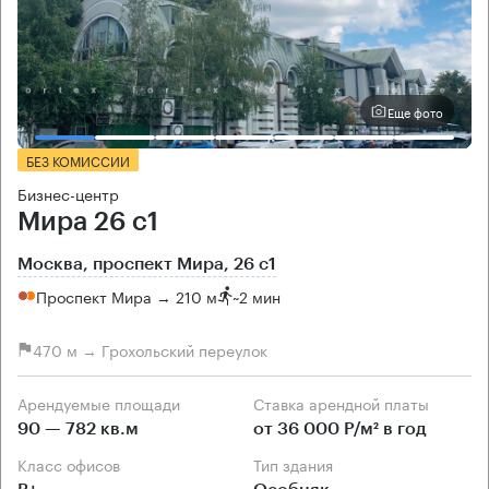
Еще фото
БЕЗ КОМИССИИ
Бизнес-центр
Мира 26 с1
Москва, проспект Мира, 26 с1
Проспект Мира → 210 м
~
2 мин
470 м → Грохольский переулок
Арендуемые площади
Ставка арендной платы
90 — 782 кв.м
от 36 000 Р/м² в год
Класс офисов
Тип здания