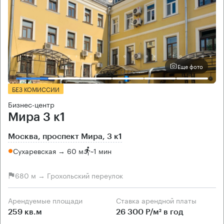
Еще фото
БЕЗ КОМИССИИ
Бизнес-центр
Мира 3 к1
Москва, проспект Мира, 3 к1
Сухаревская → 60 м
~
1 мин
680 м → Грохольский переулок
Арендуемые площади
Ставка арендной платы
259 кв.м
26 300 Р/м² в год