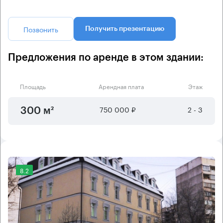
Позвонить
Получить презентацию
Предложения по аренде в этом здании:
Площадь
Арендная плата
Этаж
750 000 ₽
2 - 3
300 м²
8.2