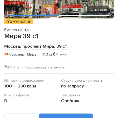
Еще фото
БЕЗ КОМИССИИ
Бизнес-центр
Мира 39 с1
Москва, проспект Мира, 39 с1
Проспект Мира → 110 м
~
1 мин
640 м → Грохольский переулок
История предложений
Ставка арендной платы
100 — 230 кв.м
по запросу
Класс офисов
Тип здания
B
Особняк