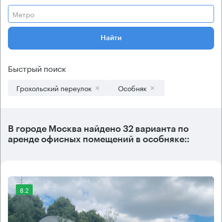
Метро
Найти
Быстрый поиск
Грохольский переулок
Особняк
В городе Москва найдено
32 варианта
по
аренде офисных помещений в особняке::
8.2