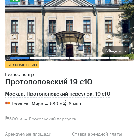
Еще фото
БЕЗ КОМИССИИ
Бизнес-центр
Протопоповский 19 с10
Москва, Протопоповский переулок, 19 с10
Проспект Мира → 580 м
~
6 мин
500 м → Грохольский переулок
Арендуемые площади
Ставка арендной платы