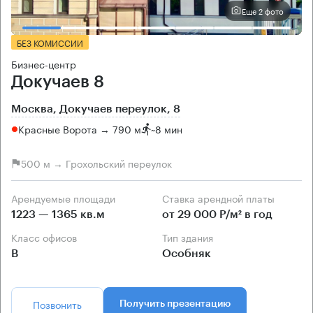
Еще 2 фото
БЕЗ КОМИССИИ
Бизнес-центр
Докучаев 8
Москва, Докучаев переулок, 8
Красные Ворота → 790 м
~
8 мин
500 м → Грохольский переулок
Арендуемые площади
Ставка арендной платы
1223 — 1365 кв.м
от 29 000 Р/м² в год
Класс офисов
Тип здания
B
Особняк
Позвонить
Получить презентацию