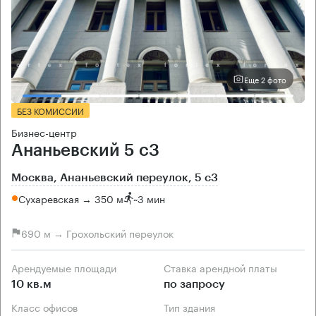
Еще 2 фото
БЕЗ КОМИССИИ
Бизнес-центр
Ананьевский 5 с3
Москва, Ананьевский переулок, 5 с3
Сухаревская → 350 м
~
3 мин
690 м → Грохольский переулок
Арендуемые площади
Ставка арендной платы
10 кв.м
по запросу
Класс офисов
Тип здания