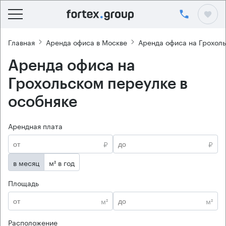
Главная
Аренда офиса в Москве
Аренда офиса на Грохол
Аренда офиса на
Грохольском переулке в
особняке
Арендная плата
₽
₽
в месяц
м² в год
Площадь
м²
м²
Расположение