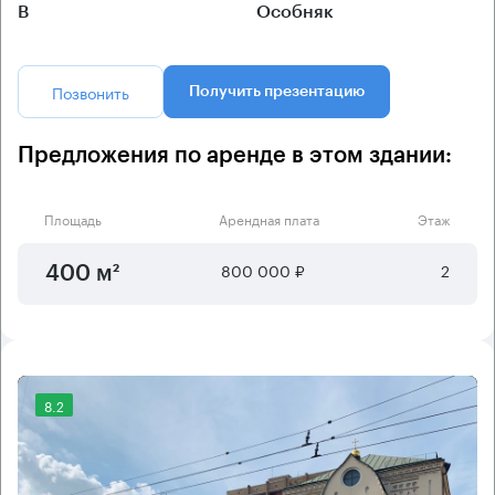
B
Особняк
Позвонить
Получить презентацию
Предложения по аренде в этом здании:
Площадь
Арендная плата
Этаж
800 000 ₽
2
400 м²
8.2