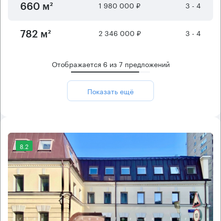
1 980 000 ₽
3 - 4
660 м²
2 346 000 ₽
3 - 4
782 м²
Отображается
6
из
7
предложений
Показать ещё
8.2