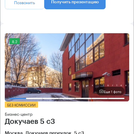
Позвонить
Получить презентацию
8.2
Еще 1 фото
БЕЗ КОМИССИИ
Бизнес-центр
Докучаев 5 с3
Москва, Докучаев переулок, 5 с3