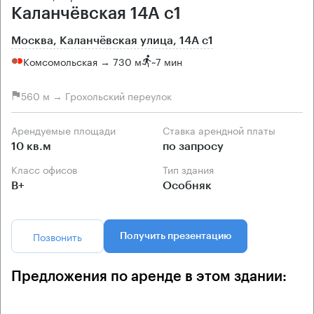
Каланчёвская 14А с1
Москва, Каланчёвская улица, 14А с1
Комсомольская → 730 м
~
7 мин
560 м → Грохольский переулок
Арендуемые площади
Ставка арендной платы
10 кв.м
по запросу
Класс офисов
Тип здания
B+
Особняк
Позвонить
Получить презентацию
Предложения по аренде в этом здании: