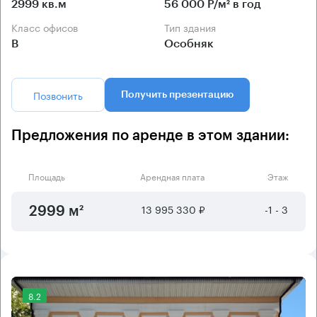
2999 кв.м
56 000 Р/м² в год
Класс офисов
Тип здания
B
Особняк
Позвонить
Получить презентацию
Предложения по аренде в этом здании:
Площадь
Арендная плата
Этаж
13 995 330 ₽
-1 - 3
2999 м²
8.2