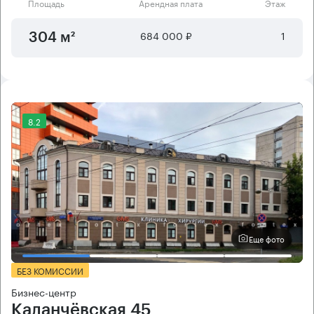
Площадь
Арендная плата
Этаж
684 000 ₽
1
304 м²
8.2
Еще фото
БЕЗ КОМИССИИ
Бизнес-центр
Каланчёвская 45