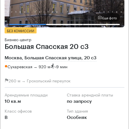
Еще фото
БЕЗ КОМИССИИ
Бизнес-центр
Большая Спасская 20 с3
Москва, Большая Спасская улица, 20 с3
Сухаревская → 920 м
~
9 мин
260 м → Грохольский переулок
Арендуемые площади
Ставка арендной платы
10 кв.м
по запросу
Класс офисов
Тип здания
B
Особняк