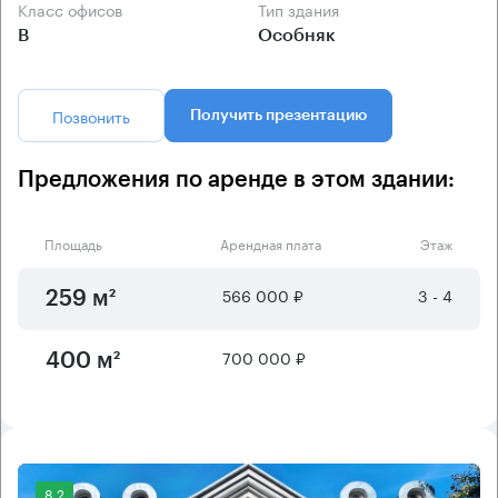
Класс офисов
Тип здания
B
Особняк
Позвонить
Получить презентацию
Предложения по аренде в этом здании:
Площадь
Арендная плата
Этаж
566 000 ₽
3 - 4
259 м²
700 000 ₽
400 м²
8.2