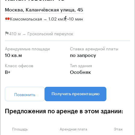
Москва, Каланчёвская улица, 45
Комсомольская → 1.02 км
~
10 мин
410 м → Грохольский переулок
Арендуемые площади
Ставка арендной платы
10 кв.м
по запросу
Класс офисов
Тип здания
B+
Особняк
Позвонить
Получить презентацию
Предложения по аренде в этом здании:
Площадь
Арендная плата
Этаж