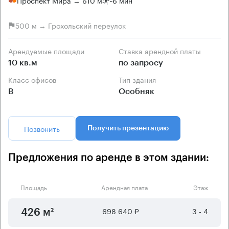
Проспект Мира → 610 м
~
6 мин
500 м → Грохольский переулок
Арендуемые площади
Ставка арендной платы
10 кв.м
по запросу
Класс офисов
Тип здания
B
Особняк
Позвонить
Получить презентацию
Предложения по аренде в этом здании:
Площадь
Арендная плата
Этаж
698 640 ₽
3 - 4
426 м²