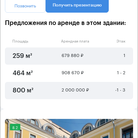
Позвонить
Получить презентацию
Предложения по аренде в этом здании:
Площадь
Арендная плата
Этаж
679 880 ₽
1
259 м²
908 670 ₽
1 - 2
464 м²
2 000 000 ₽
-1 - 3
800 м²
8.2