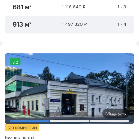
1 116 840 ₽
1 - 3
681 м²
1 497 320 ₽
1 - 4
913 м²
8.2
Еще фото
БЕЗ КОМИССИИ
Бизнес-центр