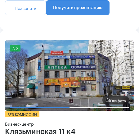
Позвонить
Получить презентацию
8.2
Еще фото
БЕЗ КОМИССИИ
Бизнес-центр
Клязьминская 11 к4