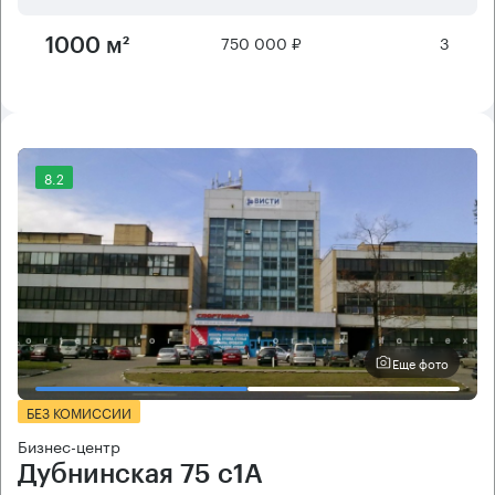
750 000 ₽
3
1000 м²
8.2
Еще фото
БЕЗ КОМИССИИ
Бизнес-центр
Дубнинская 75 с1А