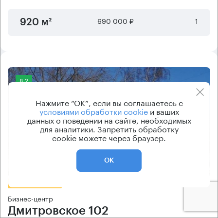
690 000 ₽
1
920 м²
8.2
Нажмите “ОК”, если вы соглашаетесь с
условиями обработки cookie
и ваших
данных о поведении на сайте, необходимых
для аналитики. Запретить обработку
cookie можете через браузер.
Еще фото
ОК
БЕЗ КОМИССИИ
Бизнес-центр
Дмитровское 102