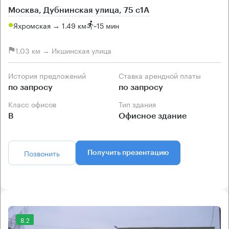
Москва, Дубнинская улица, 75 с1А
Яхромская → 1.49 км
~
15 мин
1.03 км → Икшинская улица
История предложений
Ставка арендной платы
по запросу
по запросу
Класс офисов
Тип здания
B
Офисное здание
Позвонить
Получить презентацию
8.2