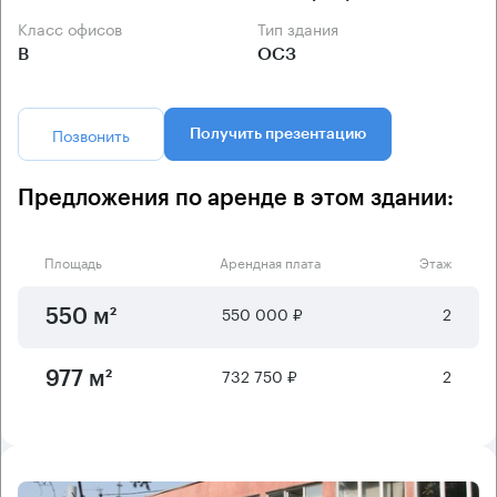
Класс офисов
Тип здания
B
ОСЗ
Позвонить
Получить презентацию
Предложения по аренде в этом здании:
Площадь
Арендная плата
Этаж
550 000 ₽
2
550 м²
732 750 ₽
2
977 м²