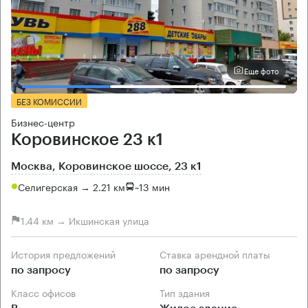
Еще фото
БЕЗ КОМИССИИ
Бизнес-центр
Коровинское 23 к1
Москва, Коровинское шоссе, 23 к1
Селигерская → 2.21 км
~
13 мин
1.44 км → Икшинская улица
История предложений
Ставка арендной платы
по запросу
по запросу
Класс офисов
Тип здания