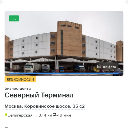
8.2
Еще фото
БЕЗ КОМИССИИ
Бизнес-центр
Северный Терминал
Москва, Коровинское шоссе, 35 с2
Селигерская → 3.14 км
~
19 мин