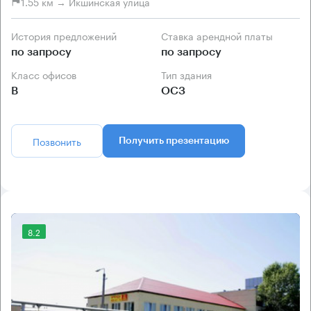
1.55 км → Икшинская улица
История предложений
Ставка арендной платы
по запросу
по запросу
Класс офисов
Тип здания
B
ОСЗ
Позвонить
Получить презентацию
8.2