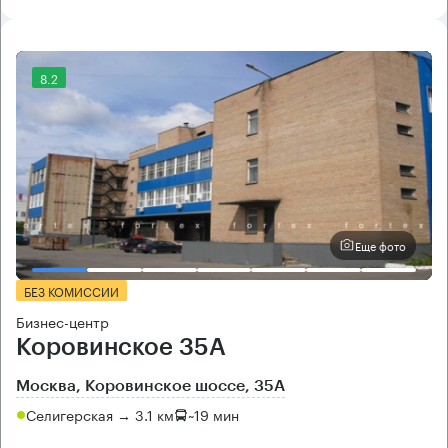
8.2
Еще фото
БЕЗ КОМИССИИ
Бизнес-центр
Коровинское 35А
Москва, Коровинское шоссе, 35А
Селигерская → 3.1 км
~
19 мин