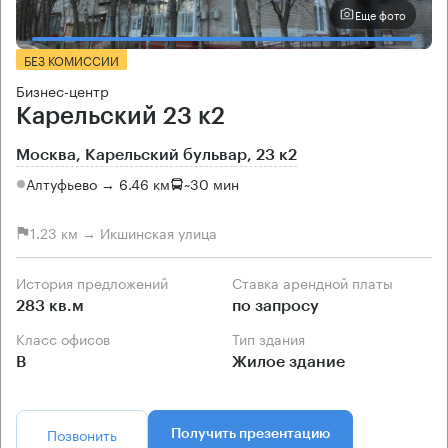
Еще фото
БЕЗ КОМИССИИ
Бизнес-центр
Карельский 23 к2
Москва, Карельский бульвар, 23 к2
Алтуфьево → 6.46 км
~
30 мин
1.23 км → Икшинская улица
История предложений
Ставка арендной платы
283 кв.м
по запросу
Класс офисов
Тип здания
B
Жилое здание
Позвонить
Получить презентацию