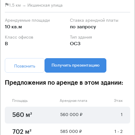
1.5 км → Икшинская улица
Арендуемые площади
Ставка арендной платы
10 кв.м
по запросу
Класс офисов
Тип здания
B
ОСЗ
Позвонить
Получить презентацию
Предложения по аренде в этом здании:
Площадь
Арендная плата
Этаж
560 000 ₽
1
560 м²
585 000 ₽
1 - 2
702 м²