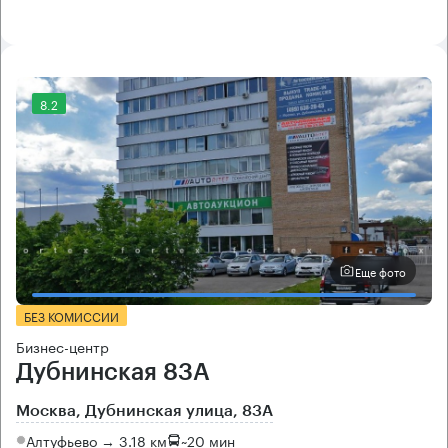
8.2
Еще фото
БЕЗ КОМИССИИ
Бизнес-центр
Дубнинская 83А
Москва, Дубнинская улица, 83А
Алтуфьево → 3.18 км
~
20 мин