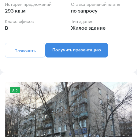
История предложений
Ставка арендной платы
293 кв.м
по запросу
Класс офисов
Тип здания
B
Жилое здание
Позвонить
Получить презентацию
8.2