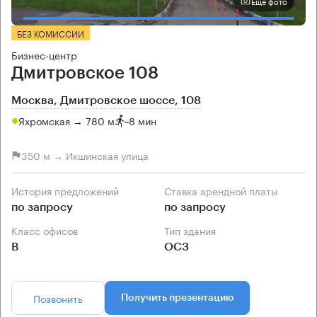
Еще фото
БЕЗ КОМИССИИ
Бизнес-центр
Дмитровское 108
Москва, Дмитровское шоссе, 108
Яхромская → 780 м
~
8 мин
350 м → Икшинская улица
История предложений
Ставка арендной платы
по запросу
по запросу
Класс офисов
Тип здания
B
ОСЗ
Позвонить
Получить презентацию