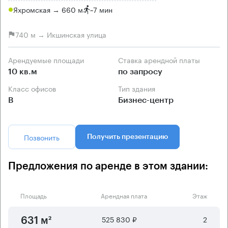
Яхромская → 660 м
~
7 мин
740 м → Икшинская улица
Арендуемые площади
Ставка арендной платы
10 кв.м
по запросу
Класс офисов
Тип здания
B
Бизнес-центр
Позвонить
Получить презентацию
Предложения по аренде в этом здании:
Площадь
Арендная плата
Этаж
525 830 ₽
2
631 м²