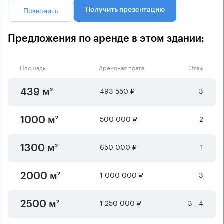
Позвонить
Получить презентацию
Предложения по аренде в этом здании:
Площадь
Арендная плата
Этаж
493 550 ₽
3
439 м²
500 000 ₽
2
1000 м²
650 000 ₽
1
1300 м²
1 000 000 ₽
3
2000 м²
1 250 000 ₽
3 - 4
2500 м²