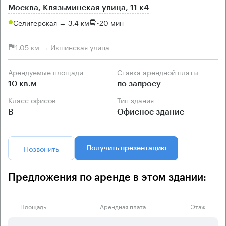
Москва, Клязьминская улица, 11 к4
Селигерская → 3.4 км
~
20 мин
1.05 км → Икшинская улица
Арендуемые площади
Ставка арендной платы
10 кв.м
по запросу
Класс офисов
Тип здания
B
Офисное здание
Позвонить
Получить презентацию
Предложения по аренде в этом здании:
Площадь
Арендная плата
Этаж