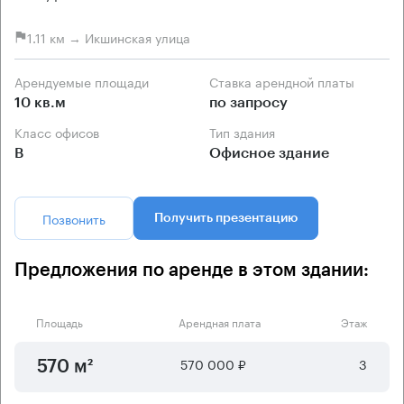
1.11 км → Икшинская улица
Арендуемые площади
Ставка арендной платы
10 кв.м
по запросу
Класс офисов
Тип здания
B
Офисное здание
Позвонить
Получить презентацию
Предложения по аренде в этом здании:
Площадь
Арендная плата
Этаж
570 000 ₽
3
570 м²