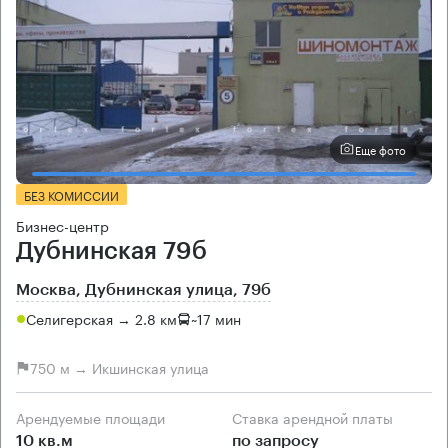
Еще фото
БЕЗ КОМИССИИ
Бизнес-центр
Дубнинская 79б
Москва, Дубнинская улица, 79б
Селигерская → 2.8 км
~
17 мин
750 м → Икшинская улица
Арендуемые площади
Ставка арендной платы
10 кв.м
по запросу