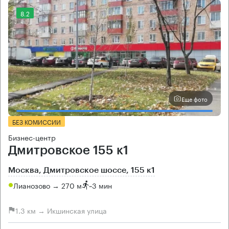
8.2
Еще фото
БЕЗ КОМИССИИ
Бизнес-центр
Дмитровское 155 к1
Москва, Дмитровское шоссе, 155 к1
Лианозово → 270 м
~
3 мин
1.3 км → Икшинская улица