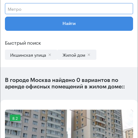
Метро
Найти
Быстрый поиск
Икшинская улица
Жилой дом
В городе Москва найдено
0 вариантов
по
аренде офисных помещений в жилом доме::
8.2