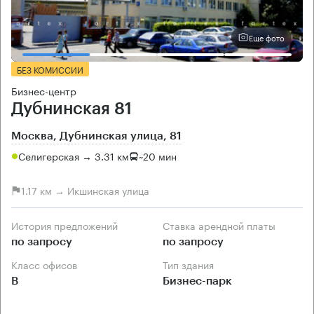
Еще фото
БЕЗ КОМИССИИ
Бизнес-центр
Дубнинская 81
Москва, Дубнинская улица, 81
Селигерская → 3.31 км
~
20 мин
1.17 км → Икшинская улица
История предложений
Ставка арендной платы
по запросу
по запросу
Класс офисов
Тип здания
B
Бизнес-парк