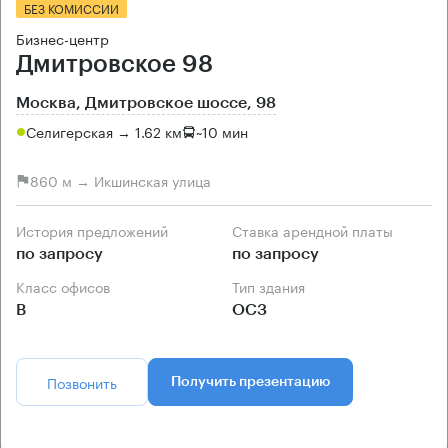
БЕЗ КОМИССИИ
Бизнес-центр
Дмитровское 98
Москва, Дмитровское шоссе, 98
Селигерская → 1.62 км
~
10 мин
860 м → Икшинская улица
История предложений
Ставка арендной платы
по запросу
по запросу
Класс офисов
Тип здания
B
ОСЗ
Позвонить
Получить презентацию