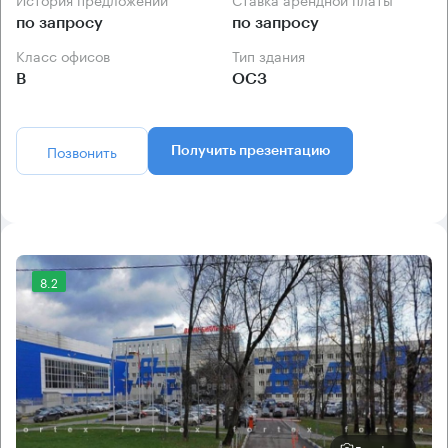
по запросу
по запросу
Класс офисов
Тип здания
B
ОСЗ
Позвонить
Получить презентацию
8.2