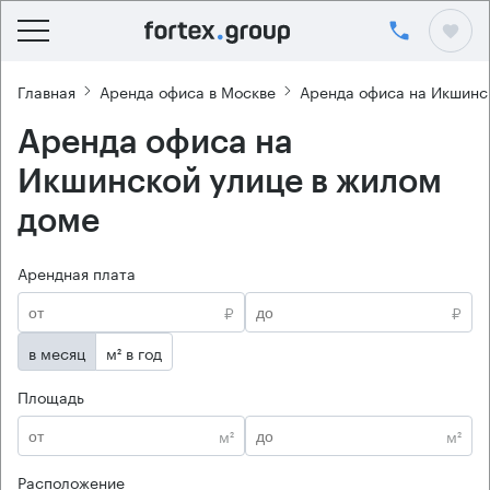
Главная
Аренда офиса в Москве
Аренда офиса на Икшинс
Аренда офиса на
Икшинской улице в жилом
доме
Арендная плата
₽
₽
в месяц
м² в год
Площадь
м²
м²
Расположение