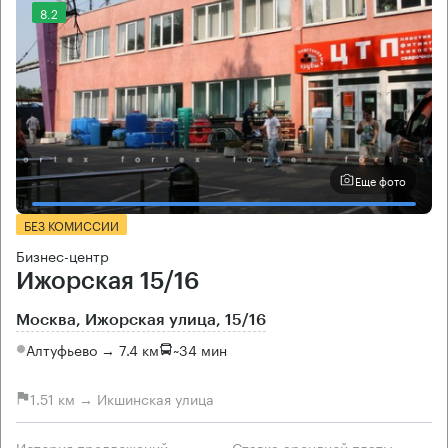
8.2
Еще фото
БЕЗ КОМИССИИ
Бизнес-центр
Ижорская 15/16
Москва, Ижорская улица, 15/16
Алтуфьево → 7.4 км
~
34 мин
1.51 км → Икшинская улица
История предложений
Ставка арендной платы