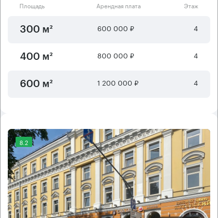
Площадь
Арендная плата
Этаж
600 000 ₽
4
300 м²
800 000 ₽
4
400 м²
1 200 000 ₽
4
600 м²
8.2