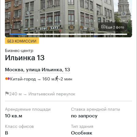
Еще 2 фото
БЕЗ КОМИССИИ
Бизнес-центр
Ильинка 13
Москва, улица Ильинка, 13
Китай-город → 160 м
~
2 мин
240 м → Ипатьевский переулок
Арендуемые площади
Ставка арендной платы
10 кв.м
по запросу
Класс офисов
Тип здания
B
Особняк