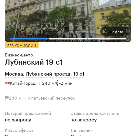
Еще фото
БЕЗ КОМИССИИ
Бизнес-центр
Лубянский 19 с1
Москва, Лубянский проезд, 19 с1
Китай-город → 240 м
~
2 мин
280 м → Ипатьевский переулок
История предложений
Ставка арендной платы
по запросу
по запросу
Класс офисов
Тип здания