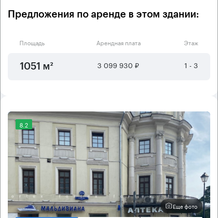
Предложения по аренде в этом здании:
Площадь
Арендная плата
Этаж
3 099 930 ₽
1 - 3
1051 м²
8.2
Еще фото