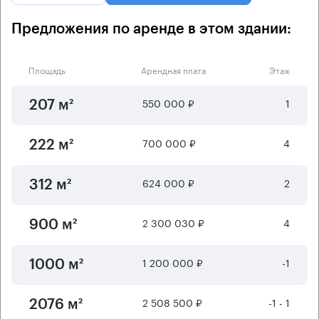
Предложения по аренде в этом здании:
Площадь
Арендная плата
Этаж
550 000 ₽
1
207 м²
700 000 ₽
4
222 м²
624 000 ₽
2
312 м²
2 300 030 ₽
4
900 м²
1 200 000 ₽
-1
1000 м²
2 508 500 ₽
-1 - 1
2076 м²