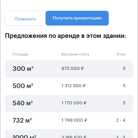
Позвонить
Получить презентацию
Предложения по аренде в этом здании:
Площадь
Арендная плата
Этаж
675 000 ₽
5
300 м²
1 312 500 ₽
5
500 м²
1 170 000 ₽
5
540 м²
1 769 000 ₽
2 - 4
732 м²
2 166 670 ₽
2 - 3
1000 м²