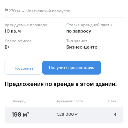
270 м → Ипатьевский переулок
Арендуемые площади
Ставка арендной платы
10 кв.м
по запросу
Класс офисов
Тип здания
B+
Бизнес-центр
Позвонить
Получить презентацию
Предложения по аренде в этом здании:
Площадь
Арендная плата
Этаж
528 000 ₽
4
198 м²