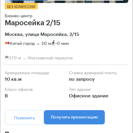
БЕЗ КОМИССИИ
Бизнес-центр
Маросейка 2/15
Москва, улица Маросейка, 2/15
Китай-город → 30 м
~
0 мин
370 м → Ипатьевский переулок
Арендуемые площади
Ставка арендной платы
10 кв.м
по запросу
Класс офисов
Тип здания
B
Офисное здание
Позвонить
Получить презентацию