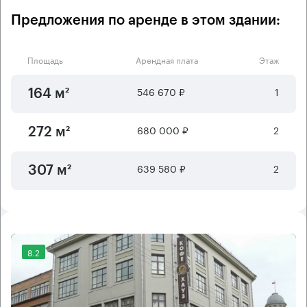
Предложения по аренде в этом здании:
Площадь
Арендная плата
Этаж
546 670 ₽
1
164 м²
680 000 ₽
2
272 м²
639 580 ₽
2
307 м²
8.2