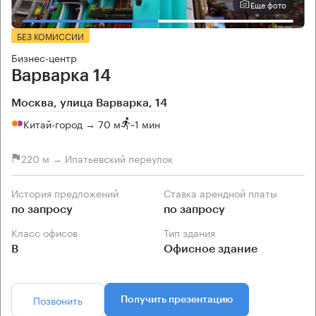
Еще фото
БЕЗ КОМИССИИ
Бизнес-центр
Варварка 14
Москва, улица Варварка, 14
Китай-город → 70 м
~
1 мин
220 м → Ипатьевский переулок
История предложений
Ставка арендной платы
по запросу
по запросу
Класс офисов
Тип здания
B
Офисное здание
Позвонить
Получить презентацию