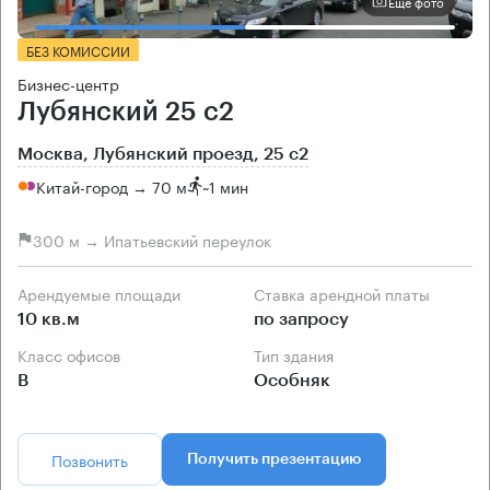
Еще фото
БЕЗ КОМИССИИ
Бизнес-центр
Лубянский 25 с2
Москва, Лубянский проезд, 25 с2
Китай-город → 70 м
~
1 мин
300 м → Ипатьевский переулок
Арендуемые площади
Ставка арендной платы
10 кв.м
по запросу
Класс офисов
Тип здания
B
Особняк
Позвонить
Получить презентацию