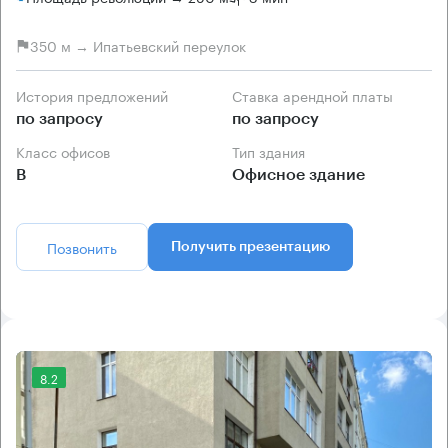
350 м → Ипатьевский переулок
История предложений
Ставка арендной платы
по запросу
по запросу
Класс офисов
Тип здания
B
Офисное здание
Позвонить
Получить презентацию
8.2