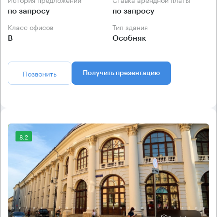
по запросу
по запросу
Класс офисов
Тип здания
B
Особняк
Позвонить
Получить презентацию
8.2