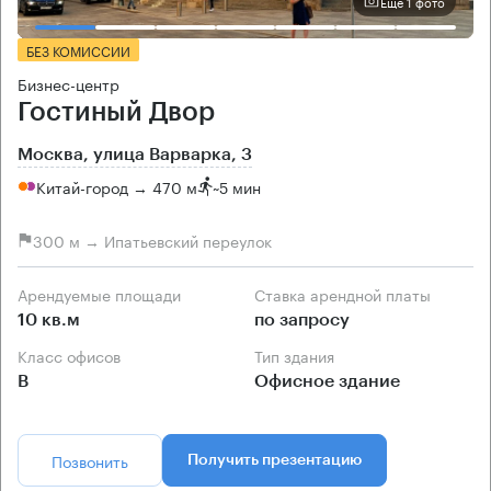
Еще 1 фото
БЕЗ КОМИССИИ
Бизнес-центр
Гостиный Двор
Москва, улица Варварка, 3
Китай-город → 470 м
~
5 мин
300 м → Ипатьевский переулок
Арендуемые площади
Ставка арендной платы
10 кв.м
по запросу
Класс офисов
Тип здания
B
Офисное здание
Позвонить
Получить презентацию