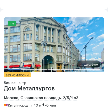
8.2
Еще 2 фото
БЕЗ КОМИССИИ
Бизнес-центр
Дом Металлургов
Москва, Славянская площадь, 2/5/4 с3
Китай-город → 40 м
~
0 мин