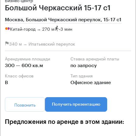
Бизнес-центр
Большой Черкасский 15-17 с1
Москва, Большой Черкасский переулок, 15-17 с1
Китай-город → 270 м
~
3 мин
340 м → Ипатьевский переулок
Арендуемые площади
Ставка арендной платы
300 — 600 кв.м
по запросу
Класс офисов
Тип здания
B
Офисное здание
Позвонить
Получить презентацию
Предложения по аренде в этом здании: