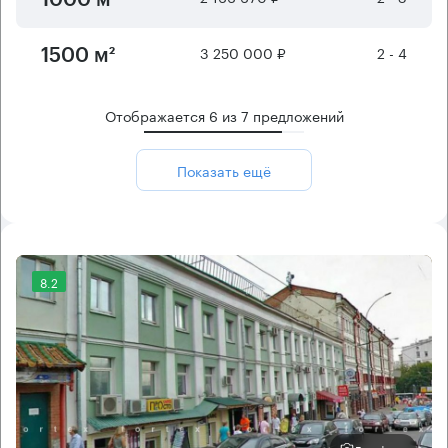
3 250 000 ₽
2 - 4
1500 м²
Отображается
6
из
7
предложений
Показать ещё
8.2