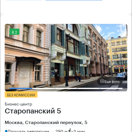
8.2
Еще фото
БЕЗ КОМИССИИ
Бизнес-центр
Старопанский 5
Москва, Старопанский переулок, 5
Площадь революции → 290 м
~
3 мин