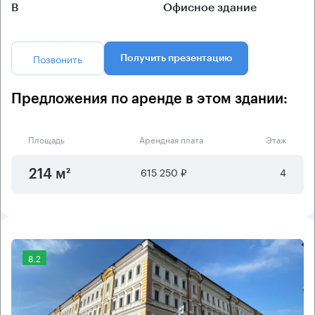
B
Офисное здание
Позвонить
Получить презентацию
Предложения по аренде в этом здании:
Площадь
Арендная плата
Этаж
615 250 ₽
4
214 м²
8.2