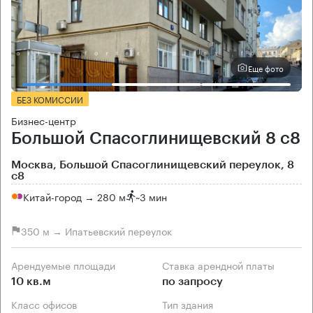
Еще фото
БЕЗ КОМИССИИ
Бизнес-центр
Большой Спасоглинищевский 8 с8
Москва, Большой Спасоглинищевский переулок, 8
с8
Китай-город → 280 м
~
3 мин
350 м → Ипатьевский переулок
Арендуемые площади
Ставка арендной платы
10 кв.м
по запросу
Класс офисов
Тип здания