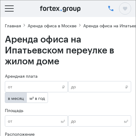
Главная
Аренда офиса в Москве
Аренда офиса на Ипатье
Аренда офиса на
Ипатьевском переулке в
жилом доме
Арендная плата
₽
₽
в месяц
м² в год
Площадь
м²
м²
Расположение