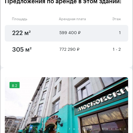
Предложения по аренде в этом здании:
Площадь
Арендная плата
Этаж
599 400 ₽
1
222 м²
772 290 ₽
1 - 2
305 м²
8.2