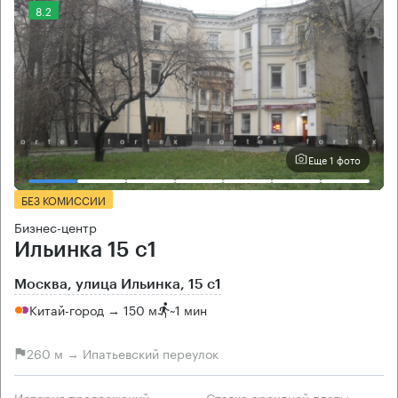
8.2
Еще 1 фото
БЕЗ КОМИССИИ
Бизнес-центр
Ильинка 15 с1
Москва, улица Ильинка, 15 с1
Китай-город → 150 м
~
1 мин
260 м → Ипатьевский переулок
История предложений
Ставка арендной платы