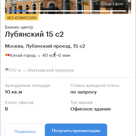
Еще 2 фото
БЕЗ КОМИССИИ
Бизнес-центр
Лубянский 15 с2
Москва, Лубянский проезд, 15 с2
Китай-город → 40 м
~
0 мин
310 м → Ипатьевский переулок
Арендуемые площади
Ставка арендной платы
10 кв.м
по запросу
Класс офисов
Тип здания
B
Офисное здание
Позвонить
Получить презентацию