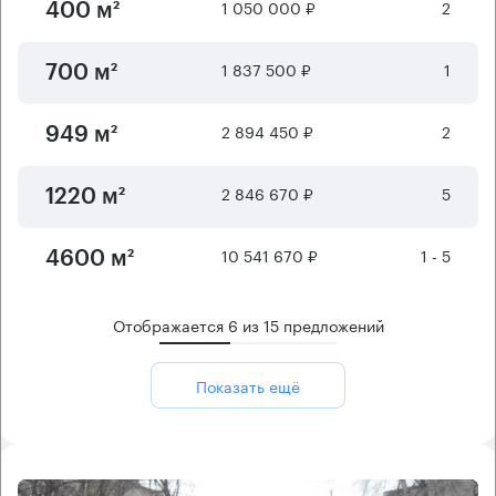
1 050 000 ₽
2
400 м²
1 837 500 ₽
1
700 м²
2 894 450 ₽
2
949 м²
2 846 670 ₽
5
1220 м²
10 541 670 ₽
1 - 5
4600 м²
Отображается
6
из
15
предложений
Показать ещё