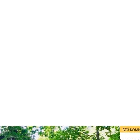
БЕЗ КОМ
Бизнес-ц