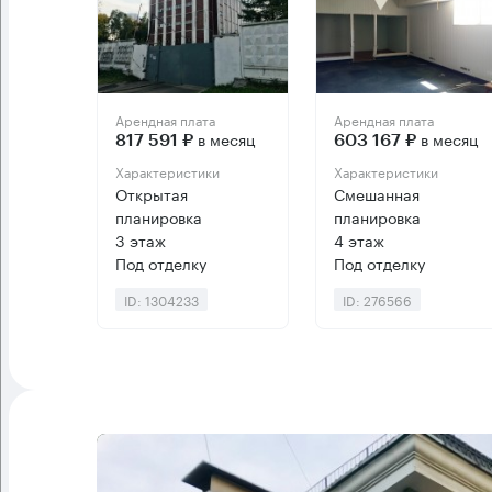
Арендная плата
Арендная плата
в месяц
в месяц
817 591 ₽
603 167 ₽
Характеристики
Характеристики
Открытая
Смешанная
планировка
планировка
3 этаж
4 этаж
Под отделку
Под отделку
ID: 1304233
ID: 276566