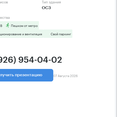
фисов
Тип здания
ОСЗ
ества
 B
Пешком от метро
ционирование и вентиляция
Свой паркинг
(926) 954-04-02
07 Августа 2026
лучить презентацию