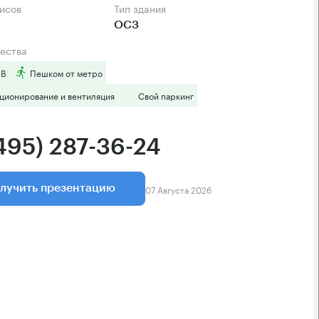
фисов
Тип здания
ОСЗ
ества
 B
Пешком от метро
ционирование и вентиляция
Свой паркинг
(495) 287-36-24
07 Августа 2026
лучить презентацию