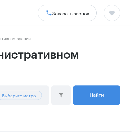
Заказать звонок
ативном здании
инистративном
Выберите метро
Найти