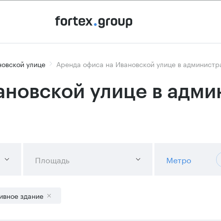
новской улице
Аренда офиса на Ивановской улице в администр
ановской улице в адм
Площадь
Метро
ивное здание