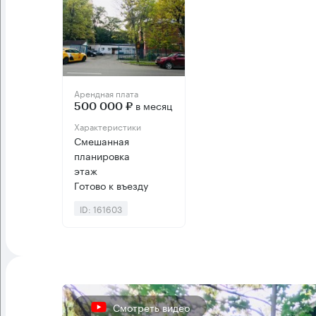
Арендная плата
в месяц
500 000 ₽
Характеристики
Смешанная
планировка
этаж
Готово к въезду
ID: 161603
Смотреть видео