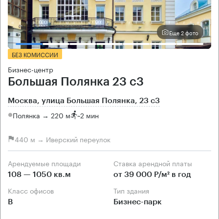
Еще 2 фото
БЕЗ КОМИССИИ
Бизнес-центр
Большая Полянка 23 с3
Москва, улица Большая Полянка, 23 с3
Полянка → 220 м
~
2 мин
440 м → Иверский переулок
Арендуемые площади
Ставка арендной платы
108 — 1050 кв.м
от 39 000 Р/м² в год
Класс офисов
Тип здания
B
Бизнес-парк