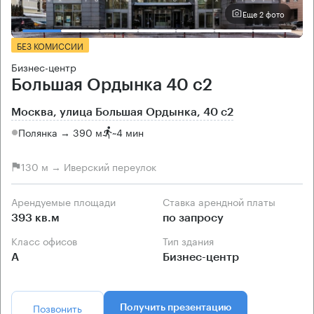
Еще 2 фото
БЕЗ КОМИССИИ
Бизнес-центр
Большая Ордынка 40 с2
Москва, улица Большая Ордынка, 40 с2
Полянка → 390 м
~
4 мин
130 м → Иверский переулок
Арендуемые площади
Ставка арендной платы
393 кв.м
по запросу
Класс офисов
Тип здания
А
Бизнес-центр
Позвонить
Получить презентацию