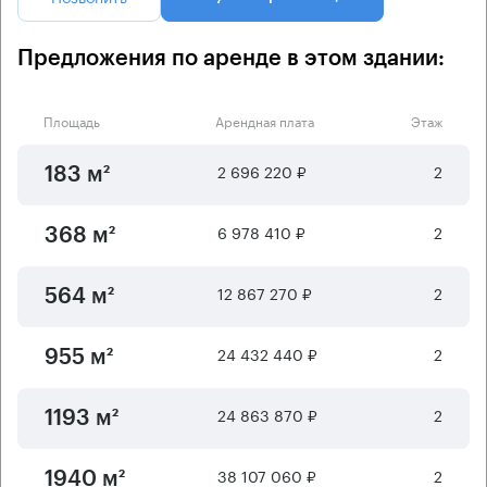
Предложения по аренде в этом здании:
Площадь
Арендная плата
Этаж
2 696 220 ₽
2
183 м²
6 978 410 ₽
2
368 м²
12 867 270 ₽
2
564 м²
24 432 440 ₽
2
955 м²
24 863 870 ₽
2
1193 м²
38 107 060 ₽
2
1940 м²