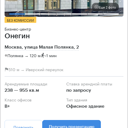
Еще 2 фото
БЕЗ КОМИССИИ
Бизнес-центр
Онегин
Москва, улица Малая Полянка, 2
Полянка → 120 м
~
1 мин
510 м → Иверский переулок
Арендуемые площади
Ставка арендной платы
238 — 955 кв.м
по запросу
Класс офисов
Тип здания
B+
Офисное здание
Позвонить
Получить презентацию