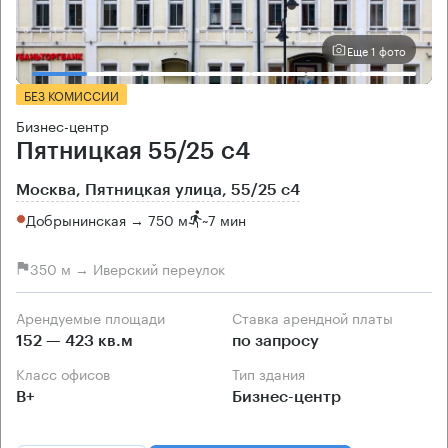
Еще 1 фото
БЕЗ КОМИССИИ
Бизнес-центр
Пятницкая 55/25 с4
Москва, Пятницкая улица, 55/25 с4
Добрынинская → 750 м
~
7 мин
350 м → Иверский переулок
Арендуемые площади
Ставка арендной платы
152 — 423 кв.м
по запросу
Класс офисов
Тип здания
B+
Бизнес-центр