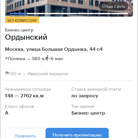
Еще 2 фото
БЕЗ КОМИССИИ
Бизнес-центр
Ордынский
Москва, улица Большая Ордынка, 44 с4
Полянка → 580 м
~
6 мин
150 м → Иверский переулок
Арендуемые площади
Ставка арендной платы
148 — 2762 кв.м
по запросу
Класс офисов
Тип здания
А
Бизнес-центр
Позвонить
Получить презентацию