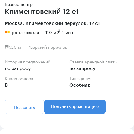
Бизнес-центр
Климентовский 12 с1
Москва, Климентовский переулок, 12 с1
Третьяковская → 110 м
~
1 мин
520 м → Иверский переулок
История предложений
Ставка арендной платы
по запросу
по запросу
Класс офисов
Тип здания
B
Особняк
Позвонить
Получить презентацию