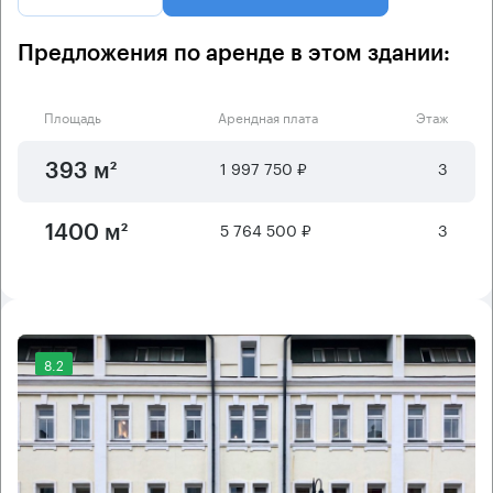
Предложения по аренде в этом здании:
Площадь
Арендная плата
Этаж
1 997 750 ₽
3
393 м²
5 764 500 ₽
3
1400 м²
8.2