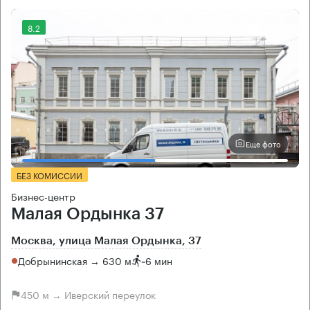
8.2
Еще фото
БЕЗ КОМИССИИ
Бизнес-центр
Малая Ордынка 37
Москва, улица Малая Ордынка, 37
Добрынинская → 630 м
~
6 мин
450 м → Иверский переулок