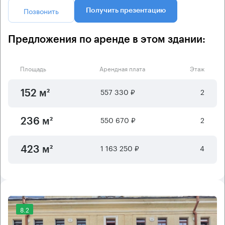
Позвонить
Получить презентацию
Предложения по аренде в этом здании:
Площадь
Арендная плата
Этаж
557 330 ₽
2
152 м²
550 670 ₽
2
236 м²
1 163 250 ₽
4
423 м²
8.2