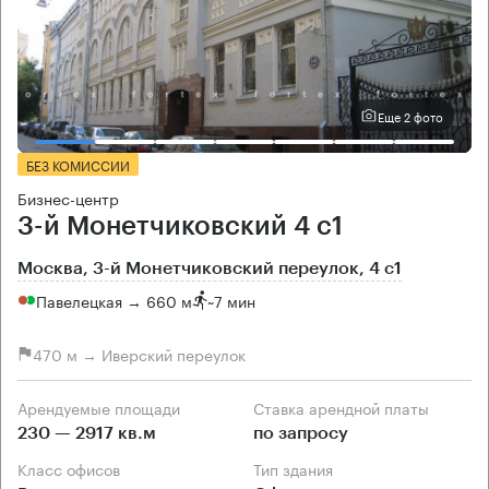
Еще 2 фото
БЕЗ КОМИССИИ
Бизнес-центр
3-й Монетчиковский 4 с1
Москва, 3-й Монетчиковский переулок, 4 с1
Павелецкая → 660 м
~
7 мин
470 м → Иверский переулок
Арендуемые площади
Ставка арендной платы
230 — 2917 кв.м
по запросу
Класс офисов
Тип здания