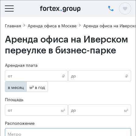
Главная
Аренда офиса в Москве
Аренда офиса на Иверск
Аренда офиса на Иверском
переулке в бизнес-парке
Арендная плата
₽
₽
в месяц
м² в год
Площадь
м²
м²
Расположение
Метро