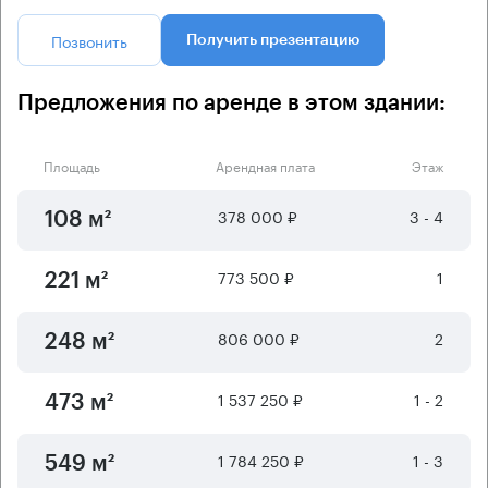
Позвонить
Получить презентацию
Предложения по аренде в этом здании:
Площадь
Арендная плата
Этаж
378 000 ₽
3 - 4
108 м²
773 500 ₽
1
221 м²
806 000 ₽
2
248 м²
1 537 250 ₽
1 - 2
473 м²
1 784 250 ₽
1 - 3
549 м²