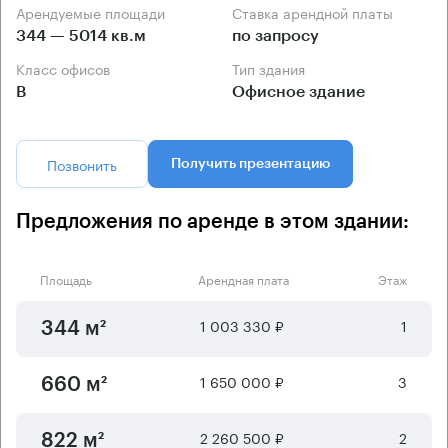
Арендуемые площади
Ставка арендной платы
344 — 5014 кв.м
по запросу
Класс офисов
Тип здания
B
Офисное здание
Позвонить
Получить презентацию
Предложения по аренде в этом здании:
Площадь
Арендная плата
Этаж
1 003 330 ₽
1
344 м²
1 650 000 ₽
3
660 м²
2 260 500 ₽
2
822 м²