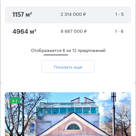
2 314 000 ₽
1 - 5
1157 м²
8 687 000 ₽
1 - 6
4964 м²
Отображается
6
из
12
предложений
Показать ещё
8.2