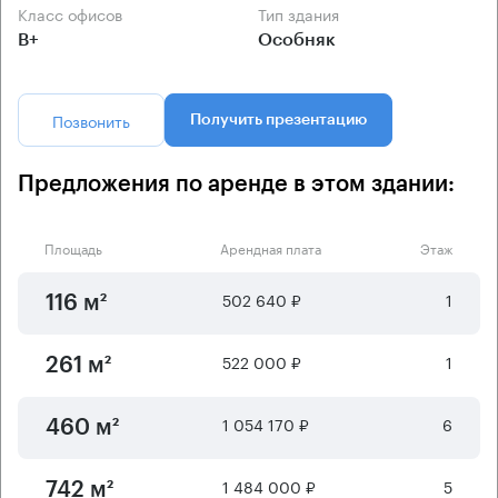
Класс офисов
Тип здания
B+
Особняк
Позвонить
Получить презентацию
Предложения по аренде в этом здании:
Площадь
Арендная плата
Этаж
502 640 ₽
1
116 м²
522 000 ₽
1
261 м²
1 054 170 ₽
6
460 м²
1 484 000 ₽
5
742 м²