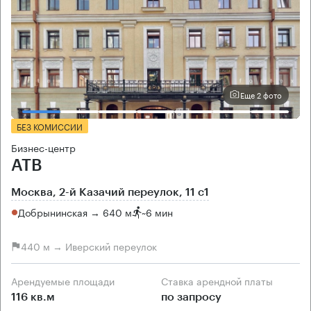
Еще 2 фото
БЕЗ КОМИССИИ
Бизнес-центр
АТВ
Москва, 2-й Казачий переулок, 11 с1
Добрынинская → 640 м
~
6 мин
440 м → Иверский переулок
Арендуемые площади
Ставка арендной платы
116 кв.м
по запросу