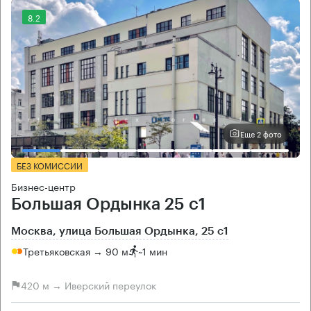
8.2
Еще 2 фото
БЕЗ КОМИССИИ
Бизнес-центр
Большая Ордынка 25 с1
Москва, улица Большая Ордынка, 25 с1
Третьяковская → 90 м
~
1 мин
420 м → Иверский переулок