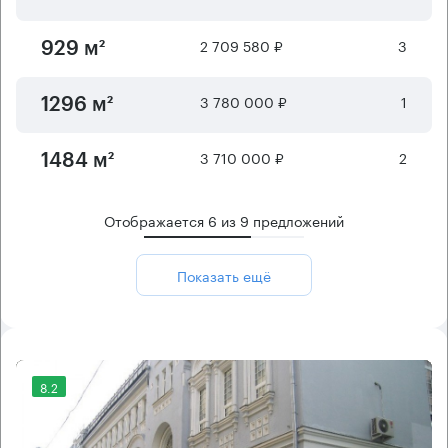
2 709 580 ₽
3
929 м²
3 780 000 ₽
1
1296 м²
3 710 000 ₽
2
1484 м²
Отображается
6
из
9
предложений
Показать ещё
8.2