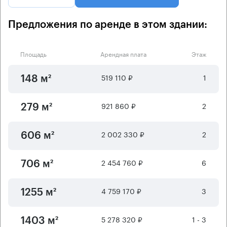
Предложения по аренде в этом здании:
Площадь
Арендная плата
Этаж
519 110 ₽
1
148 м²
921 860 ₽
2
279 м²
2 002 330 ₽
2
606 м²
2 454 760 ₽
6
706 м²
4 759 170 ₽
3
1255 м²
5 278 320 ₽
1 - 3
1403 м²