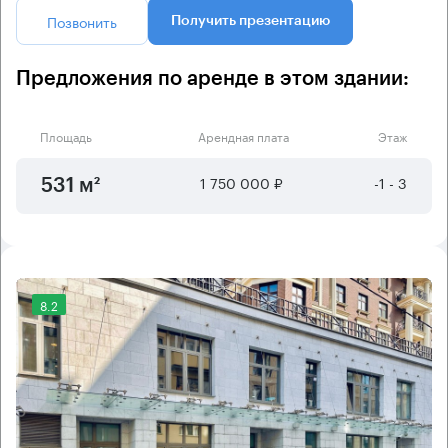
Позвонить
Получить презентацию
Предложения по аренде в этом здании:
Площадь
Арендная плата
Этаж
1 750 000 ₽
-1 - 3
531 м²
8.2