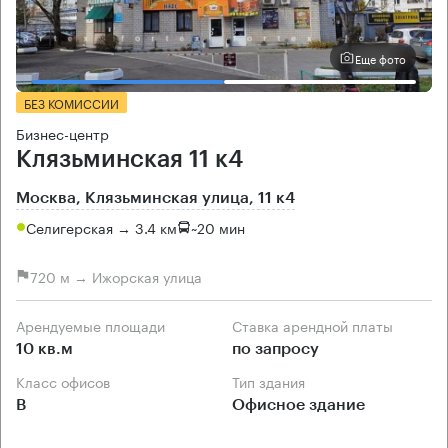
Еще фото
БЕЗ КОМИССИИ
Бизнес-центр
Клязьминская 11 к4
Москва, Клязьминская улица, 11 к4
Селигерская → 3.4 км
~
20 мин
720 м → Ижорская улица
Арендуемые площади
Ставка арендной платы
10 кв.м
по запросу
Класс офисов
Тип здания
B
Офисное здание