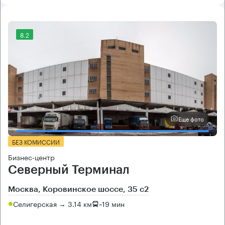
8.2
Еще фото
БЕЗ КОМИССИИ
Бизнес-центр
Северный Терминал
Москва, Коровинское шоссе, 35 с2
Селигерская → 3.14 км
~
19 мин