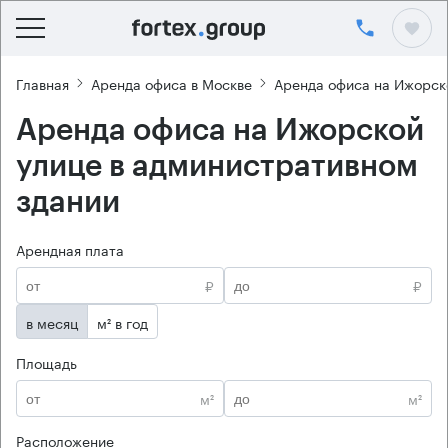
Главная
Аренда офиса в Москве
Аренда офиса на Ижорск
Аренда офиса на Ижорской
улице в административном
здании
Арендная плата
₽
₽
в месяц
м² в год
Площадь
м²
м²
Расположение