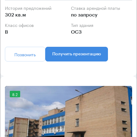
История предложений
Ставка арендной платы
302 кв.м
по запросу
Класс офисов
Тип здания
B
ОСЗ
Позвонить
Получить презентацию
8.2