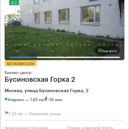
8.2
Еще фото
БЕЗ КОМИССИИ
Бизнес-центр
Бусиновская Горка 2
Москва, улица Бусиновская Горка, 2
Ховрино → 1.65 км
~
16 мин
1.33 км → Ижорская улица
Арендуемые площади
Ставка арендной платы