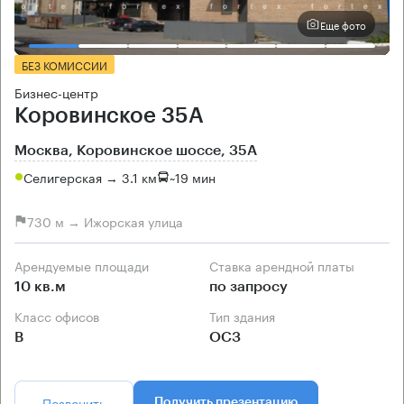
Еще фото
БЕЗ КОМИССИИ
Бизнес-центр
Коровинское 35А
Москва, Коровинское шоссе, 35А
Селигерская → 3.1 км
~
19 мин
730 м → Ижорская улица
Арендуемые площади
Ставка арендной платы
10 кв.м
по запросу
Класс офисов
Тип здания
B
ОСЗ
Позвонить
Получить презентацию