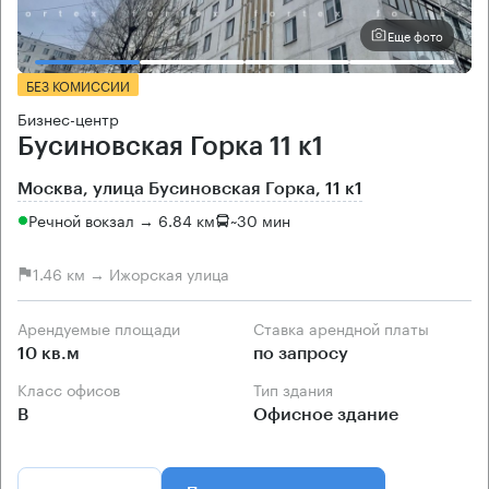
Еще фото
БЕЗ КОМИССИИ
Бизнес-центр
Бусиновская Горка 11 к1
Москва, улица Бусиновская Горка, 11 к1
Речной вокзал → 6.84 км
~
30 мин
1.46 км → Ижорская улица
Арендуемые площади
Ставка арендной платы
10 кв.м
по запросу
Класс офисов
Тип здания
B
Офисное здание