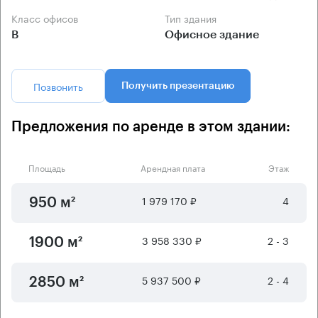
Класс офисов
Тип здания
B
Офисное здание
Позвонить
Получить презентацию
Предложения по аренде в этом здании:
Площадь
Арендная плата
Этаж
1 979 170 ₽
4
950 м²
3 958 330 ₽
2 - 3
1900 м²
5 937 500 ₽
2 - 4
2850 м²