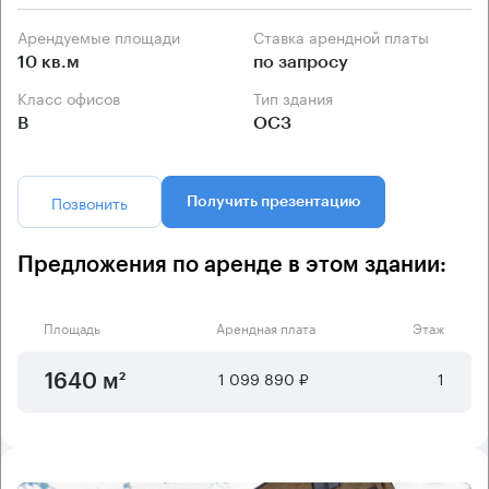
Арендуемые площади
Ставка арендной платы
10 кв.м
по запросу
Класс офисов
Тип здания
B
ОСЗ
Позвонить
Получить презентацию
Предложения по аренде в этом здании:
Площадь
Арендная плата
Этаж
1 099 890 ₽
1
1640 м²