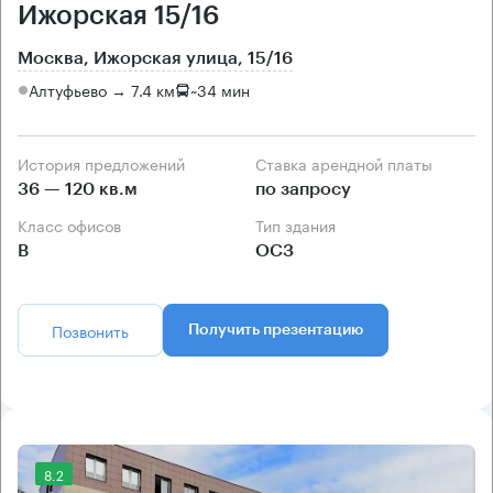
Ижорская 15/16
Москва, Ижорская улица, 15/16
Алтуфьево → 7.4 км
~
34 мин
История предложений
Ставка арендной платы
36 — 120 кв.м
по запросу
Класс офисов
Тип здания
B
ОСЗ
Позвонить
Получить презентацию
8.2