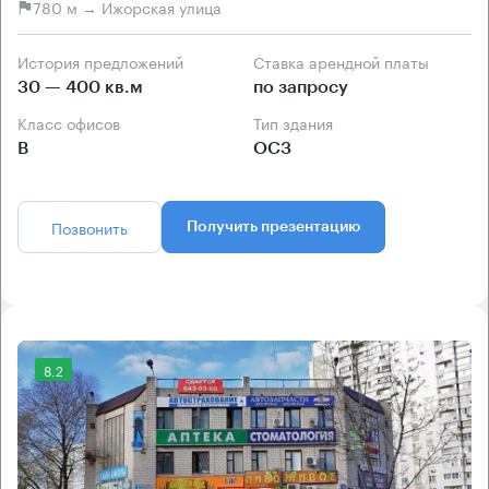
780 м → Ижорская улица
История предложений
Ставка арендной платы
30 — 400 кв.м
по запросу
Класс офисов
Тип здания
B
ОСЗ
Позвонить
Получить презентацию
8.2