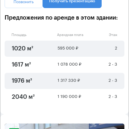
Позвонить
Получить презентацию
Предложения по аренде в этом здании:
Площадь
Арендная плата
Этаж
595 000 ₽
2
1020 м²
1 078 000 ₽
2 - 3
1617 м²
1 317 330 ₽
2 - 3
1976 м²
1 190 000 ₽
2 - 3
2040 м²