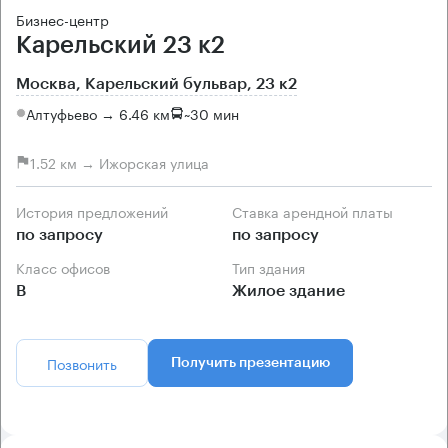
Бизнес-центр
Карельский 23 к2
Москва, Карельский бульвар, 23 к2
Алтуфьево → 6.46 км
~
30 мин
1.52 км → Ижорская улица
История предложений
Ставка арендной платы
по запросу
по запросу
Класс офисов
Тип здания
B
Жилое здание
Позвонить
Получить презентацию