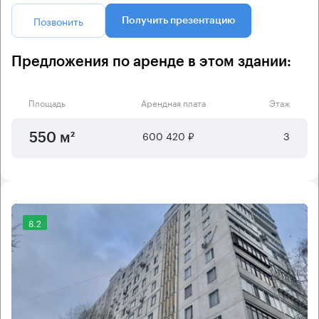
Позвонить
Получить презентацию
Предложения по аренде в этом здании:
Площадь
Арендная плата
Этаж
600 420 ₽
3
550 м²
8.2