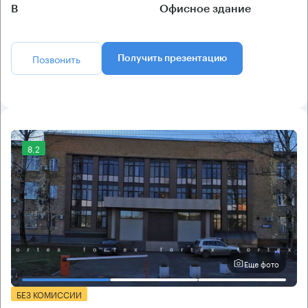
B
Офисное здание
Позвонить
Получить презентацию
8.2
Еще фото
БЕЗ КОМИССИИ