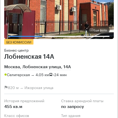
Еще фото
БЕЗ КОМИССИИ
Бизнес-центр
Лобненская 14А
Москва, Лобненская улица, 14А
Селигерская → 4.05 км
~
24 мин
820 м → Ижорская улица
История предложений
Ставка арендной платы
455 кв.м
по запросу
Класс офисов
Тип здания