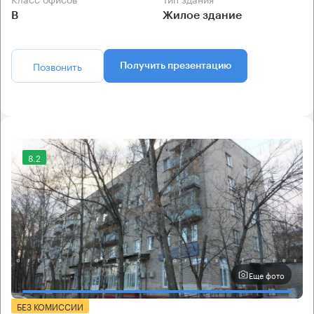
B
Жилое здание
Позвонить
Получить презентацию
8.2
Еще фото
БЕЗ КОМИССИИ