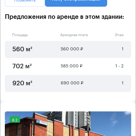
Предложения по аренде в этом здании:
Площадь
Арендная плата
Этаж
560 000 ₽
1
560 м²
585 000 ₽
1 - 2
702 м²
690 000 ₽
1
920 м²
8.2