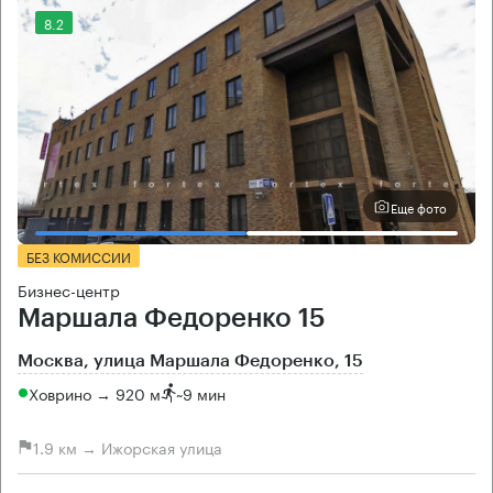
8.2
Еще фото
БЕЗ КОМИССИИ
Бизнес-центр
Маршала Федоренко 15
Москва, улица Маршала Федоренко, 15
Ховрино → 920 м
~
9 мин
1.9 км → Ижорская улица