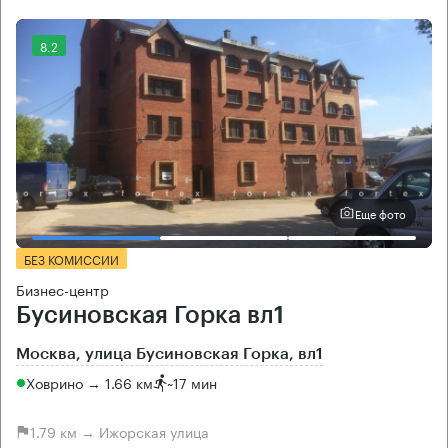
8.2
Еще фото
БЕЗ КОМИССИИ
Бизнес-центр
Бусиновская Горка вл1
Москва, улица Бусиновская Горка, вл1
Ховрино → 1.66 км
~
17 мин
1.79 км → Ижорская улица