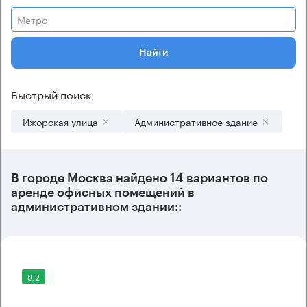
Метро
Найти
Быстрый поиск
Ижорская улица
Административное здание
В городе Москва найдено
14 вариантов
по
аренде офисных помещений в
административном здании::
8.2