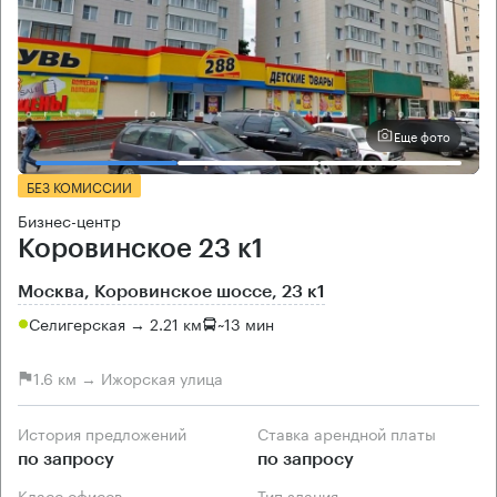
Еще фото
БЕЗ КОМИССИИ
Бизнес-центр
Коровинское 23 к1
Москва, Коровинское шоссе, 23 к1
Селигерская → 2.21 км
~
13 мин
1.6 км → Ижорская улица
История предложений
Ставка арендной платы
по запросу
по запросу
Класс офисов
Тип здания