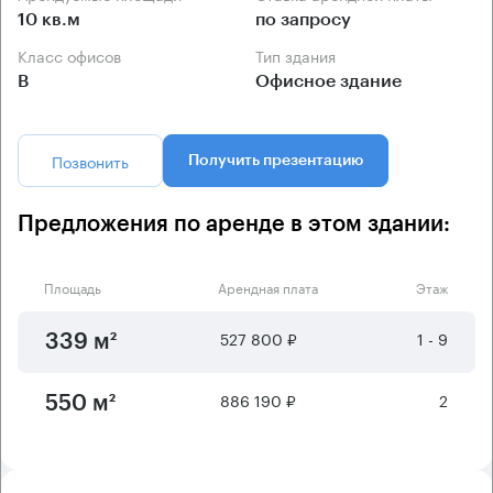
10 кв.м
по запросу
Класс офисов
Тип здания
B
Офисное здание
Позвонить
Получить презентацию
Предложения по аренде в этом здании:
Площадь
Арендная плата
Этаж
527 800 ₽
1 - 9
339 м²
886 190 ₽
2
550 м²