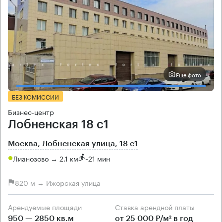
Еще фото
БЕЗ КОМИССИИ
Бизнес-центр
Лобненская 18 с1
Москва, Лобненская улица, 18 с1
Лианозово → 2.1 км
~
21 мин
820 м → Ижорская улица
Арендуемые площади
Ставка арендной платы
950 — 2850 кв.м
от 25 000 Р/м² в год