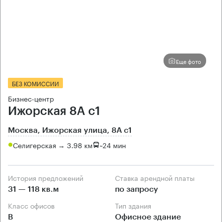
Еще фото
БЕЗ КОМИССИИ
Бизнес-центр
Ижорская 8А с1
Москва, Ижорская улица, 8А с1
Селигерская → 3.98 км
~
24 мин
История предложений
Ставка арендной платы
31 — 118 кв.м
по запросу
Класс офисов
Тип здания
B
Офисное здание