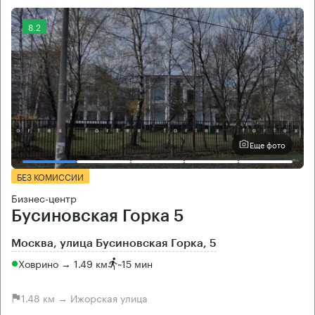
8.2
Еще фото
БЕЗ КОМИССИИ
Бизнес-центр
Бусиновская Горка 5
Москва, улица Бусиновская Горка, 5
Ховрино → 1.49 км
~
15 мин
1.48 км → Ижорская улица