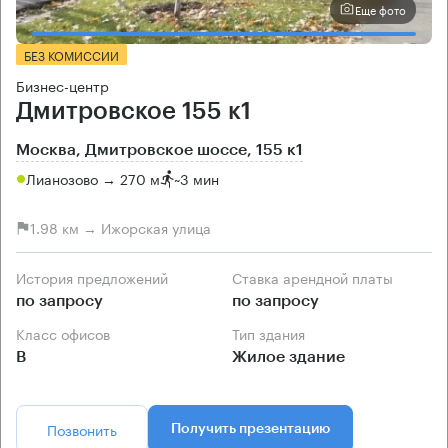
Еще фото
БЕЗ КОМИССИИ
Бизнес-центр
Дмитровское 155 к1
Москва, Дмитровское шоссе, 155 к1
Лианозово → 270 м
~
3 мин
1.98 км → Ижорская улица
История предложений
Ставка арендной платы
по запросу
по запросу
Класс офисов
Тип здания
B
Жилое здание
Позвонить
Получить презентацию