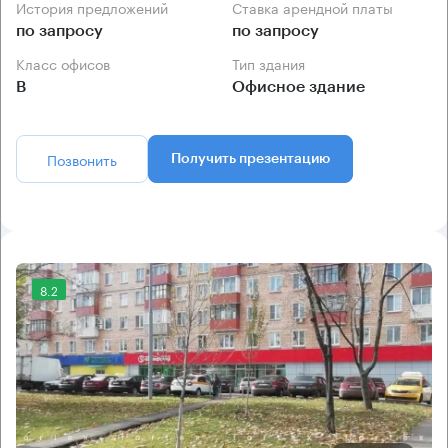
История предложений
Ставка арендной платы
по запросу
по запросу
Класс офисов
Тип здания
B
Офисное здание
Позвонить
Получить презентацию
8.2