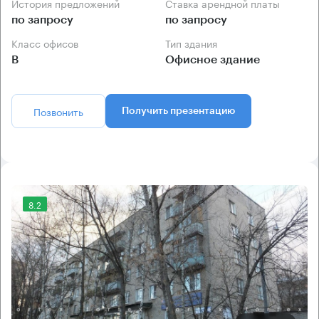
История предложений
Ставка арендной платы
по запросу
по запросу
Класс офисов
Тип здания
B
Офисное здание
Позвонить
Получить презентацию
8.2