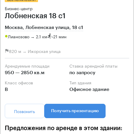
Бизнес-центр
Лобненская 18 с1
Москва, Лобненская улица, 18 с1
Лианозово → 2.1 км
~
21 мин
820 м → Ижорская улица
Арендуемые площади
Ставка арендной платы
950 — 2850 кв.м
по запросу
Класс офисов
Тип здания
B
Офисное здание
Позвонить
Получить презентацию
Предложения по аренде в этом здании: