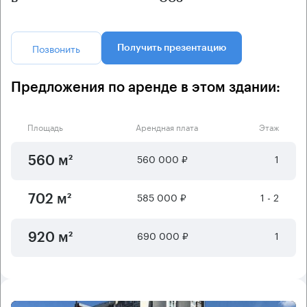
Позвонить
Получить презентацию
Предложения по аренде в этом здании:
Площадь
Арендная плата
Этаж
560 000 ₽
1
560 м²
585 000 ₽
1 - 2
702 м²
690 000 ₽
1
920 м²