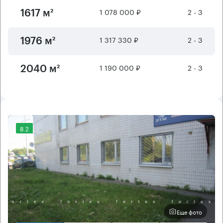
1 078 000 ₽
2 - 3
1617 м²
1 317 330 ₽
2 - 3
1976 м²
1 190 000 ₽
2 - 3
2040 м²
8.2
Еще фото