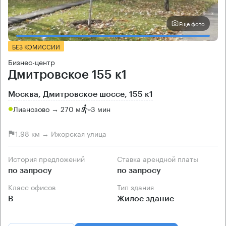
Еще фото
БЕЗ КОМИССИИ
Бизнес-центр
Дмитровское 155 к1
Москва, Дмитровское шоссе, 155 к1
Лианозово → 270 м
~
3 мин
1.98 км → Ижорская улица
История предложений
Ставка арендной платы
по запросу
по запросу
Класс офисов
Тип здания
B
Жилое здание