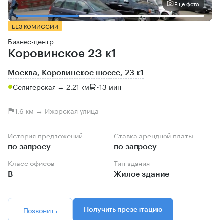
Еще фото
БЕЗ КОМИССИИ
Бизнес-центр
Коровинское 23 к1
Москва, Коровинское шоссе, 23 к1
Селигерская → 2.21 км
~
13 мин
1.6 км → Ижорская улица
История предложений
Ставка арендной платы
по запросу
по запросу
Класс офисов
Тип здания
B
Жилое здание
Позвонить
Получить презентацию