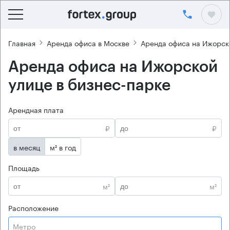
Главная
Аренда офиса в Москве
Аренда офиса на Ижорск
Аренда офиса на Ижорской
улице в бизнес-парке
Арендная плата
₽
₽
в месяц
м² в год
Площадь
м²
м²
Расположение
Метро