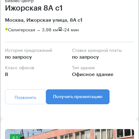
Бизнес-центр
Ижорская 8А с1
Москва, Ижорская улица, 8А с1
Селигерская → 3.98 км
~
24 мин
История предложений
Ставка арендной платы
по запросу
по запросу
Класс офисов
Тип здания
B
Офисное здание
Позвонить
Получить презентацию
8.2