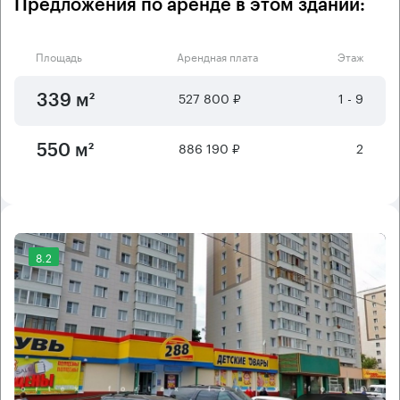
Предложения по аренде в этом здании:
Площадь
Арендная плата
Этаж
527 800 ₽
1 - 9
339 м²
886 190 ₽
2
550 м²
8.2