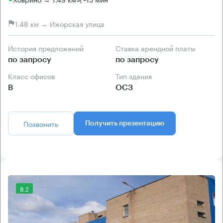
1.48 км → Ижорская улица
История предложений
Ставка арендной платы
по запросу
по запросу
Класс офисов
Тип здания
B
ОСЗ
Позвонить
Получить презентацию
8.2