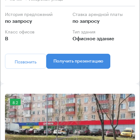
История предложений
Ставка арендной платы
по запросу
по запросу
Класс офисов
Тип здания
B
Офисное здание
Позвонить
Получить презентацию
8.2