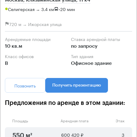
Москва, Клязьминская улица, 11 к4
Селигерская → 3.4 км
~
20 мин
720 м → Ижорская улица
Арендуемые площади
Ставка арендной платы
10 кв.м
по запросу
Класс офисов
Тип здания
B
Офисное здание
Позвонить
Получить презентацию
Предложения по аренде в этом здании:
Площадь
Арендная плата
Этаж
600 420 ₽
3
550 м²