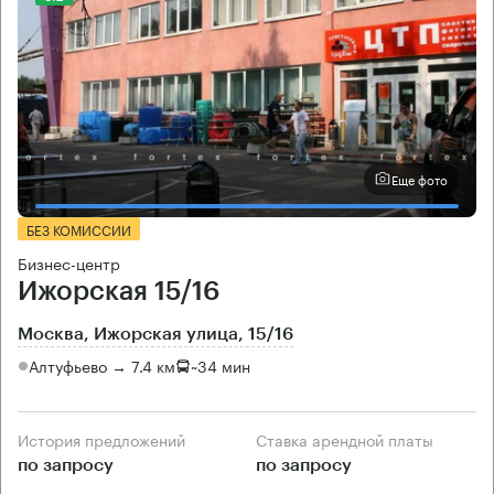
Еще фото
БЕЗ КОМИССИИ
Бизнес-центр
Ижорская 15/16
Москва, Ижорская улица, 15/16
Алтуфьево → 7.4 км
~
34 мин
История предложений
Ставка арендной платы
по запросу
по запросу