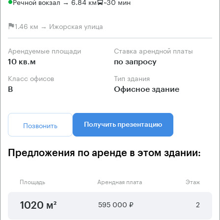
Речной вокзал → 6.84 км
~
30 мин
1.46 км → Ижорская улица
Арендуемые площади
Ставка арендной платы
10 кв.м
по запросу
Класс офисов
Тип здания
B
Офисное здание
Позвонить
Получить презентацию
Предложения по аренде в этом здании:
Площадь
Арендная плата
Этаж
595 000 ₽
2
1020 м²