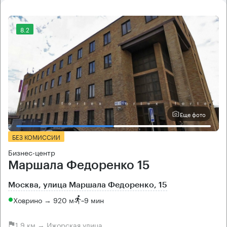
8.2
Еще фото
БЕЗ КОМИССИИ
Бизнес-центр
Маршала Федоренко 15
Москва, улица Маршала Федоренко, 15
Ховрино → 920 м
~
9 мин
1.9 км → Ижорская улица