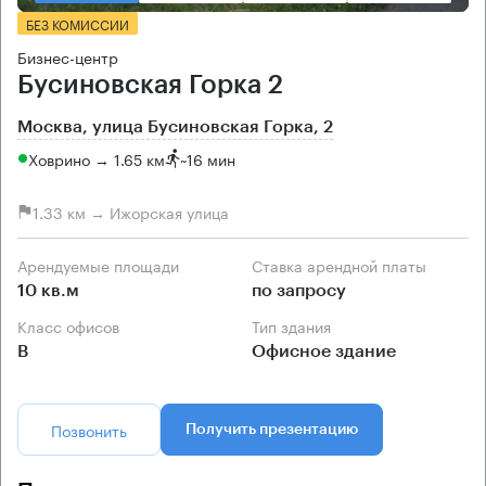
БЕЗ КОМИССИИ
Бизнес-центр
Бусиновская Горка 2
Москва, улица Бусиновская Горка, 2
Ховрино → 1.65 км
~
16 мин
1.33 км → Ижорская улица
Арендуемые площади
Ставка арендной платы
10 кв.м
по запросу
Класс офисов
Тип здания
B
Офисное здание
Позвонить
Получить презентацию