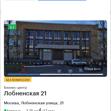
8.2
Еще фото
БЕЗ КОМИССИИ
Бизнес-центр
Лобненская 21
Москва, Лобненская улица, 21
Ховрино → 3.75 км
~
37 мин