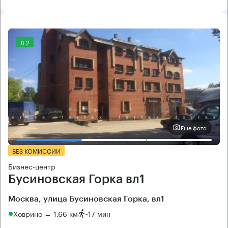
8.2
Еще фото
БЕЗ КОМИССИИ
Бизнес-центр
Бусиновская Горка вл1
Москва, улица Бусиновская Горка, вл1
Ховрино → 1.66 км
~
17 мин