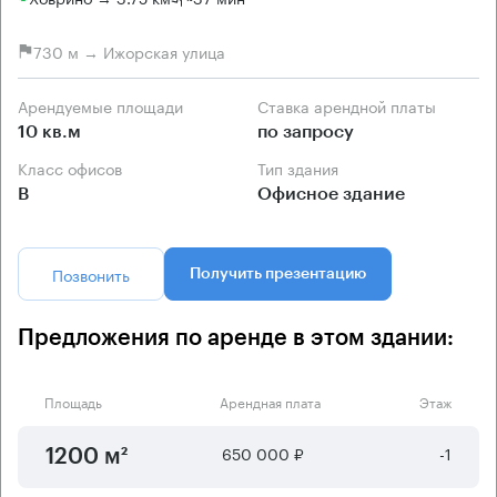
730 м → Ижорская улица
Арендуемые площади
Ставка арендной платы
10 кв.м
по запросу
Класс офисов
Тип здания
B
Офисное здание
Позвонить
Получить презентацию
Предложения по аренде в этом здании:
Площадь
Арендная плата
Этаж
650 000 ₽
-1
1200 м²