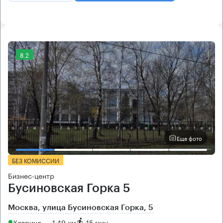
8.2
Еще фото
БЕЗ КОМИССИИ
Бизнес-центр
Бусиновская Горка 5
Москва, улица Бусиновская Горка, 5
Ховрино → 1.49 км
~
15 мин