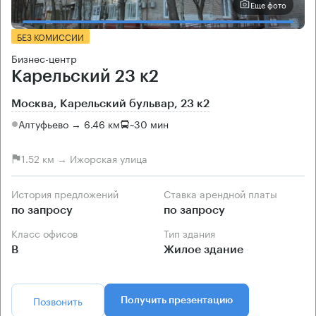
Еще фото
БЕЗ КОМИССИИ
Бизнес-центр
Карельский 23 к2
Москва, Карельский бульвар, 23 к2
Алтуфьево → 6.46 км
~
30 мин
1.52 км → Ижорская улица
История предложений
Ставка арендной платы
по запросу
по запросу
Класс офисов
Тип здания
B
Жилое здание
Позвонить
Получить презентацию