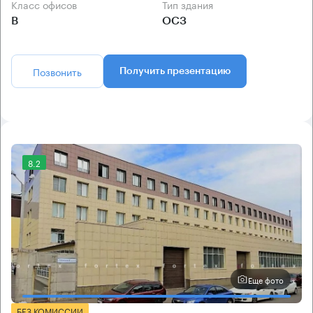
Класс офисов
Тип здания
B
ОСЗ
Позвонить
Получить презентацию
8.2
Еще фото
БЕЗ КОМИССИИ