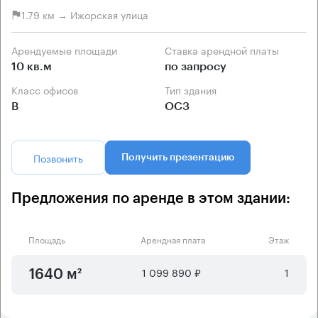
1.79 км → Ижорская улица
Арендуемые площади
Ставка арендной платы
10 кв.м
по запросу
Класс офисов
Тип здания
B
ОСЗ
Позвонить
Получить презентацию
Предложения по аренде в этом здании:
Площадь
Арендная плата
Этаж
1 099 890 ₽
1
1640 м²