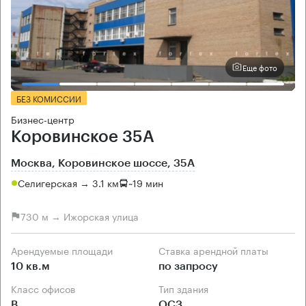
Еще фото
БЕЗ КОМИССИИ
Бизнес-центр
Коровинское 35А
Москва, Коровинское шоссе, 35А
Селигерская → 3.1 км
~
19 мин
730 м → Ижорская улица
Арендуемые площади
Ставка арендной платы
10 кв.м
по запросу
Класс офисов
Тип здания
B
ОСЗ