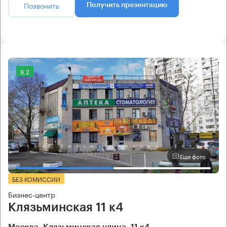
Позвонить
Получить презентацию
8.2
Еще фото
БЕЗ КОМИССИИ
Бизнес-центр
Клязьминская 11 к4