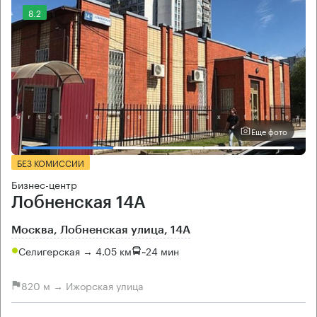
8.2
Еще фото
БЕЗ КОМИССИИ
Бизнес-центр
Лобненская 14А
Москва, Лобненская улица, 14А
Селигерская → 4.05 км
~
24 мин
820 м → Ижорская улица