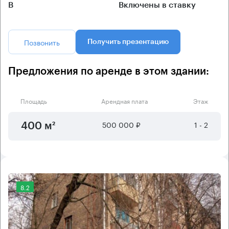
B
Включены в ставку
Позвонить
Получить презентацию
Предложения по аренде в этом здании:
Площадь
Арендная плата
Этаж
500 000 ₽
1 - 2
400 м²
8.2