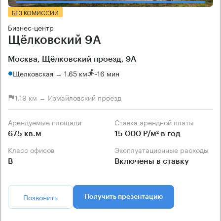
БЕЗ КОМИССИИ
Бизнес-центр
Щёлковский 9А
Москва, Щёлковский проезд, 9А
Щелковская → 1.65 км
~
16 мин
1.19 км → Измайловский проезд
Арендуемые площади
Ставка арендной платы
675 кв.м
15 000 Р/м² в год
Класс офисов
Эксплуатационные расходы
B
Включены в ставку
Позвонить
Получить презентацию