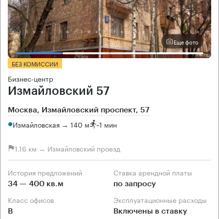
Еще фото
БЕЗ КОМИССИИ
Бизнес-центр
Измайловский 57
Москва, Измайловский проспект, 57
Измайловская → 140 м
~
1 мин
1.16 км → Измайловский проезд
История предложений
Ставка арендной платы
34 — 400 кв.м
по запросу
Класс офисов
Эксплуатационные расходы
B
Включены в ставку