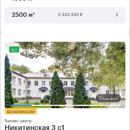
3 333 330 ₽
2
2500 м²
8.2
Еще фото
БЕЗ КОМИССИИ
Бизнес-центр
Никитинская 3 с1