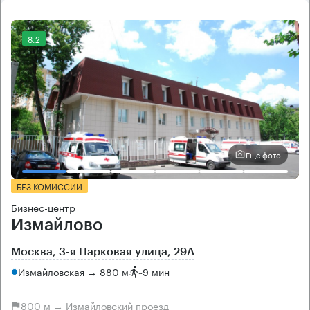
8.2
Еще фото
БЕЗ КОМИССИИ
Бизнес-центр
Измайлово
Москва, 3-я Парковая улица, 29А
Измайловская → 880 м
~
9 мин
800 м → Измайловский проезд