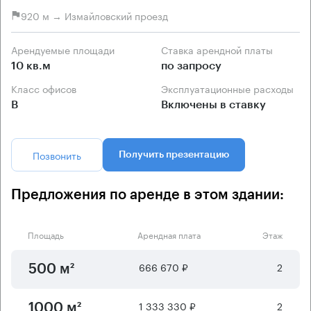
920 м → Измайловский проезд
Арендуемые площади
Ставка арендной платы
10 кв.м
по запросу
Класс офисов
Эксплуатационные расходы
B
Включены в ставку
Позвонить
Получить презентацию
Предложения по аренде в этом здании:
Площадь
Арендная плата
Этаж
666 670 ₽
2
500 м²
1 333 330 ₽
2
1000 м²