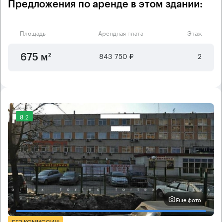
Предложения по аренде в этом здании:
Площадь
Арендная плата
Этаж
843 750 ₽
2
675 м²
8.2
Еще фото
БЕЗ КОМИССИИ