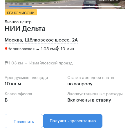
БЕЗ КОМИССИИ
Бизнес-центр
НИИ Дельта
Москва, Щёлковское шоссе, 2А
Черкизовская → 1.05 км
~
10 мин
1.03 км → Измайловский проезд
Арендуемые площади
Ставка арендной платы
10 кв.м
по запросу
Класс офисов
Эксплуатационные расходы
B
Включены в ставку
Позвонить
Получить презентацию