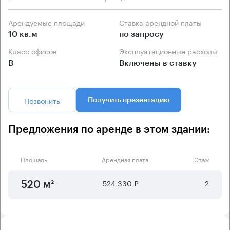
Арендуемые площади
Ставка арендной платы
10 кв.м
по запросу
Класс офисов
Эксплуатационные расходы
B
Включены в ставку
Позвонить
Получить презентацию
Предложения по аренде в этом здании:
Площадь
Арендная плата
Этаж
524 330 ₽
2
520 м²