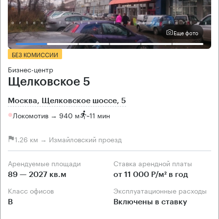
Еще фото
БЕЗ КОМИССИИ
Бизнес-центр
Щелковское 5
Москва, Щелковское шоссе, 5
Локомотив → 940 м
~
11 мин
1.26 км → Измайловский проезд
Арендуемые площади
Ставка арендной платы
89 — 2027 кв.м
от 11 000 Р/м² в год
Класс офисов
Эксплуатационные расходы
B
Включены в ставку