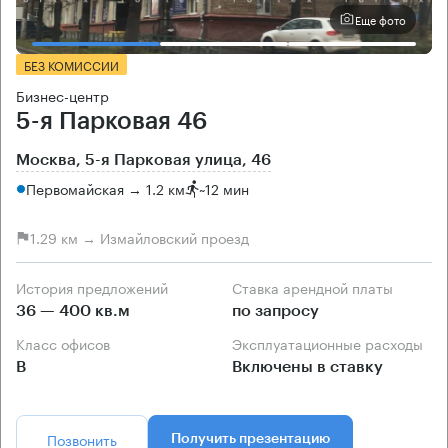
Еще фото
БЕЗ КОМИССИИ
Бизнес-центр
5-я Парковая 46
Москва, 5-я Парковая улица, 46
Первомайская → 1.2 км
~
12 мин
1.29 км → Измайловский проезд
История предложений
Ставка арендной платы
36 — 400 кв.м
по запросу
Класс офисов
Эксплуатационные расходы
B
Включены в ставку
Позвонить
Получить презентацию