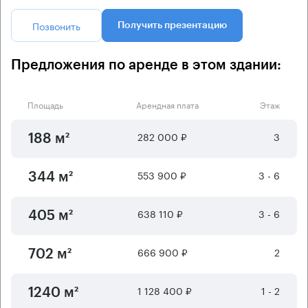
Позвонить
Получить презентацию
Предложения по аренде в этом здании:
Площадь
Арендная плата
Этаж
282 000 ₽
3
188 м²
553 900 ₽
3 - 6
344 м²
638 110 ₽
3 - 6
405 м²
666 900 ₽
2
702 м²
1 128 400 ₽
1 - 2
1240 м²