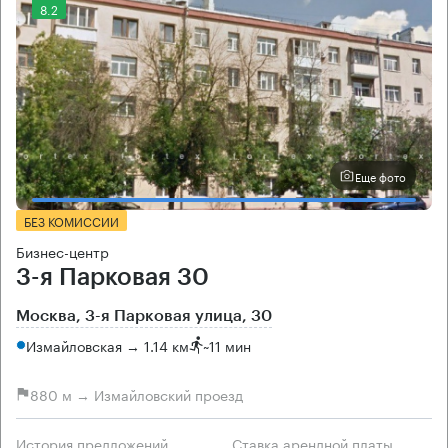
8.2
Еще фото
БЕЗ КОМИССИИ
Бизнес-центр
3-я Парковая 30
Москва, 3-я Парковая улица, 30
Измайловская → 1.14 км
~
11 мин
880 м → Измайловский проезд
История предложений
Ставка арендной платы