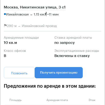
Москва, Никитинская улица, 3 с1
Измайловская → 1.15 км
~
11 мин
290 м → Измайловский проезд
Арендуемые площади
Ставка арендной платы
10 кв.м
по запросу
Класс офисов
Эксплуатационные расходы
B
Включены в ставку
Позвонить
Получить презентацию
Предложения по аренде в этом здании:
Площадь
Арендная плата
Этаж