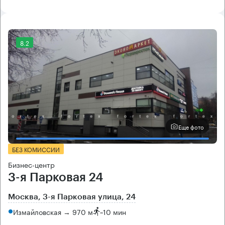
8.2
Еще фото
БЕЗ КОМИССИИ
Бизнес-центр
3-я Парковая 24
Москва, 3-я Парковая улица, 24
Измайловская → 970 м
~
10 мин