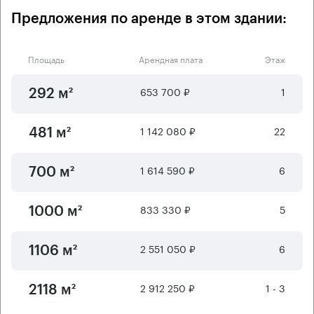
Предложения по аренде в этом здании:
Площадь
Арендная плата
Этаж
653 700 ₽
1
292 м²
1 142 080 ₽
22
481 м²
1 614 590 ₽
6
700 м²
833 330 ₽
5
1000 м²
2 551 050 ₽
6
1106 м²
2 912 250 ₽
1 - 3
2118 м²