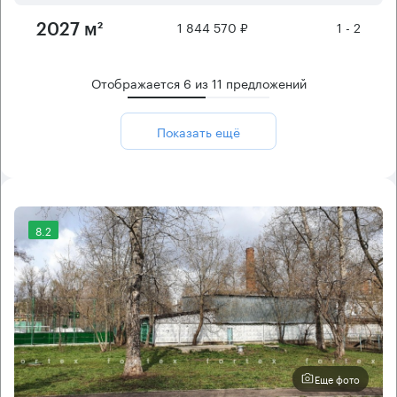
1 844 570 ₽
1 - 2
2027 м²
Отображается
6
из
11
предложений
Показать ещё
8.2
Еще фото