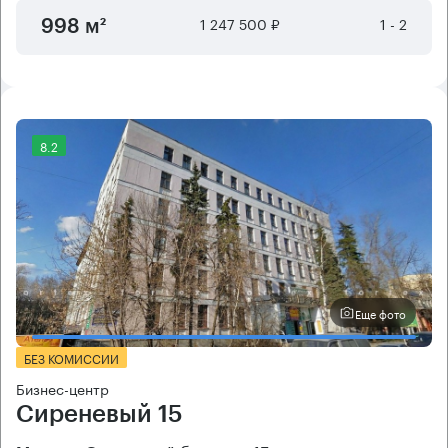
1 247 500 ₽
1 - 2
998 м²
8.2
Еще фото
БЕЗ КОМИССИИ
Бизнес-центр
Сиреневый 15