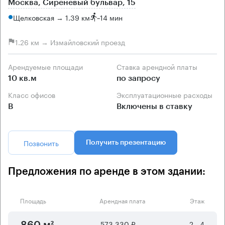
Москва, Сиреневый бульвар, 15
Щелковская → 1.39 км
~
14 мин
1.26 км → Измайловский проезд
Арендуемые площади
Ставка арендной платы
10 кв.м
по запросу
Класс офисов
Эксплуатационные расходы
B
Включены в ставку
Позвонить
Получить презентацию
Предложения по аренде в этом здании:
Площадь
Арендная плата
Этаж
573 330 ₽
2 - 4