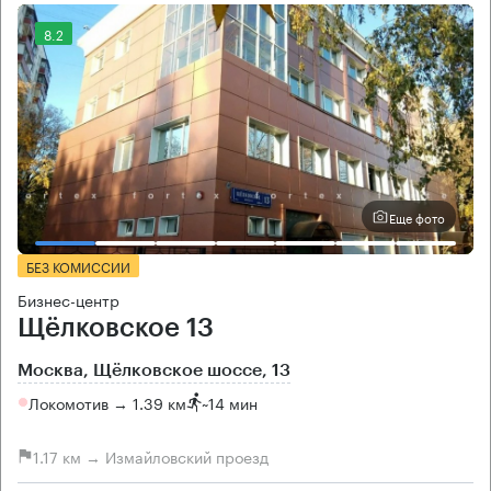
8.2
Еще фото
БЕЗ КОМИССИИ
Бизнес-центр
Щёлковское 13
Москва, Щёлковское шоссе, 13
Локомотив → 1.39 км
~
14 мин
1.17 км → Измайловский проезд