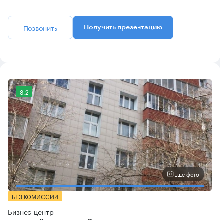
Позвонить
Получить презентацию
8.2
Еще фото
БЕЗ КОМИССИИ
Бизнес-центр