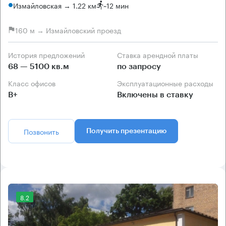
Измайловская → 1.22 км
~
12 мин
160 м → Измайловский проезд
История предложений
Ставка арендной платы
68 — 5100 кв.м
по запросу
Класс офисов
Эксплуатационные расходы
B+
Включены в ставку
Позвонить
Получить презентацию
8.2