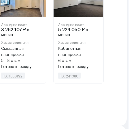
Арендная плата
Арендная плата
в
в
3 262 107 ₽
5 224 050 ₽
месяц
месяц
Характеристики
Характеристики
Смешанная
Кабинетная
планировка
планировка
5 - 8 этаж
6 этаж
Готово к въезду
Готово к въезду
ID: 1380192
ID: 241080