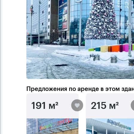
Предложения по аренде в этом зда
191 м²
215 м²