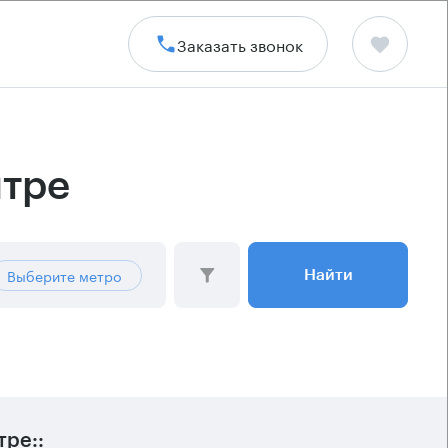
Заказать звонок
нтре
Выберите метро
Найти
ре::