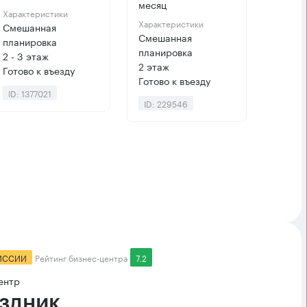
месяц
Характеристики
Характеристики
Смешанная
Смешанная
планировка
планировка
2 - 3 этаж
2 этаж
Готово к въезду
Готово к въезду
ID: 1377021
ID: 229546
ИССИИ
Рейтинг бизнес-центра
7.2
ентр
здник