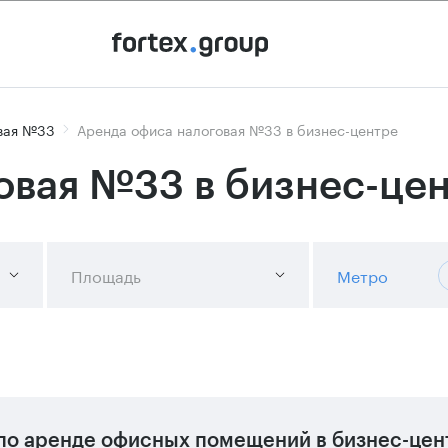
вая №33
Аренда офиса налоговая №33 в бизнес-центре
овая №33 в бизнес-це
Площадь
Метро
по аренде офисных помещений в бизнес-цент