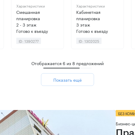
Характеристики
Характеристики
Смешанная
Кабинетная
планировка
планировка
2 - 3 этаж
3 этаж
Готово к въезду
Готово к въезду
ID: 1390277
ID: 1302025
Отображается
6
из
8
предложений
Показать ещё
БЕЗ КОМ
Бизнес-ц
Пра