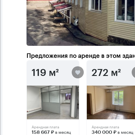
Предложения по аренде в этом зда
119 м²
272 м²
Арендная плата
Арендная плата
в месяц
в месяц
158 667 ₽
340 000 ₽