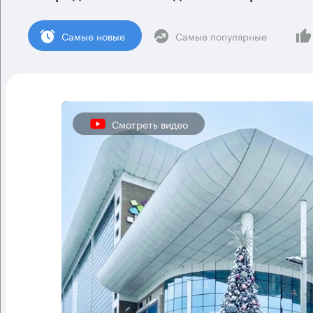
Cамые новые
Самые популярные
Смотреть видео