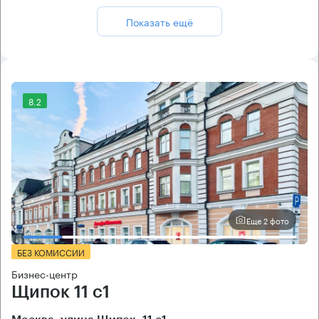
Показать ещё
8.2
Еще 2 фото
БЕЗ КОМИССИИ
Бизнес-центр
Щипок 11 с1