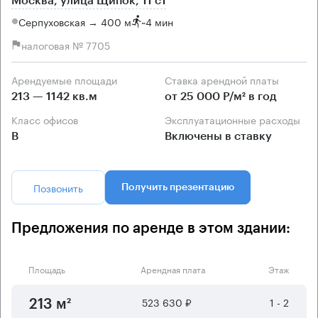
Москва, улица Щипок, 11 с1
Серпуховская → 400 м
~
4 мин
налоговая № 7705
Арендуемые площади
Ставка арендной платы
213 — 1142 кв.м
от 25 000 Р/м² в год
Класс офисов
Эксплуатационные расходы
B
Включены в ставку
Позвонить
Получить презентацию
Предложения по аренде в этом здании:
Площадь
Арендная плата
Этаж
523 630 ₽
1 - 2
213 м²