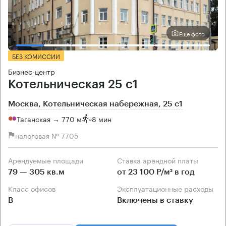
Еще фото
БЕЗ КОМИССИИ
Бизнес-центр
Котельническая 25 с1
Москва, Котельническая набережная, 25 с1
Таганская → 770 м
~
8 мин
налоговая № 7705
Арендуемые площади
Ставка арендной платы
79 — 305 кв.м
от 23 100 Р/м² в год
Класс офисов
Эксплуатационные расходы
B
Включены в ставку