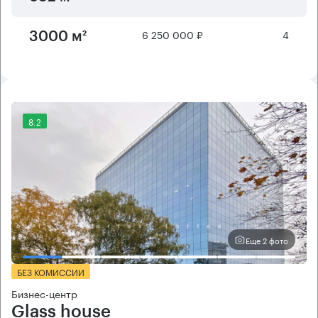
6 250 000 ₽
4
3000 м²
8.2
Еще 2 фото
БЕЗ КОМИССИИ
Бизнес-центр
Glass house