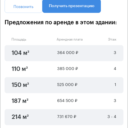
Позвонить
Получить презентацию
Предложения по аренде в этом здании:
Площадь
Арендная плата
Этаж
364 000 ₽
3
104 м²
385 000 ₽
4
110 м²
525 000 ₽
1
150 м²
654 500 ₽
3
187 м²
731 670 ₽
3 - 4
214 м²