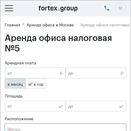
Главная
Аренда офиса в Москве
Аренда офиса налоговая
Аренда офиса налоговая
№5
Арендная плата
₽
₽
в месяц
м² в год
Площадь
м²
м²
Расположение
Метро