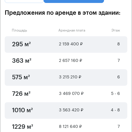
Предложения по аренде в этом здании:
Площадь
Арендная плата
Этаж
2 159 400 ₽
8
295 м²
2 657 160 ₽
7
363 м²
3 215 210 ₽
6
575 м²
3 469 070 ₽
5 - 6
726 м²
3 563 420 ₽
4 - 8
1010 м²
8 121 640 ₽
7
1229 м²