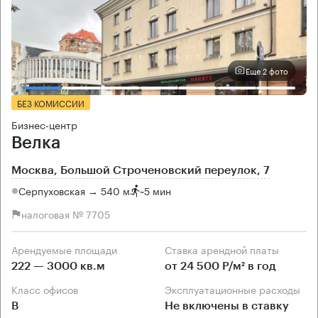
Еще 2 фото
БЕЗ КОМИССИИ
Бизнес-центр
Велка
Москва, Большой Строченовский переулок, 7
Серпуховская → 540 м
~
5 мин
налоговая № 7705
Арендуемые площади
Ставка арендной платы
222 — 3000 кв.м
от 24 500 Р/м² в год
Класс офисов
Эксплуатационные расходы
B
Не включены в ставку