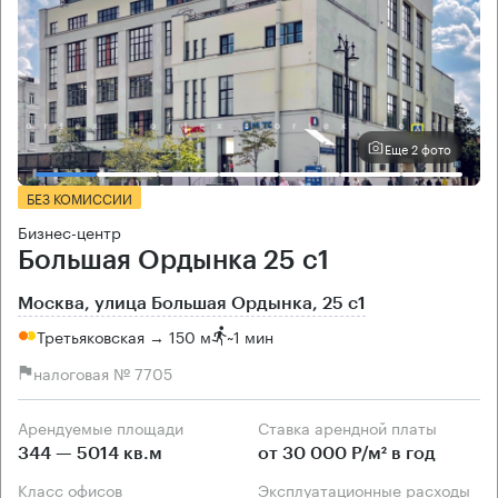
Еще 2 фото
БЕЗ КОМИССИИ
Бизнес-центр
Большая Ордынка 25 с1
Москва, улица Большая Ордынка, 25 с1
Третьяковская → 150 м
~
1 мин
налоговая № 7705
Арендуемые площади
Ставка арендной платы
344 — 5014 кв.м
от 30 000 Р/м² в год
Класс офисов
Эксплуатационные расходы