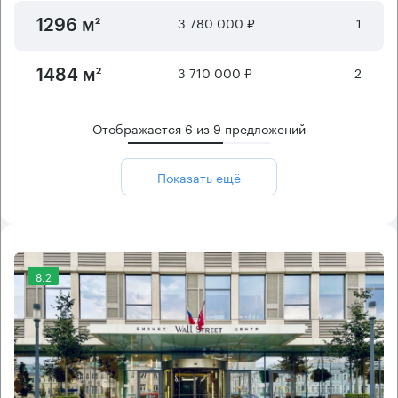
3 780 000 ₽
1
1296 м²
3 710 000 ₽
2
1484 м²
Отображается
6
из
9
предложений
Показать ещё
8.2