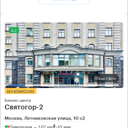
8.2
Еще 2 фото
БЕЗ КОМИССИИ
Бизнес-центр
Святогор-2
Москва, Летниковская улица, 10 с2
Павелецкая → 1.02 км
~
10 мин