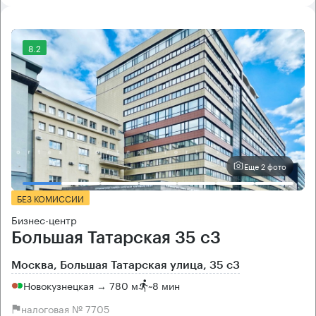
8.2
Еще 2 фото
БЕЗ КОМИССИИ
Бизнес-центр
Большая Татарская 35 с3
Москва, Большая Татарская улица, 35 с3
Новокузнецкая → 780 м
~
8 мин
налоговая № 7705