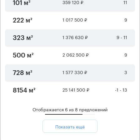
359 120 ₽
11
101 м²
1 017 500 ₽
9
222 м²
1 376 630 ₽
9 - 11
323 м²
2 062 500 ₽
9
500 м²
1 577 330 ₽
3
728 м²
25 141 500 ₽
-1 - 13
8154 м²
Отображается
6
из
8
предложений
Показать ещё