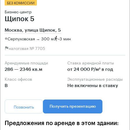
БЕЗ КОМИССИИ
Бизнес-центр
Щипок 5
Москва, улица Щипок, 5
Серпуховская → 300 м
~
3 мин
налоговая № 7705
Арендуемые площади
Ставка арендной платы
286 — 2346 кв.м
от 24 000 Р/м² в год
Класс офисов
Эксплуатационные расходы
B
Не включены в ставку
Позвонить
Получить презентацию
Предложения по аренде в этом здании: