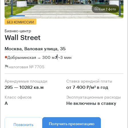
Еще 2 фото
БЕЗ КОМИССИИ
Бизнес-центр
Wall Street
Москва, Валовая улица, 35
Добрынинская → 300 м
~
3 мин
налоговая № 7705
Арендуемые площади
Ставка арендной платы
295 — 10282 кв.м
от 7 400 Р/м² в год
Класс офисов
Эксплуатационные расходы
А
Не включены в ставку
Позвонить
Получить презентацию