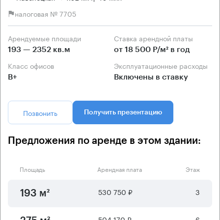
налоговая № 7705
Арендуемые площади
Ставка арендной платы
193 — 2352 кв.м
от 18 500 Р/м² в год
Класс офисов
Эксплуатационные расходы
B+
Включены в ставку
Позвонить
Получить презентацию
Предложения по аренде в этом здании:
Площадь
Арендная плата
Этаж
530 750 ₽
3
193 м²
504 170 ₽
6