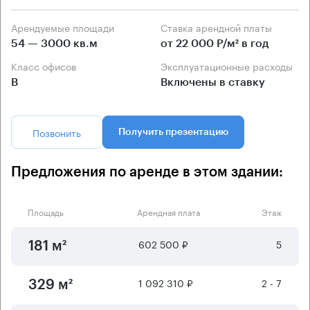
Арендуемые площади
Ставка арендной платы
54 — 3000 кв.м
от 22 000 Р/м² в год
Класс офисов
Эксплуатационные расходы
B
Включены в ставку
Позвонить
Получить презентацию
Предложения по аренде в этом здании:
Площадь
Арендная плата
Этаж
602 500 ₽
5
181 м²
1 092 310 ₽
2 - 7
329 м²