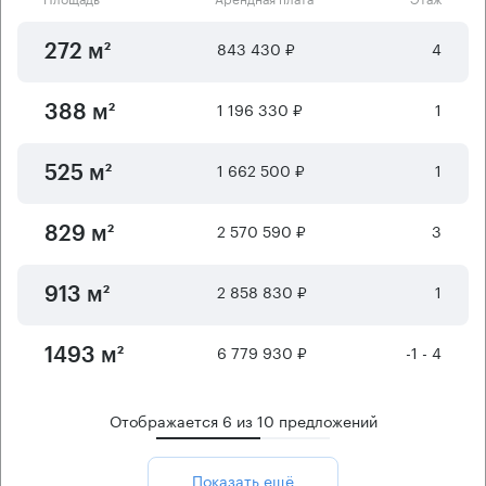
843 430 ₽
4
272 м²
1 196 330 ₽
1
388 м²
1 662 500 ₽
1
525 м²
2 570 590 ₽
3
829 м²
2 858 830 ₽
1
913 м²
6 779 930 ₽
-1 - 4
1493 м²
Отображается
6
из
10
предложений
Показать ещё