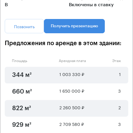
B
Включены в ставку
Позвонить
Получить презентацию
Предложения по аренде в этом здании:
Площадь
Арендная плата
Этаж
1 003 330 ₽
1
344 м²
1 650 000 ₽
3
660 м²
2 260 500 ₽
2
822 м²
2 709 580 ₽
3
929 м²