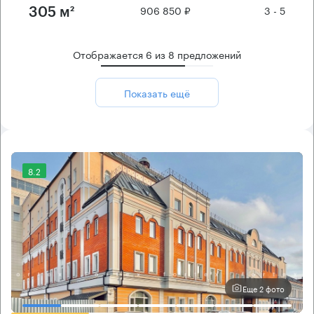
906 850 ₽
3 - 5
305 м²
Отображается
6
из
8
предложений
Показать ещё
8.2
Еще 2 фото