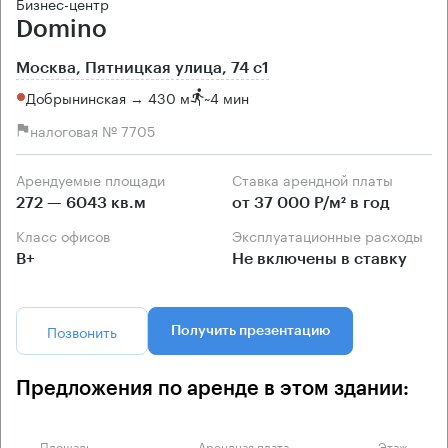
Бизнес-центр
Domino
Москва, Пятницкая улица, 74 с1
Добрынинская → 430 м
~
4 мин
налоговая № 7705
Арендуемые площади
Ставка арендной платы
272 — 6043 кв.м
от 37 000 Р/м² в год
Класс офисов
Эксплуатационные расходы
B+
Не включены в ставку
Позвонить
Получить презентацию
Предложения по аренде в этом здании:
Площадь
Арендная плата
Этаж