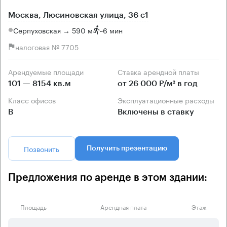
Москва, Люсиновская улица, 36 с1
Серпуховская → 590 м
~
6 мин
налоговая № 7705
Арендуемые площади
Ставка арендной платы
101 — 8154 кв.м
от 26 000 Р/м² в год
Класс офисов
Эксплуатационные расходы
B
Включены в ставку
Позвонить
Получить презентацию
Предложения по аренде в этом здании:
Площадь
Арендная плата
Этаж