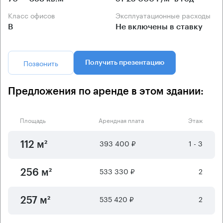
Класс офисов
Эксплуатационные расходы
B
Не включены в ставку
Позвонить
Получить презентацию
Предложения по аренде в этом здании:
Площадь
Арендная плата
Этаж
393 400 ₽
1 - 3
112 м²
533 330 ₽
2
256 м²
535 420 ₽
2
257 м²