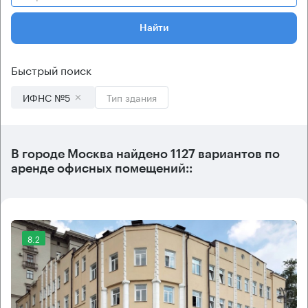
Найти
Быстрый поиск
ИФНС №5
Тип здания
В городе Москва найдено
1127 вариантов
по
аренде офисных помещений::
8.2