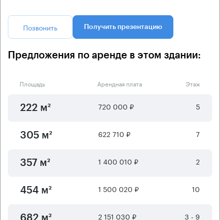
Позвонить
Получить презентацию
Предложения по аренде в этом здании:
Площадь
Арендная плата
Этаж
720 000 ₽
5
222 м²
622 710 ₽
7
305 м²
1 400 010 ₽
2
357 м²
1 500 020 ₽
10
454 м²
2 151 030 ₽
3 - 9
682 м²