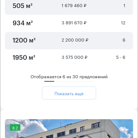
1 679 460 ₽
1
505 м²
3 891 670 ₽
12
934 м²
2 200 000 ₽
6
1200 м²
3 575 000 ₽
5 - 6
1950 м²
Отображается
6
из
30
предложений
Показать ещё
8.2