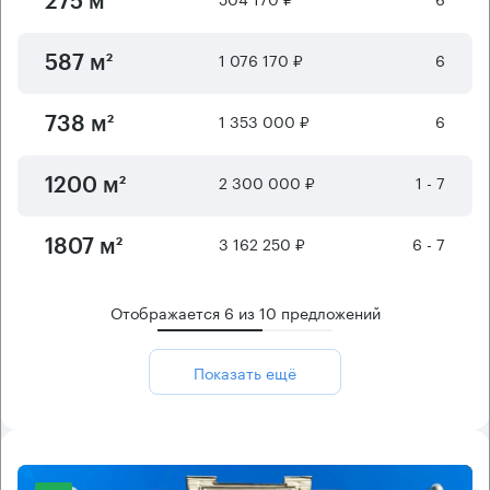
275 м²
1 076 170 ₽
6
587 м²
1 353 000 ₽
6
738 м²
2 300 000 ₽
1 - 7
1200 м²
3 162 250 ₽
6 - 7
1807 м²
Отображается
6
из
10
предложений
Показать ещё