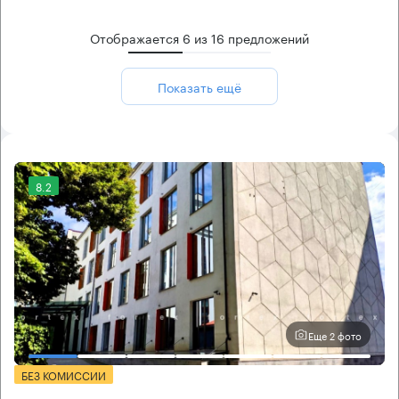
Отображается
6
из
16
предложений
Показать ещё
8.2
Еще 2 фото
БЕЗ КОМИССИИ