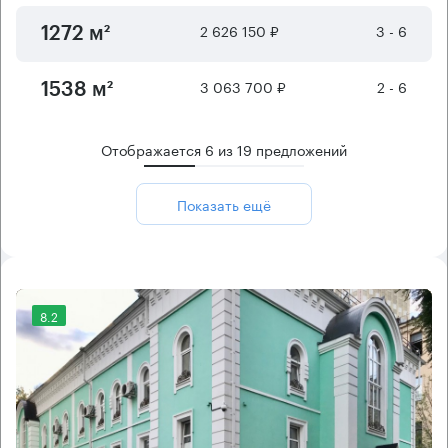
2 626 150 ₽
3 - 6
1272 м²
3 063 700 ₽
2 - 6
1538 м²
Отображается
6
из
19
предложений
Показать ещё
8.2