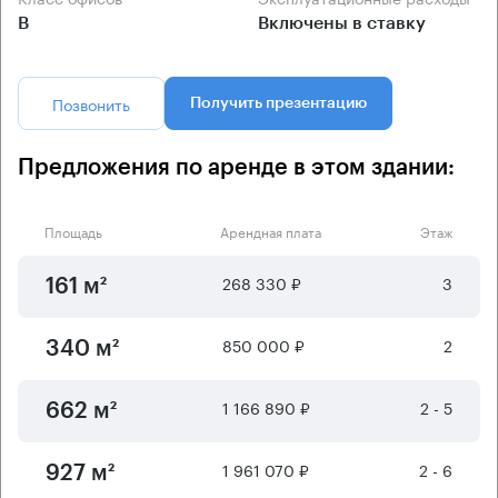
B
Включены в ставку
Позвонить
Получить презентацию
Предложения по аренде в этом здании:
Площадь
Арендная плата
Этаж
268 330 ₽
3
161 м²
850 000 ₽
2
340 м²
1 166 890 ₽
2 - 5
662 м²
1 961 070 ₽
2 - 6
927 м²