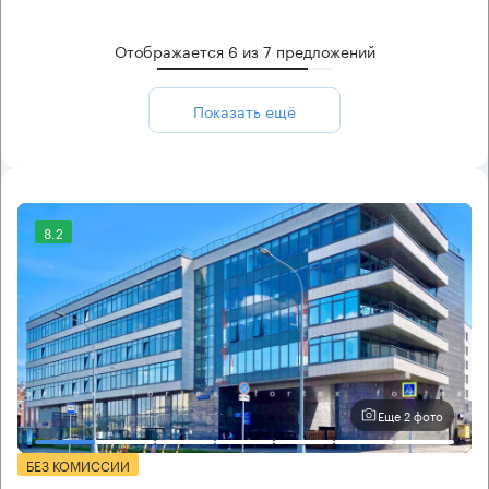
Отображается
6
из
7
предложений
Показать ещё
8.2
Еще 2 фото
БЕЗ КОМИССИИ