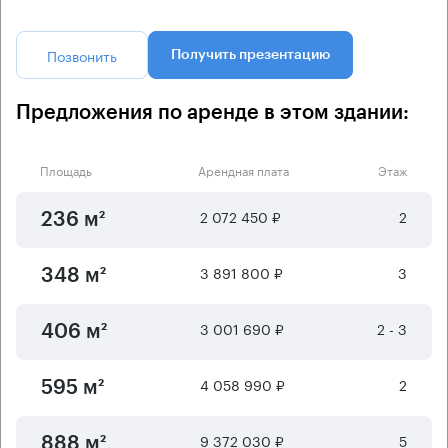
Позвонить
Получить презентацию
Предложения по аренде в этом здании:
Площадь
Арендная плата
Этаж
2 072 450 ₽
2
236 м²
3 891 800 ₽
3
348 м²
3 001 690 ₽
2 - 3
406 м²
4 058 990 ₽
2
595 м²
9 372 030 ₽
5
888 м²