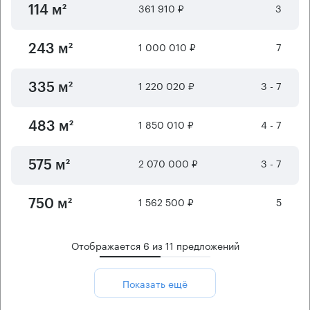
361 910 ₽
3
114 м²
1 000 010 ₽
7
243 м²
1 220 020 ₽
3 - 7
335 м²
1 850 010 ₽
4 - 7
483 м²
2 070 000 ₽
3 - 7
575 м²
1 562 500 ₽
5
750 м²
Отображается
6
из
11
предложений
Показать ещё