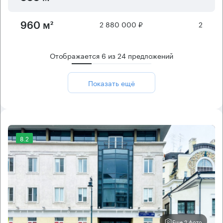
2 880 000 ₽
2
960 м²
Отображается
6
из
24
предложений
Показать ещё
8.2
Еще 2 фото