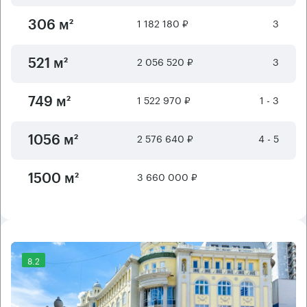
1 182 180 ₽
3
306 м²
2 056 520 ₽
3
521 м²
1 522 970 ₽
1 - 3
749 м²
2 576 640 ₽
4 - 5
1056 м²
3 660 000 ₽
1500 м²
8.2