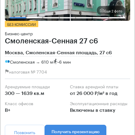
Еще 2 фото
БЕЗ КОМИССИИ
Бизнес-центр
Смоленская-Сенная 27 с6
Москва, Смоленская-Сенная площадь, 27 с6
Смоленская → 610 м
~
6 мин
налоговая № 7704
Арендуемые площади
Ставка арендной платы
300 — 1639 кв.м
от 26 000 Р/м² в год
Класс офисов
Эксплуатационные расходы
B+
Включены в ставку
Позвонить
Получить презентацию