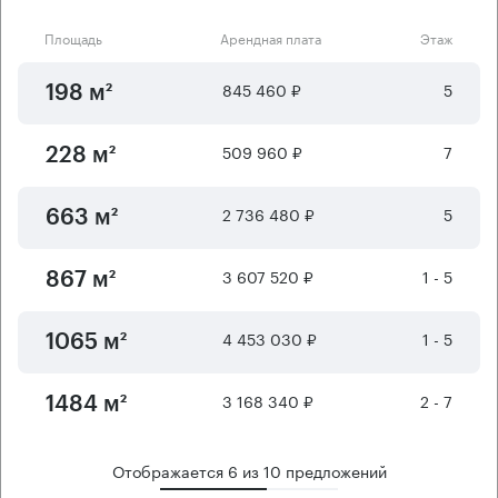
Площадь
Арендная плата
Этаж
845 460 ₽
5
198 м²
509 960 ₽
7
228 м²
2 736 480 ₽
5
663 м²
3 607 520 ₽
1 - 5
867 м²
4 453 030 ₽
1 - 5
1065 м²
3 168 340 ₽
2 - 7
1484 м²
Отображается
6
из
10
предложений