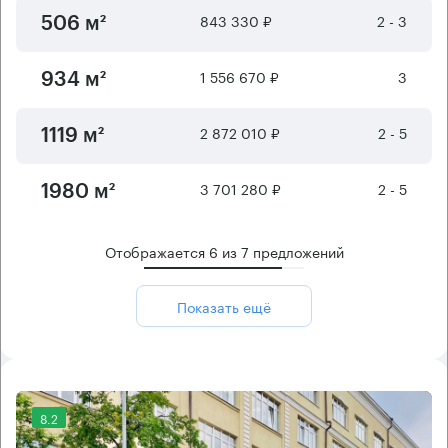
843 330 ₽
2 - 3
506 м²
1 556 670 ₽
3
934 м²
2 872 010 ₽
2 - 5
1119 м²
3 701 280 ₽
2 - 5
1980 м²
Отображается
6
из
7
предложений
Показать ещё
8.2