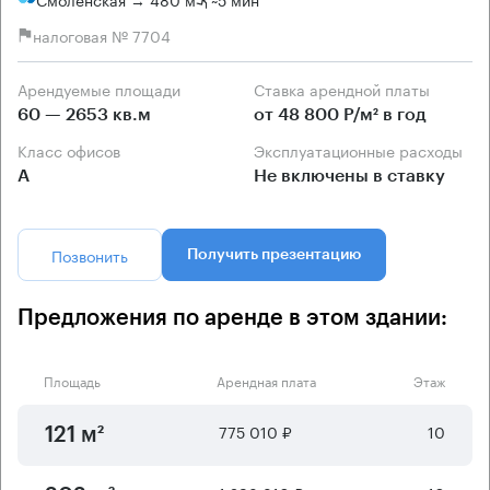
налоговая № 7704
Арендуемые площади
Ставка арендной платы
60 — 2653 кв.м
от 48 800 Р/м² в год
Класс офисов
Эксплуатационные расходы
А
Не включены в ставку
Позвонить
Получить презентацию
Предложения по аренде в этом здании:
Площадь
Арендная плата
Этаж
775 010 ₽
10
121 м²