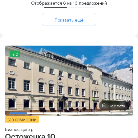
Отображается
6
из
13
предложений
Показать ещё
8.2
Еще 2 фото
БЕЗ КОМИССИИ
Бизнес-центр
Остоженка 10