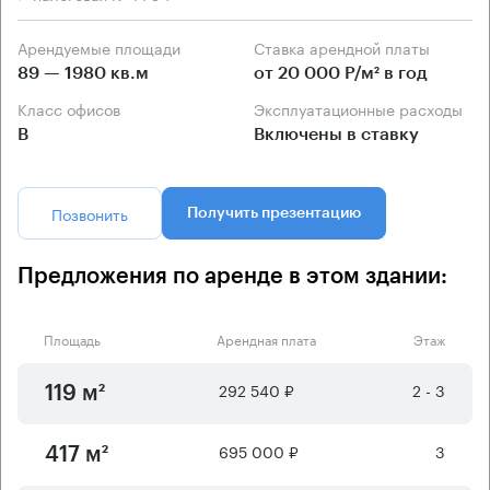
Арендуемые площади
Ставка арендной платы
89 — 1980 кв.м
от 20 000 Р/м² в год
Класс офисов
Эксплуатационные расходы
B
Включены в ставку
Позвонить
Получить презентацию
Предложения по аренде в этом здании:
Площадь
Арендная плата
Этаж
292 540 ₽
2 - 3
119 м²
695 000 ₽
3
417 м²