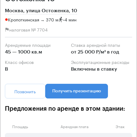
Москва, улица Остоженка, 10
Кропоткинская → 370 м
~
4 мин
налоговая № 7704
Арендуемые площади
Ставка арендной платы
45 — 1000 кв.м
от 25 000 Р/м² в год
Класс офисов
Эксплуатационные расходы
B
Включены в ставку
Позвонить
Получить презентацию
Предложения по аренде в этом здании:
Площадь
Арендная плата
Этаж