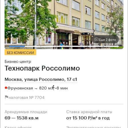
Еще 2 фото
БЕЗ КОМИССИИ
Бизнес-центр
Технопарк Россолимо
Москва, улица Россолимо, 17 с1
Фрунзенская → 820 м
~
8 мин
налоговая № 7704
Арендуемые площади
Ставка арендной платы
69 — 1538 кв.м
от 15 100 Р/м² в год
Класс офисов
Эксплуатационные расходы