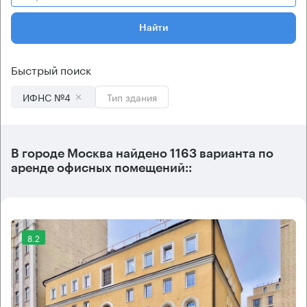
Найти
Быстрый поиск
ИФНС №4
Тип здания
В городе Москва найдено
1163 варианта
по
аренде офисных помещений::
8.2