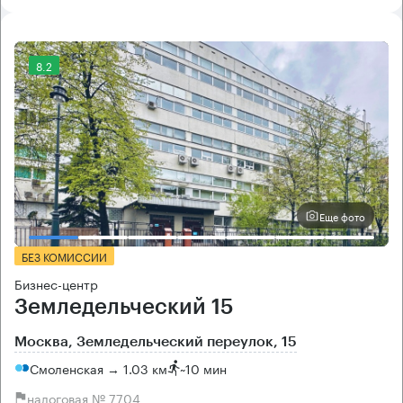
8.2
Еще фото
БЕЗ КОМИССИИ
Бизнес-центр
Земледельческий 15
Москва, Земледельческий переулок, 15
Смоленская → 1.03 км
~
10 мин
налоговая № 7704