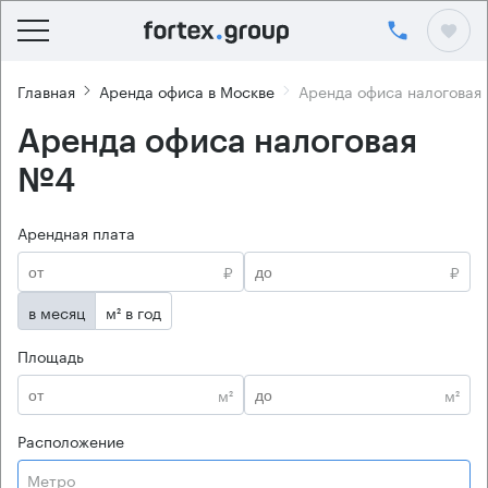
Главная
Аренда офиса в Москве
Аренда офиса налоговая
Аренда офиса налоговая
№4
Арендная плата
₽
₽
в месяц
м² в год
Площадь
м²
м²
Расположение
Метро