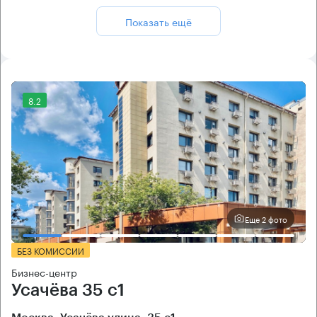
Показать ещё
8.2
Еще 2 фото
БЕЗ КОМИССИИ
Бизнес-центр
Усачёва 35 с1