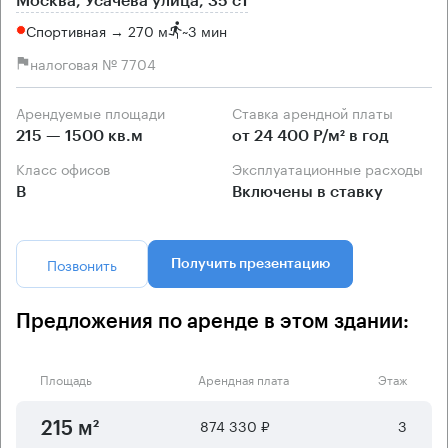
Москва, Усачёва улица, 35 с1
Спортивная → 270 м
~
3 мин
налоговая № 7704
Арендуемые площади
Ставка арендной платы
215 — 1500 кв.м
от 24 400 Р/м² в год
Класс офисов
Эксплуатационные расходы
B
Включены в ставку
Позвонить
Получить презентацию
Предложения по аренде в этом здании:
Площадь
Арендная плата
Этаж
874 330 ₽
3
215 м²