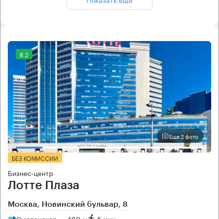
8.2
Еще 2 фото
БЕЗ КОМИССИИ
Бизнес-центр
Лотте Плаза
Москва, Новинский бульвар, 8
Смоленская → 480 м
~
5 мин