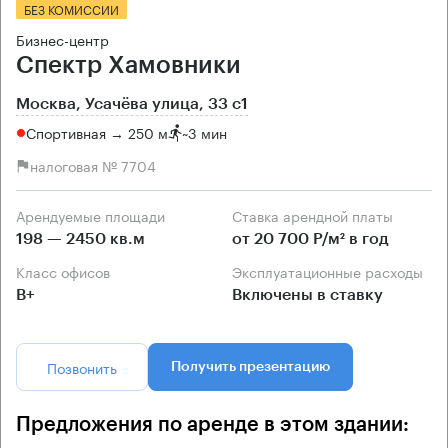
БЕЗ КОМИССИИ
Бизнес-центр
Спектр Хамовники
Москва, Усачёва улица, 33 с1
Спортивная → 250 м
~
3 мин
налоговая № 7704
Арендуемые площади
Ставка арендной платы
198 — 2450 кв.м
от 20 700 Р/м² в год
Класс офисов
Эксплуатационные расходы
B+
Включены в ставку
Позвонить
Получить презентацию
Предложения по аренде в этом здании: