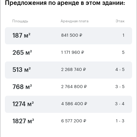
Предложения по аренде в этом здании:
Площадь
Арендная плата
Этаж
841 500 ₽
1
187 м²
1 171 960 ₽
5
265 м²
2 268 740 ₽
4 - 5
513 м²
2 764 800 ₽
3 - 5
768 м²
4 586 400 ₽
3 - 4
1274 м²
6 577 200 ₽
1 - 3
1827 м²