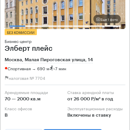
Еще 1 фото
БЕЗ КОМИССИИ
Бизнес-центр
Элберт плейс
Москва, Малая Пироговская улица, 14
Спортивная → 690 м
~
7 мин
налоговая № 7704
Арендуемые площади
Ставка арендной платы
70 — 2000 кв.м
от 26 000 Р/м² в год
Класс офисов
Эксплуатационные расходы
B
Включены в ставку