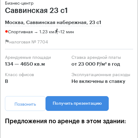
Бизнес-центр
Саввинская 23 с1
Москва, Саввинская набережная, 23 с1
Спортивная → 1.23 км
~
12 мин
налоговая № 7704
Арендуемые площади
Ставка арендной платы
134 — 4650 кв.м
от 23 000 Р/м² в год
Класс офисов
Эксплуатационные расходы
B
Не включены в ставку
Позвонить
Получить презентацию
Предложения по аренде в этом здании: