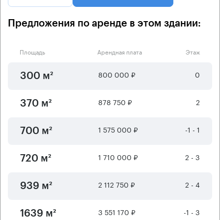
Предложения по аренде в этом здании:
Площадь
Арендная плата
Этаж
800 000 ₽
0
300 м²
878 750 ₽
2
370 м²
1 575 000 ₽
-1 - 1
700 м²
1 710 000 ₽
2 - 3
720 м²
2 112 750 ₽
2 - 4
939 м²
3 551 170 ₽
-1 - 3
1639 м²