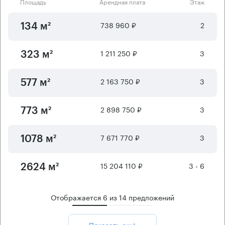
Площадь
Арендная плата
Этаж
738 960 ₽
2
134 м²
1 211 250 ₽
3
323 м²
2 163 750 ₽
3
577 м²
2 898 750 ₽
3
773 м²
7 671 770 ₽
3
1078 м²
15 204 110 ₽
3 - 6
2624 м²
Отображается
6
из
14
предложений
Показать ещё