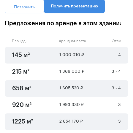
Позвонить
Получить презентацию
Предложения по аренде в этом здании:
Площадь
Арендная плата
Этаж
1 000 010 ₽
4
145 м²
1 366 000 ₽
3 - 4
215 м²
1 605 520 ₽
3 - 4
658 м²
1 993 330 ₽
3
920 м²
2 654 170 ₽
3
1225 м²