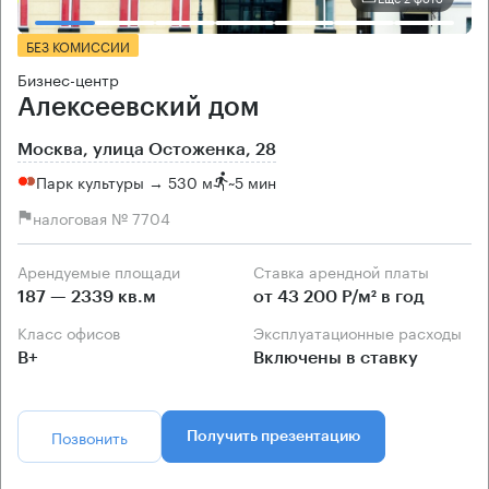
БЕЗ КОМИССИИ
Бизнес-центр
Алексеевский дом
Москва, улица Остоженка, 28
Парк культуры → 530 м
~
5 мин
налоговая № 7704
Арендуемые площади
Ставка арендной платы
187 — 2339 кв.м
от 43 200 Р/м² в год
Класс офисов
Эксплуатационные расходы
B+
Включены в ставку
Позвонить
Получить презентацию