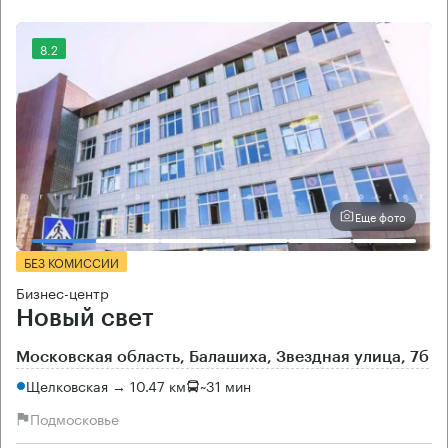
8.2
Еще фото
БЕЗ КОМИССИИ
Бизнес-центр
Новый свет
Московская область, Балашиха, Звездная улица, 7б
Щелковская → 10.47 км
~
31 мин
Подмосковье