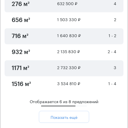
632 500 ₽
4
276 м²
1 503 330 ₽
2
656 м²
1 640 830 ₽
1 - 2
716 м²
2 135 830 ₽
2 - 4
932 м²
2 732 330 ₽
3
1171 м²
3 534 810 ₽
1 - 4
1516 м²
Отображается
6
из
8
предложений
Показать ещё