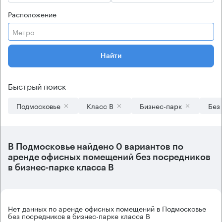
Расположение
Метро
Найти
Быстрый поиск
Подмосковье
Класс B
Бизнес-парк
Без
В
Подмосковье
найдено
0 вариантов
по
аренде офисных помещений без посредников
в бизнес-парке класса B
Нет данных по аренде офисных помещений в Подмосковье
без посредников в бизнес-парке класса B