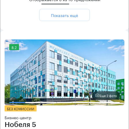
Показать ещё
8.2
Еще 2 фото
БЕЗ КОМИССИИ
Бизнес-центр
Нобеля 5