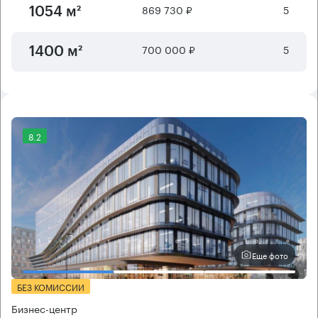
869 730 ₽
5
1054 м²
700 000 ₽
5
1400 м²
8.2
Еще фото
БЕЗ КОМИССИИ
Бизнес-центр