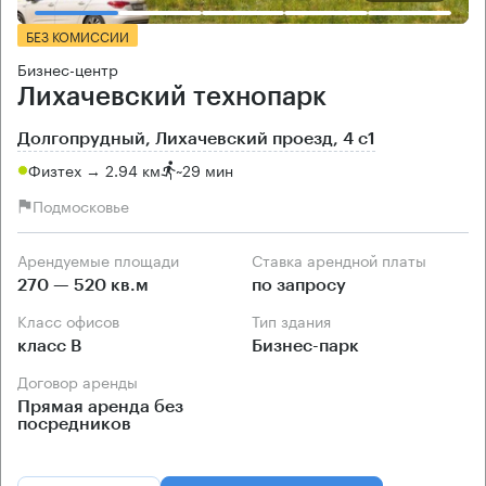
БЕЗ КОМИССИИ
Бизнес-центр
Лихачевский технопарк
Долгопрудный, Лихачевский проезд, 4 с1
Физтех → 2.94 км
~
29 мин
Подмосковье
Арендуемые площади
Ставка арендной платы
270 — 520 кв.м
по запросу
Класс офисов
Тип здания
класс B
Бизнес-парк
Договор аренды
Прямая аренда без
посредников