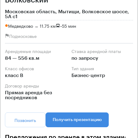
Волковский
Московская область, Мытищи, Волковское шоссе,
5А с1
Медведково → 11.75 км
~
55 мин
Подмосковье
Арендуемые площади
Ставка арендной платы
84 — 556 кв.м
по запросу
Класс офисов
Тип здания
класс B
Бизнес-центр
Договор аренды
Прямая аренда без
посредников
Позвонить
Получить презентацию
Предложения по аренде в этом здании: