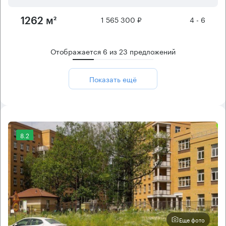
1 565 300 ₽
4 - 6
1262 м²
Отображается
6
из
23
предложений
Показать ещё
8.2
Еще фото