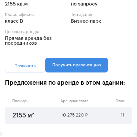
2155 кв.м
по запросу
Класс офисов
Тип здания
класс B
Бизнес-парк
Договор аренды
Прямая аренда без
посредников
Позвонить
Получить презентацию
Предложения по аренде в этом здании:
Площадь
Арендная плата
Этаж
10 275 220 ₽
11
2155 м²