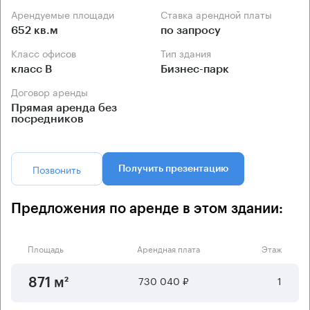
Арендуемые площади
Ставка арендной платы
652 кв.м
по запросу
Класс офисов
Тип здания
класс B
Бизнес-парк
Договор аренды
Прямая аренда без
посредников
Позвонить
Получить презентацию
Предложения по аренде в этом здании:
Площадь
Арендная плата
Этаж
730 040 ₽
1
871 м²