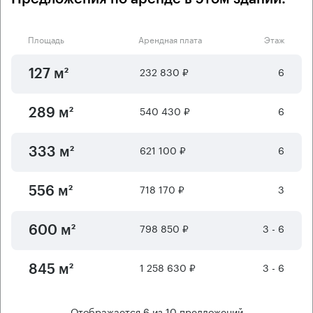
Площадь
Арендная плата
Этаж
232 830 ₽
6
127 м²
540 430 ₽
6
289 м²
621 100 ₽
6
333 м²
718 170 ₽
3
556 м²
798 850 ₽
3 - 6
600 м²
1 258 630 ₽
3 - 6
845 м²
Отображается
6
из
10
предложений