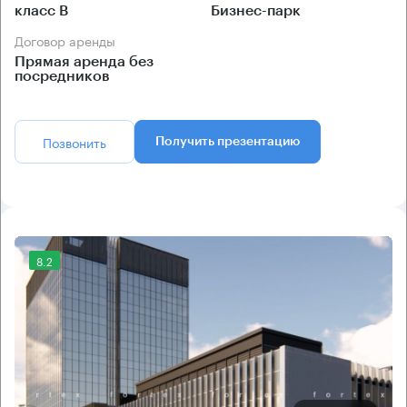
класс B
Бизнес-парк
Договор аренды
Прямая аренда без
посредников
Позвонить
Получить презентацию
8.2