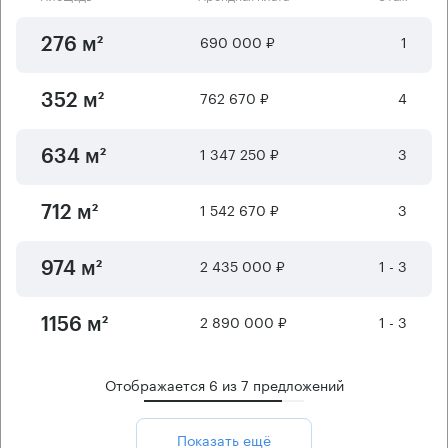
690 000 ₽
1
276 м²
762 670 ₽
4
352 м²
1 347 250 ₽
3
634 м²
1 542 670 ₽
3
712 м²
2 435 000 ₽
1 - 3
974 м²
2 890 000 ₽
1 - 3
1156 м²
Отображается
6
из
7
предложений
Показать ещё