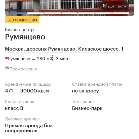
Еще 1 фото
БЕЗ КОМИССИИ
Бизнес-центр
Румянцево
Москва, деревня Румянцево, Киевское шоссе, 1
Румянцево → 280 м
~
3 мин
Подмосковье
Арендуемые площади
Ставка арендной платы
471 — 30000 кв.м
по запросу
Класс офисов
Тип здания
класс B
Бизнес-парк
Договор аренды
Прямая аренда без
посредников