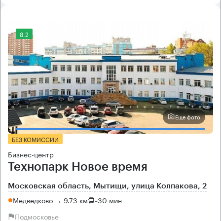
8.2
Еще фото
БЕЗ КОМИССИИ
Бизнес-центр
Технопарк Новое время
Московская область, Мытищи, улица Колпакова, 2
Медведково → 9.73 км
~
30 мин
Подмосковье