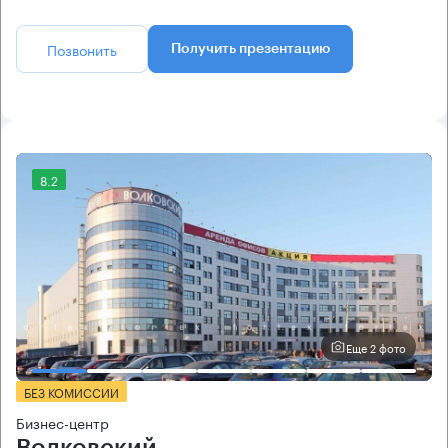
Позвонить
Получить презентацию
8.2
Еще 2 фото
БЕЗ КОМИССИИ
Бизнес-центр