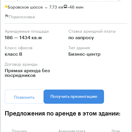
Боровское шоссе → 7.73 км
~
46 мин
Подмосковье
Арендуемые площади
Ставка арендной платы
186 — 1434 кв.м
по запросу
Класс офисов
Тип здания
класс B
Бизнес-центр
Договор аренды
Прямая аренда без
посредников
Позвонить
Получить презентацию
Предложения по аренде в этом здании:
Площадь
Арендная плата
Этаж