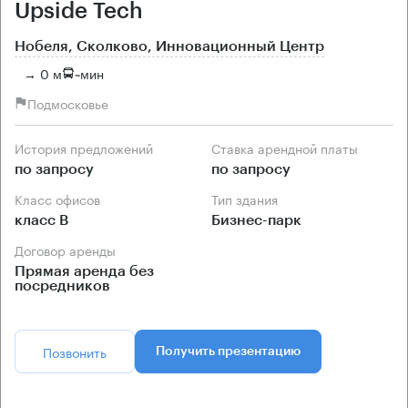
Upside Tech
Нобеля, Сколково, Инновационный Центр
→ 0 м
~
мин
Подмосковье
История предложений
Ставка арендной платы
по запросу
по запросу
Класс офисов
Тип здания
класс B
Бизнес-парк
Договор аренды
Прямая аренда без
посредников
Позвонить
Получить презентацию