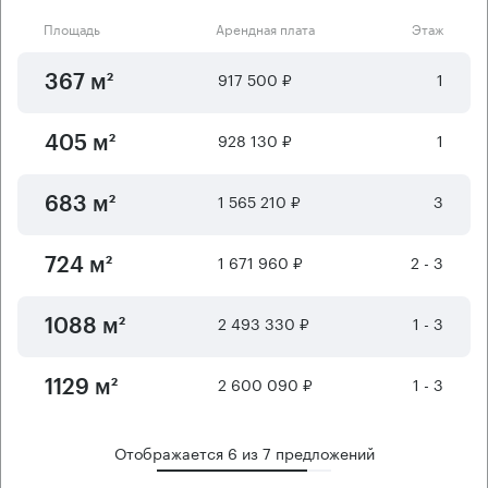
Площадь
Арендная плата
Этаж
917 500 ₽
1
367 м²
928 130 ₽
1
405 м²
1 565 210 ₽
3
683 м²
1 671 960 ₽
2 - 3
724 м²
2 493 330 ₽
1 - 3
1088 м²
2 600 090 ₽
1 - 3
1129 м²
Отображается
6
из
7
предложений