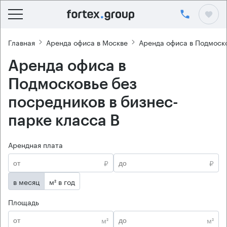
Главная
Аренда офиса в Москве
Аренда офиса в Подмоск
Аренда офиса в
Подмосковье без
посредников в бизнес-
парке класса B
Арендная плата
₽
₽
в месяц
м² в год
Площадь
м²
м²