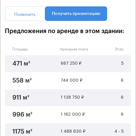
Позвонить
Получить презентацию
Предложения по аренде в этом здании:
Площадь
Арендная плата
Этаж
667 250 ₽
5
471 м²
744 000 ₽
6
558 м²
1 138 750 ₽
6
911 м²
1 162 000 ₽
8
996 м²
1 488 630 ₽
4 - 5
1175 м²