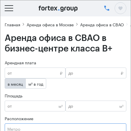
Главная
Аренда офиса в Москве
Аренда офиса в СВАО
Аренда офиса в СВАО в
бизнес-центре класса B+
Арендная плата
₽
₽
в месяц
м² в год
Площадь
м²
м²
Расположение
Метро