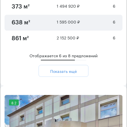
1 494 920 ₽
6
373 м²
1 595 000 ₽
6
638 м²
2 152 500 ₽
6
861 м²
Отображается
6
из
8
предложений
Показать ещё
8.2