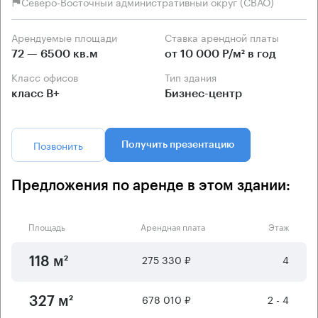
Северо-Восточный административный округ (СВАО)
Арендуемые площади
Ставка арендной платы
72 — 6500 кв.м
от 10 000 Р/м² в год
Класс офисов
Тип здания
класс B+
Бизнес-центр
Позвонить
Получить презентацию
Предложения по аренде в этом здании:
Площадь
Арендная плата
Этаж
275 330 ₽
4
118 м²
678 010 ₽
2 - 4
327 м²