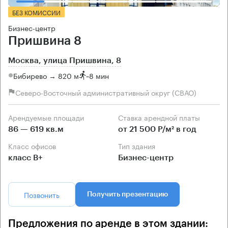
БЕЗ КОМИССИИ
Бизнес-центр
Пришвина 8
Москва, улица Пришвина, 8
Бибирево → 820 м
~
8 мин
Северо-Восточный административный округ (СВАО)
Арендуемые площади
Ставка арендной платы
86 — 619 кв.м
от 21 500 Р/м² в год
Класс офисов
Тип здания
класс B+
Бизнес-центр
Позвонить
Получить презентацию
Предложения по аренде в этом здании: