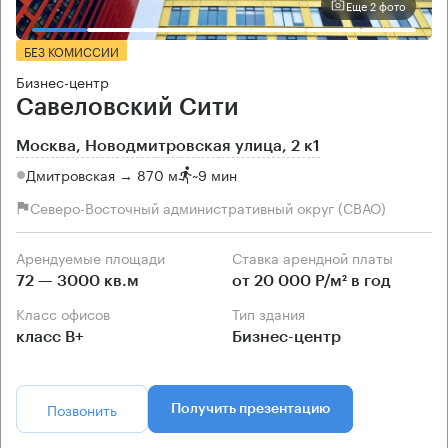
Еще 2 фото
БЕЗ КОМИССИИ
Бизнес-центр
Савеловский Сити
Москва, Новодмитровская улица, 2 к1
Дмитровская → 870 м
~
9 мин
Северо-Восточный административный округ (СВАО)
Арендуемые площади
Ставка арендной платы
72 — 3000 кв.м
от 20 000 Р/м² в год
Класс офисов
Тип здания
класс B+
Бизнес-центр
Позвонить
Получить презентацию