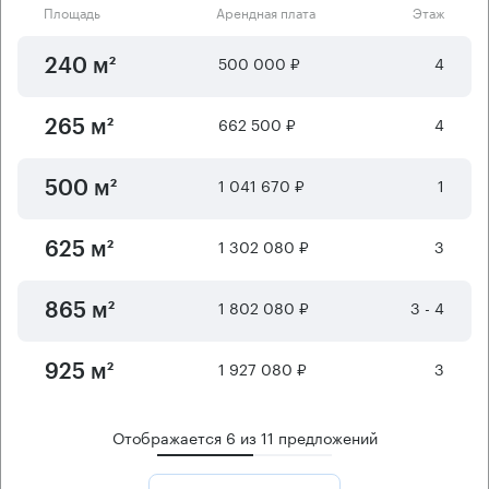
Площадь
Арендная плата
Этаж
500 000 ₽
4
240 м²
662 500 ₽
4
265 м²
1 041 670 ₽
1
500 м²
1 302 080 ₽
3
625 м²
1 802 080 ₽
3 - 4
865 м²
1 927 080 ₽
3
925 м²
Отображается
6
из
11
предложений