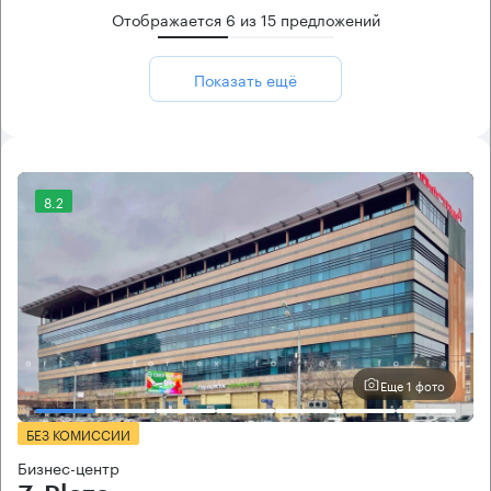
Отображается
6
из
15
предложений
Показать ещё
8.2
Еще 1 фото
БЕЗ КОМИССИИ
Бизнес-центр