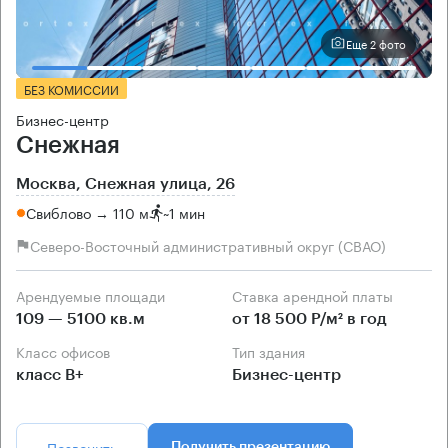
Еще 2 фото
БЕЗ КОМИССИИ
Бизнес-центр
Снежная
Москва, Снежная улица, 26
Свиблово → 110 м
~
1 мин
Северо-Восточный административный округ (СВАО)
Арендуемые площади
Ставка арендной платы
109 — 5100 кв.м
от 18 500 Р/м² в год
Класс офисов
Тип здания
класс B+
Бизнес-центр
Позвонить
Получить презентацию