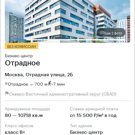
Еще 2 фото
БЕЗ КОМИССИИ
Бизнес-центр
Отрадное
Москва, Отрадная улица, 2Б
Отрадное → 700 м
~
7 мин
Северо-Восточный административный округ (СВАО)
Арендуемые площади
Ставка арендной платы
80 — 10718 кв.м
от 15 500 Р/м² в год
Класс офисов
Тип здания
класс B+
Бизнес-центр