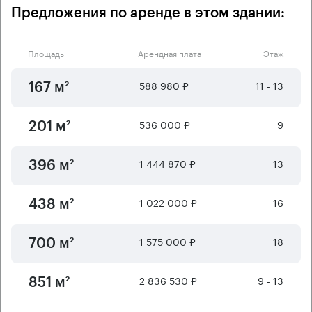
Предложения по аренде в этом здании:
Площадь
Арендная плата
Этаж
588 980 ₽
11 - 13
167 м²
536 000 ₽
9
201 м²
1 444 870 ₽
13
396 м²
1 022 000 ₽
16
438 м²
1 575 000 ₽
18
700 м²
2 836 530 ₽
9 - 13
851 м²