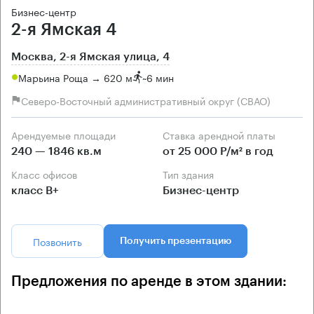
Бизнес-центр
2-я Ямская 4
Москва, 2-я Ямская улица, 4
Марьина Роща → 620 м
~
6 мин
Северо-Восточный административный округ (СВАО)
Арендуемые площади
Ставка арендной платы
240 — 1846 кв.м
от 25 000 Р/м² в год
Класс офисов
Тип здания
класс B+
Бизнес-центр
Позвонить
Получить презентацию
Предложения по аренде в этом здании: