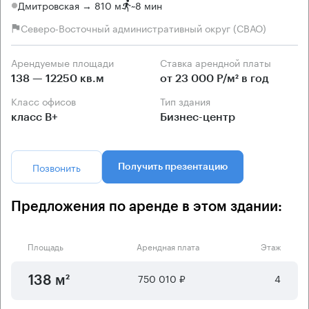
Дмитровская → 810 м
~
8 мин
Северо-Восточный административный округ (СВАО)
Арендуемые площади
Ставка арендной платы
138 — 12250 кв.м
от 23 000 Р/м² в год
Класс офисов
Тип здания
класс B+
Бизнес-центр
Позвонить
Получить презентацию
Предложения по аренде в этом здании:
Площадь
Арендная плата
Этаж
750 010 ₽
4
138 м²