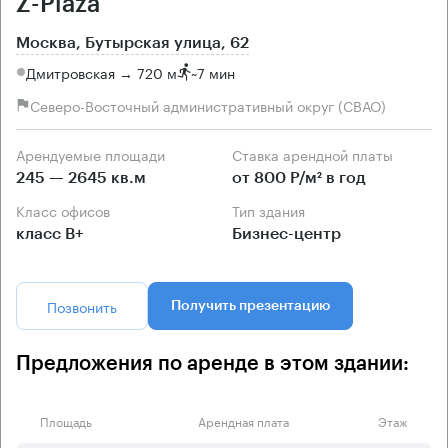
Z-Plaza
Москва, Бутырская улица, 62
Дмитровская → 720 м
~
7 мин
Северо-Восточный административный округ (СВАО)
Арендуемые площади
Ставка арендной платы
245 — 2645 кв.м
от 800 Р/м² в год
Класс офисов
Тип здания
класс B+
Бизнес-центр
Позвонить
Получить презентацию
Предложения по аренде в этом здании:
Площадь
Арендная плата
Этаж