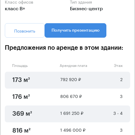
Класс офисов
Тип здания
класс B+
Бизнес-центр
Позвонить
Получить презентацию
Предложения по аренде в этом здании:
Площадь
Арендная плата
Этаж
792 920 ₽
2
173 м²
806 670 ₽
3
176 м²
1 691 250 ₽
3 - 4
369 м²
1 496 000 ₽
3
816 м²