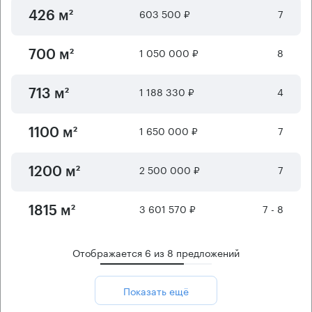
603 500 ₽
7
426 м²
1 050 000 ₽
8
700 м²
1 188 330 ₽
4
713 м²
1 650 000 ₽
7
1100 м²
2 500 000 ₽
7
1200 м²
3 601 570 ₽
7 - 8
1815 м²
Отображается
6
из
8
предложений
Показать ещё