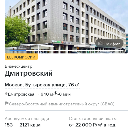
Еще 2 фото
БЕЗ КОМИССИИ
Бизнес-центр
Дмитровский
Москва, Бутырская улица, 76 с1
Дмитровская → 640 м
~
6 мин
Северо-Восточный административный округ (СВАО)
Арендуемые площади
Ставка арендной платы
153 — 2121 кв.м
от 22 000 Р/м² в год