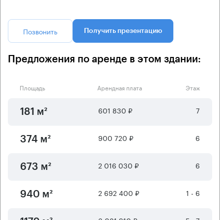
Позвонить
Получить презентацию
Предложения по аренде в этом здании:
Площадь
Арендная плата
Этаж
601 830 ₽
7
181 м²
900 720 ₽
6
374 м²
2 016 030 ₽
6
673 м²
2 692 400 ₽
1 - 6
940 м²