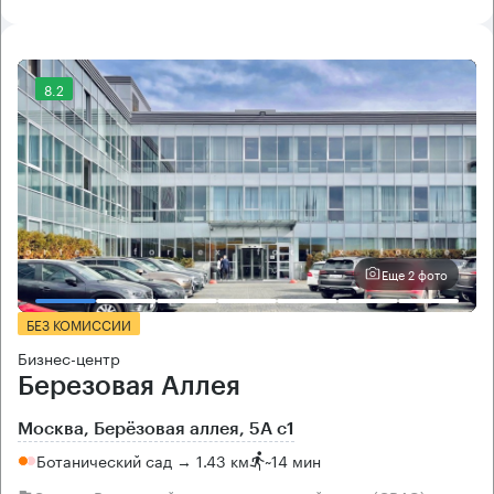
8.2
Еще 2 фото
БЕЗ КОМИССИИ
Бизнес-центр
Березовая Аллея
Москва, Берёзовая аллея, 5А с1
Ботанический сад → 1.43 км
~
14 мин