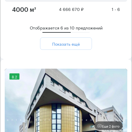
4 666 670 ₽
1 - 6
4000 м²
Отображается
6
из
10
предложений
Показать ещё
8.2
Еще 2 фото