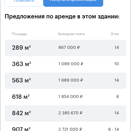
Предложения по аренде в этом здании:
Площадь
Арендная плата
Этаж
867 000 ₽
14
289 м²
1 089 000 ₽
10
363 м²
1 689 000 ₽
14
563 м²
1 854 000 ₽
6
618 м²
2 385 670 ₽
14
842 м²
2 721 000 ₽
6 - 14
907 м²