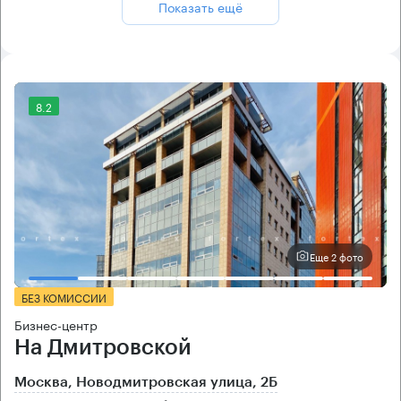
Показать ещё
8.2
Еще 2 фото
БЕЗ КОМИССИИ
Бизнес-центр
На Дмитровской
Москва, Новодмитровская улица, 2Б