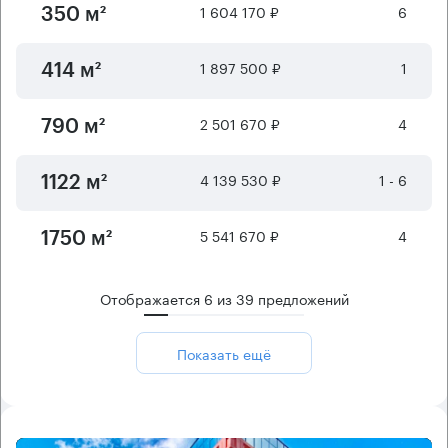
1 604 170 ₽
6
350 м²
1 897 500 ₽
1
414 м²
2 501 670 ₽
4
790 м²
4 139 530 ₽
1 - 6
1122 м²
5 541 670 ₽
4
1750 м²
Отображается
6
из
39
предложений
Показать ещё