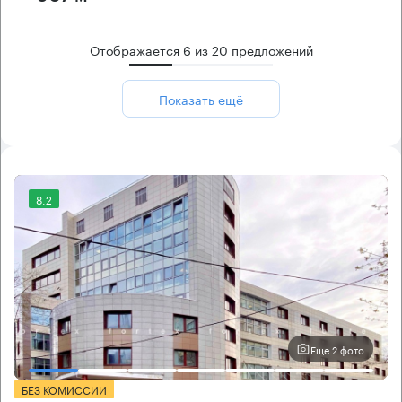
Отображается
6
из
20
предложений
Показать ещё
8.2
Еще 2 фото
БЕЗ КОМИССИИ