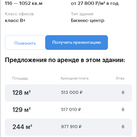
116 — 1052 кв.м
от 27 800 Р/м² в год
Класс офисов
Тип здания
класс B+
Бизнес-центр
Позвонить
Получить презентацию
Предложения по аренде в этом здании:
Площадь
Арендная плата
Этаж
513 000 ₽
6
128 м²
517 010 ₽
6
129 м²
977 910 ₽
6
244 м²