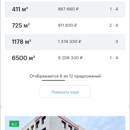
867 660 ₽
1 - 4
411 м²
811 820 ₽
2 - 4
725 м²
1 374 330 ₽
3
1178 м²
9 208 330 ₽
1 - 4
6500 м²
Отображается
6
из
12
предложений
Показать ещё
8.2