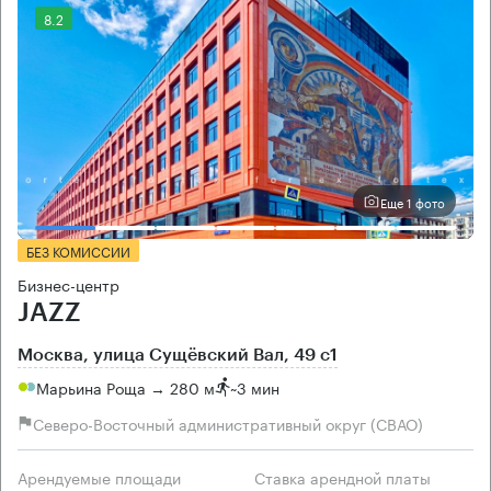
8.2
Еще 1 фото
БЕЗ КОМИССИИ
Бизнес-центр
JAZZ
Москва, улица Сущёвский Вал, 49 с1
Марьина Роща → 280 м
~
3 мин
Северо-Восточный административный округ (СВАО)
Арендуемые площади
Ставка арендной платы