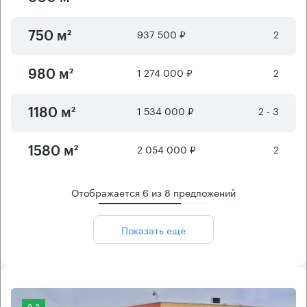
937 500 ₽
2
750 м²
1 274 000 ₽
2
980 м²
1 534 000 ₽
2 - 3
1180 м²
2 054 000 ₽
2
1580 м²
Отображается
6
из
8
предложений
Показать ещё
8.2