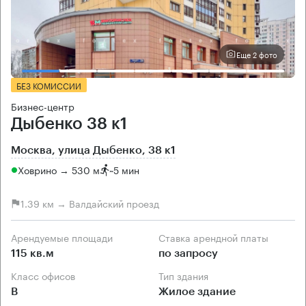
Еще 2 фото
БЕЗ КОМИССИИ
Бизнес-центр
Дыбенко 38 к1
Москва, улица Дыбенко, 38 к1
Ховрино → 530 м
~
5 мин
1.39 км → Валдайский проезд
Арендуемые площади
Ставка арендной платы
115 кв.м
по запросу
Класс офисов
Тип здания
B
Жилое здание