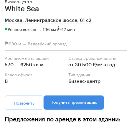
Бизнес-центр
White Sea
Москва, Ленинградское шоссе, 61 с2
Речной вокзал → 1.16 км
~
12 мин
980 м → Валдайский проезд
Арендуемые площади
Ставка арендной платы
570 — 6250 кв.м
от 30 500 Р/м² в год
Класс офисов
Тип здания
B
Бизнес-центр
Позвонить
Получить презентацию
Предложения по аренде в этом здании: