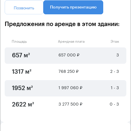
Позвонить
Получить презентацию
Предложения по аренде в этом здании:
Площадь
Арендная плата
Этаж
657 000 ₽
3
657 м²
768 250 ₽
2 - 3
1317 м²
1 997 060 ₽
1 - 3
1952 м²
3 277 500 ₽
0 - 3
2622 м²