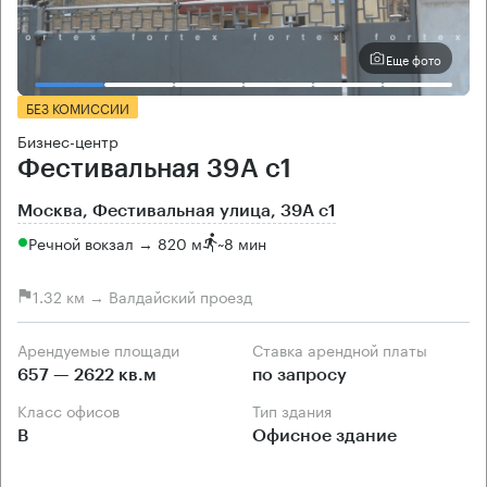
Еще фото
БЕЗ КОМИССИИ
Бизнес-центр
Фестивальная 39А с1
Москва, Фестивальная улица, 39А с1
Речной вокзал → 820 м
~
8 мин
1.32 км → Валдайский проезд
Арендуемые площади
Ставка арендной платы
657 — 2622 кв.м
по запросу
Класс офисов
Тип здания
B
Офисное здание