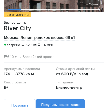
Еще 2 фото
БЕЗ КОМИССИИ
Бизнес-центр
River City
Москва, Ленинградское шоссе, 69 к1
Ховрино → 2.32 км
~
14 мин
640 м → Валдайский проезд
Арендуемые площади
Ставка арендной платы
174 — 3778 кв.м
от 600 Р/м² в год
Класс офисов
Тип здания
B+
Бизнес-центр
Позвонить
Получить презентацию