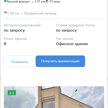
Речной вокзал → 1.11 км
~
11 мин
1.36 км → Валдайский проезд
История предложений
Ставка арендной платы
по запросу
по запросу
Класс офисов
Тип здания
B
Офисное здание
Позвонить
Получить презентацию
8.2