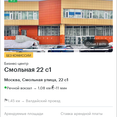
Еще 2 фото
БЕЗ КОМИССИИ
Бизнес-центр
Смольная 22 с1
Москва, Смольная улица, 22 с1
Речной вокзал → 1.08 км
~
11 мин
1.45 км → Валдайский проезд
Арендуемые площади
Ставка арендной платы