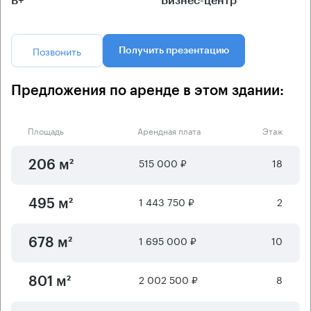
B+
Бизнес-центр
Позвонить
Получить презентацию
Предложения по аренде в этом здании:
Площадь
Арендная плата
Этаж
515 000 ₽
18
206 м²
1 443 750 ₽
2
495 м²
1 695 000 ₽
10
678 м²
2 002 500 ₽
8
801 м²