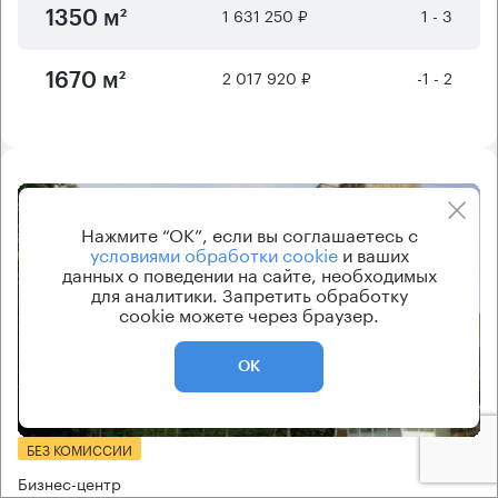
1 631 250 ₽
1 - 3
1350 м²
2 017 920 ₽
-1 - 2
1670 м²
8.2
Нажмите “ОК”, если вы соглашаетесь с
условиями обработки cookie
и ваших
данных о поведении на сайте, необходимых
для аналитики. Запретить обработку
cookie можете через браузер.
ОК
Еще фото
БЕЗ КОМИССИИ
Бизнес-центр