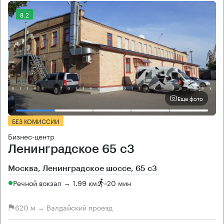
8.2
Еще фото
БЕЗ КОМИССИИ
Бизнес-центр
Ленинградское 65 с3
Москва, Ленинградское шоссе, 65 с3
Речной вокзал → 1.99 км
~
20 мин
620 м → Валдайский проезд