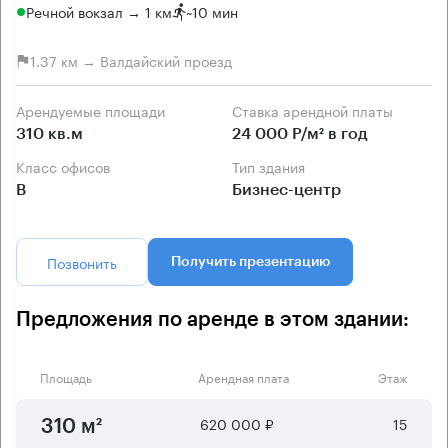
Речной вокзал → 1 км
~
10 мин
1.37 км → Валдайский проезд
Арендуемые площади
Ставка арендной платы
310 кв.м
24 000 Р/м² в год
Класс офисов
Тип здания
B
Бизнес-центр
Позвонить
Получить презентацию
Предложения по аренде в этом здании:
Площадь
Арендная плата
Этаж
620 000 ₽
15
310 м²