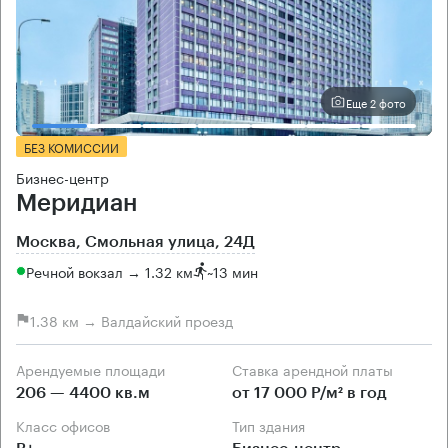
Еще 2 фото
БЕЗ КОМИССИИ
Бизнес-центр
Меридиан
Москва, Смольная улица, 24Д
Речной вокзал → 1.32 км
~
13 мин
1.38 км → Валдайский проезд
Арендуемые площади
Ставка арендной платы
206 — 4400 кв.м
от 17 000 Р/м² в год
Класс офисов
Тип здания