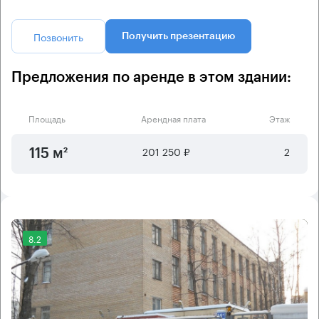
Позвонить
Получить презентацию
Предложения по аренде в этом здании:
Площадь
Арендная плата
Этаж
201 250 ₽
2
115 м²
8.2