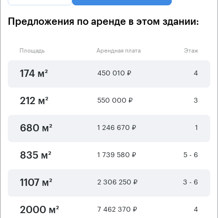
Предложения по аренде в этом здании:
Площадь
Арендная плата
Этаж
450 010 ₽
4
174 м²
550 000 ₽
3
212 м²
1 246 670 ₽
1
680 м²
1 739 580 ₽
5 - 6
835 м²
2 306 250 ₽
3 - 6
1107 м²
7 462 370 ₽
4
2000 м²