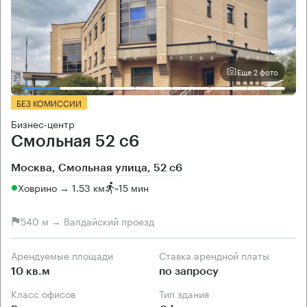
Еще 2 фото
БЕЗ КОМИССИИ
Бизнес-центр
Смольная 52 с6
Москва, Смольная улица, 52 с6
Ховрино → 1.53 км
~
15 мин
540 м → Валдайский проезд
Арендуемые площади
Ставка арендной платы
10 кв.м
по запросу
Класс офисов
Тип здания