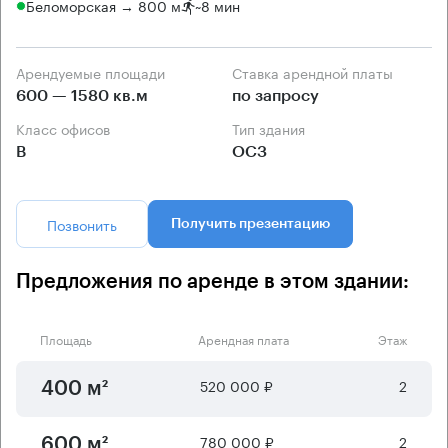
Беломорская → 800 м
~
8 мин
Арендуемые площади
Ставка арендной платы
600 — 1580 кв.м
по запросу
Класс офисов
Тип здания
B
ОСЗ
Позвонить
Получить презентацию
Предложения по аренде в этом здании:
Площадь
Арендная плата
Этаж
520 000 ₽
2
400 м²
780 000 ₽
2
600 м²