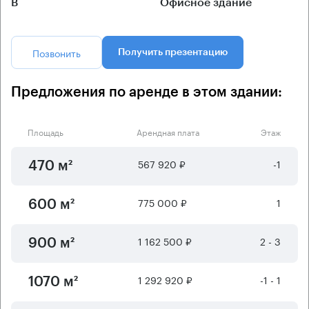
B
Офисное здание
Позвонить
Получить презентацию
Предложения по аренде в этом здании:
Площадь
Арендная плата
Этаж
567 920 ₽
-1
470 м²
775 000 ₽
1
600 м²
1 162 500 ₽
2 - 3
900 м²
1 292 920 ₽
-1 - 1
1070 м²