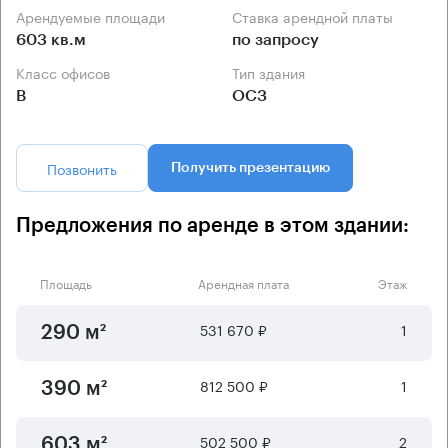
Арендуемые площади
Ставка арендной платы
603 кв.м
по запросу
Класс офисов
Тип здания
B
ОСЗ
Позвонить
Получить презентацию
Предложения по аренде в этом здании:
Площадь
Арендная плата
Этаж
531 670 ₽
1
290 м²
812 500 ₽
1
390 м²
502 500 ₽
2
603 м²