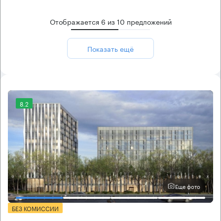
Отображается
6
из
10
предложений
Показать ещё
8.2
Еще фото
БЕЗ КОМИССИИ