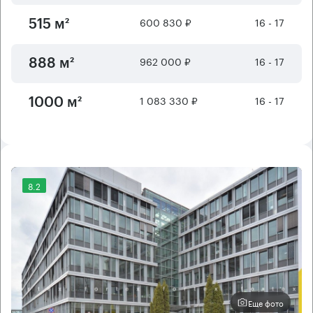
600 830 ₽
16 - 17
515 м²
962 000 ₽
16 - 17
888 м²
1 083 330 ₽
16 - 17
1000 м²
8.2
Еще фото