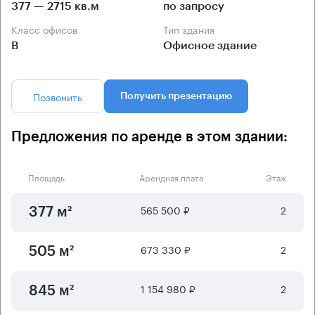
377 — 2715 кв.м
по запросу
Класс офисов
Тип здания
B
Офисное здание
Позвонить
Получить презентацию
Предложения по аренде в этом здании:
Площадь
Арендная плата
Этаж
565 500 ₽
2
377 м²
673 330 ₽
2
505 м²
1 154 980 ₽
2
845 м²