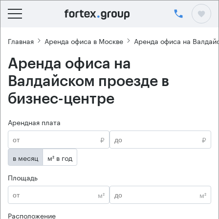
Главная
Аренда офиса в Москве
Аренда офиса на Валдай
Аренда офиса на
Валдайском проезде в
бизнес-центре
Арендная плата
₽
₽
в месяц
м² в год
Площадь
м²
м²
Расположение