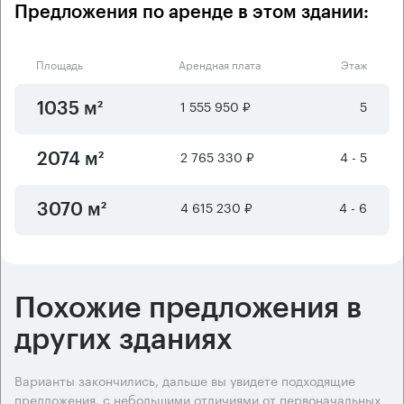
Предложения по аренде в этом здании:
Площадь
Арендная плата
Этаж
1 555 950 ₽
5
1035 м²
2 765 330 ₽
4 - 5
2074 м²
4 615 230 ₽
4 - 6
3070 м²
Похожие предложения в
других зданиях
Варианты закончились, дальше вы увидете подходящие
предложения, с небольшими отличиями от первоначальных