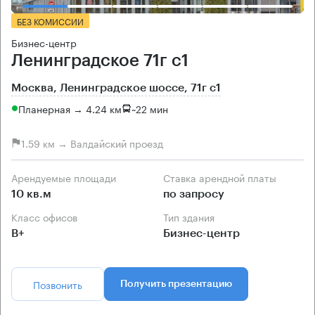
БЕЗ КОМИССИИ
Бизнес-центр
Ленинградское 71г с1
Москва, Ленинградское шоссе, 71г с1
Планерная → 4.24 км
~
22 мин
1.59 км → Валдайский проезд
Арендуемые площади
Ставка арендной платы
10 кв.м
по запросу
Класс офисов
Тип здания
B+
Бизнес-центр
Позвонить
Получить презентацию