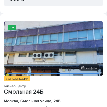
8.2
Еще фото
БЕЗ КОМИССИИ
Бизнес-центр
Смольная 24Б
Москва, Смольная улица, 24Б