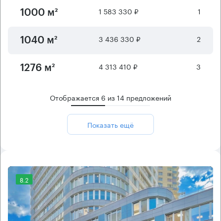
1 583 330 ₽
1
1000 м²
3 436 330 ₽
2
1040 м²
4 313 410 ₽
3
1276 м²
Отображается
6
из
14
предложений
Показать ещё
8.2