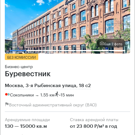
Еще 2 фото
БЕЗ КОМИССИИ
Бизнес-центр
Буревестник
Москва, 3-я Рыбинская улица, 18 с2
Сокольники → 1.55 км
~
15 мин
Восточный административный округ (ВАО)
Арендуемые площади
Ставка арендной платы
130 — 15000 кв.м
от 23 800 Р/м² в год