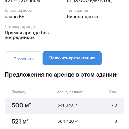
521 — 1301 кв.м
от 13 000 Р/м² в год
Класс офисов
Тип здания
класс B+
Бизнес-центр
Договор аренды
Прямая аренда без
посредников
Позвонить
Получить презентацию
Предложения по аренде в этом здании:
Площадь
Арендная плата
Этаж
541 670 ₽
1 - 3
500 м²
564 420 ₽
3
521 м²