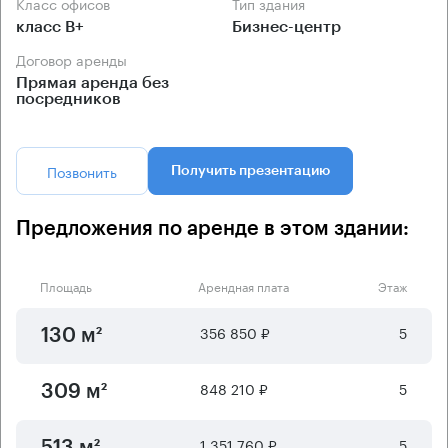
Класс офисов
Тип здания
класс B+
Бизнес-центр
Договор аренды
Прямая аренда без
посредников
Позвонить
Получить презентацию
Предложения по аренде в этом здании:
Площадь
Арендная плата
Этаж
356 850 ₽
5
130 м²
848 210 ₽
5
309 м²
1 351 760 ₽
5