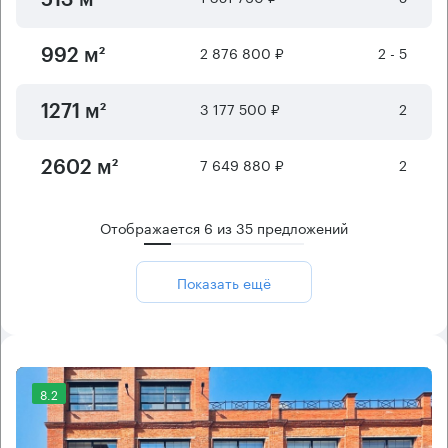
513 м²
2 876 800 ₽
2 - 5
992 м²
3 177 500 ₽
2
1271 м²
7 649 880 ₽
2
2602 м²
Отображается
6
из
35
предложений
Показать ещё
8.2