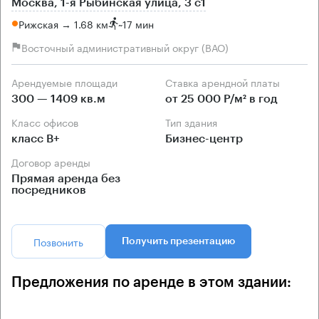
Москва, 1-я Рыбинская улица, 3 с1
Рижская → 1.68 км
~
17 мин
Восточный административный округ (ВАО)
Арендуемые площади
Ставка арендной платы
300 — 1409 кв.м
от 25 000 Р/м² в год
Класс офисов
Тип здания
класс B+
Бизнес-центр
Договор аренды
Прямая аренда без
посредников
Позвонить
Получить презентацию
Предложения по аренде в этом здании: