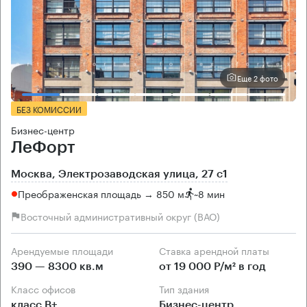
Еще 2 фото
БЕЗ КОМИССИИ
Бизнес-центр
ЛеФорт
Москва, Электрозаводская улица, 27 с1
Преображенская площадь → 850 м
~
8 мин
Восточный административный округ (ВАО)
Арендуемые площади
Ставка арендной платы
390 — 8300 кв.м
от 19 000 Р/м² в год
Класс офисов
Тип здания
класс B+
Бизнес-центр