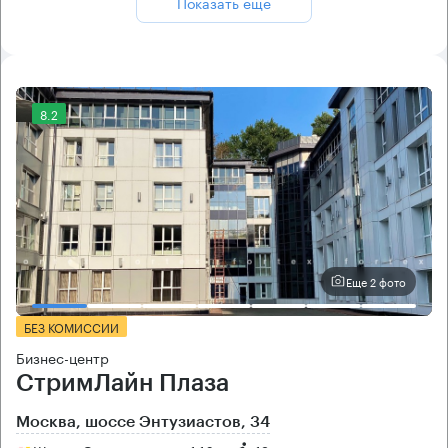
Показать ещё
8.2
Еще 2 фото
БЕЗ КОМИССИИ
Бизнес-центр
СтримЛайн Плаза
Москва, шоссе Энтузиастов, 34