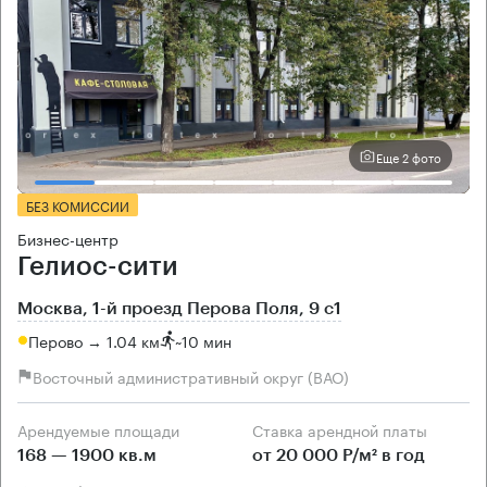
Еще 2 фото
БЕЗ КОМИССИИ
Бизнес-центр
Гелиос-сити
Москва, 1-й проезд Перова Поля, 9 с1
Перово → 1.04 км
~
10 мин
Восточный административный округ (ВАО)
Арендуемые площади
Ставка арендной платы
168 — 1900 кв.м
от 20 000 Р/м² в год