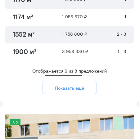
1173 м²
1 956 670 ₽
1
1174 м²
1 758 800 ₽
2 - 3
1552 м²
3 958 330 ₽
1 - 3
1900 м²
Отображается
6
из
8
предложений
Показать ещё
8.2