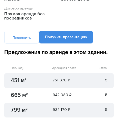
Договор аренды
Прямая аренда без
посредников
Позвонить
Получить презентацию
Предложения по аренде в этом здании:
Площадь
Арендная плата
Этаж
751 670 ₽
5
451 м²
942 080 ₽
5
665 м²
932 170 ₽
5
799 м²