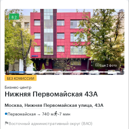
8.2
Еще 2 фото
БЕЗ КОМИССИИ
Бизнес-центр
Нижняя Первомайская 43А
Москва, Нижняя Первомайская улица, 43А
Первомайская → 740 м
~
7 мин
Восточный административный округ (ВАО)