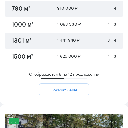
910 000 ₽
4
780 м²
1 083 330 ₽
1 - 3
1000 м²
1 441 940 ₽
3 - 4
1301 м²
1 625 000 ₽
1 - 3
1500 м²
Отображается
6
из
12
предложений
Показать ещё
8.2