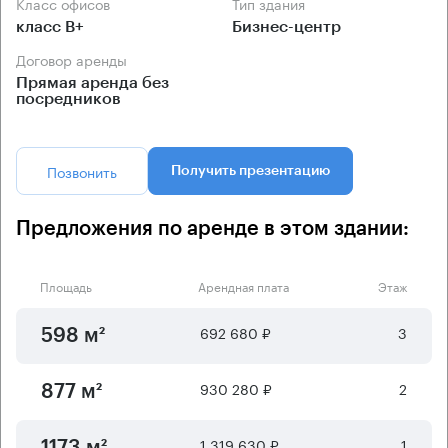
Класс офисов
Тип здания
класс B+
Бизнес-центр
Договор аренды
Прямая аренда без
посредников
Позвонить
Получить презентацию
Предложения по аренде в этом здании:
Площадь
Арендная плата
Этаж
692 680 ₽
3
598 м²
930 280 ₽
2
877 м²
1 319 630 ₽
1