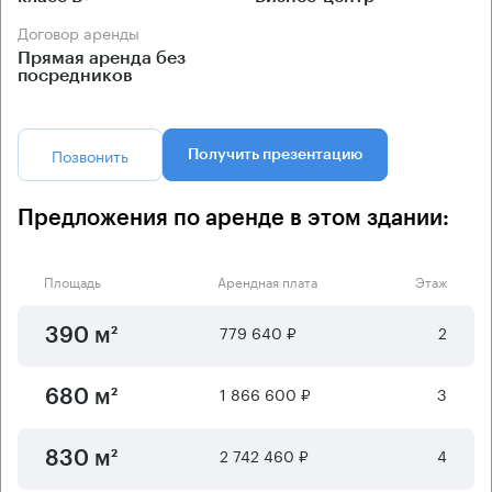
Договор аренды
Прямая аренда без
посредников
Позвонить
Получить презентацию
Предложения по аренде в этом здании:
Площадь
Арендная плата
Этаж
779 640 ₽
2
390 м²
1 866 600 ₽
3
680 м²
2 742 460 ₽
4
830 м²