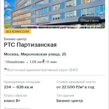
Еще 2 фото
БЕЗ КОМИССИИ
Бизнес-центр
РТС Партизанская
Москва, Мироновская улица, 25
Измайлово → 1.06 км
~
11 мин
Восточный административный округ (ВАО)
Арендуемые площади
Ставка арендной платы
234 — 628 кв.м
от 22 500 Р/м² в год
Класс офисов
Тип здания
класс B+
Бизнес-центр
Договор аренды