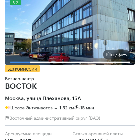
8.2
Еще фото
БЕЗ КОМИССИИ
Бизнес-центр
ВОСТОК
Москва, улица Плеханова, 15А
Шоссе Энтузиастов → 1.52 км
~
15 мин
Восточный административный округ (ВАО)
Арендуемые площади
Ставка арендной платы