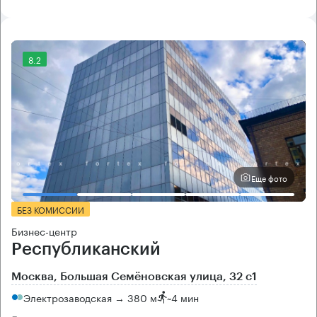
8.2
Еще фото
БЕЗ КОМИССИИ
Бизнес-центр
Республиканский
Москва, Большая Семёновская улица, 32 с1
Электрозаводская → 380 м
~
4 мин