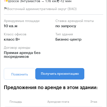
Шоссе Энтузиастов → 1.16 км
~
12 мин
Восточный административный округ (ВАО)
Арендуемые площади
Ставка арендной платы
10 кв.м
по запросу
Класс офисов
Тип здания
класс B+
Бизнес-центр
Договор аренды
Прямая аренда без
посредников
Позвонить
Получить презентацию
Предложения по аренде в этом здании:
Площадь
Арендная плата
Этаж