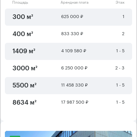
Площадь
Арендная плата
Этаж
625 000 ₽
1
300 м²
833 330 ₽
2
400 м²
4 109 580 ₽
1 - 5
1409 м²
6 250 000 ₽
2 - 3
3000 м²
11 458 330 ₽
1 - 5
5500 м²
17 987 500 ₽
1 - 5
8634 м²