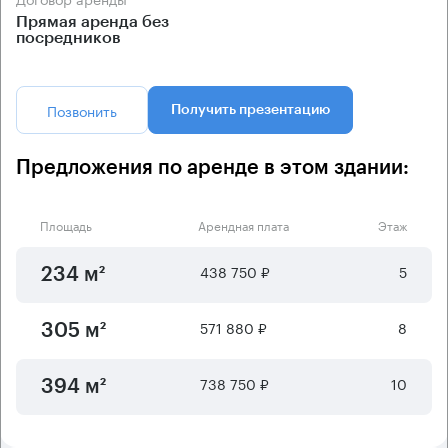
Прямая аренда без
посредников
Позвонить
Получить презентацию
Предложения по аренде в этом здании:
Площадь
Арендная плата
Этаж
438 750 ₽
5
234 м²
571 880 ₽
8
305 м²
738 750 ₽
10
394 м²