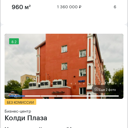
1 360 000 ₽
6
960 м²
8.2
Еще 2 фото
БЕЗ КОМИССИИ
Бизнес-центр
Колди Плаза