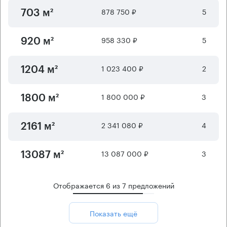
878 750 ₽
5
703 м²
958 330 ₽
5
920 м²
1 023 400 ₽
2
1204 м²
1 800 000 ₽
3
1800 м²
2 341 080 ₽
4
2161 м²
13 087 000 ₽
3
13087 м²
Отображается
6
из
7
предложений
Показать ещё