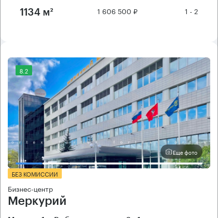
1 606 500 ₽
1 - 2
1134 м²
8.2
Еще фото
БЕЗ КОМИССИИ
Бизнес-центр
Меркурий