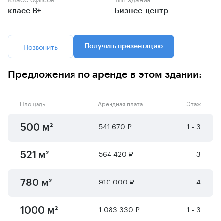
класс B+
Бизнес-центр
Позвонить
Получить презентацию
Предложения по аренде в этом здании:
Площадь
Арендная плата
Этаж
541 670 ₽
1 - 3
500 м²
564 420 ₽
3
521 м²
910 000 ₽
4
780 м²
1 083 330 ₽
1 - 3
1000 м²