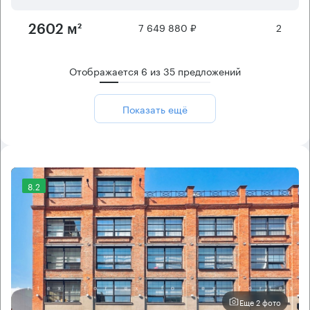
7 649 880 ₽
2
2602 м²
Отображается
6
из
35
предложений
Показать ещё
8.2
Еще 2 фото