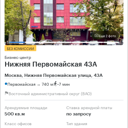
Еще 2 фото
БЕЗ КОМИССИИ
Бизнес-центр
Нижняя Первомайская 43А
Москва, Нижняя Первомайская улица, 43А
Первомайская → 740 м
~
7 мин
Восточный административный округ (ВАО)
Арендуемые площади
Ставка арендной платы
500 кв.м
по запросу
Класс офисов
Тип здания