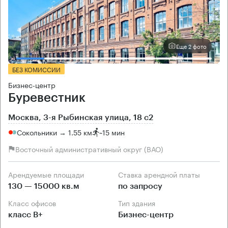
Еще 2 фото
БЕЗ КОМИССИИ
Бизнес-центр
Буревестник
Москва, 3-я Рыбинская улица, 18 с2
Сокольники → 1.55 км
~
15 мин
Восточный административный округ (ВАО)
Арендуемые площади
Ставка арендной платы
130 — 15000 кв.м
по запросу
Класс офисов
Тип здания
класс B+
Бизнес-центр