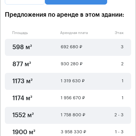
Предложения по аренде в этом здании:
Площадь
Арендная плата
Этаж
692 680 ₽
3
598 м²
930 280 ₽
2
877 м²
1 319 630 ₽
1
1173 м²
1 956 670 ₽
1
1174 м²
1 758 800 ₽
2 - 3
1552 м²
3 958 330 ₽
1 - 3
1900 м²