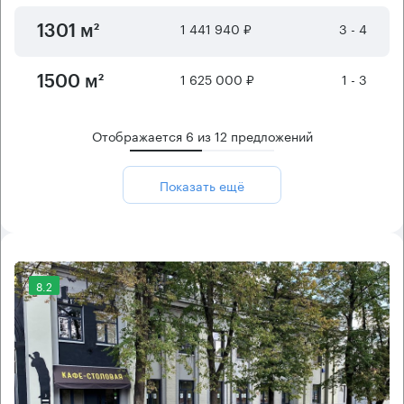
1 441 940 ₽
3 - 4
1301 м²
1 625 000 ₽
1 - 3
1500 м²
Отображается
6
из
12
предложений
Показать ещё
8.2