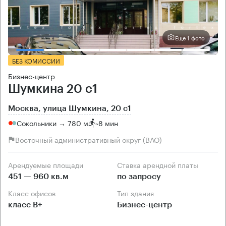
Еще 1 фото
БЕЗ КОМИССИИ
Бизнес-центр
Шумкина 20 с1
Москва, улица Шумкина, 20 с1
Сокольники → 780 м
~
8 мин
Восточный административный округ (ВАО)
Арендуемые площади
Ставка арендной платы
451 — 960 кв.м
по запросу
Класс офисов
Тип здания
класс B+
Бизнес-центр