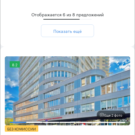
Отображается
6
из
8
предложений
Показать ещё
8.2
Еще 2 фото
БЕЗ КОМИССИИ