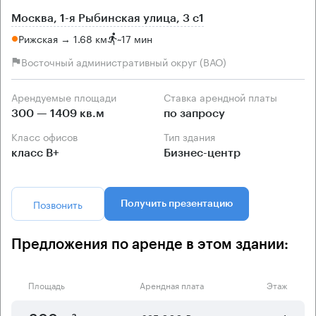
Москва, 1-я Рыбинская улица, 3 с1
Рижская → 1.68 км
~
17 мин
Восточный административный округ (ВАО)
Арендуемые площади
Ставка арендной платы
300 — 1409 кв.м
по запросу
Класс офисов
Тип здания
класс B+
Бизнес-центр
Позвонить
Получить презентацию
Предложения по аренде в этом здании:
Площадь
Арендная плата
Этаж