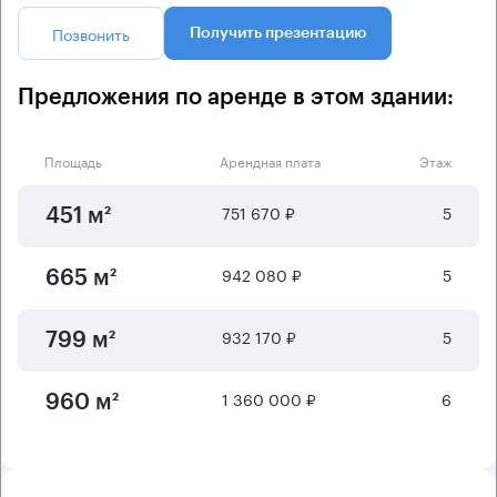
Позвонить
Получить презентацию
Предложения по аренде в этом здании:
Площадь
Арендная плата
Этаж
751 670 ₽
5
451 м²
942 080 ₽
5
665 м²
932 170 ₽
5
799 м²
1 360 000 ₽
6
960 м²