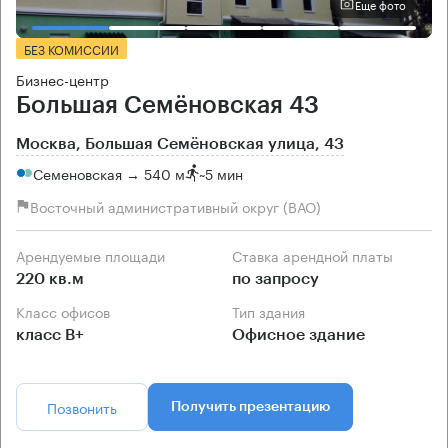
Еще фото
БЕЗ КОМИССИИ
Бизнес-центр
Большая Семёновская 43
Москва, Большая Семёновская улица, 43
Семеновская → 540 м
~
5 мин
Восточный административный округ (ВАО)
Арендуемые площади
Ставка арендной платы
220 кв.м
по запросу
Класс офисов
Тип здания
класс B+
Офисное здание
Позвонить
Получить презентацию