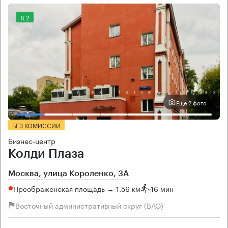
8.2
Еще 2 фото
БЕЗ КОМИССИИ
Бизнес-центр
Колди Плаза
Москва, улица Короленко, 3А
Преображенская площадь → 1.56 км
~
16 мин
Восточный административный округ (ВАО)