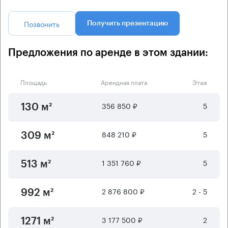
Позвонить
Получить презентацию
Предложения по аренде в этом здании:
Площадь
Арендная плата
Этаж
356 850 ₽
5
130 м²
848 210 ₽
5
309 м²
1 351 760 ₽
5
513 м²
2 876 800 ₽
2 - 5
992 м²
3 177 500 ₽
2
1271 м²