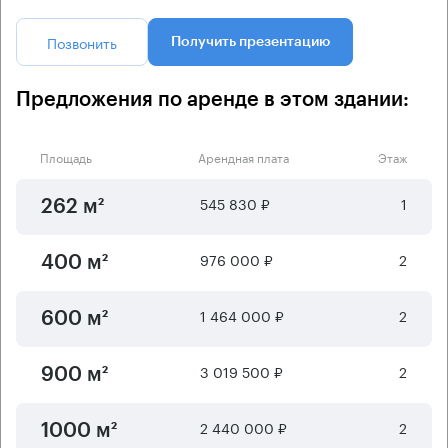
Позвонить
Получить презентацию
Предложения по аренде в этом здании:
Площадь
Арендная плата
Этаж
545 830 ₽
1
262 м²
976 000 ₽
2
400 м²
1 464 000 ₽
2
600 м²
3 019 500 ₽
2
900 м²
2 440 000 ₽
2
1000 м²