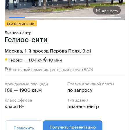
Еще 2 фото
БЕЗ КОМИССИИ
Бизнес-центр
Гелиос-сити
Москва, 1-й проезд Перова Поля, 9 с1
Перово → 1.04 км
~
10 мин
Восточный административный округ (ВАО)
Арендуемые площади
Ставка арендной платы
168 — 1900 кв.м
по запросу
Класс офисов
Тип здания
класс B+
Бизнес-центр
Позвонить
Получить презентацию