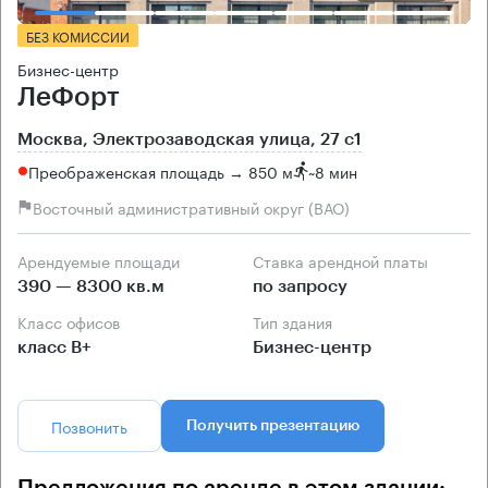
БЕЗ КОМИССИИ
Бизнес-центр
ЛеФорт
Москва, Электрозаводская улица, 27 с1
Преображенская площадь → 850 м
~
8 мин
Восточный административный округ (ВАО)
Арендуемые площади
Ставка арендной платы
390 — 8300 кв.м
по запросу
Класс офисов
Тип здания
класс B+
Бизнес-центр
Позвонить
Получить презентацию