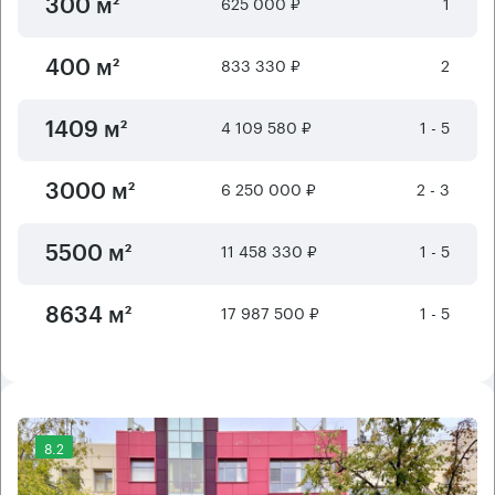
625 000 ₽
1
300 м²
833 330 ₽
2
400 м²
4 109 580 ₽
1 - 5
1409 м²
6 250 000 ₽
2 - 3
3000 м²
11 458 330 ₽
1 - 5
5500 м²
17 987 500 ₽
1 - 5
8634 м²
8.2