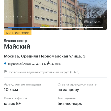
Еще фото
БЕЗ КОМИССИИ
Бизнес-центр
Майский
Москва, Средняя Первомайская улица, 3
Первомайская → 430 м
~
4 мин
Восточный административный округ (ВАО)
Арендуемые площади
Ставка арендной платы
10 кв.м
по запросу
Класс офисов
Тип здания
класс B+
Бизнес-парк