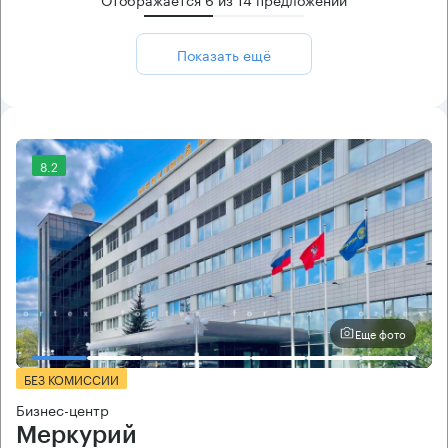
Показать ещё
8.2
Еще фото
БЕЗ КОМИССИИ
Бизнес-центр
Меркурий