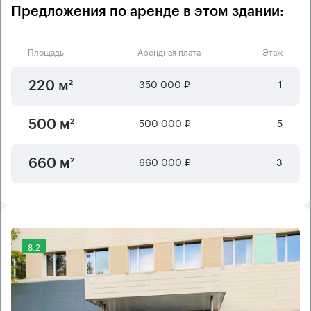
Предложения по аренде в этом здании:
Площадь
Арендная плата
Этаж
350 000 ₽
1
220 м²
500 000 ₽
5
500 м²
660 000 ₽
3
660 м²
8.2