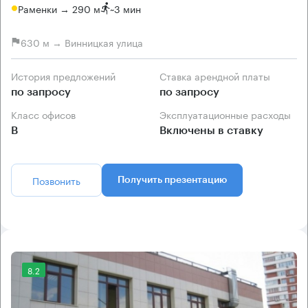
Раменки → 290 м
~
3 мин
630 м → Винницкая улица
История предложений
Ставка арендной платы
по запросу
по запросу
Класс офисов
Эксплуатационные расходы
B
Включены в ставку
Позвонить
Получить презентацию
8.2