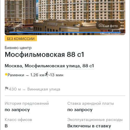
Еще фото
БЕЗ КОМИССИИ
Бизнес-центр
Мосфильмовская 88 с1
Москва, Мосфильмовская улица, 88 с1
Раменки → 1.26 км
~
13 мин
430 м → Винницкая улица
История предложений
Ставка арендной платы
по запросу
по запросу
Класс офисов
Эксплуатационные расходы
B
Включены в ставку