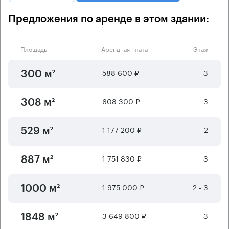
Предложения по аренде в этом здании:
Площадь
Арендная плата
Этаж
588 600 ₽
3
300 м²
608 300 ₽
3
308 м²
1 177 200 ₽
2
529 м²
1 751 830 ₽
3
887 м²
1 975 000 ₽
2 - 3
1000 м²
3 649 800 ₽
3
1848 м²