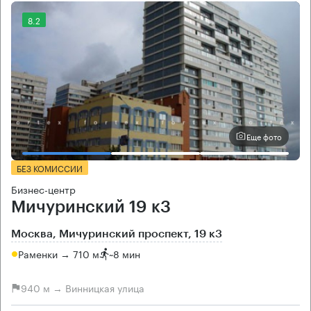
8.2
Еще фото
БЕЗ КОМИССИИ
Бизнес-центр
Мичуринский 19 к3
Москва, Мичуринский проспект, 19 к3
Раменки → 710 м
~
8 мин
940 м → Винницкая улица