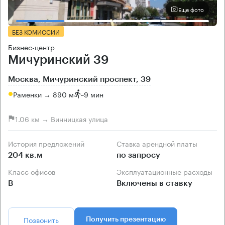
Еще фото
БЕЗ КОМИССИИ
Бизнес-центр
Мичуринский 39
Москва, Мичуринский проспект, 39
Раменки → 890 м
~
9 мин
1.06 км → Винницкая улица
История предложений
Ставка арендной платы
204 кв.м
по запросу
Класс офисов
Эксплуатационные расходы
B
Включены в ставку
Позвонить
Получить презентацию