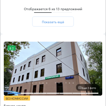
Отображается
6
из
13
предложений
Показать ещё
8.2
Еще 2 фото
БЕЗ КОМИССИИ
Бизнес-центр