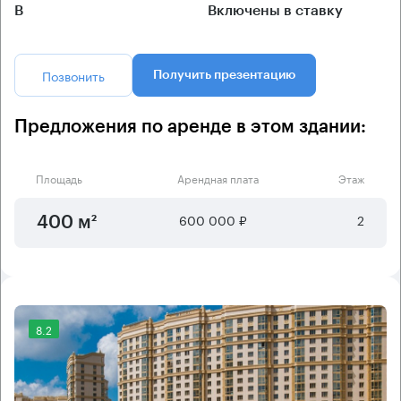
B
Включены в ставку
Позвонить
Получить презентацию
Предложения по аренде в этом здании:
Площадь
Арендная плата
Этаж
600 000 ₽
2
400 м²
8.2