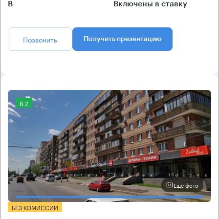
B
Включены в ставку
Позвонить
Получить презентацию
8.2
Еще фото
БЕЗ КОМИССИИ