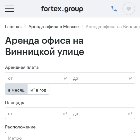
Главная
Аренда офиса в Москве
Аренда офиса на Винниц
Аренда офиса на
Винницкой улице
Арендная плата
₽
₽
в месяц
м² в год
Площадь
м²
м²
Расположение
Метро