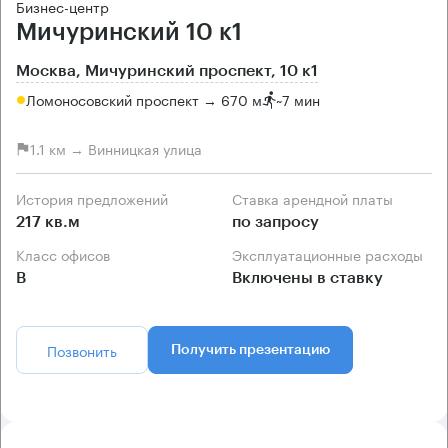
Бизнес-центр
Мичуринский 10 к1
Москва, Мичуринский проспект, 10 к1
Ломоносовский проспект → 670 м
~
7 мин
1.1 км → Винницкая улица
История предложений
Ставка арендной платы
217 кв.м
по запросу
Класс офисов
Эксплуатационные расходы
B
Включены в ставку
Позвонить
Получить презентацию