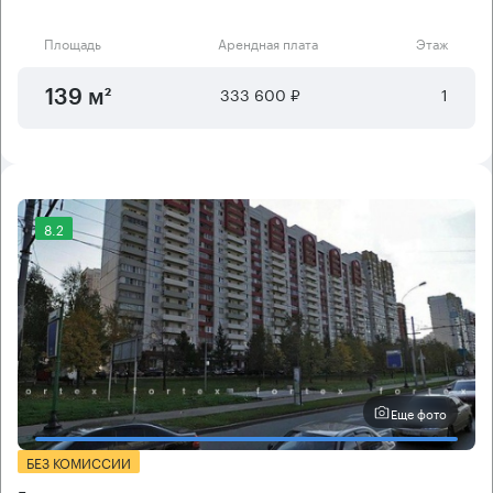
Площадь
Арендная плата
Этаж
333 600 ₽
1
139 м²
8.2
Еще фото
БЕЗ КОМИССИИ