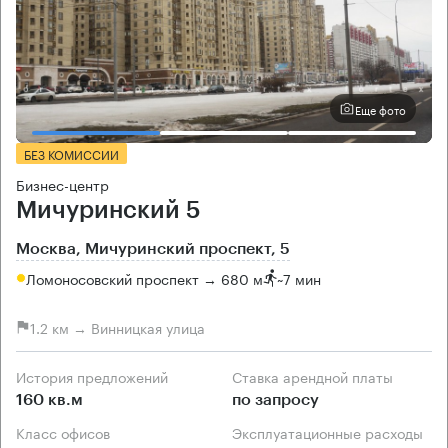
Еще фото
БЕЗ КОМИССИИ
Бизнес-центр
Мичуринский 5
Москва, Мичуринский проспект, 5
Ломоносовский проспект → 680 м
~
7 мин
1.2 км → Винницкая улица
История предложений
Ставка арендной платы
160 кв.м
по запросу
Класс офисов
Эксплуатационные расходы