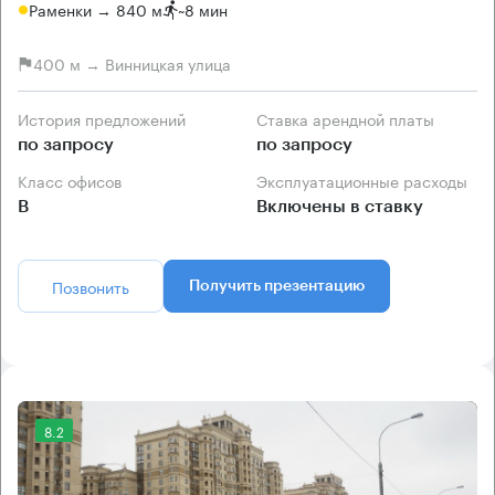
Раменки → 840 м
~
8 мин
400 м → Винницкая улица
История предложений
Ставка арендной платы
по запросу
по запросу
Класс офисов
Эксплуатационные расходы
B
Включены в ставку
Позвонить
Получить презентацию
8.2