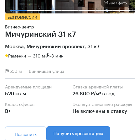
Еще 1 фото
БЕЗ КОМИССИИ
Бизнес-центр
Мичуринский 31 к7
Москва, Мичуринский проспект, 31 к7
Раменки → 310 м
~
3 мин
550 м → Винницкая улица
Арендуемые площади
Ставка арендной платы
529 кв.м
26 800 Р/м² в год
Класс офисов
Эксплуатационные расходы
B+
Не включены в ставку
Позвонить
Получить презентацию