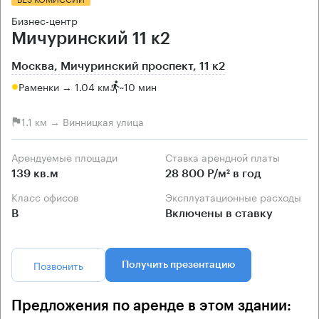
Бизнес-центр
Мичуринский 11 к2
Москва, Мичуринский проспект, 11 к2
Раменки → 1.04 км
~
10 мин
1.1 км → Винницкая улица
Арендуемые площади
Ставка арендной платы
139 кв.м
28 800 Р/м² в год
Класс офисов
Эксплуатационные расходы
B
Включены в ставку
Позвонить
Получить презентацию
Предложения по аренде в этом здании: