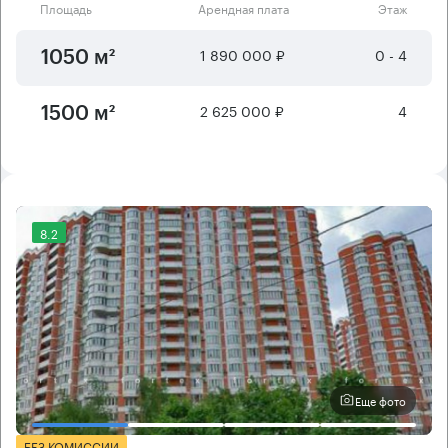
Площадь
Арендная плата
Этаж
1 890 000 ₽
0 - 4
1050 м²
2 625 000 ₽
4
1500 м²
8.2
Еще фото
БЕЗ КОМИССИИ