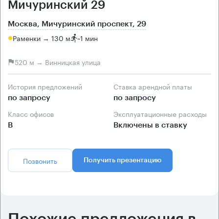
Мичуринский 29
Москва, Мичуринский проспект, 29
Раменки → 130 м
~
1 мин
520 м → Винницкая улица
История предложений
Ставка арендной платы
по запросу
по запросу
Класс офисов
Эксплуатационные расходы
B
Включены в ставку
Позвонить
Получить презентацию