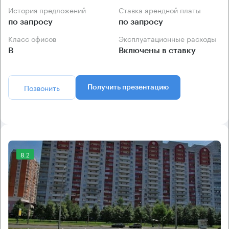
История предложений
Ставка арендной платы
по запросу
по запросу
Класс офисов
Эксплуатационные расходы
B
Включены в ставку
Позвонить
Получить презентацию
8.2