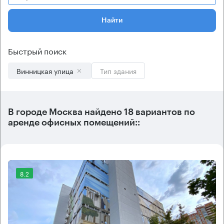
Найти
Быстрый поиск
Винницкая улица
Тип здания
В городе Москва найдено
18 вариантов
по
аренде офисных помещений::
8.2