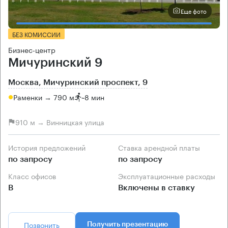
Еще фото
БЕЗ КОМИССИИ
Бизнес-центр
Мичуринский 9
Москва, Мичуринский проспект, 9
Раменки → 790 м
~
8 мин
910 м → Винницкая улица
История предложений
Ставка арендной платы
по запросу
по запросу
Класс офисов
Эксплуатационные расходы
B
Включены в ставку
Позвонить
Получить презентацию