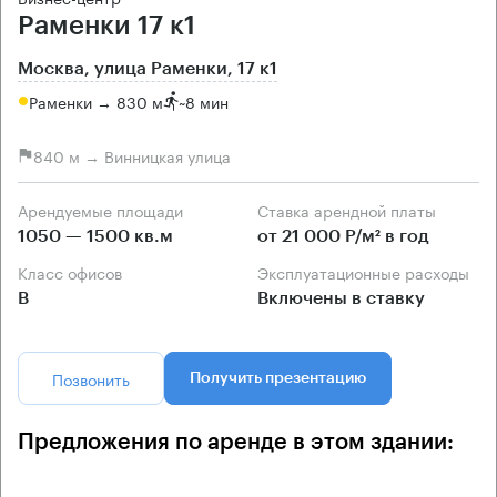
Раменки 17 к1
Москва, улица Раменки, 17 к1
Раменки → 830 м
~
8 мин
840 м → Винницкая улица
Арендуемые площади
Ставка арендной платы
1050 — 1500 кв.м
от 21 000 Р/м² в год
Класс офисов
Эксплуатационные расходы
B
Включены в ставку
Позвонить
Получить презентацию
Предложения по аренде в этом здании: