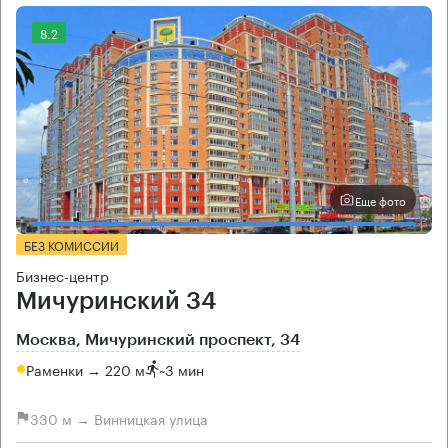
8.2
Еще фото
БЕЗ КОМИССИИ
Бизнес-центр
Мичуринский 34
Москва, Мичуринский проспект, 34
Раменки → 220 м
~
3 мин
330 м → Винницкая улица