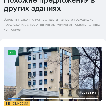
Похожие предложения в
других зданиях
Варианты закончились, дальше вы увидете подходящие
предложения, с небольшими отличиями от первоначальных
критериев.
8.2
Еще 2 фото
БЕЗ КОМИССИИ