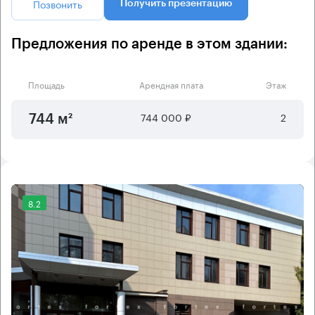
Позвонить
Получить презентацию
Предложения по аренде в этом здании:
Площадь
Арендная плата
Этаж
744 000 ₽
2
744 м²
8.2