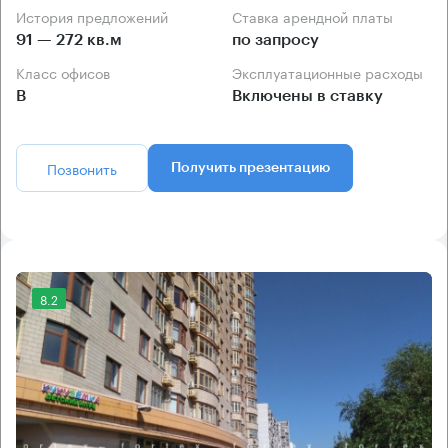
История предложений
Ставка арендной платы
91 — 272 кв.м
по запросу
Класс офисов
Эксплуатационные расходы
B
Включены в ставку
Позвонить
Получить презентацию
8.2