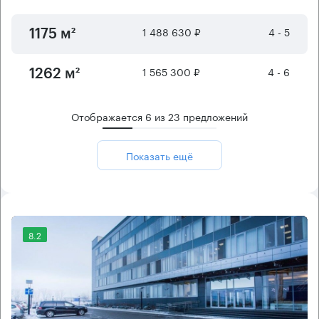
1 488 630 ₽
4 - 5
1175 м²
1 565 300 ₽
4 - 6
1262 м²
Отображается
6
из
23
предложений
Показать ещё
8.2