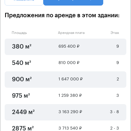
Предложения по аренде в этом здании:
Площадь
Арендная плата
Этаж
695 400 ₽
9
380 м²
810 000 ₽
9
540 м²
1 647 000 ₽
2
900 м²
1 259 380 ₽
3
975 м²
3 163 290 ₽
3 - 8
2449 м²
3 713 540 ₽
2 - 3
2875 м²