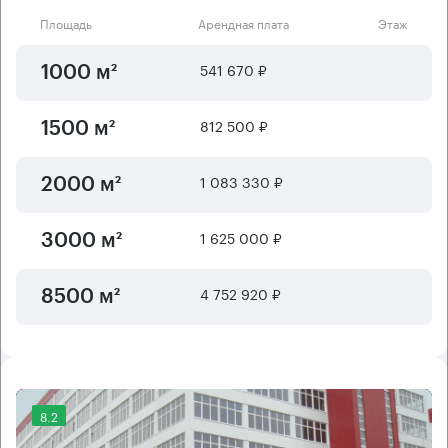
Площадь
Арендная плата
Этаж
541 670 ₽
1000 м²
812 500 ₽
1500 м²
1 083 330 ₽
2000 м²
1 625 000 ₽
3000 м²
4 752 920 ₽
8500 м²
8.2