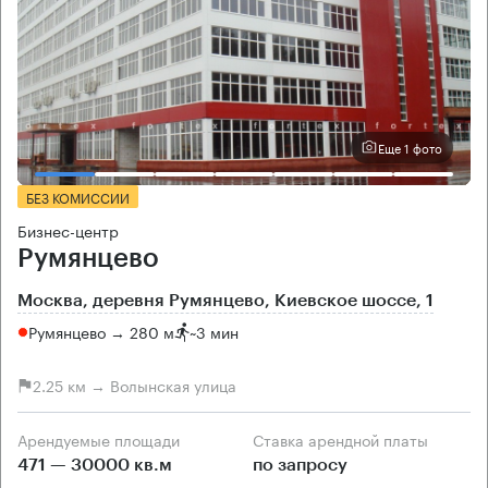
Еще 1 фото
БЕЗ КОМИССИИ
Бизнес-центр
Румянцево
Москва, деревня Румянцево, Киевское шоссе, 1
Румянцево → 280 м
~
3 мин
2.25 км → Волынская улица
Арендуемые площади
Ставка арендной платы
471 — 30000 кв.м
по запросу