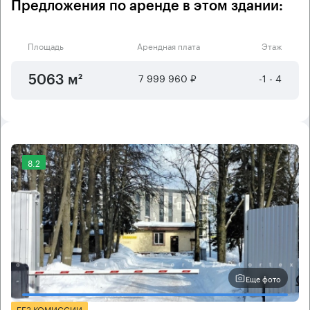
Предложения по аренде в этом здании:
Площадь
Арендная плата
Этаж
7 999 960 ₽
-1 - 4
5063 м²
8.2
Еще фото
БЕЗ КОМИССИИ