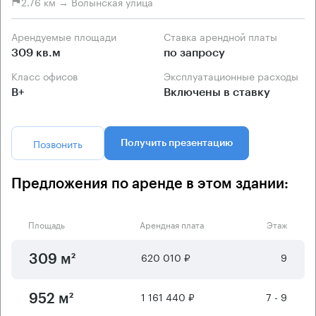
2.76 км → Волынская улица
Арендуемые площади
Ставка арендной платы
309 кв.м
по запросу
Класс офисов
Эксплуатационные расходы
B+
Включены в ставку
Позвонить
Получить презентацию
Предложения по аренде в этом здании:
Площадь
Арендная плата
Этаж
620 010 ₽
9
309 м²
1 161 440 ₽
7 - 9
952 м²