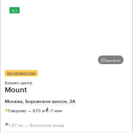
8.2
Еще фото
БЕЗ КОМИССИИ
Бизнес-центр
Mount
Москва, Боровское шоссе, 2А
Говорово → 670 м
~
7 мин
1.87 км → Волынская улица