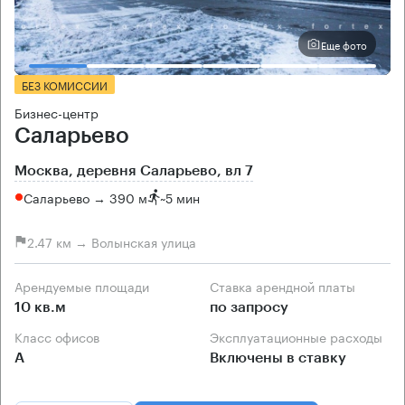
Еще фото
БЕЗ КОМИССИИ
Бизнес-центр
Саларьево
Москва, деревня Саларьево, вл 7
Саларьево → 390 м
~
5 мин
2.47 км → Волынская улица
Арендуемые площади
Ставка арендной платы
10 кв.м
по запросу
Класс офисов
Эксплуатационные расходы
А
Включены в ставку