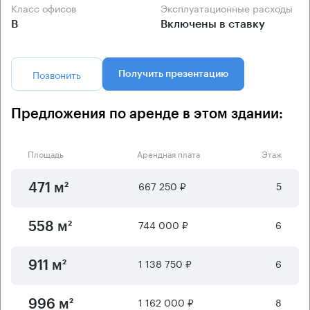
Класс офисов
Эксплуатационные расходы
B
Включены в ставку
Позвонить
Получить презентацию
Предложения по аренде в этом здании:
Площадь
Арендная плата
Этаж
667 250 ₽
5
471 м²
744 000 ₽
6
558 м²
1 138 750 ₽
6
911 м²
1 162 000 ₽
8
996 м²