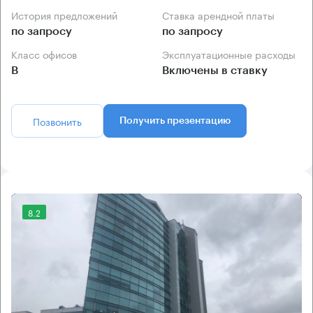
История предложений
Ставка арендной платы
по запросу
по запросу
Класс офисов
Эксплуатационные расходы
B
Включены в ставку
Позвонить
Получить презентацию
8.2