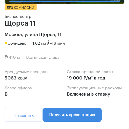
БЕЗ КОМИССИИ
Бизнес-центр
Щорса 11
Москва, улица Щорса, 11
Солнцево → 1.62 км
~
16 мин
410 м → Волынская улица
Арендуемые площади
Ставка арендной платы
5063 кв.м
19 000 Р/м² в год
Класс офисов
Эксплуатационные расходы
B
Включены в ставку
Позвонить
Получить презентацию