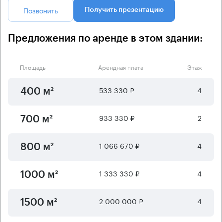
Позвонить
Получить презентацию
Предложения по аренде в этом здании:
Площадь
Арендная плата
Этаж
533 330 ₽
4
400 м²
933 330 ₽
2
700 м²
1 066 670 ₽
4
800 м²
1 333 330 ₽
4
1000 м²
2 000 000 ₽
4
1500 м²