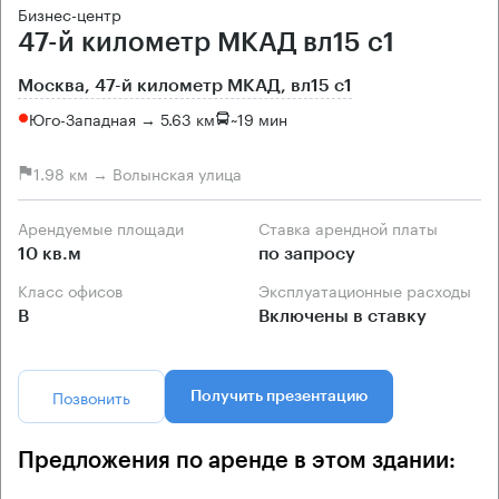
Бизнес-центр
47-й километр МКАД вл15 с1
Москва, 47-й километр МКАД, вл15 с1
Юго-Западная → 5.63 км
~
19 мин
1.98 км → Волынская улица
Арендуемые площади
Ставка арендной платы
10 кв.м
по запросу
Класс офисов
Эксплуатационные расходы
B
Включены в ставку
Позвонить
Получить презентацию
Предложения по аренде в этом здании: