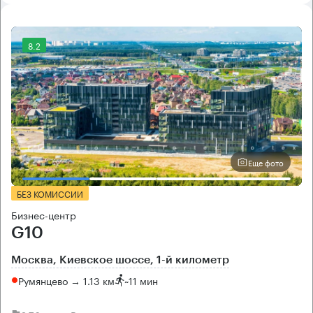
8.2
Еще фото
БЕЗ КОМИССИИ
Бизнес-центр
G10
Москва, Киевское шоссе, 1-й километр
Румянцево → 1.13 км
~
11 мин