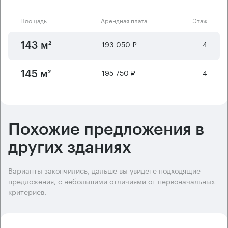
Площадь
Арендная плата
Этаж
193 050 ₽
4
143 м²
195 750 ₽
4
145 м²
Похожие предложения в
других зданиях
Варианты закончились, дальше вы увидете подходящие
предложения, с небольшими отличиями от первоначальных
критериев.