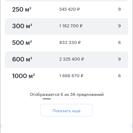
545 420 ₽
9
250 м²
1 162 700 ₽
9
300 м²
833 330 ₽
6
500 м²
2 325 400 ₽
9
600 м²
1 666 670 ₽
6
1000 м²
Отображается
6
из
36
предложений
Показать ещё