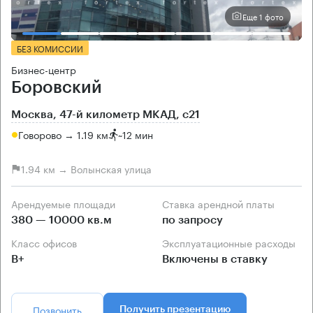
Еще 1 фото
БЕЗ КОМИССИИ
Бизнес-центр
Боровский
Москва, 47-й километр МКАД, с21
Говорово → 1.19 км
~
12 мин
1.94 км → Волынская улица
Арендуемые площади
Ставка арендной платы
380 — 10000 кв.м
по запросу
Класс офисов
Эксплуатационные расходы
B+
Включены в ставку
Позвонить
Получить презентацию