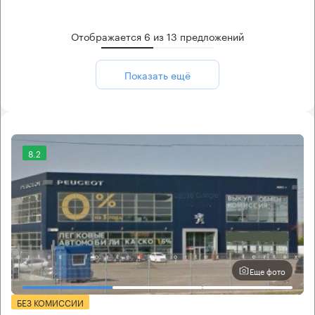
Отображается
6
из
13
предложений
Показать ещё
8.2
Еще фото
БЕЗ КОМИССИИ