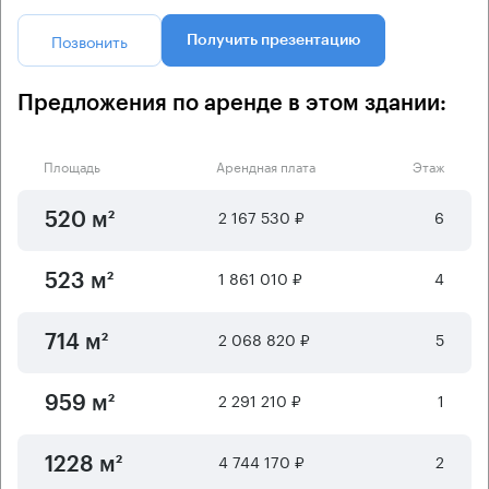
Позвонить
Получить презентацию
Предложения по аренде в этом здании:
Площадь
Арендная плата
Этаж
2 167 530 ₽
6
520 м²
1 861 010 ₽
4
523 м²
2 068 820 ₽
5
714 м²
2 291 210 ₽
1
959 м²
4 744 170 ₽
2
1228 м²