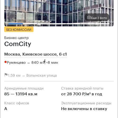
Еще 2 фото
БЕЗ КОМИССИИ
Бизнес-центр
ComCity
Москва, Киевское шоссе, 6 с1
Румянцево → 840 м
~
8 мин
1.59 км → Волынская улица
Арендуемые площади
Ставка арендной платы
85 — 13194 кв.м
от 28 700 Р/м² в год
Класс офисов
Эксплуатационные расходы
А
Не включены в ставку