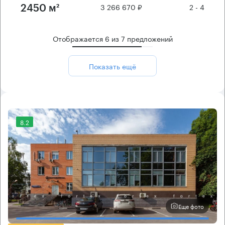
3 266 670 ₽
2 - 4
2450 м²
Отображается
6
из
7
предложений
Показать ещё
8.2
Еще фото