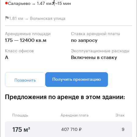
Саларьево → 1.47 км
~
15 мин
1.81 км → Волынская улица
Арендуемые площади
Ставка арендной платы
175 — 12400 кв.м
по запросу
Класс офисов
Эксплуатационные расходы
А
Включены в ставку
Позвонить
Получить презентацию
Предложения по аренде в этом здании:
Площадь
Арендная плата
Этаж
407 710 ₽
9
175 м²