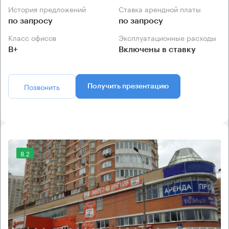
История предложений
Ставка арендной платы
по запросу
по запросу
Класс офисов
Эксплуатационные расходы
B+
Включены в ставку
Позвонить
Получить презентацию
8.2