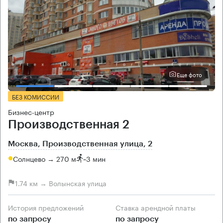
Еще фото
БЕЗ КОМИССИИ
Бизнес-центр
Производственная 2
Москва, Производственная улица, 2
Солнцево → 270 м
~
3 мин
1.74 км → Волынская улица
История предложений
Ставка арендной платы
по запросу
по запросу