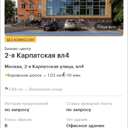
Еще фото
БЕЗ КОМИССИИ
Бизнес-центр
2-я Карпатская вл4
Москва, 2-я Карпатская улица, вл4
Боровское шоссе → 1.02 км
~
10 мин
2.68 км → Волынская улица
История предложений
Ставка арендной платы
по запросу
по запросу
Класс офисов
Тип здания
B
Офисное здание