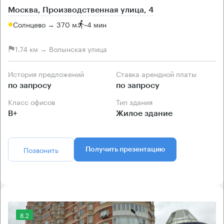
Москва, Производственная улица, 4
Солнцево → 370 м
~
4 мин
1.74 км → Волынская улица
История предложений
Ставка арендной платы
по запросу
по запросу
Класс офисов
Тип здания
B+
Жилое здание
Позвонить
Получить презентацию
8.2