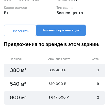
Класс офисов
Тип здания
B+
Бизнес-центр
Позвонить
Получить презентацию
Предложения по аренде в этом здании:
Площадь
Арендная плата
Этаж
695 400 ₽
9
380 м²
810 000 ₽
9
540 м²
1 647 000 ₽
2
900 м²