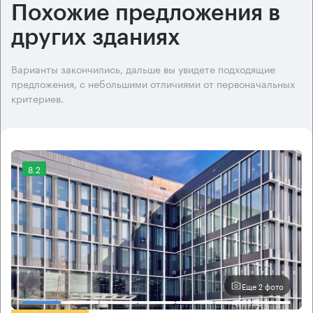
Похожие предложения в
других зданиях
Варианты закончились, дальше вы увидете подходящие
предложения, с небольшими отличиями от первоначальных
критериев.
8.2
Еще 2 фото