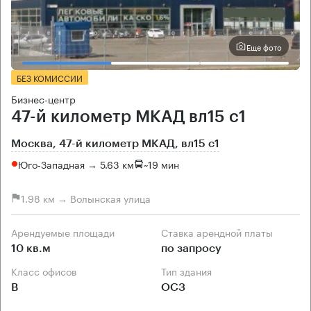
Еще фото
БЕЗ КОМИССИИ
Бизнес-центр
47-й километр МКАД вл15 с1
Москва, 47-й километр МКАД, вл15 с1
Юго-Западная → 5.63 км
~
19 мин
1.98 км → Волынская улица
Арендуемые площади
Ставка арендной платы
10 кв.м
по запросу
Класс офисов
Тип здания
B
ОСЗ