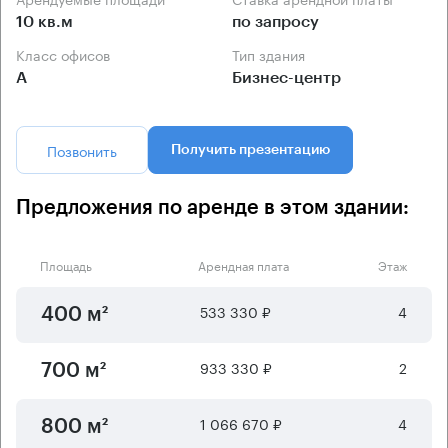
10 кв.м
по запросу
Класс офисов
Тип здания
А
Бизнес-центр
Позвонить
Получить презентацию
Предложения по аренде в этом здании:
Площадь
Арендная плата
Этаж
533 330 ₽
4
400 м²
933 330 ₽
2
700 м²
1 066 670 ₽
4
800 м²