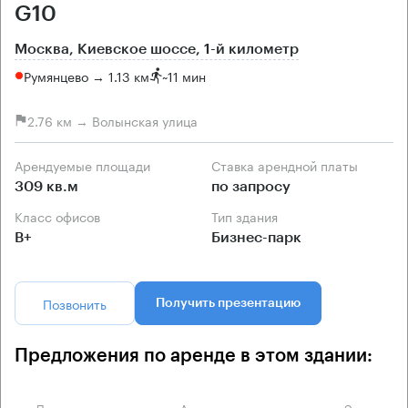
G10
Москва, Киевское шоссе, 1-й километр
Румянцево → 1.13 км
~
11 мин
2.76 км → Волынская улица
Арендуемые площади
Ставка арендной платы
309 кв.м
по запросу
Класс офисов
Тип здания
B+
Бизнес-парк
Позвонить
Получить презентацию
Предложения по аренде в этом здании:
Площадь
Арендная плата
Этаж