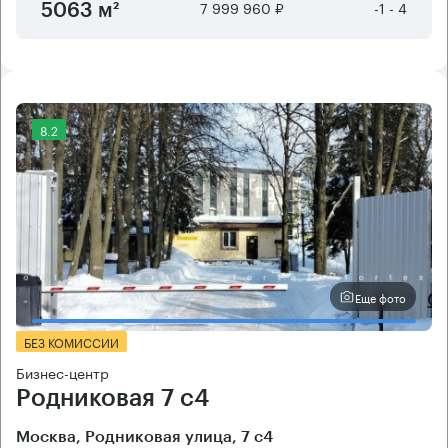
7 999 960 ₽
-1 - 4
5063 м²
8.2
Еще фото
БЕЗ КОМИССИИ
Бизнес-центр
Родниковая 7 с4
Москва, Родниковая улица, 7 с4