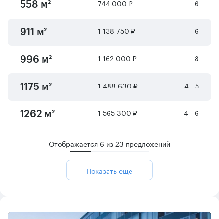
744 000 ₽
6
558 м²
1 138 750 ₽
6
911 м²
1 162 000 ₽
8
996 м²
1 488 630 ₽
4 - 5
1175 м²
1 565 300 ₽
4 - 6
1262 м²
Отображается
6
из
23
предложений
Показать ещё