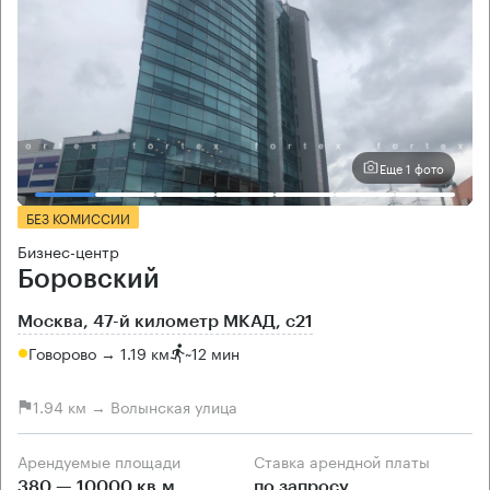
Еще 1 фото
БЕЗ КОМИССИИ
Бизнес-центр
Боровский
Москва, 47-й километр МКАД, с21
Говорово → 1.19 км
~
12 мин
1.94 км → Волынская улица
Арендуемые площади
Ставка арендной платы
380 — 10000 кв.м
по запросу