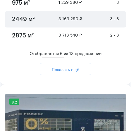
1 259 380 ₽
3
975 м²
3 163 290 ₽
3 - 8
2449 м²
3 713 540 ₽
2 - 3
2875 м²
Отображается
6
из
13
предложений
Показать ещё
8.2