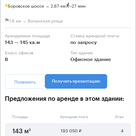
Боровское шоссе → 2.67 км
~
27 мин
1.6 км → Волынская улица
Арендуемые площади
Ставка арендной платы
143 — 145 кв.м
по запросу
Класс офисов
Тип здания
B
Офисное здание
Позвонить
Получить презентацию
Предложения по аренде в этом здании:
Площадь
Арендная плата
Этаж
193 050 ₽
4
143 м²