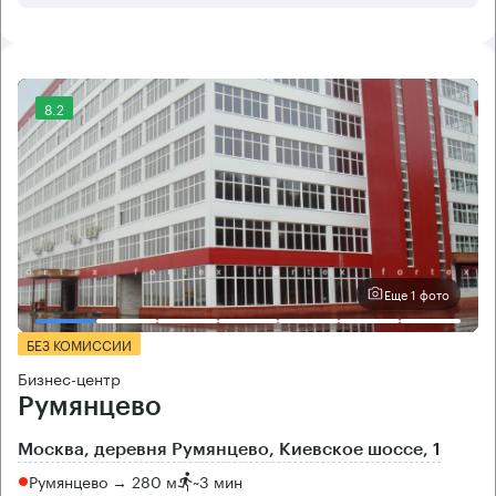
8.2
Еще 1 фото
БЕЗ КОМИССИИ
Бизнес-центр
Румянцево
Москва, деревня Румянцево, Киевское шоссе, 1
Румянцево → 280 м
~
3 мин