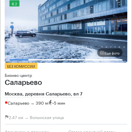
8.2
Еще фото
БЕЗ КОМИССИИ
Бизнес-центр
Саларьево
Москва, деревня Саларьево, вл 7
Саларьево → 390 м
~
5 мин
2.47 км → Волынская улица
Арендуемые площади
Ставка арендной платы