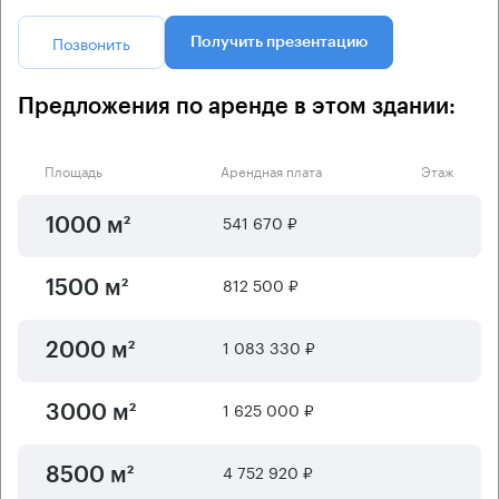
Позвонить
Получить презентацию
Предложения по аренде в этом здании:
Площадь
Арендная плата
Этаж
541 670 ₽
1000 м²
812 500 ₽
1500 м²
1 083 330 ₽
2000 м²
1 625 000 ₽
3000 м²
4 752 920 ₽
8500 м²