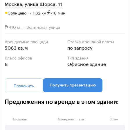
Москва, улица Щорса, 11
Солнцево → 1.62 км
~
16 мин
410 м → Волынская улица
Арендуемые площади
Ставка арендной платы
5063 кв.м
по запросу
Класс офисов
Тип здания
B
Офисное здание
Позвонить
Получить презентацию
Предложения по аренде в этом здании:
Площадь
Арендная плата
Этаж