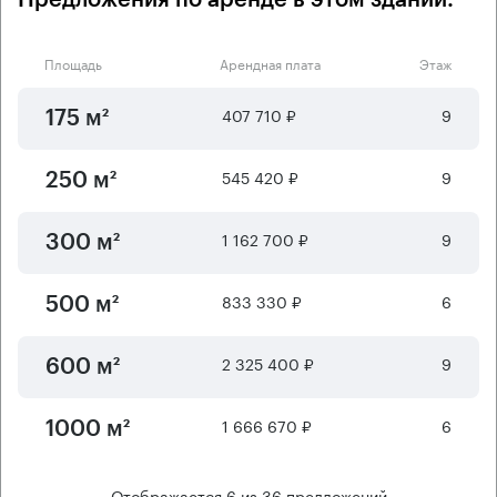
Площадь
Арендная плата
Этаж
407 710 ₽
9
175 м²
545 420 ₽
9
250 м²
1 162 700 ₽
9
300 м²
833 330 ₽
6
500 м²
2 325 400 ₽
9
600 м²
1 666 670 ₽
6
1000 м²
Отображается
6
из
36
предложений