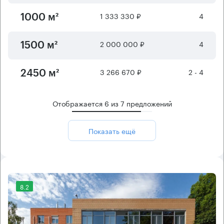
1 333 330 ₽
4
1000 м²
2 000 000 ₽
4
1500 м²
3 266 670 ₽
2 - 4
2450 м²
Отображается
6
из
7
предложений
Показать ещё
8.2