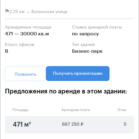
2.25 км → Волынская улица
Арендуемые площади
Ставка арендной платы
471 — 30000 кв.м
по запросу
Класс офисов
Тип здания
B
Бизнес-парк
Позвонить
Получить презентацию
Предложения по аренде в этом здании:
Площадь
Арендная плата
Этаж
667 250 ₽
5
471 м²