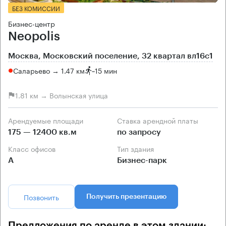
БЕЗ КОМИССИИ
Бизнес-центр
Neopolis
Москва, Московский поселение, 32 квартал вл16с1
Саларьево → 1.47 км
~
15 мин
1.81 км → Волынская улица
Арендуемые площади
Ставка арендной платы
175 — 12400 кв.м
по запросу
Класс офисов
Тип здания
А
Бизнес-парк
Позвонить
Получить презентацию
Предложения по аренде в этом здании: