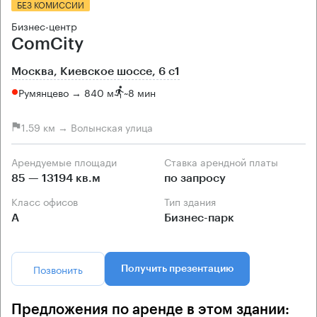
БЕЗ КОМИССИИ
Бизнес-центр
ComCity
Москва, Киевское шоссе, 6 с1
Румянцево → 840 м
~
8 мин
1.59 км → Волынская улица
Арендуемые площади
Ставка арендной платы
85 — 13194 кв.м
по запросу
Класс офисов
Тип здания
А
Бизнес-парк
Позвонить
Получить презентацию
Предложения по аренде в этом здании: