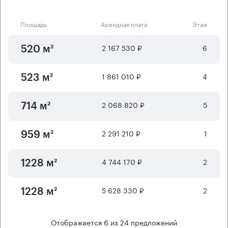
Площадь
Арендная плата
Этаж
2 167 530 ₽
6
520 м²
1 861 010 ₽
4
523 м²
2 068 820 ₽
5
714 м²
2 291 210 ₽
1
959 м²
4 744 170 ₽
2
1228 м²
5 628 330 ₽
2
1228 м²
Отображается
6
из
24
предложений