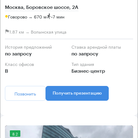
Москва, Боровское шоссе, 2А
Говорово → 670 м
~
7 мин
1.87 км → Волынская улица
История предложений
Ставка арендной платы
по запросу
по запросу
Класс офисов
Тип здания
B
Бизнес-центр
Позвонить
Получить презентацию
8.2