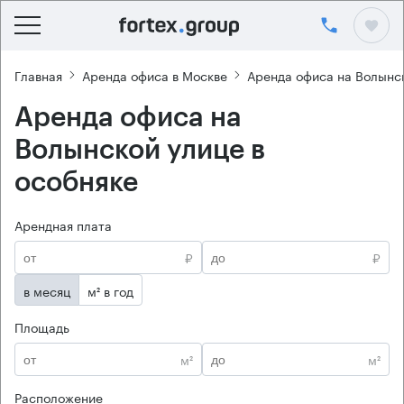
Главная
Аренда офиса в Москве
Аренда офиса на Волынс
Аренда офиса на
Волынской улице в
особняке
Арендная плата
₽
₽
в месяц
м² в год
Площадь
м²
м²
Расположение