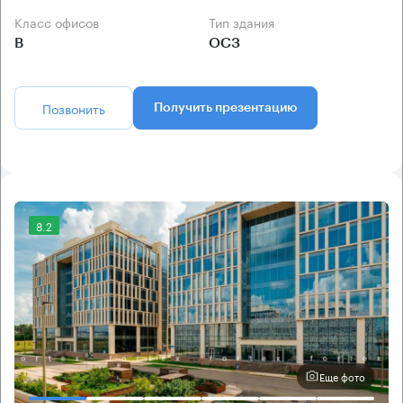
Класс офисов
Тип здания
B
ОСЗ
Позвонить
Получить презентацию
8.2
Еще фото