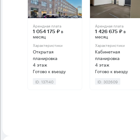
Арендная плата
Арендная плата
в
в
1 054 175 ₽
1 426 675 ₽
месяц
месяц
Характеристики
Характеристики
Открытая
Кабинетная
планировка
планировка
4 этаж
4 этаж
Готово к въезду
Готово к въезду
ID: 137140
ID: 302609