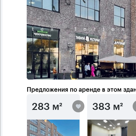
Предложения по аренде в этом зда
283 м²
383 м²