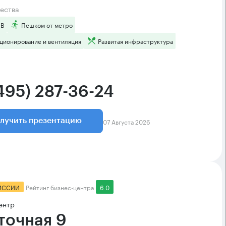
ества
 B
Пешком от метро
ционирование и вентиляция
Развитая инфраструктура
(495) 287-36-24
07 Августа 2026
лучить презентацию
ИССИИ
Рейтинг бизнес-центра
6.0
ентр
точная 9