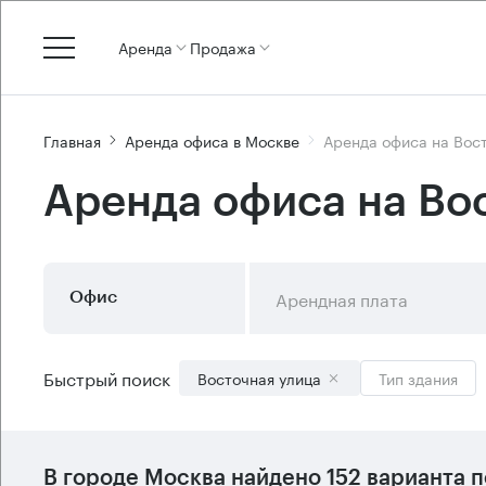
Аренда
Продажа
Главная
Аренда офиса в Москве
Аренда офиса на Вос
Аренда офиса на Во
Арендная плата
Офис
Быстрый поиск
Восточная улица
Тип здания
В городе Москва найдено
152 варианта
п