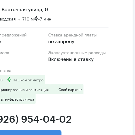
 Восточная улица, 9
водская → 710 м
~
7 мин
 предложений
Ставка арендной платы
м
по запросу
фисов
Эксплуатационные расходы
Включены в ставку
ества
 B
Пешком от метро
ционирование и вентиляция
Свой паркинг
тая инфраструктура
(926) 954-04-02