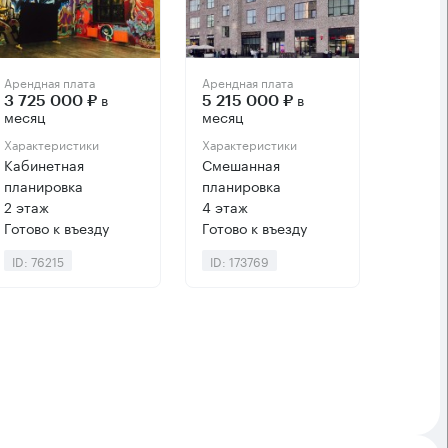
Арендная плата
Арендная плата
в
в
3 725 000 ₽
5 215 000 ₽
месяц
месяц
Характеристики
Характеристики
Кабинетная
Смешанная
планировка
планировка
2 этаж
4 этаж
Готово к въезду
Готово к въезду
ID: 76215
ID: 173769