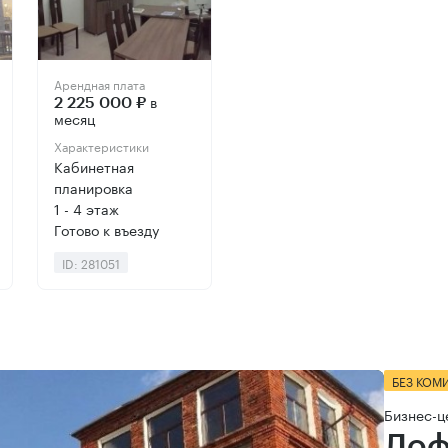
Арендная плата
в
2 225 000 ₽
месяц
Характеристики
Кабинетная
планировка
1 - 4 этаж
Готово к въезду
ID: 281051
БЕЗ КОМ
Бизнес-ц
Лоф