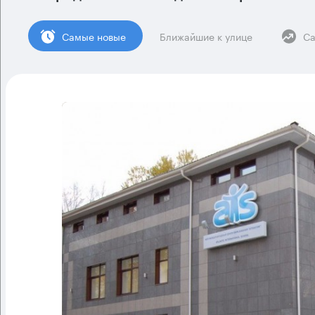
Cамые новые
Ближайшие к улице
Са