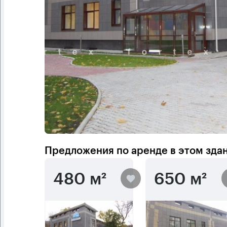
Предложения по аренде в этом зда
480 м²
650 м²