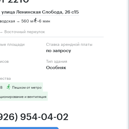
 улица Ленинская Слобода, 26 с15
водская → 560 м
~
6 мин
→ Восточный переулок
мые площади
Ставка арендной платы
по запросу
фисов
Тип здания
Особняк
ества
 B
Пешком от метро
ционирование и вентиляция
(926) 954-04-02