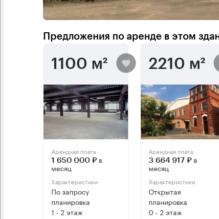
Предложения по аренде в этом зда
1100 м²
2210 м²
Арендная плата
Арендная плата
в
в
1 650 000 ₽
3 664 917 ₽
месяц
месяц
Характеристики
Характеристики
По запросу
Открытая
планировка
планировка
1 - 2 этаж
0 - 2 этаж