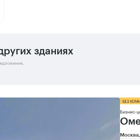
других зданиях
редложения,
БЕЗ КОМ
Бизнес-ц
Оме
Москва,