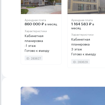
Арендная плата
Арендная плата
в месяц
в
860 000 ₽
1 164 583 ₽
месяц
Характеристики
Характеристики
Кабинетная
Кабинетная
планировка
планировка
-1 этаж
3 этаж
Готово к въезду
Готово к въезду
ID: 283627
ID: 283629