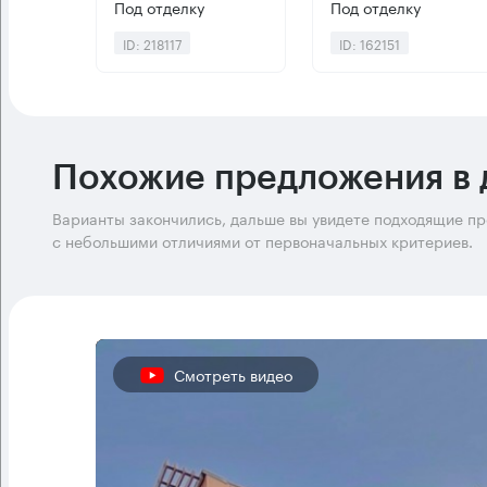
Под отделку
Под отделку
ID: 218117
ID: 162151
Похожие предложения в 
Варианты закончились, дальше вы увидете подходящие п
с небольшими отличиями от первоначальных критериев.
Смотреть видео