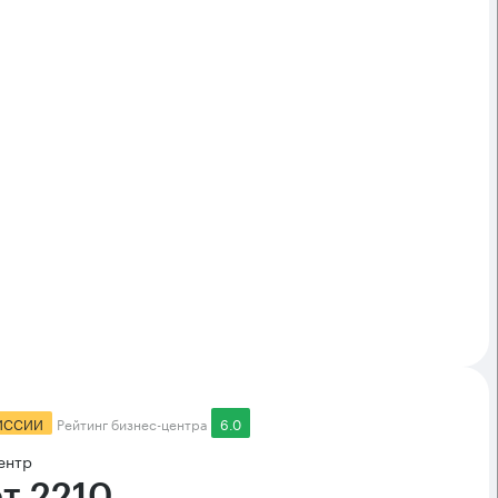
ИССИИ
Рейтинг бизнес-центра
6.0
ентр
т 2210