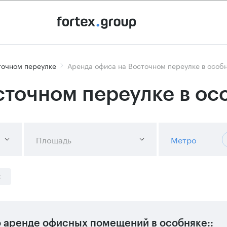
точном переулке
Аренда офиса на Восточном переулке в особ
сточном переулке в ос
Площадь
Метро
 аренде офисных помещений в особняке::