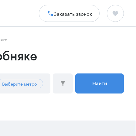
Заказать звонок
няке
обняке
Выберите метро
Найти