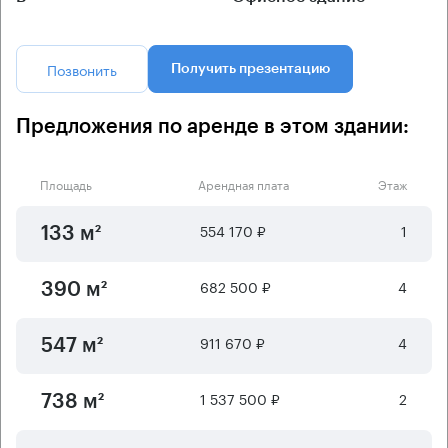
Позвонить
Получить презентацию
Предложения по аренде в этом здании:
Площадь
Арендная плата
Этаж
554 170 ₽
1
133 м²
682 500 ₽
4
390 м²
911 670 ₽
4
547 м²
1 537 500 ₽
2
738 м²