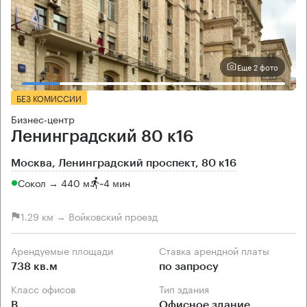
Еще 2 фото
БЕЗ КОМИССИИ
Бизнес-центр
Ленинградский 80 к16
Москва, Ленинградский проспект, 80 к16
Сокол → 440 м
~
4 мин
1.29 км → Войковский проезд
Арендуемые площади
Ставка арендной платы
738 кв.м
по запросу
Класс офисов
Тип здания
B
Офисное здание