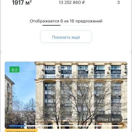
13 252 860 ₽
3
1917 м²
Отображается
6
из
16
предложений
Показать ещё
8.2
Еще 2 фото
БЕЗ КОМИССИИ