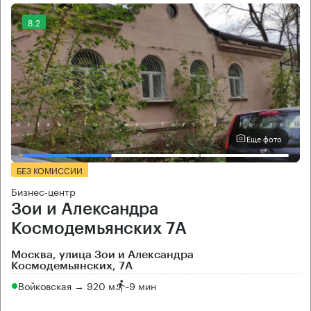
8.2
Еще фото
БЕЗ КОМИССИИ
Бизнес-центр
Зои и Александра
Космодемьянских 7А
Москва, улица Зои и Александра
Космодемьянских, 7А
Войковская → 920 м
~
9 мин