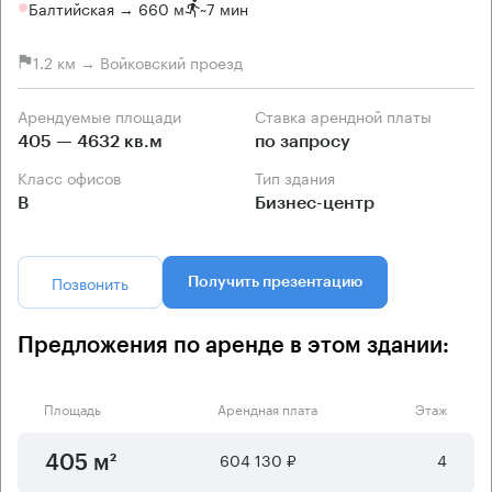
Балтийская → 660 м
~
7 мин
1.2 км → Войковский проезд
Арендуемые площади
Ставка арендной платы
405 — 4632 кв.м
по запросу
Класс офисов
Тип здания
B
Бизнес-центр
Позвонить
Получить презентацию
Предложения по аренде в этом здании:
Площадь
Арендная плата
Этаж
604 130 ₽
4
405 м²