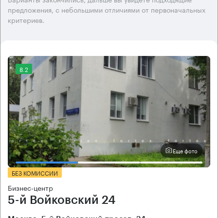
предложения, с небольшими отличиями от первоначальных
критериев.
8.2
Еще фото
БЕЗ КОМИССИИ
Бизнес-центр
5-й Войковский 24