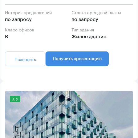
История предложений
Ставка арендной платы
по запросу
по запросу
Класс офисов
Тип здания
B
Жилое здание
Позвонить
Получить презентацию
8.2