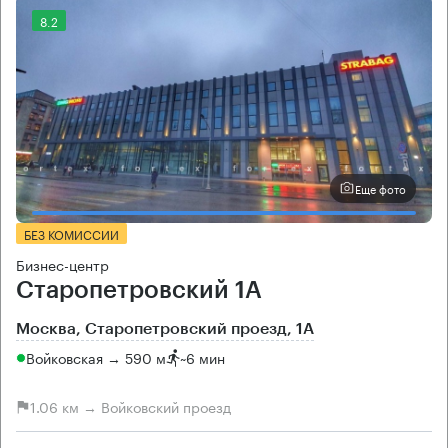
8.2
Еще фото
БЕЗ КОМИССИИ
Бизнес-центр
Старопетровский 1А
Москва, Старопетровский проезд, 1А
Войковская → 590 м
~
6 мин
1.06 км → Войковский проезд