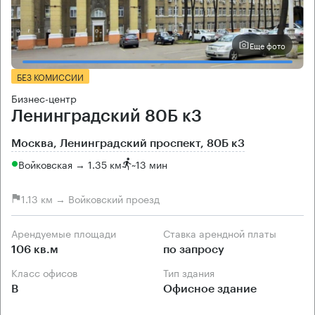
Еще фото
БЕЗ КОМИССИИ
Бизнес-центр
Ленинградский 80Б к3
Москва, Ленинградский проспект, 80Б к3
Войковская → 1.35 км
~
13 мин
1.13 км → Войковский проезд
Арендуемые площади
Ставка арендной платы
106 кв.м
по запросу
Класс офисов
Тип здания
B
Офисное здание