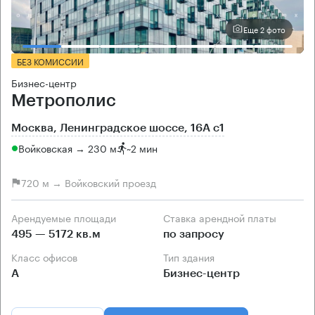
Еще 2 фото
БЕЗ КОМИССИИ
Бизнес-центр
Метрополис
Москва, Ленинградское шоссе, 16А с1
Войковская → 230 м
~
2 мин
720 м → Войковский проезд
Арендуемые площади
Ставка арендной платы
495 — 5172 кв.м
по запросу
Класс офисов
Тип здания
А
Бизнес-центр