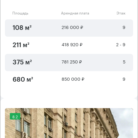
Площадь
Арендная плата
Этаж
216 000 ₽
9
108 м²
418 920 ₽
2 - 9
211 м²
781 250 ₽
5
375 м²
850 000 ₽
9
680 м²
8.2