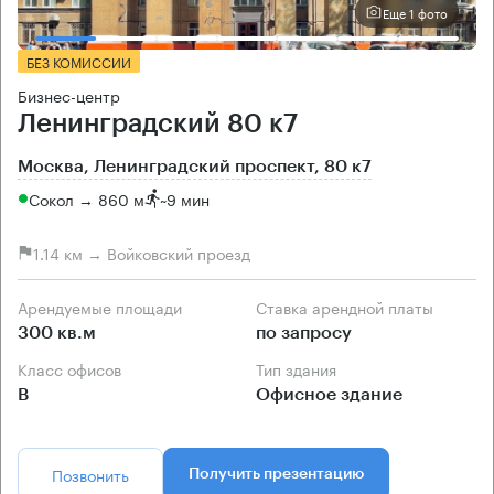
Еще 1 фото
БЕЗ КОМИССИИ
Бизнес-центр
Ленинградский 80 к7
Москва, Ленинградский проспект, 80 к7
Сокол → 860 м
~
9 мин
1.14 км → Войковский проезд
Арендуемые площади
Ставка арендной платы
300 кв.м
по запросу
Класс офисов
Тип здания
B
Офисное здание
Позвонить
Получить презентацию