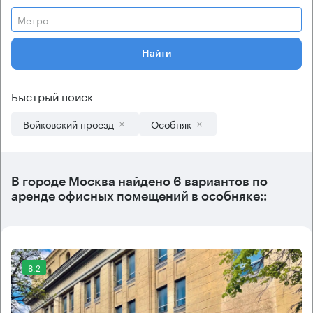
Метро
Найти
Быстрый поиск
Войковский проезд
Особняк
В городе Москва найдено
6 вариантов
по
аренде офисных помещений в особняке::
8.2