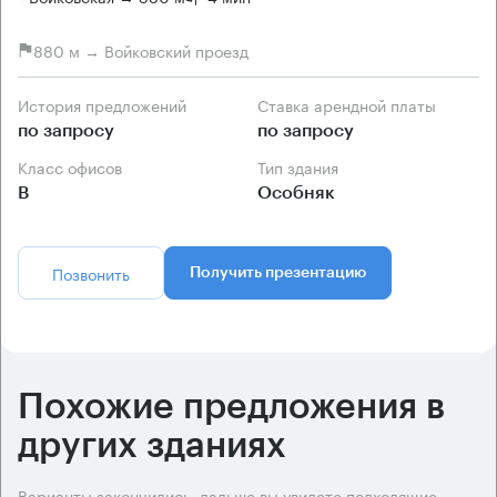
880 м → Войковский проезд
История предложений
Ставка арендной платы
по запросу
по запросу
Класс офисов
Тип здания
B
Особняк
Позвонить
Получить презентацию
Похожие предложения в
других зданиях
Варианты закончились, дальше вы увидете подходящие