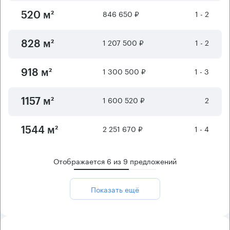
846 650 ₽
1 - 2
520 м²
1 207 500 ₽
1 - 2
828 м²
1 300 500 ₽
1 - 3
918 м²
1 600 520 ₽
2
1157 м²
2 251 670 ₽
1 - 4
1544 м²
Отображается
6
из
9
предложений
Показать ещё