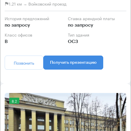
1.21 км → Войковский проезд
История предложений
Ставка арендной платы
по запросу
по запросу
Класс офисов
Тип здания
B
ОСЗ
Позвонить
Получить презентацию
8.2