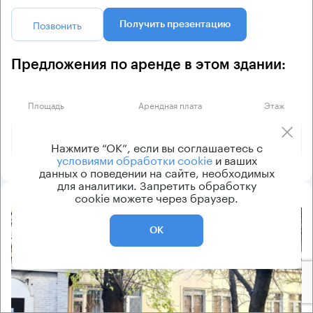
Позвонить
Получить презентацию
Предложения по аренде в этом здании:
Площадь
Арендная плата
Этаж
170 000 ₽
8
106 м²
Нажмите “ОК”, если вы соглашаетесь с
условиями обработки cookie
и ваших
данных о поведении на сайте, необходимых
для аналитики. Запретить обработку
cookie можете через браузер.
8.2
ОК