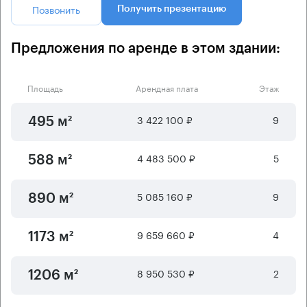
Позвонить
Получить презентацию
Предложения по аренде в этом здании:
Площадь
Арендная плата
Этаж
3 422 100 ₽
9
495 м²
4 483 500 ₽
5
588 м²
5 085 160 ₽
9
890 м²
9 659 660 ₽
4
1173 м²
8 950 530 ₽
2
1206 м²