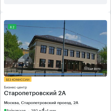
8.2
Еще фото
БЕЗ КОМИССИИ
Бизнес-центр
Старопетровский 2А
Москва, Старопетровский проезд, 2А
Войковская → 380 м
~
4 мин