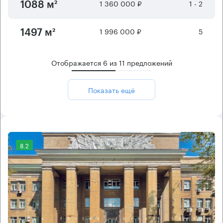
1 360 000 ₽
1 - 2
1088 м²
1 996 000 ₽
5
1497 м²
Отображается
6
из
11
предложений
Показать ещё
8.2