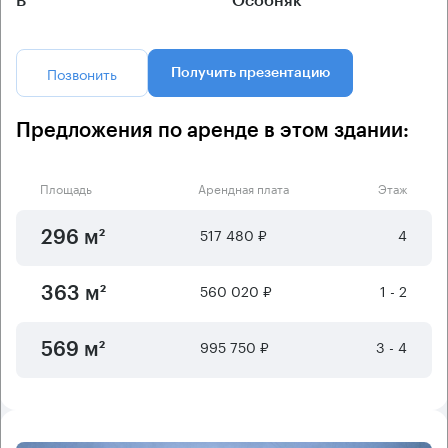
B
Особняк
Позвонить
Получить презентацию
Предложения по аренде в этом здании:
Площадь
Арендная плата
Этаж
517 480 ₽
4
296 м²
560 020 ₽
1 - 2
363 м²
995 750 ₽
3 - 4
569 м²