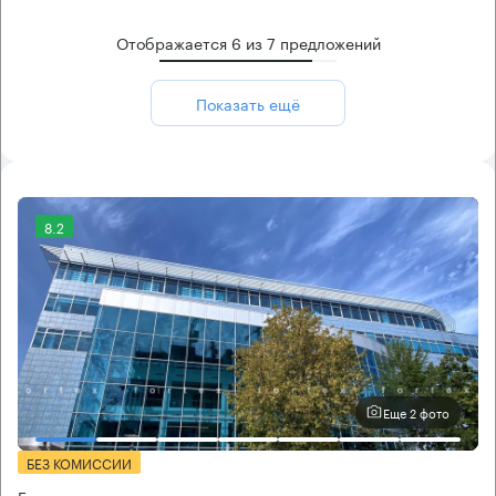
Отображается
6
из
7
предложений
Показать ещё
8.2
Еще 2 фото
БЕЗ КОМИССИИ
Бизнес-центр