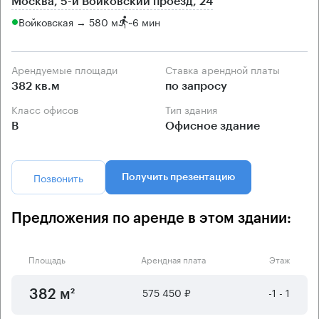
Москва, 5-й Войковский проезд, 24
Войковская → 580 м
~
6 мин
Арендуемые площади
Ставка арендной платы
382 кв.м
по запросу
Класс офисов
Тип здания
B
Офисное здание
Позвонить
Получить презентацию
Предложения по аренде в этом здании:
Площадь
Арендная плата
Этаж
575 450 ₽
-1 - 1
382 м²