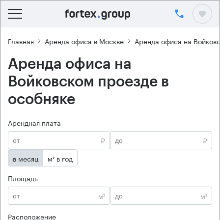
Главная
Аренда офиса в Москве
Аренда офиса на Войков
Аренда офиса на
Войковском проезде в
особняке
Арендная плата
₽
₽
в месяц
м² в год
Площадь
м²
м²
Расположение