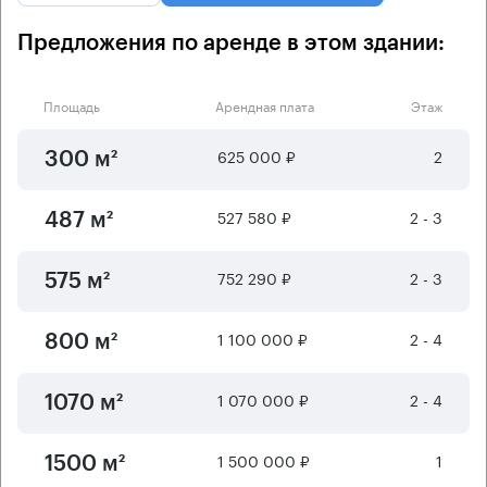
Предложения по аренде в этом здании:
Площадь
Арендная плата
Этаж
625 000 ₽
2
300 м²
527 580 ₽
2 - 3
487 м²
752 290 ₽
2 - 3
575 м²
1 100 000 ₽
2 - 4
800 м²
1 070 000 ₽
2 - 4
1070 м²
1 500 000 ₽
1
1500 м²