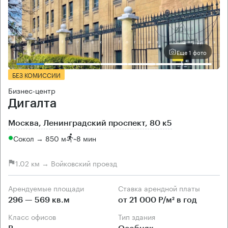
Еще 1 фото
БЕЗ КОМИССИИ
Бизнес-центр
Дигалта
Москва, Ленинградский проспект, 80 к5
Сокол → 850 м
~
8 мин
1.02 км → Войковский проезд
Арендуемые площади
Ставка арендной платы
296 — 569 кв.м
от 21 000 Р/м² в год
Класс офисов
Тип здания