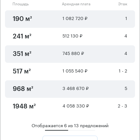
Площадь
Арендная плата
Этаж
1 082 720 ₽
1
190 м²
512 130 ₽
4
241 м²
745 880 ₽
4
351 м²
1 055 540 ₽
1 - 2
517 м²
3 468 670 ₽
5
968 м²
4 058 330 ₽
2 - 3
1948 м²
Отображается
6
из
13
предложений