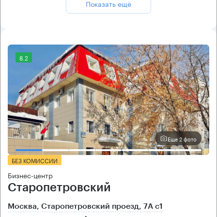
Показать ещё
8.2
Еще 2 фото
БЕЗ КОМИССИИ
Бизнес-центр
Старопетровский
Москва, Старопетровский проезд, 7А с1