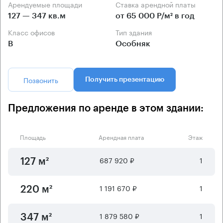
Арендуемые площади
Ставка арендной платы
127 — 347 кв.м
от 65 000 Р/м² в год
Класс офисов
Тип здания
B
Особняк
Позвонить
Получить презентацию
Предложения по аренде в этом здании:
Площадь
Арендная плата
Этаж
687 920 ₽
1
127 м²
1 191 670 ₽
1
220 м²
1 879 580 ₽
1
347 м²