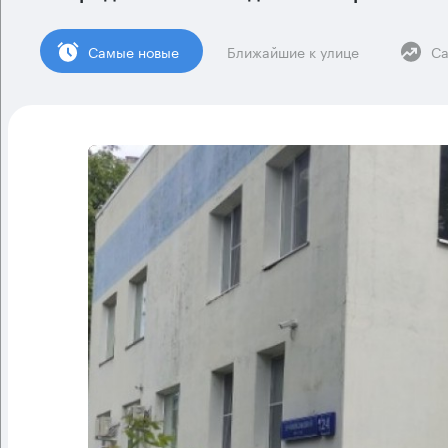
Cамые новые
Ближайшие к улице
Са