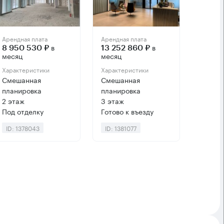
Арендная плата
Арендная плата
в
в
8 950 530 ₽
13 252 860 ₽
месяц
месяц
Характеристики
Характеристики
Смешанная
Смешанная
планировка
планировка
2 этаж
3 этаж
Под отделку
Готово к въезду
ID: 1378043
ID: 1381077