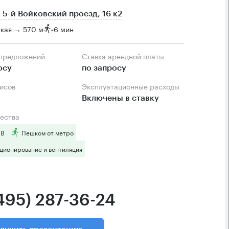
 5-й Войковский проезд, 16 к2
ская → 570 м
~
6 мин
 предложений
Ставка арендной платы
осу
по запросу
фисов
Эксплуатационные расходы
Включены в ставку
ества
 B
Пешком от метро
ционирование и вентиляция
(495) 287-36-24