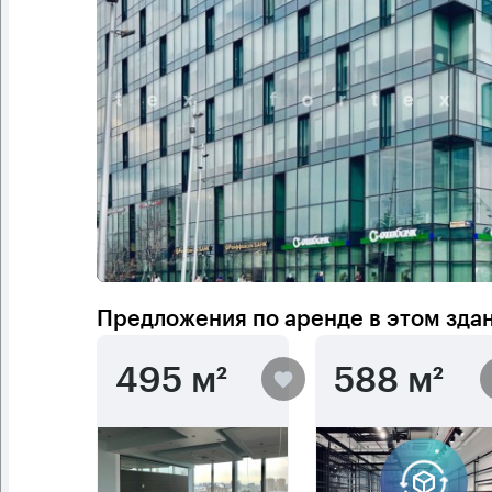
Предложения по аренде в этом зда
495 м²
588 м²