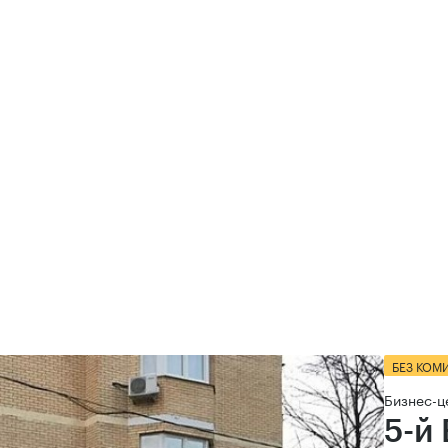
БЕЗ КОМ
Бизнес-ц
5-й