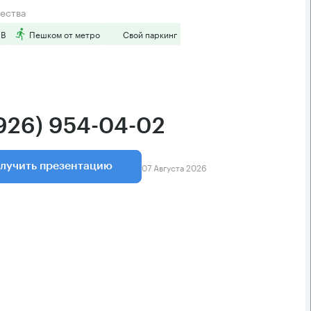
ества
 B
Пешком от метро
Свой паркинг
(926) 954-04-02
07 Августа 2026
лучить презентацию