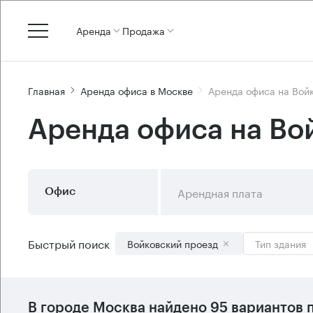
Аренда
Продажа
Главная
Аренда офиса в Москве
Аренда офиса на Вой
Аренда офиса на Во
Арендная плата
Офис
Быстрый поиск
Войковский проезд
Тип здания
В городе Москва найдено
95 вариантов
п