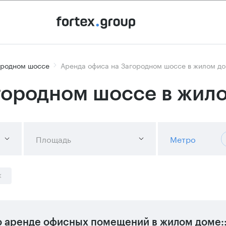
ородном шоссе
Аренда офиса на Загородном шоссе в жилом д
городном шоссе в жил
Площадь
Метро
 аренде офисных помещений в жилом доме: