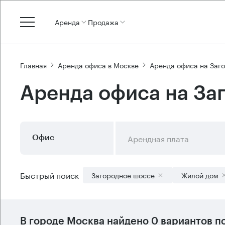
Аренда
Продажа
Главная
Аренда офиса в Москве
Аренда офиса на Заг
Аренда офиса на За
Арендная плата
Офис
Быстрый поиск
Загородное шоссе
Жилой дом
В городе Москва найдено
0 вариантов
по