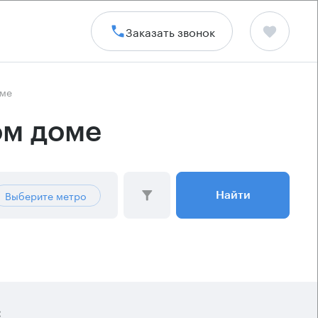
Заказать звонок
оме
ом доме
Выберите метро
Найти
: