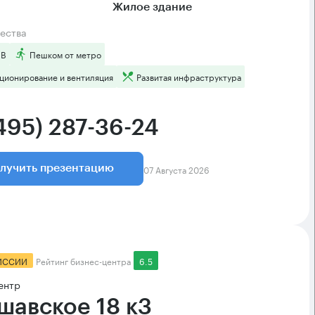
Жилое здание
ества
 B
Пешком от метро
ционирование и вентиляция
Развитая инфраструктура
(495) 287-36-24
07 Августа 2026
лучить презентацию
ИССИИ
Рейтинг бизнес-центра
6.5
ентр
шавское 18 к3