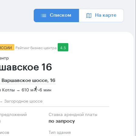
Списком
На карте
ИССИИ
Рейтинг бизнес-центра
4.5
ентр
шавское 16
 Варшавское шоссе, 16
е Котлы → 610 м
~
6 мин
→ Загородное шоссе
 предложений
Ставка арендной платы
м
по запросу
фисов
Тип здания