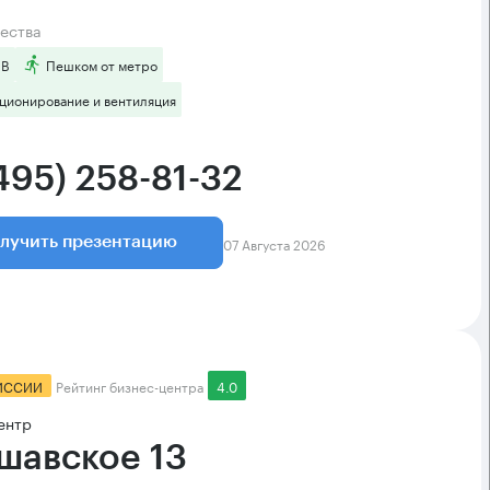
ества
 B
Пешком от метро
ционирование и вентиляция
495) 258-81-32
07 Августа 2026
лучить презентацию
ИССИИ
Рейтинг бизнес-центра
4.0
ентр
шавское 13