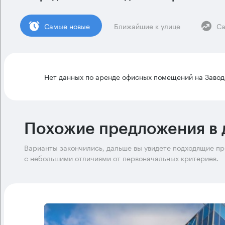
Cамые новые
Ближайшие к улице
Са
Нет данных по аренде офисных помещений на Завод
Похожие предложения в 
Варианты закончились, дальше вы увидете подходящие п
с небольшими отличиями от первоначальных критериев.