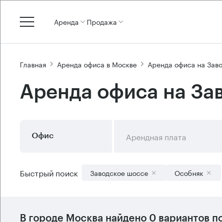
Аренда
Продажа
Главная
Аренда офиса в Москве
Аренда офиса на Зав
Аренда офиса на За
Арендная плата
Офис
Быстрый поиск
Заводское шоссе
Особняк
В городе Москва найдено
0 вариантов
по