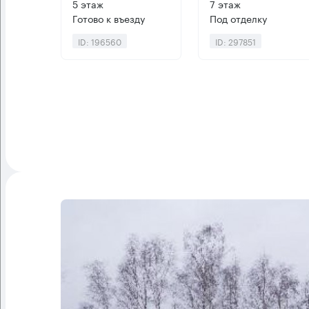
5 этаж
7 этаж
Готово к въезду
Под отделку
ID: 196560
ID: 297851