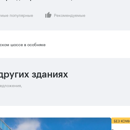
мые популярные
Рекомендуемые
ском шоссе в особняке
других зданиях
редложения,
БЕЗ КОМ