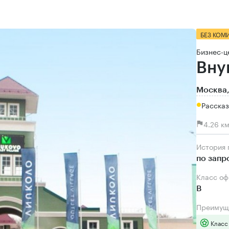
БЕЗ КОМ
Бизнес-ц
Вну
Москва,
Рассказ
4.26 к
История
по запр
Класс о
B
Преимущ
Класс