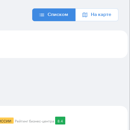
Списком
На карте
ИССИИ
Рейтинг бизнес-центра
8.4