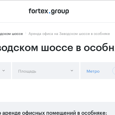
одском шоссе
Аренда офиса на Заводском шоссе в особняке
водском шоссе в особн
Площадь
Метро
 аренде офисных помещений в особняке: