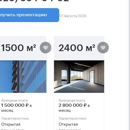
07 Августа 2026
лучить презентацию
1500 м²
2400 м²
Арендная плата
Арендная плата
в
в
1 500 000 ₽
2 800 000 ₽
месяц
месяц
Характеристики
Характеристики
Открытая
Открытая
планировка
планировка