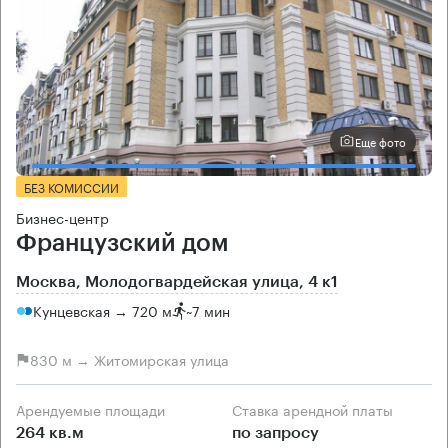
Еще фото
БЕЗ КОМИССИИ
Бизнес-центр
Французский дом
Москва, Молодогвардейская улица, 4 к1
Кунцевская → 720 м
~
7 мин
830 м → Житомирская улица
Арендуемые площади
Ставка арендной платы
264 кв.м
по запросу