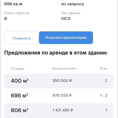
696 кв.м
по запросу
Класс офисов
Тип здания
B
ОСЗ
Позвонить
Получить презентацию
Предложения по аренде в этом здании:
Площадь
Арендная плата
Этаж
550 000 ₽
2
400 м²
670 020 ₽
1 - 2
696 м²
1 421 450 ₽
1
806 м²