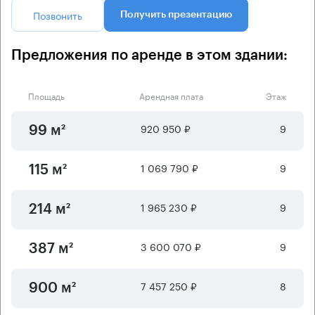
Позвонить
Получить презентацию
Предложения по аренде в этом здании:
Площадь
Арендная плата
Этаж
920 950 ₽
9
99 м²
1 069 790 ₽
9
115 м²
1 965 230 ₽
9
214 м²
3 600 070 ₽
9
387 м²
7 457 250 ₽
8
900 м²