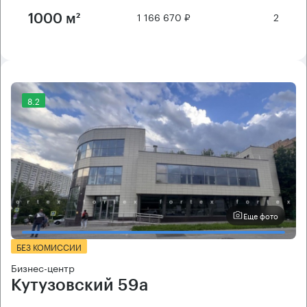
1 166 670 ₽
2
1000 м²
8.2
Еще фото
БЕЗ КОМИССИИ
Бизнес-центр
Кутузовский 59а