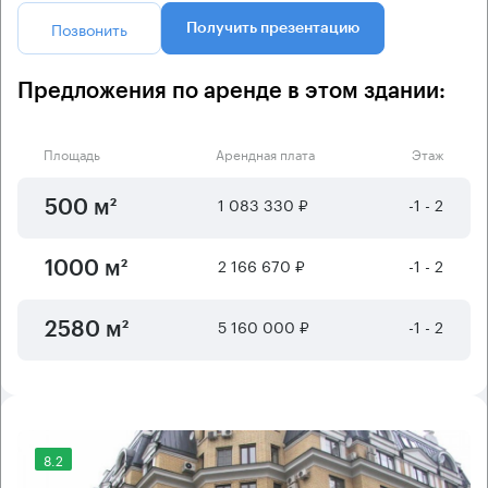
Позвонить
Получить презентацию
Предложения по аренде в этом здании:
Площадь
Арендная плата
Этаж
1 083 330 ₽
-1 - 2
500 м²
2 166 670 ₽
-1 - 2
1000 м²
5 160 000 ₽
-1 - 2
2580 м²
8.2