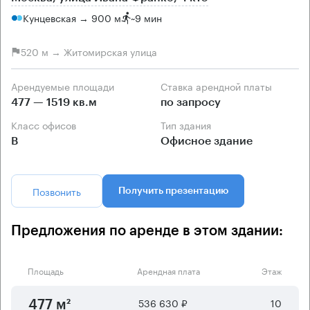
Кунцевская → 900 м
~
9 мин
520 м → Житомирская улица
Арендуемые площади
Ставка арендной платы
477 — 1519 кв.м
по запросу
Класс офисов
Тип здания
B
Офисное здание
Позвонить
Получить презентацию
Предложения по аренде в этом здании:
Площадь
Арендная плата
Этаж
536 630 ₽
10
477 м²