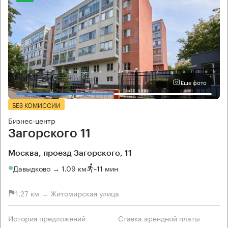
Еще фото
БЕЗ КОМИССИИ
Бизнес-центр
Загорского 11
Москва, проезд Загорского, 11
Давыдково → 1.09 км
~
11 мин
1.27 км → Житомирская улица
История предложений
Ставка арендной платы