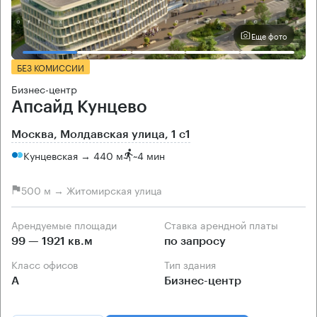
Еще фото
БЕЗ КОМИССИИ
Бизнес-центр
Апсайд Кунцево
Москва, Молдавская улица, 1 с1
Кунцевская → 440 м
~
4 мин
500 м → Житомирская улица
Арендуемые площади
Ставка арендной платы
99 — 1921 кв.м
по запросу
Класс офисов
Тип здания
А
Бизнес-центр