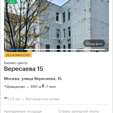
8.2
Еще фото
БЕЗ КОМИССИИ
Бизнес-центр
Вересаева 15
Москва, улица Вересаева, 15
Давыдково → 690 м
~
7 мин
1.23 км → Житомирская улица
Арендуемые площади
Ставка арендной платы