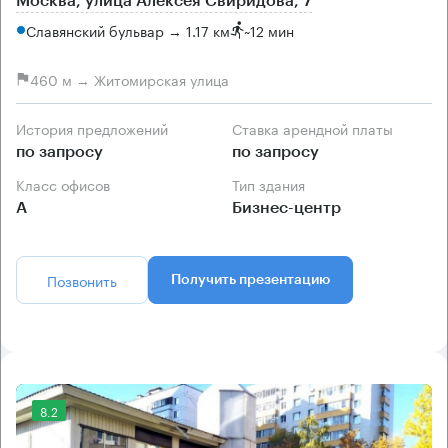
Москва, улица Алексея Свиридова, 7
Славянский бульвар → 1.17 км
~
12 мин
460 м → Житомирская улица
История предложений
Ставка арендной платы
по запросу
по запросу
Класс офисов
Тип здания
А
Бизнес-центр
Позвонить
Получить презентацию
8.2