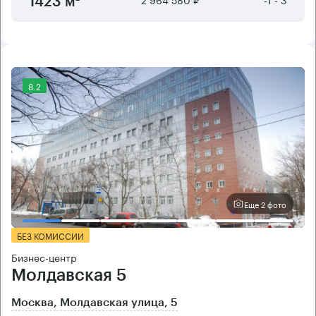
1423 м²
8.2
Еще 2 фото
БЕЗ КОМИССИИ
Бизнес-центр
Молдавская 5
Москва, Молдавская улица, 5