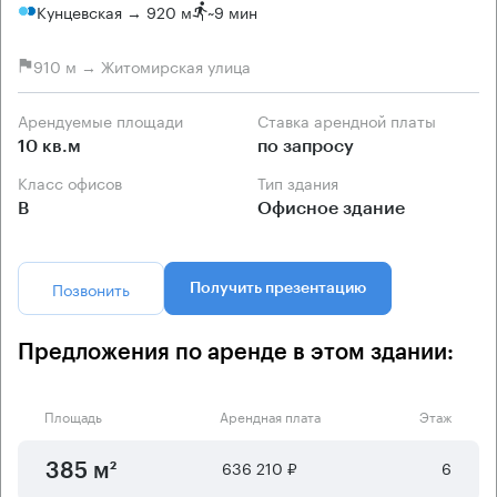
Кунцевская → 920 м
~
9 мин
910 м → Житомирская улица
Арендуемые площади
Ставка арендной платы
10 кв.м
по запросу
Класс офисов
Тип здания
B
Офисное здание
Позвонить
Получить презентацию
Предложения по аренде в этом здании:
Площадь
Арендная плата
Этаж
636 210 ₽
6
385 м²