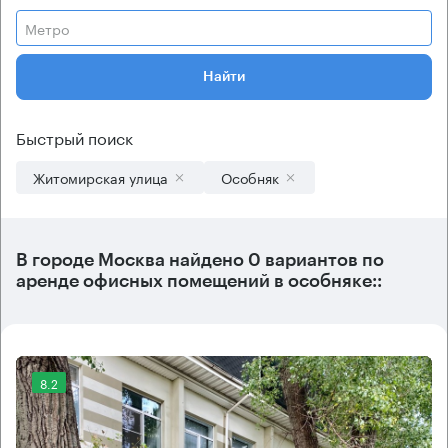
Метро
Найти
Быстрый поиск
Житомирская улица
Особняк
В городе Москва найдено
0 вариантов
по
аренде офисных помещений в особняке::
8.2