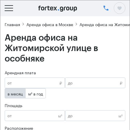
Главная
Аренда офиса в Москве
Аренда офиса на Житоми
Аренда офиса на
Житомирской улице в
особняке
Арендная плата
₽
₽
в месяц
м² в год
Площадь
м²
м²
Расположение