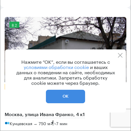
8.2
Нажмите “ОК”, если вы соглашаетесь с
условиями обработки cookie
и ваших
данных о поведении на сайте, необходимых
Еще фото
для аналитики. Запретить обработку
cookie можете через браузер.
БЕЗ КОМИССИИ
Бизнес-центр
ОК
Ивана Франко 4 к1
Москва, улица Ивана Франко, 4 к1
Кунцевская → 750 м
~
7 мин