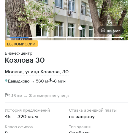
Еще фото
БЕЗ КОМИССИИ
Бизнес-центр
Козлова 30
Москва, улица Козлова, 30
Давыдково → 560 м
~
6 мин
1.16 км → Житомирская улица
История предложений
Ставка арендной платы
45 — 320 кв.м
по запросу
Класс офисов
Тип здания