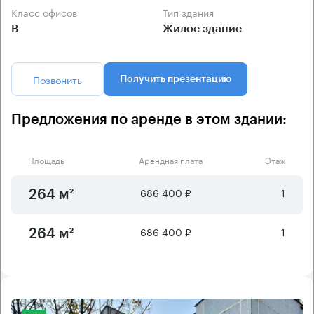
Класс офисов
Тип здания
B
Жилое здание
Позвонить
Получить презентацию
Предложения по аренде в этом здании:
Площадь
Арендная плата
Этаж
686 400 ₽
1
264 м²
686 400 ₽
1
264 м²