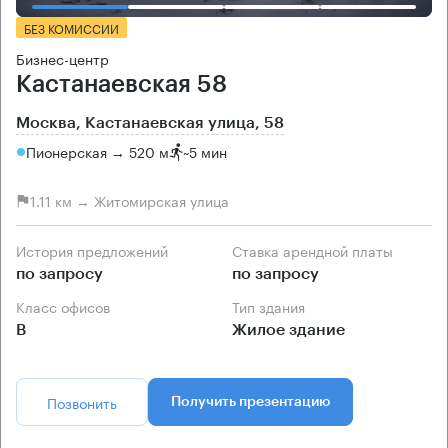
БЕЗ КОМИССИИ
Бизнес-центр
Кастанаевская 58
Москва, Кастанаевская улица, 58
Пионерская → 520 м
~
5 мин
1.11 км → Житомирская улица
История предложений
Ставка арендной платы
по запросу
по запросу
Класс офисов
Тип здания
B
Жилое здание
Позвонить
Получить презентацию