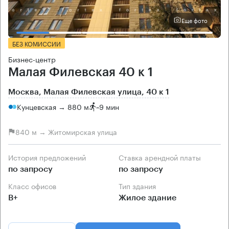
Еще фото
БЕЗ КОМИССИИ
Бизнес-центр
Малая Филевская 40 к 1
Москва, Малая Филевская улица, 40 к 1
Кунцевская → 880 м
~
9 мин
840 м → Житомирская улица
История предложений
Ставка арендной платы
по запросу
по запросу
Класс офисов
Тип здания
B+
Жилое здание