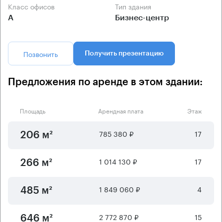
Класс офисов
Тип здания
А
Бизнес-центр
Позвонить
Получить презентацию
Предложения по аренде в этом здании:
Площадь
Арендная плата
Этаж
785 380 ₽
17
206 м²
1 014 130 ₽
17
266 м²
1 849 060 ₽
4
485 м²
2 772 870 ₽
15
646 м²