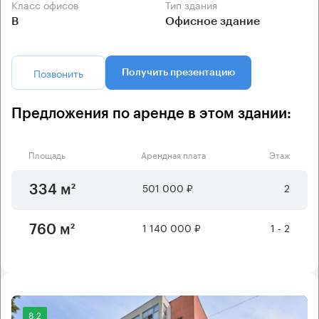
Класс офисов
Тип здания
B
Офисное здание
Позвонить
Получить презентацию
Предложения по аренде в этом здании:
Площадь
Арендная плата
Этаж
501 000 ₽
2
334 м²
1 140 000 ₽
1 - 2
760 м²
8.2