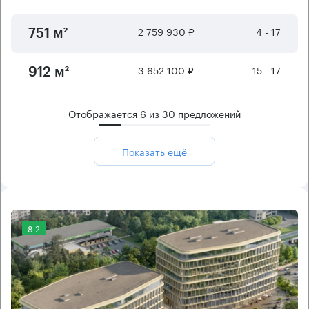
2 759 930 ₽
4 - 17
751 м²
3 652 100 ₽
15 - 17
912 м²
Отображается
6
из
30
предложений
Показать ещё
8.2