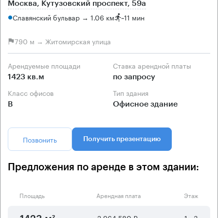
Москва, Кутузовский проспект, 59а
Славянский бульвар → 1.06 км
~
11 мин
790 м → Житомирская улица
Арендуемые площади
Ставка арендной платы
1423 кв.м
по запросу
Класс офисов
Тип здания
B
Офисное здание
Позвонить
Получить презентацию
Предложения по аренде в этом здании:
Площадь
Арендная плата
Этаж
2 964 580 ₽
-1 - 3