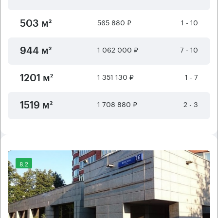
565 880 ₽
1 - 10
503 м²
1 062 000 ₽
7 - 10
944 м²
1 351 130 ₽
1 - 7
1201 м²
1 708 880 ₽
2 - 3
1519 м²
8.2