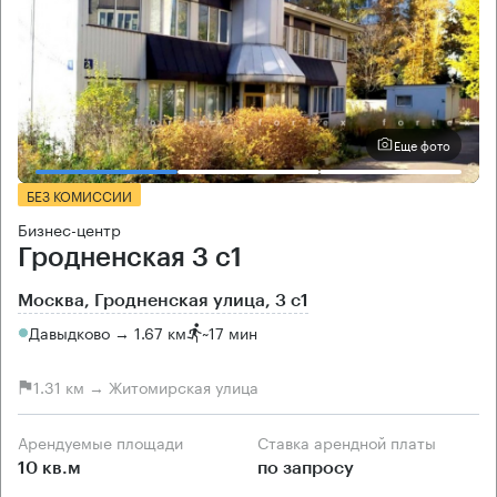
Еще фото
БЕЗ КОМИССИИ
Бизнес-центр
Гродненская 3 с1
Москва, Гродненская улица, 3 с1
Давыдково → 1.67 км
~
17 мин
1.31 км → Житомирская улица
Арендуемые площади
Ставка арендной платы
10 кв.м
по запросу