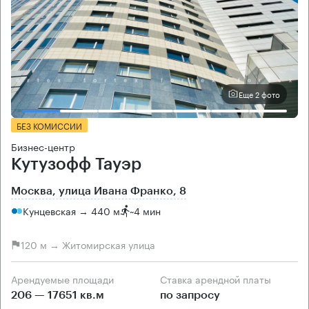
Еще 2 фото
БЕЗ КОМИССИИ
Бизнес-центр
Кутузофф Тауэр
Москва, улица Ивана Франко, 8
Кунцевская → 440 м
~
4 мин
120 м → Житомирская улица
Арендуемые площади
Ставка арендной платы
206 — 17651 кв.м
по запросу