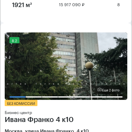
15 917 090 ₽
8
1921 м²
8.2
Еще 2 фото
БЕЗ КОМИССИИ
Бизнес-центр
Ивана Франко 4 к10
Москва, улица Ивана Франко, 4 к10