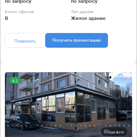
по запросу
по запросу
Класс офисов
Тип здания
B
Жилое здание
Позвонить
Получить презентацию
8.2
Еще фото