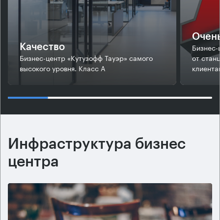
Очень
Бизнес-
Качество
Бизнес-центр «Кутузофф Тауэр» самого
от стан
высокого уровня. Класс А
клиента
Инфраструктура бизнес
центра