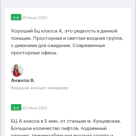
5.0
•
25 Июня 2023
Хороший Бц класса А, это редкость в данной
локации. Просторная и светлая входная группа,
с диванами для ожидания. Современные
просторные офисы.
Анжела В.
Ведущий аккаунт-менеджер
8.0
•
02 Июня 2023
БЦ А класса в 5 мин. от станции м. Кунцевская.
Большое количество лифтов, подземный
паркинг, презентабельная входная группа и