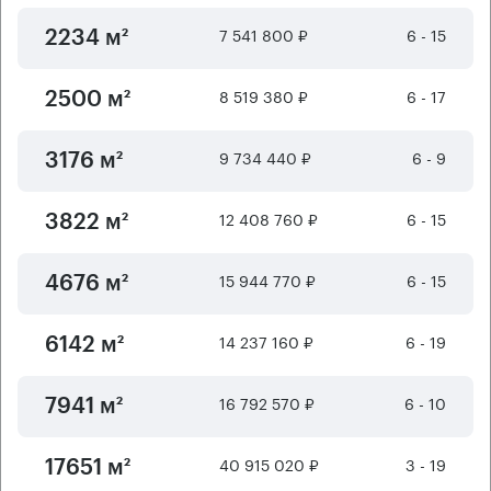
7 541 800 ₽
6 - 15
2234 м²
8 519 380 ₽
6 - 17
2500 м²
9 734 440 ₽
6 - 9
3176 м²
12 408 760 ₽
6 - 15
3822 м²
15 944 770 ₽
6 - 15
4676 м²
14 237 160 ₽
6 - 19
6142 м²
16 792 570 ₽
6 - 10
7941 м²
40 915 020 ₽
3 - 19
17651 м²