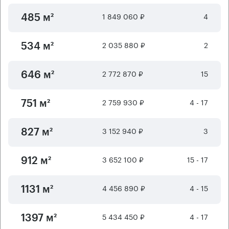
1 849 060 ₽
4
485 м²
2 035 880 ₽
2
534 м²
2 772 870 ₽
15
646 м²
2 759 930 ₽
4 - 17
751 м²
3 152 940 ₽
3
827 м²
3 652 100 ₽
15 - 17
912 м²
4 456 890 ₽
4 - 15
1131 м²
5 434 450 ₽
4 - 17
1397 м²