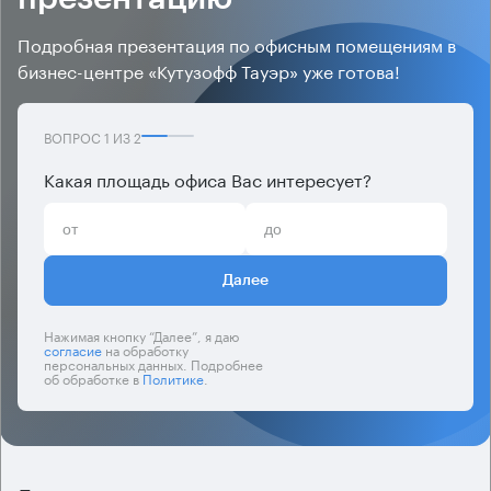
Подробная презентация по офисным помещениям в
бизнес-центре «Кутузофф Тауэр» уже готова!
ВОПРОС
1
ИЗ
2
Какая площадь офиса Вас интересует?
Далее
Нажимая кнопку “Далее”, я даю
согласие
на обработку
персональных данных. Подробнее
об обработке в
Политике
.