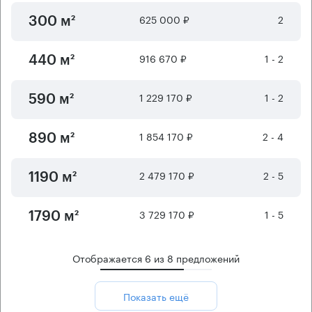
625 000 ₽
2
300 м²
916 670 ₽
1 - 2
440 м²
1 229 170 ₽
1 - 2
590 м²
1 854 170 ₽
2 - 4
890 м²
2 479 170 ₽
2 - 5
1190 м²
3 729 170 ₽
1 - 5
1790 м²
Отображается
6
из
8
предложений
Показать ещё