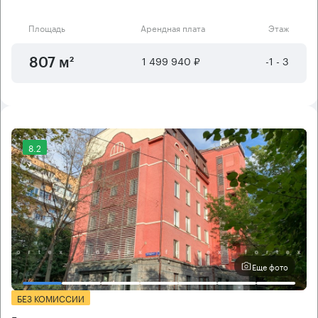
Площадь
Арендная плата
Этаж
1 499 940 ₽
-1 - 3
807 м²
8.2
Еще фото
БЕЗ КОМИССИИ