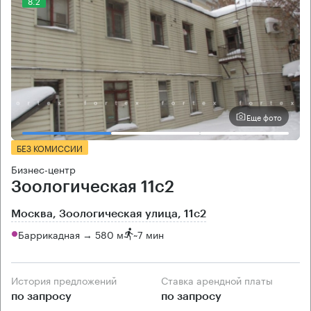
8.2
Еще фото
БЕЗ КОМИССИИ
Бизнес-центр
Зоологическая 11с2
Москва, Зоологическая улица, 11с2
Баррикадная → 580 м
~
7 мин
История предложений
Ставка арендной платы
по запросу
по запросу