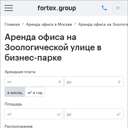
Главная
Аренда офиса в Москве
Аренда офиса на Зоологи
Аренда офиса на
Зоологической улице в
бизнес-парке
Арендная плата
₽
₽
в месяц
м² в год
Площадь
м²
м²
Расположение