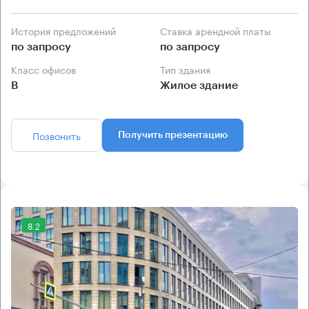
История предложений
Ставка арендной платы
по запросу
по запросу
Класс офисов
Тип здания
B
Жилое здание
Позвонить
Получить презентацию
8.2