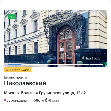
8.2
Еще 2 фото
БЕЗ КОМИССИИ
Бизнес-центр
Николаевский
Москва, Большая Грузинская улица, 12 с2
Баррикадная → 560 м
~
6 мин