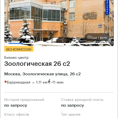
Еще 1 фото
БЕЗ КОМИССИИ
Бизнес-центр
Зоологическая 26 с2
Москва, Зоологическая улица, 26 с2
Баррикадная → 1.11 км
~
11 мин
История предложений
Ставка арендной платы
по запросу
по запросу
Класс офисов
Тип здания