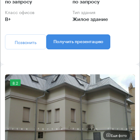
по запросу
по запросу
Класс офисов
Тип здания
B+
Жилое здание
Позвонить
Получить презентацию
8.2
Еще фото