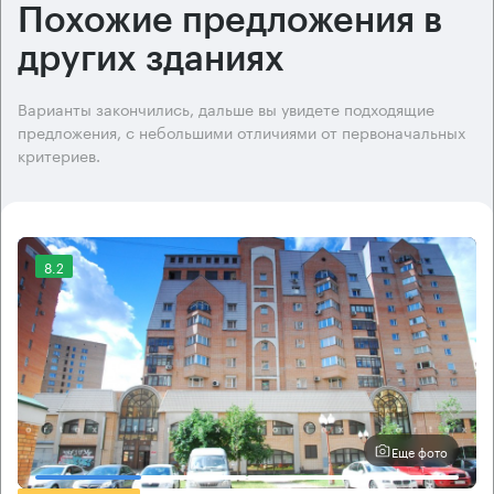
Похожие предложения в
других зданиях
Варианты закончились, дальше вы увидете подходящие
предложения, с небольшими отличиями от первоначальных
критериев.
8.2
Еще фото