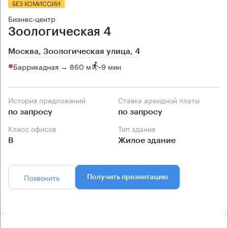
БЕЗ КОМИССИИ
Бизнес-центр
Зоологическая 4
Москва, Зоологическая улица, 4
Баррикадная → 860 м
~
9 мин
История предложений
Ставка арендной платы
по запросу
по запросу
Класс офисов
Тип здания
B
Жилое здание
Позвонить
Получить презентацию