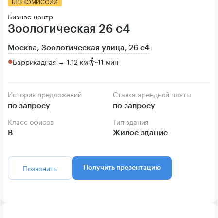
БЕЗ КОМИССИИ
Бизнес-центр
Зоологическая 26 с4
Москва, Зоологическая улица, 26 с4
Баррикадная → 1.12 км
~
11 мин
История предложений
Ставка арендной платы
по запросу
по запросу
Класс офисов
Тип здания
B
Жилое здание
Позвонить
Получить презентацию