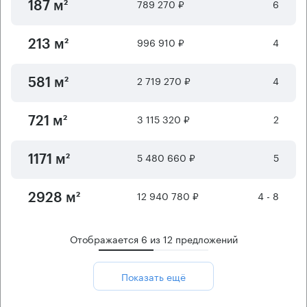
789 270 ₽
6
187 м²
996 910 ₽
4
213 м²
2 719 270 ₽
4
581 м²
3 115 320 ₽
2
721 м²
5 480 660 ₽
5
1171 м²
12 940 780 ₽
4 - 8
2928 м²
Отображается
6
из
12
предложений
Показать ещё