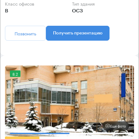
Класс офисов
Тип здания
B
ОСЗ
Позвонить
Получить презентацию
8.2
Еще фото