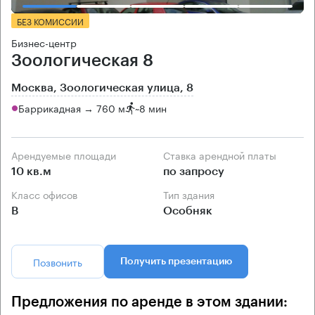
БЕЗ КОМИССИИ
Бизнес-центр
Зоологическая 8
Москва, Зоологическая улица, 8
Баррикадная → 760 м
~
8 мин
Арендуемые площади
Ставка арендной платы
10 кв.м
по запросу
Класс офисов
Тип здания
B
Особняк
Позвонить
Получить презентацию
Предложения по аренде в этом здании: