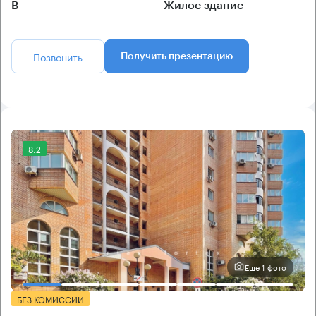
B
Жилое здание
Позвонить
Получить презентацию
8.2
Еще 1 фото
БЕЗ КОМИССИИ