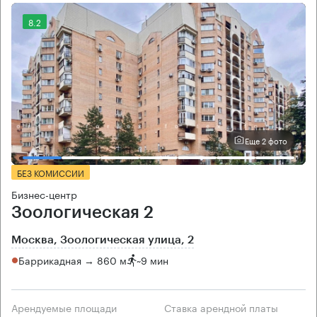
8.2
Еще 2 фото
БЕЗ КОМИССИИ
Бизнес-центр
Зоологическая 2
Москва, Зоологическая улица, 2
Баррикадная → 860 м
~
9 мин
Арендуемые площади
Ставка арендной платы