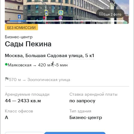
Еще 2 фото
БЕЗ КОМИССИИ
Бизнес-центр
Сады Пекина
Москва, Большая Садовая улица, 5 к1
Маяковская → 420 м
~
5 мин
570 м → Зоологическая улица
Арендуемые площади
Ставка арендной платы
44 — 2433 кв.м
по запросу
Класс офисов
Тип здания
А
Бизнес-центр