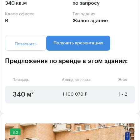
340 кв.м
по запросу
Класс офисов
Тип здания
B
Жилое здание
Позвонить
Получить презентацию
Предложения по аренде в этом здании:
Площадь
Арендная плата
Этаж
1 100 070 ₽
1 - 2
340 м²
8.2