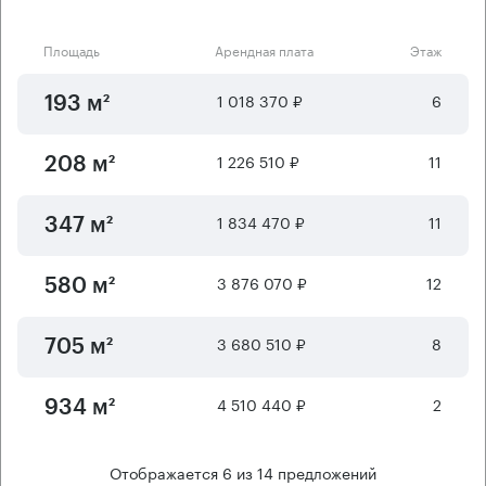
Площадь
Арендная плата
Этаж
1 018 370 ₽
6
193 м²
1 226 510 ₽
11
208 м²
1 834 470 ₽
11
347 м²
3 876 070 ₽
12
580 м²
3 680 510 ₽
8
705 м²
4 510 440 ₽
2
934 м²
Отображается
6
из
14
предложений