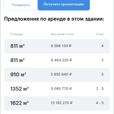
Позвонить
Получить презентацию
Предложения по аренде в этом здании:
Площадь
Арендная плата
Этаж
6 596 130 ₽
4
811 м²
9 464 220 ₽
3
811 м²
5 855 940 ₽
3
910 м²
5 085 770 ₽
2 - 5
1352 м²
13 192 270 ₽
4 - 5
1622 м²