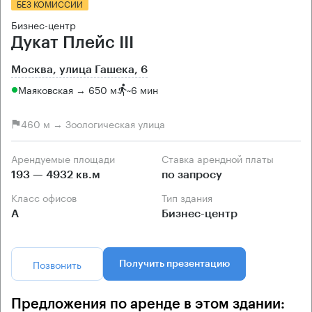
БЕЗ КОМИССИИ
Бизнес-центр
Дукат Плейс III
Москва, улица Гашека, 6
Маяковская → 650 м
~
6 мин
460 м → Зоологическая улица
Арендуемые площади
Ставка арендной платы
193 — 4932 кв.м
по запросу
Класс офисов
Тип здания
А
Бизнес-центр
Позвонить
Получить презентацию
Предложения по аренде в этом здании: