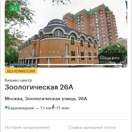
8.2
Еще фото
БЕЗ КОМИССИИ
Бизнес-центр
Зоологическая 26А
Москва, Зоологическая улица, 26А
Баррикадная → 1.1 км
~
11 мин
История предложений
Ставка арендной платы