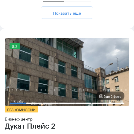
Показать ещё
8.2
Еще 2 фото
БЕЗ КОМИССИИ
Бизнес-центр
Дукат Плейс 2