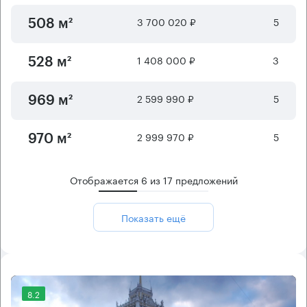
3 700 020 ₽
5
508 м²
1 408 000 ₽
3
528 м²
2 599 990 ₽
5
969 м²
2 999 970 ₽
5
970 м²
Отображается
6
из
17
предложений
Показать ещё
8.2