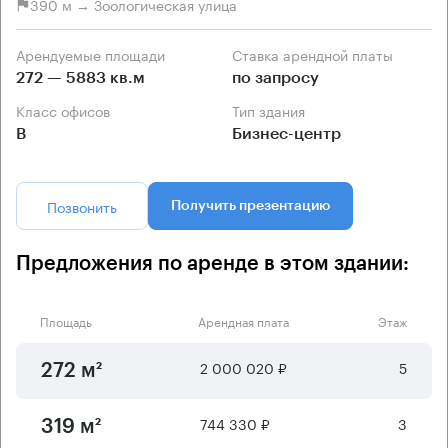
390 м → Зоологическая улица
Арендуемые площади
Ставка арендной платы
272 — 5883 кв.м
по запросу
Класс офисов
Тип здания
B
Бизнес-центр
Позвонить
Получить презентацию
Предложения по аренде в этом здании:
Площадь
Арендная плата
Этаж
2 000 020 ₽
5
272 м²
744 330 ₽
3
319 м²