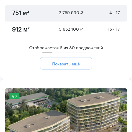
2 759 930 ₽
4 - 17
751 м²
3 652 100 ₽
15 - 17
912 м²
Отображается
6
из
30
предложений
Показать ещё
8.2