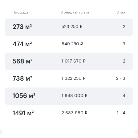
Площадь
Арендная плата
Этаж
523 250 ₽
2
273 м²
849 250 ₽
3
474 м²
1 017 670 ₽
2
568 м²
1 322 250 ₽
2 - 3
738 м²
1 848 000 ₽
4
1056 м²
2 633 980 ₽
1 - 4
1491 м²