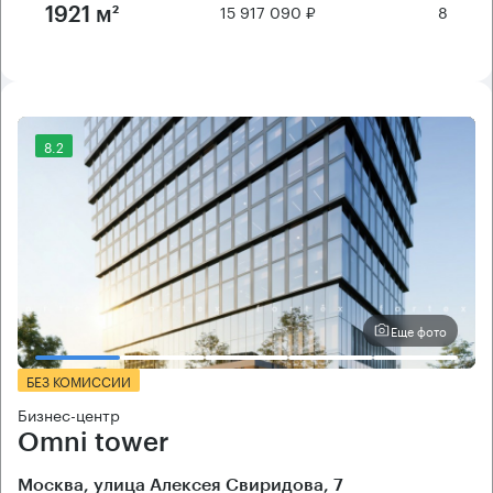
15 917 090 ₽
8
1921 м²
8.2
Еще фото
БЕЗ КОМИССИИ
Бизнес-центр
Omni tower
Москва, улица Алексея Свиридова, 7