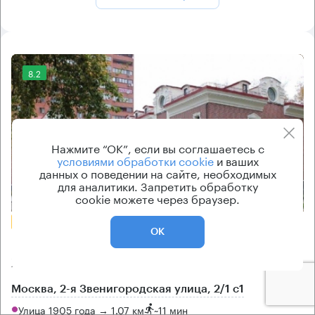
8.2
Нажмите “ОК”, если вы соглашаетесь с
условиями обработки cookie
и ваших
данных о поведении на сайте, необходимых
для аналитики. Запретить обработку
Еще фото
cookie можете через браузер.
БЕЗ КОМИССИИ
ОК
Бизнес-центр
2-я Звенигородская 2/1 с1
Москва, 2-я Звенигородская улица, 2/1 с1
Улица 1905 года → 1.07 км
~
11 мин