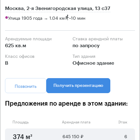
Москва, 2-я Звенигородская улица, 13 с37
Улица 1905 года → 1.04 км
~
10 мин
Арендуемые площади
Ставка арендной платы
625 кв.м
по запросу
Класс офисов
Тип здания
B
Офисное здание
Позвонить
Получить презентацию
Предложения по аренде в этом здании:
Площадь
Арендная плата
Этаж
645 150 ₽
6
374 м²