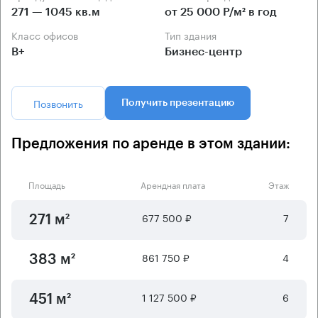
271 — 1045 кв.м
от 25 000 Р/м² в год
Класс офисов
Тип здания
B+
Бизнес-центр
Позвонить
Получить презентацию
Предложения по аренде в этом здании:
Площадь
Арендная плата
Этаж
677 500 ₽
7
271 м²
861 750 ₽
4
383 м²
1 127 500 ₽
6
451 м²