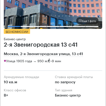
Еще 1 фото
БЕЗ КОМИССИИ
Бизнес-центр
2-я Звенигородская 13 с41
Москва, 2-я Звенигородская улица, 13 с41
Улица 1905 года → 950 м
~
9 мин
Арендуемые площади
Ставка арендной платы
10 кв.м
по запросу
Класс офисов
Тип здания
B+
Бизнес-центр