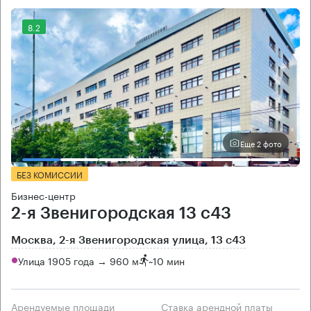
8.2
Еще 2 фото
БЕЗ КОМИССИИ
Бизнес-центр
2-я Звенигородская 13 с43
Москва, 2-я Звенигородская улица, 13 с43
Улица 1905 года → 960 м
~
10 мин
Арендуемые площади
Ставка арендной платы