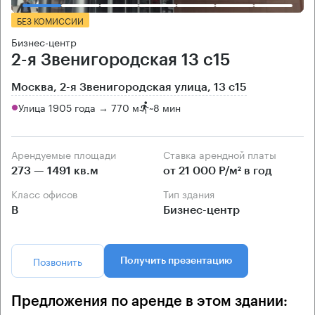
БЕЗ КОМИССИИ
Бизнес-центр
2-я Звенигородская 13 с15
Москва, 2-я Звенигородская улица, 13 с15
Улица 1905 года → 770 м
~
8 мин
Арендуемые площади
Ставка арендной платы
273 — 1491 кв.м
от 21 000 Р/м² в год
Класс офисов
Тип здания
B
Бизнес-центр
Позвонить
Получить презентацию
Предложения по аренде в этом здании: