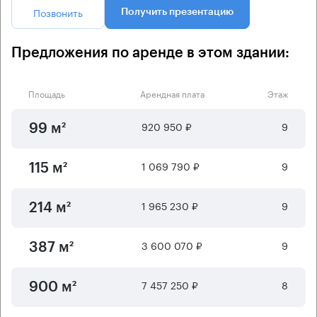
Позвонить
Получить презентацию
Предложения по аренде в этом здании:
Площадь
Арендная плата
Этаж
920 950 ₽
9
99 м²
1 069 790 ₽
9
115 м²
1 965 230 ₽
9
214 м²
3 600 070 ₽
9
387 м²
7 457 250 ₽
8
900 м²