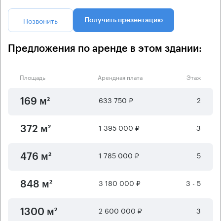
Позвонить
Получить презентацию
Предложения по аренде в этом здании:
Площадь
Арендная плата
Этаж
633 750 ₽
2
169 м²
1 395 000 ₽
3
372 м²
1 785 000 ₽
5
476 м²
3 180 000 ₽
3 - 5
848 м²
2 600 000 ₽
3
1300 м²