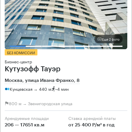
Еще 2 фото
БЕЗ КОМИССИИ
Бизнес-центр
Кутузофф Тауэр
Москва, улица Ивана Франко, 8
Кунцевская → 440 м
~
4 мин
800 м → Звенигородская улица
Арендуемые площади
Ставка арендной платы
206 — 17651 кв.м
от 25 400 Р/м² в год