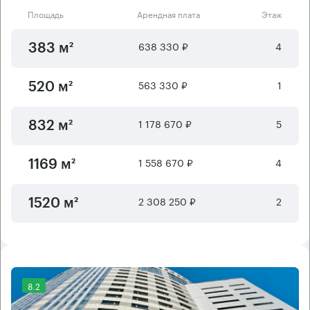
Площадь
Арендная плата
Этаж
638 330 ₽
4
383 м²
563 330 ₽
1
520 м²
1 178 670 ₽
5
832 м²
1 558 670 ₽
4
1169 м²
2 308 250 ₽
2
1520 м²
8.2