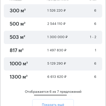
1 526 220 ₽
6
300 м²
2 544 110 ₽
6
500 м²
1 300 000 ₽
1 - 2
503 м²
1 497 830 ₽
1
817 м²
5 129 290 ₽
6
1000 м²
6 613 620 ₽
6
1300 м²
Отображается
6
из
7
предложений
Показать ещё