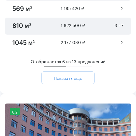
1 185 420 ₽
2
569 м²
1 822 500 ₽
3 - 7
810 м²
2 177 080 ₽
2
1045 м²
Отображается
6
из
13
предложений
Показать ещё
8.2