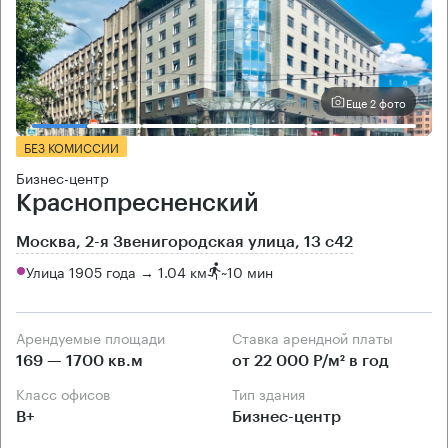
Еще 2 фото
БЕЗ КОМИССИИ
Бизнес-центр
Краснопресненский
Москва, 2-я Звенигородская улица, 13 с42
Улица 1905 года → 1.04 км
~
10 мин
Арендуемые площади
Ставка арендной платы
169 — 1700 кв.м
от 22 000 Р/м² в год
Класс офисов
Тип здания
B+
Бизнес-центр