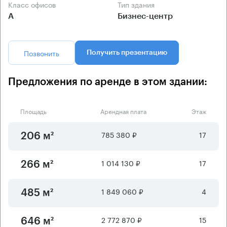
Класс офисов
Тип здания
А
Бизнес-центр
Позвонить
Получить презентацию
Предложения по аренде в этом здании:
Площадь
Арендная плата
Этаж
785 380 ₽
17
206 м²
1 014 130 ₽
17
266 м²
1 849 060 ₽
4
485 м²
2 772 870 ₽
15
646 м²