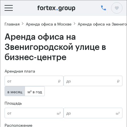
Главная
Аренда офиса в Москве
Аренда офиса на Звениго
Аренда офиса на
Звенигородской улице в
бизнес-центре
Арендная плата
₽
₽
в месяц
м² в год
Площадь
м²
м²
Расположение