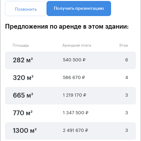
Позвонить
Получить презентацию
Предложения по аренде в этом здании:
Площадь
Арендная плата
Этаж
540 500 ₽
6
282 м²
586 670 ₽
4
320 м²
1 219 170 ₽
3
665 м²
1 347 500 ₽
3
770 м²
2 491 670 ₽
3
1300 м²