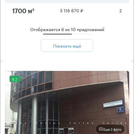
3 116 670 ₽
2
1700 м²
Отображается
6
из
10
предложений
Показать ещё
8.2
Еще 2 фото