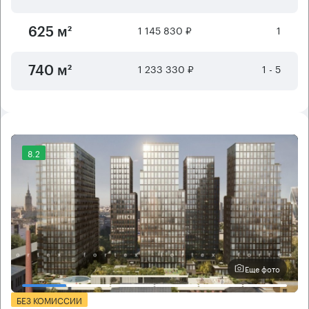
1 145 830 ₽
1
625 м²
1 233 330 ₽
1 - 5
740 м²
8.2
Еще фото
БЕЗ КОМИССИИ