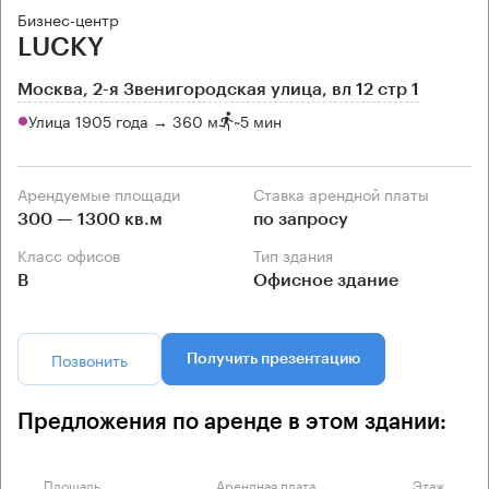
Бизнес-центр
LUCKY
Москва, 2-я Звенигородская улица, вл 12 стр 1
Улица 1905 года → 360 м
~
5 мин
Арендуемые площади
Ставка арендной платы
300 — 1300 кв.м
по запросу
Класс офисов
Тип здания
B
Офисное здание
Позвонить
Получить презентацию
Предложения по аренде в этом здании:
Площадь
Арендная плата
Этаж