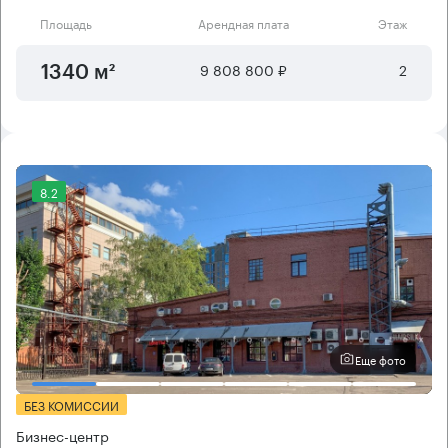
Площадь
Арендная плата
Этаж
9 808 800 ₽
2
1340 м²
8.2
Еще фото
БЕЗ КОМИССИИ
Бизнес-центр