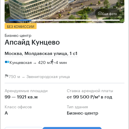
Еще фото
БЕЗ КОМИССИИ
Бизнес-центр
Апсайд Кунцево
Москва, Молдавская улица, 1 с1
Кунцевская → 420 м
~
4 мин
750 м → Звенигородская улица
Арендуемые площади
Ставка арендной платы
99 — 1921 кв.м
от 99 500 Р/м² в год
Класс офисов
Тип здания
А
Бизнес-центр