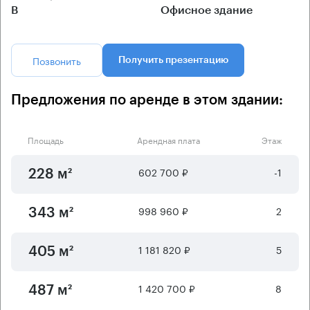
B
Офисное здание
Позвонить
Получить презентацию
Предложения по аренде в этом здании:
Площадь
Арендная плата
Этаж
602 700 ₽
-1
228 м²
998 960 ₽
2
343 м²
1 181 820 ₽
5
405 м²
1 420 700 ₽
8
487 м²