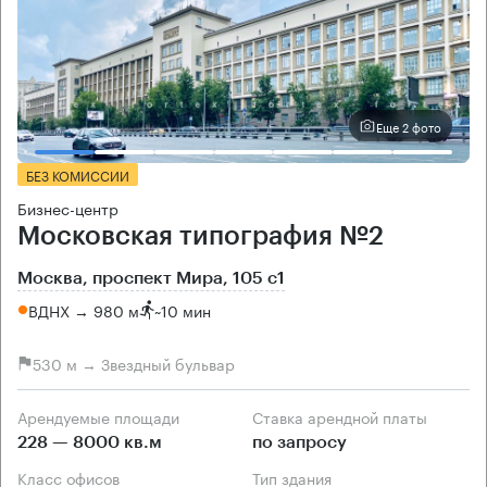
Еще 2 фото
БЕЗ КОМИССИИ
Бизнес-центр
Московская типография №2
Москва, проспект Мира, 105 с1
ВДНХ → 980 м
~
10 мин
530 м → Звездный бульвар
Арендуемые площади
Ставка арендной платы
228 — 8000 кв.м
по запросу
Класс офисов
Тип здания