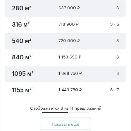
637 000 ₽
3
280 м²
718 900 ₽
3 - 5
316 м²
720 000 ₽
3
540 м²
1 153 390 ₽
3
840 м²
1 368 750 ₽
3
1095 м²
1 443 750 ₽
3 - 7
1155 м²
Отображается
6
из
11
предложений
Показать ещё