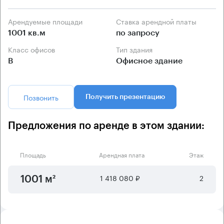
Арендуемые площади
Ставка арендной платы
1001 кв.м
по запросу
Класс офисов
Тип здания
B
Офисное здание
Позвонить
Получить презентацию
Предложения по аренде в этом здании:
Площадь
Арендная плата
Этаж
1 418 080 ₽
2
1001 м²