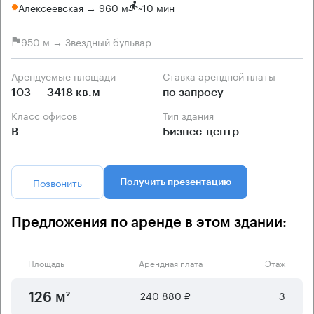
Алексеевская → 960 м
~
10 мин
950 м → Звездный бульвар
Арендуемые площади
Ставка арендной платы
103 — 3418 кв.м
по запросу
Класс офисов
Тип здания
B
Бизнес-центр
Позвонить
Получить презентацию
Предложения по аренде в этом здании:
Площадь
Арендная плата
Этаж
240 880 ₽
3
126 м²