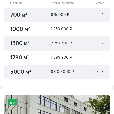
Площадь
Арендная плата
Этаж
875 000 ₽
1
700 м²
1 250 000 ₽
1
1000 м²
2 287 500 ₽
2
1500 м²
1 699 900 ₽
1
1780 м²
6 000 000 ₽
0 - 3
5000 м²
8.2