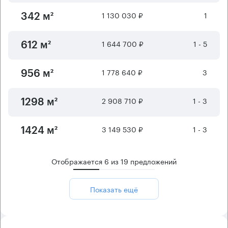
1 130 030 ₽
1
342 м²
1 644 700 ₽
1 - 5
612 м²
1 778 640 ₽
3
956 м²
2 908 710 ₽
1 - 3
1298 м²
3 149 530 ₽
1 - 3
1424 м²
Отображается
6
из
19
предложений
Показать ещё