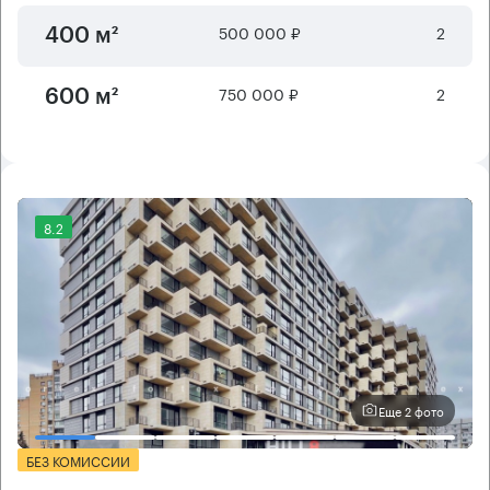
500 000 ₽
2
400 м²
750 000 ₽
2
600 м²
8.2
Еще 2 фото
БЕЗ КОМИССИИ