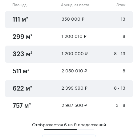
Площадь
Арендная плата
Этаж
350 000 ₽
13
111 м²
1 200 010 ₽
8
299 м²
1 200 000 ₽
8 - 13
323 м²
2 050 010 ₽
8
511 м²
2 399 990 ₽
8 - 13
622 м²
2 967 500 ₽
3 - 8
757 м²
Отображается
6
из
9
предложений