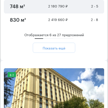
2 180 790 ₽
2 - 5
748 м²
2 419 660 ₽
2 - 8
830 м²
Отображается
6
из
27
предложений
Показать ещё
8.2