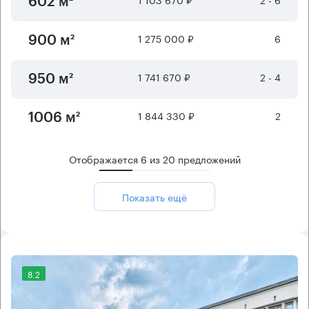
602 м²
1 275 000 ₽
6
900 м²
1 741 670 ₽
2 - 4
950 м²
1 844 330 ₽
2
1006 м²
Отображается
6
из
20
предложений
Показать ещё
8.2