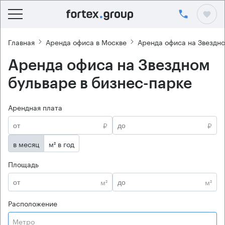
Главная
Аренда офиса в Москве
Аренда офиса на Звездн
Аренда офиса на Звездном
бульваре в бизнес-парке
Арендная плата
₽
₽
в месяц
м² в год
Площадь
м²
м²
Расположение
Метро