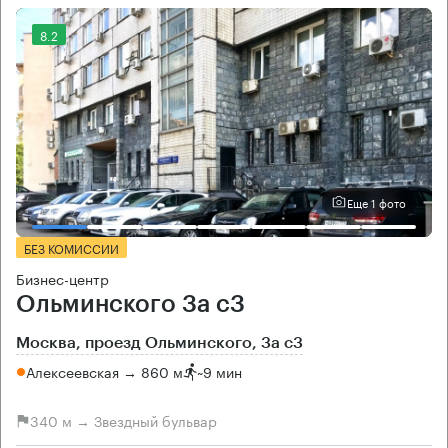
8.2
Еще 1 фото
БЕЗ КОМИССИИ
Бизнес-центр
Ольминского 3a c3
Москва, проезд Ольминского, 3a c3
Алексеевская → 860 м
~
9 мин
340 м → Звездный бульвар