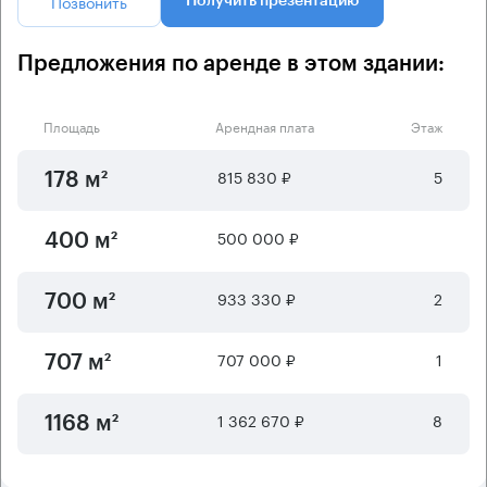
Позвонить
Получить презентацию
Предложения по аренде в этом здании:
Площадь
Арендная плата
Этаж
815 830 ₽
5
178 м²
500 000 ₽
400 м²
933 330 ₽
2
700 м²
707 000 ₽
1
707 м²
1 362 670 ₽
8
1168 м²