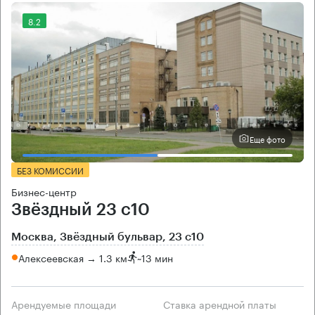
8.2
Еще фото
БЕЗ КОМИССИИ
Бизнес-центр
Звёздный 23 с10
Москва, Звёздный бульвар, 23 с10
Алексеевская → 1.3 км
~
13 мин
Арендуемые площади
Ставка арендной платы