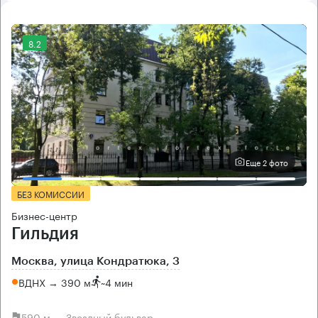
8.2
Еще 2 фото
БЕЗ КОМИССИИ
Бизнес-центр
Гильдия
Москва, улица Кондратюка, 3
ВДНХ → 390 м
~
4 мин
590 м → Звездный бульвар