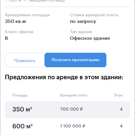
Арендуемые площади
Ставка арендной платы
350 кв.м
по запросу
Класс офисов
Тип здания
B
Офисное здание
Позвонить
Получить презентацию
Предложения по аренде в этом здании:
Площадь
Арендная плата
Этаж
700 000 ₽
4
350 м²
1 100 000 ₽
4
600 м²