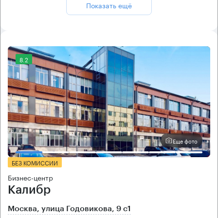
Показать ещё
8.2
Еще фото
БЕЗ КОМИССИИ
Бизнес-центр
Калибр
Москва, улица Годовикова, 9 с1