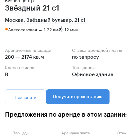
Бизнес-центр
Звёздный 21 с1
Москва, Звёздный бульвар, 21 с1
Алексеевская → 1.22 км
~
12 мин
Арендуемые площади
Ставка арендной платы
280 — 2174 кв.м
по запросу
Класс офисов
Тип здания
B
Офисное здание
Позвонить
Получить презентацию
Предложения по аренде в этом здании:
Площадь
Арендная плата
Этаж