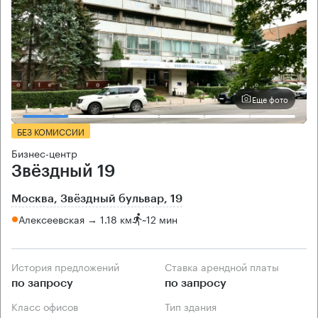
Еще фото
БЕЗ КОМИССИИ
Бизнес-центр
Звёздный 19
Москва, Звёздный бульвар, 19
Алексеевская → 1.18 км
~
12 мин
История предложений
Ставка арендной платы
по запросу
по запросу
Класс офисов
Тип здания