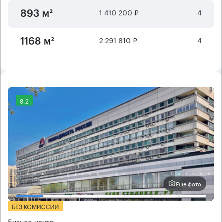
1 410 200 ₽
4
893 м²
2 291 810 ₽
4
1168 м²
8.2
Еще фото
БЕЗ КОМИССИИ
Бизнес-центр