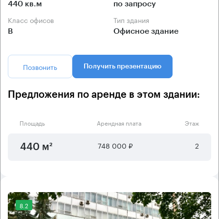
440 кв.м
по запросу
Класс офисов
Тип здания
B
Офисное здание
Позвонить
Получить презентацию
Предложения по аренде в этом здании:
Площадь
Арендная плата
Этаж
748 000 ₽
2
440 м²
8.2