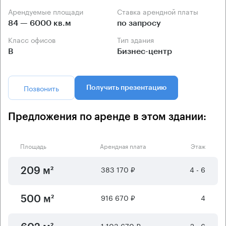
Арендуемые площади
Ставка арендной платы
84 — 6000 кв.м
по запросу
Класс офисов
Тип здания
B
Бизнес-центр
Позвонить
Получить презентацию
Предложения по аренде в этом здании:
Площадь
Арендная плата
Этаж
383 170 ₽
4 - 6
209 м²
916 670 ₽
4
500 м²
1 103 670 ₽
2 - 6