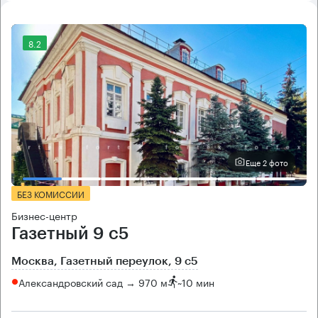
8.2
Еще 2 фото
БЕЗ КОМИССИИ
Бизнес-центр
Газетный 9 с5
Москва, Газетный переулок, 9 с5
Александровский сад → 970 м
~
10 мин