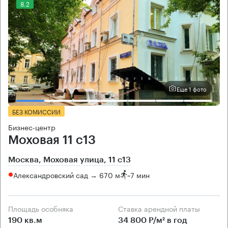
8.2
Еще 1 фото
БЕЗ КОМИССИИ
Бизнес-центр
Моховая 11 с13
Москва, Моховая улица, 11 с13
Александровский сад → 670 м
~
7 мин
Площадь особняка
Ставка арендной платы
190 кв.м
34 800 Р/м² в год