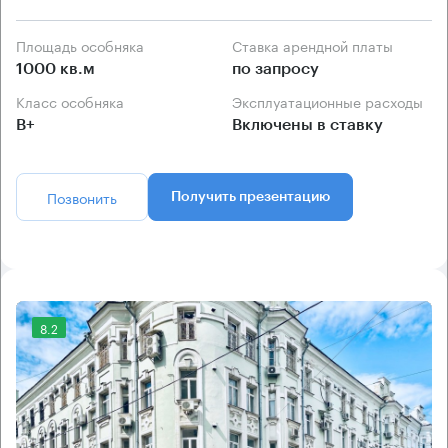
Площадь особняка
Ставка арендной платы
1000 кв.м
по запросу
Класс особняка
Эксплуатационные расходы
B+
Включены в ставку
Позвонить
Получить презентацию
8.2