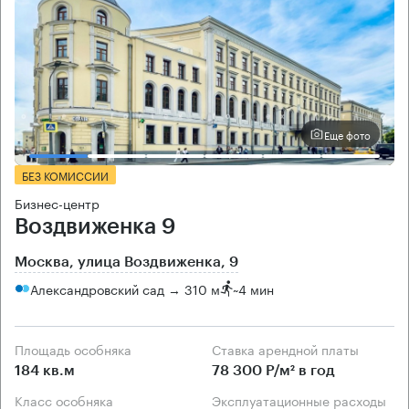
Еще фото
БЕЗ КОМИССИИ
Бизнес-центр
Воздвиженка 9
Москва, улица Воздвиженка, 9
Александровский сад → 310 м
~
4 мин
Площадь особняка
Ставка арендной платы
184 кв.м
78 300 Р/м² в год
Класс особняка
Эксплуатационные расходы