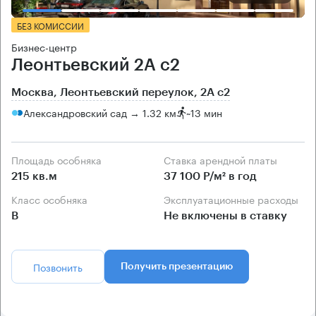
БЕЗ КОМИССИИ
Бизнес-центр
Леонтьевский 2А с2
Москва, Леонтьевский переулок, 2А с2
Александровский сад → 1.32 км
~
13 мин
Площадь особняка
Ставка арендной платы
215 кв.м
37 100 Р/м² в год
Класс особняка
Эксплуатационные расходы
B
Не включены в ставку
Позвонить
Получить презентацию