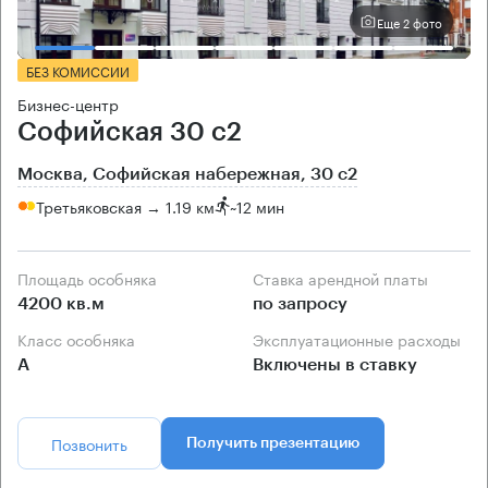
Еще 2 фото
БЕЗ КОМИССИИ
Бизнес-центр
Софийская 30 с2
Москва, Софийская набережная, 30 с2
Третьяковская → 1.19 км
~
12 мин
Площадь особняка
Ставка арендной платы
4200 кв.м
по запросу
Класс особняка
Эксплуатационные расходы
А
Включены в ставку
Позвонить
Получить презентацию