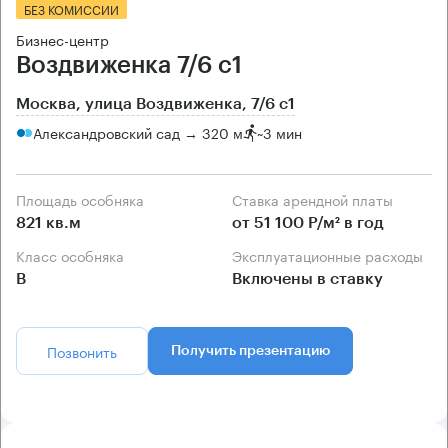
БЕЗ КОМИССИИ
Бизнес-центр
Воздвиженка 7/6 с1
Москва, улица Воздвиженка, 7/6 с1
Александровский сад → 320 м
~
3 мин
Площадь особняка
Ставка арендной платы
821 кв.м
от 51 100 Р/м² в год
Класс особняка
Эксплуатационные расходы
B
Включены в ставку
Позвонить
Получить презентацию