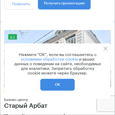
Позвонить
Получить презентацию
8.2
Нажмите “ОК”, если вы соглашаетесь с
условиями обработки cookie
и ваших
данных о поведении на сайте, необходимых
для аналитики. Запретить обработку
cookie можете через браузер.
Еще 2 фото
ОК
БЕЗ КОМИССИИ
Бизнес-центр
Старый Арбат