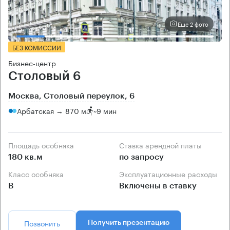
Еще 2 фото
БЕЗ КОМИССИИ
Бизнес-центр
Столовый 6
Москва, Столовый переулок, 6
Арбатская → 870 м
~
9 мин
Площадь особняка
Ставка арендной платы
180 кв.м
по запросу
Класс особняка
Эксплуатационные расходы
B
Включены в ставку
Позвонить
Получить презентацию