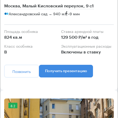
Москва, Малый Кисловский переулок, 9 с1
Александровский сад → 940 м
~
9 мин
Площадь особняка
Ставка арендной платы
824 кв.м
129 500 Р/м² в год
Класс особняка
Эксплуатационные расходы
B
Включены в ставку
Позвонить
Получить презентацию
8.2