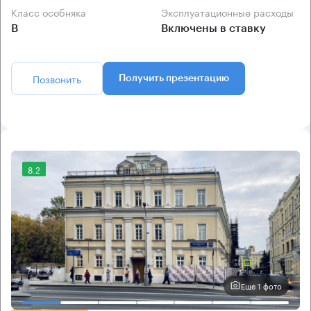
Класс особняка
Эксплуатационные расходы
B
Включены в ставку
Позвонить
Получить презентацию
8.2
Еще 1 фото