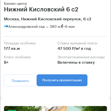
Бизнес-центр
Нижний Кисловский 6 с2
Москва, Нижний Кисловский переулок, 6 с2
Александровский сад → 580 м
~
6 мин
Площадь особняка
Ставка арендной платы
177 кв.м
47 500 Р/м² в год
Класс особняка
Эксплуатационные расходы
B+
Включены в ставку
Позвонить
Получить презентацию