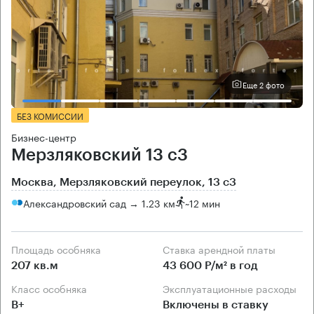
Еще 2 фото
БЕЗ КОМИССИИ
Бизнес-центр
Мерзляковский 13 с3
Москва, Мерзляковский переулок, 13 с3
Александровский сад → 1.23 км
~
12 мин
Площадь особняка
Ставка арендной платы
207 кв.м
43 600 Р/м² в год
Класс особняка
Эксплуатационные расходы
B+
Включены в ставку