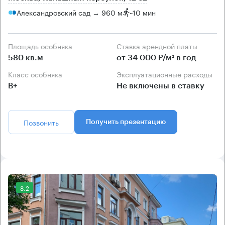
Александровский сад → 960 м
~
10 мин
Площадь особняка
Ставка арендной платы
580 кв.м
от 34 000 Р/м² в год
Класс особняка
Эксплуатационные расходы
B+
Не включены в ставку
Позвонить
Получить презентацию
8.2