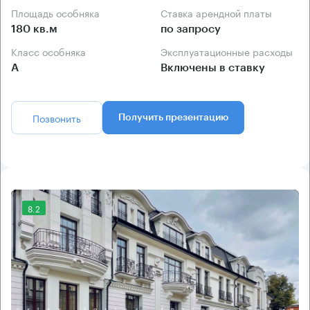
Площадь особняка
Ставка арендной платы
180 кв.м
по запросу
Класс особняка
Эксплуатационные расходы
А
Включены в ставку
Позвонить
Получить презентацию
8.2