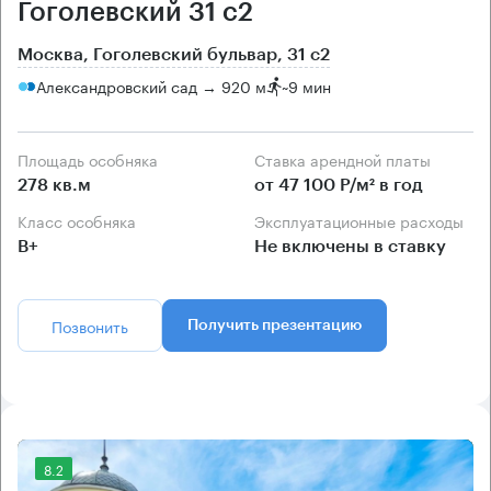
Гоголевский 31 с2
Москва, Гоголевский бульвар, 31 с2
Александровский сад → 920 м
~
9 мин
Площадь особняка
Ставка арендной платы
278 кв.м
от 47 100 Р/м² в год
Класс особняка
Эксплуатационные расходы
B+
Не включены в ставку
Позвонить
Получить презентацию
8.2