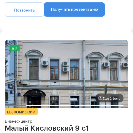
Позвонить
Получить презентацию
8.2
Еще 2 фото
БЕЗ КОМИССИИ
Бизнес-центр
Малый Кисловский 9 с1