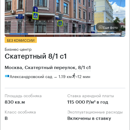
Еще фото
БЕЗ КОМИССИИ
Бизнес-центр
Скатертный 8/1 с1
Москва, Скатертный переулок, 8/1 с1
Александровский сад → 1.19 км
~
12 мин
Площадь особняка
Ставка арендной платы
830 кв.м
115 000 Р/м² в год
Класс особняка
Эксплуатационные расходы
B
Включены в ставку