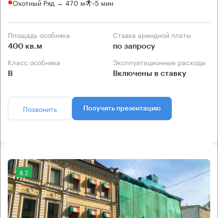
Охотный Ряд → 470 м
~
5 мин
Площадь особняка
Ставка арендной платы
400 кв.м
по запросу
Класс особняка
Эксплуатационные расходы
B
Включены в ставку
Позвонить
Получить презентацию
8.2