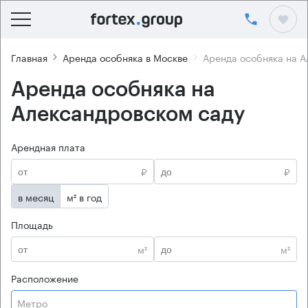
Главная
Аренда особняка в Москве
Аренда особняка на А
Аренда особняка на
Александровском саду
Арендная плата
₽
₽
в месяц
м² в год
Площадь
м²
м²
Расположение
Метро