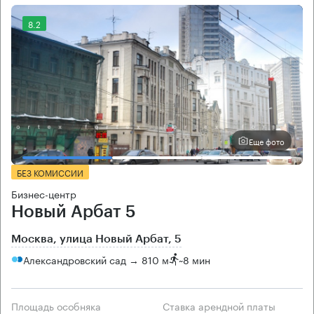
8.2
Еще фото
БЕЗ КОМИССИИ
Бизнес-центр
Новый Арбат 5
Москва, улица Новый Арбат, 5
Александровский сад → 810 м
~
8 мин
Площадь особняка
Ставка арендной платы