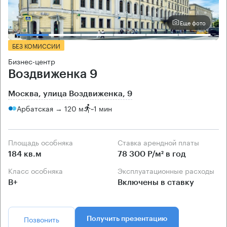
Еще фото
БЕЗ КОМИССИИ
Бизнес-центр
Воздвиженка 9
Москва, улица Воздвиженка, 9
Арбатская → 120 м
~
1 мин
Площадь особняка
Ставка арендной платы
184 кв.м
78 300 Р/м² в год
Класс особняка
Эксплуатационные расходы
B+
Включены в ставку
Позвонить
Получить презентацию