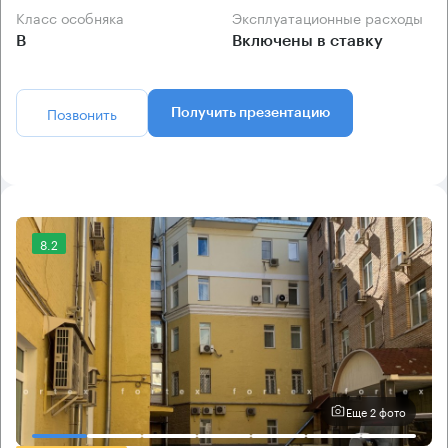
Класс особняка
Эксплуатационные расходы
B
Включены в ставку
Позвонить
Получить презентацию
8.2
Еще 2 фото