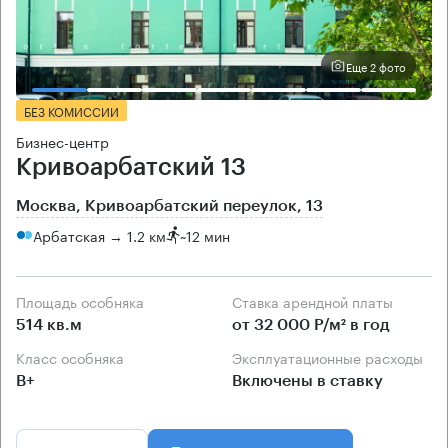
Еще 2 фото
БЕЗ КОМИССИИ
Бизнес-центр
Кривоарбатский 13
Москва, Кривоарбатский переулок, 13
Арбатская → 1.2 км
~
12 мин
Площадь особняка
Ставка арендной платы
514 кв.м
от 32 000 Р/м² в год
Класс особняка
Эксплуатационные расходы
B+
Включены в ставку