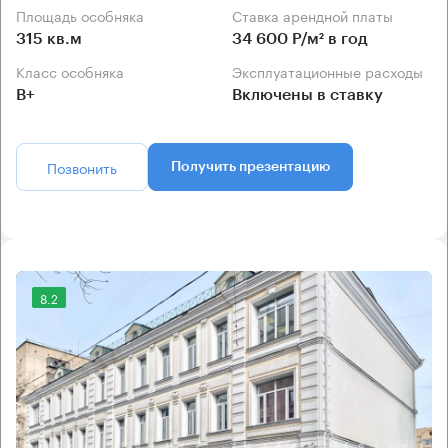
Площадь особняка
Ставка арендной платы
315 кв.м
34 600 Р/м² в год
Класс особняка
Эксплуатационные расходы
B+
Включены в ставку
Позвонить
Получить презентацию
8.2