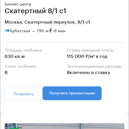
Бизнес-центр
Скатертный 8/1 с1
Москва, Скатертный переулок, 8/1 с1
Арбатская → 790 м
~
8 мин
Площадь особняка
Ставка арендной платы
830 кв.м
115 000 Р/м² в год
Класс особняка
Эксплуатационные расходы
B
Включены в ставку
Позвонить
Получить презентацию