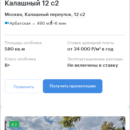
Калашный 12 с2
Москва, Калашный переулок, 12 с2
Арбатская → 490 м
~
6 мин
Площадь особняка
Ставка арендной платы
580 кв.м
от 34 000 Р/м² в год
Класс особняка
Эксплуатационные расходы
B+
Не включены в ставку
Позвонить
Получить презентацию
8.2