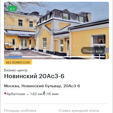
8.2
Еще 2 фото
БЕЗ КОМИССИИ
Бизнес-центр
Новинский 20Ас3-6
Москва, Новинский бульвар, 20Ас3-6
Арбатская → 1.62 км
~
16 мин
Площадь особняка
Ставка арендной платы