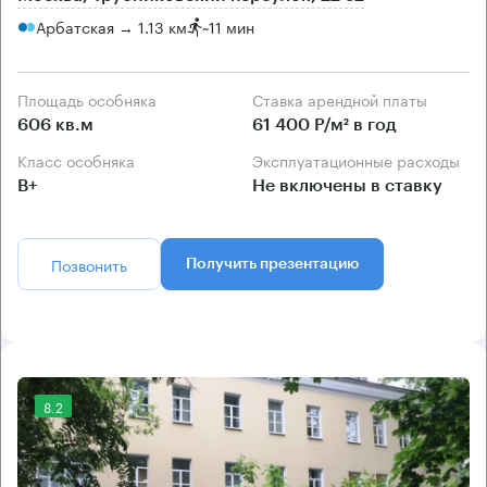
Арбатская → 1.13 км
~
11 мин
Площадь особняка
Ставка арендной платы
606 кв.м
61 400 Р/м² в год
Класс особняка
Эксплуатационные расходы
B+
Не включены в ставку
Позвонить
Получить презентацию
8.2