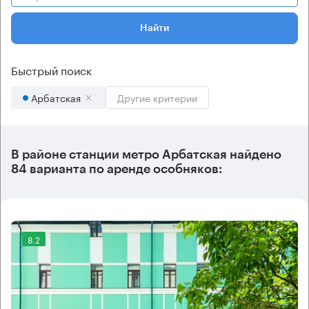
Найти
Быстрый поиск
Арбатская
Другие критерии
В районе станции метро
Арбатская
найдено
84 варианта
по аренде особняков:
8.2