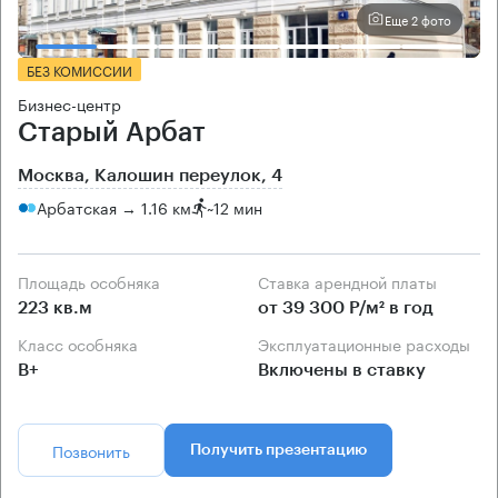
Еще 2 фото
БЕЗ КОМИССИИ
Бизнес-центр
Старый Арбат
Москва, Калошин переулок, 4
Арбатская → 1.16 км
~
12 мин
Площадь особняка
Ставка арендной платы
223 кв.м
от 39 300 Р/м² в год
Класс особняка
Эксплуатационные расходы
B+
Включены в ставку
Позвонить
Получить презентацию