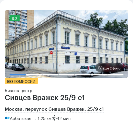
8.2
Еще 2 фото
БЕЗ КОМИССИИ
Бизнес-центр
Сивцев Вражек 25/9 с1
Москва, переулок Сивцев Вражек, 25/9 с1
Арбатская → 1.25 км
~
12 мин