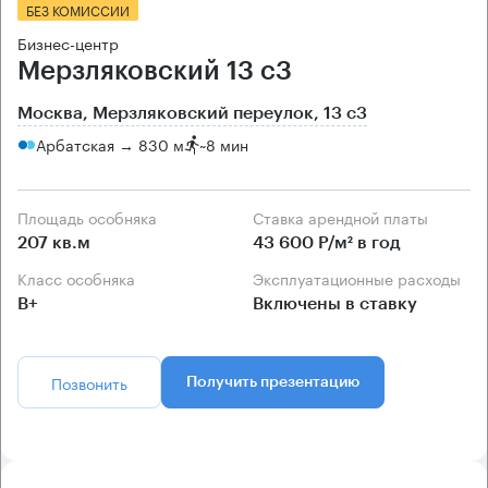
БЕЗ КОМИССИИ
Бизнес-центр
Мерзляковский 13 с3
Москва, Мерзляковский переулок, 13 с3
Арбатская → 830 м
~
8 мин
Площадь особняка
Ставка арендной платы
207 кв.м
43 600 Р/м² в год
Класс особняка
Эксплуатационные расходы
B+
Включены в ставку
Позвонить
Получить презентацию