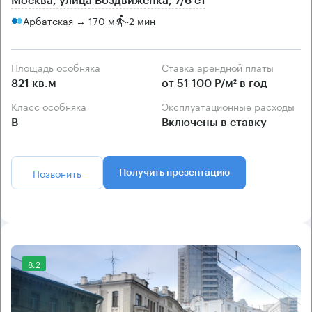
Москва, улица Воздвиженка, 7/6 с1
Арбатская → 170 м
~
2 мин
Площадь особняка
Ставка арендной платы
821 кв.м
от 51 100 Р/м² в год
Класс особняка
Эксплуатационные расходы
B
Включены в ставку
Позвонить
Получить презентацию
8.2