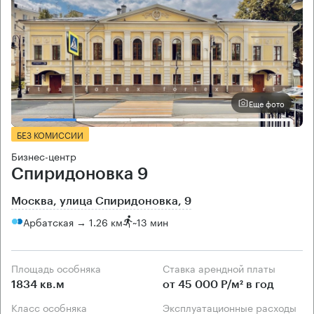
Еще фото
БЕЗ КОМИССИИ
Бизнес-центр
Спиридоновка 9
Москва, улица Спиридоновка, 9
Арбатская → 1.26 км
~
13 мин
Площадь особняка
Ставка арендной платы
1834 кв.м
от 45 000 Р/м² в год
Класс особняка
Эксплуатационные расходы