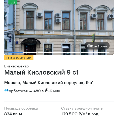
8.2
Еще 2 фото
БЕЗ КОМИССИИ
Бизнес-центр
Малый Кисловский 9 с1
Москва, Малый Кисловский переулок, 9 с1
Арбатская → 480 м
~
6 мин
Площадь особняка
Ставка арендной платы
824 кв.м
129 500 Р/м² в год