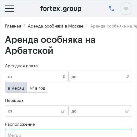
Главная
Аренда особняка в Москве
Аренда особняка на А
Аренда особняка на
Арбатской
Арендная плата
₽
₽
в месяц
м² в год
Площадь
м²
м²
Расположение
Метро