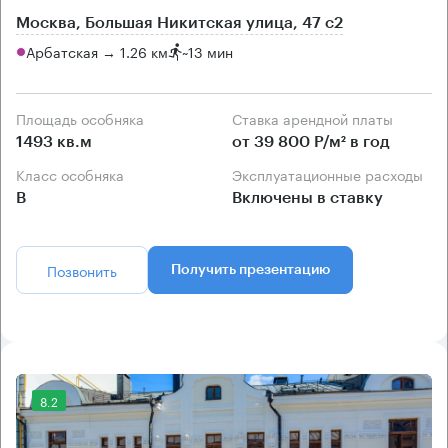
Москва, Большая Никитская улица, 47 с2
Арбатская → 1.26 км
~
13 мин
Площадь особняка
Ставка арендной платы
1493 кв.м
от 39 800 Р/м² в год
Класс особняка
Эксплуатационные расходы
B
Включены в ставку
Позвонить
Получить презентацию
8.2