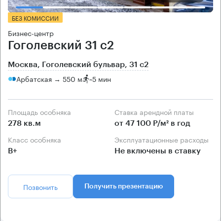
БЕЗ КОМИССИИ
Бизнес-центр
Гоголевский 31 с2
Москва, Гоголевский бульвар, 31 с2
Арбатская → 550 м
~
5 мин
Площадь особняка
Ставка арендной платы
278 кв.м
от 47 100 Р/м² в год
Класс особняка
Эксплуатационные расходы
B+
Не включены в ставку
Позвонить
Получить презентацию