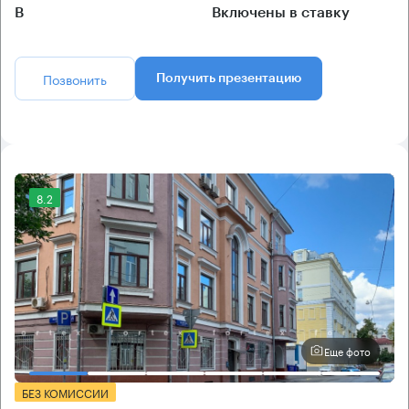
B
Включены в ставку
Позвонить
Получить презентацию
8.2
Еще фото
БЕЗ КОМИССИИ