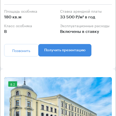
Площадь особняка
Ставка арендной платы
180 кв.м
33 500 Р/м² в год
Класс особняка
Эксплуатационные расходы
B
Включены в ставку
Позвонить
Получить презентацию
8.2