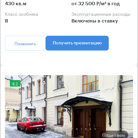
430 кв.м
от 32 500 Р/м² в год
Класс особняка
Эксплуатационные расходы
B
Включены в ставку
Позвонить
Получить презентацию
8.2
Еще 1 фото