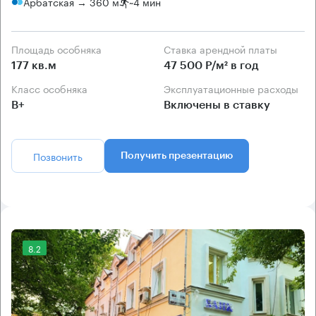
Арбатская → 360 м
~
4 мин
Площадь особняка
Ставка арендной платы
177 кв.м
47 500 Р/м² в год
Класс особняка
Эксплуатационные расходы
B+
Включены в ставку
Позвонить
Получить презентацию
8.2