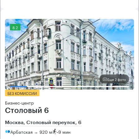
8.2
Еще 2 фото
БЕЗ КОМИССИИ
Бизнес-центр
Столовый 6
Москва, Столовый переулок, 6
Арбатская → 920 м
~
9 мин