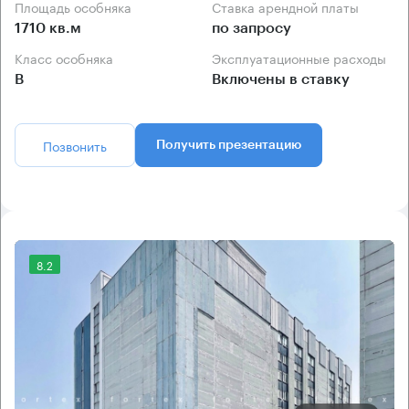
Площадь особняка
Ставка арендной платы
1710 кв.м
по запросу
Класс особняка
Эксплуатационные расходы
B
Включены в ставку
Позвонить
Получить презентацию
8.2