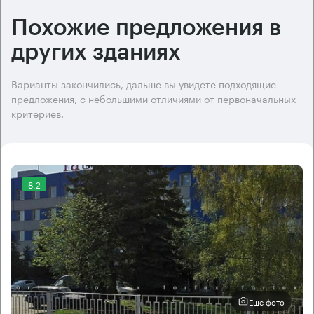
Похожие предложения в
других зданиях
Варианты закончились, дальше вы увидете подходящие
предложения, с небольшими отличиями от первоначальных
критериев.
8.2
Еще фото