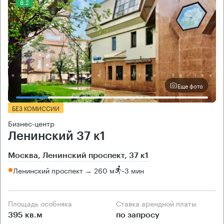
8.2
Еще фото
БЕЗ КОМИССИИ
Бизнес-центр
Ленинский 37 к1
Москва, Ленинский проспект, 37 к1
Ленинский проспект → 260 м
~
3 мин
Площадь особняка
Ставка арендной платы
395 кв.м
по запросу