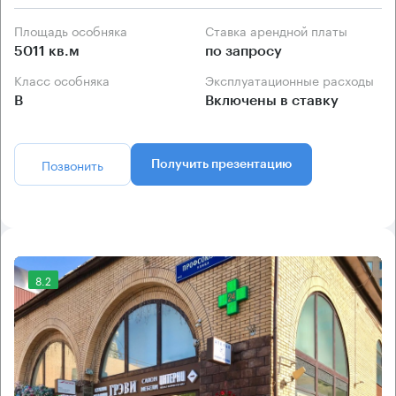
Площадь особняка
Ставка арендной платы
5011 кв.м
по запросу
Класс особняка
Эксплуатационные расходы
B
Включены в ставку
Позвонить
Получить презентацию
8.2