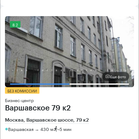
8.2
Еще фото
БЕЗ КОМИССИИ
Бизнес-центр
Варшавское 79 к2
Москва, Варшавское шоссе, 79 к2
Варшавская → 430 м
~
5 мин