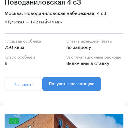
Новоданиловская 4 с3
Москва, Новоданиловская набережная, 4 с3
Тульская → 1.42 км
~
14 мин
Площадь особняка
Ставка арендной платы
750 кв.м
по запросу
Класс особняка
Эксплуатационные расходы
B
Включены в ставку
Позвонить
Получить презентацию
8.2