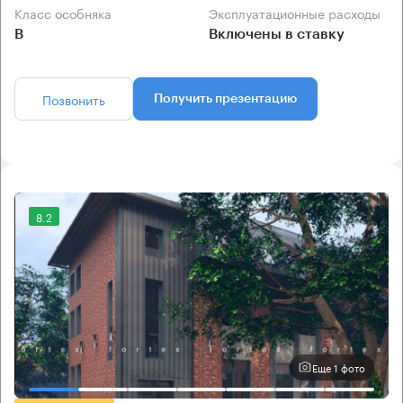
Класс особняка
Эксплуатационные расходы
B
Включены в ставку
Позвонить
Получить презентацию
8.2
Еще 1 фото