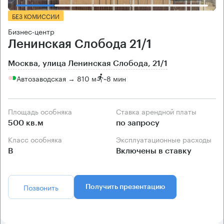
БЕЗ КОМИССИИ
Бизнес-центр
Ленинская Слобода 21/1
Москва, улица Ленинская Слобода, 21/1
Автозаводская → 810 м
~
8 мин
Площадь особняка
Ставка арендной платы
500 кв.м
по запросу
Класс особняка
Эксплуатационные расходы
B
Включены в ставку
Позвонить
Получить презентацию