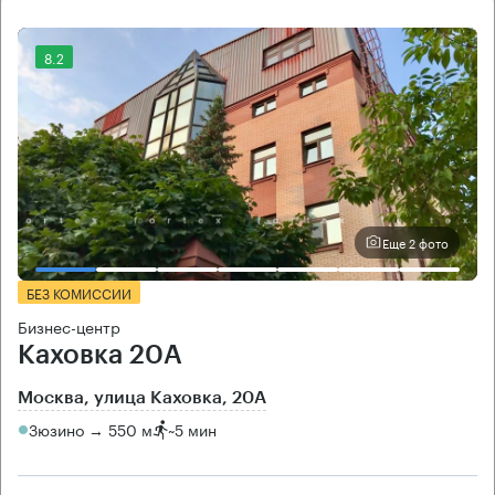
8.2
Еще 2 фото
БЕЗ КОМИССИИ
Бизнес-центр
Каховка 20А
Москва, улица Каховка, 20А
Зюзино → 550 м
~
5 мин