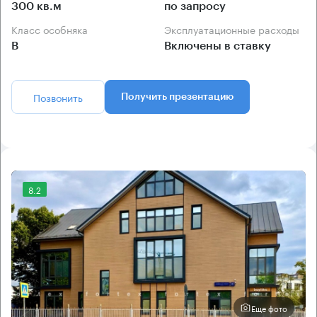
300 кв.м
по запросу
Класс особняка
Эксплуатационные расходы
B
Включены в ставку
Позвонить
Получить презентацию
8.2
Еще фото