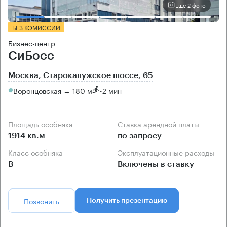
Еще 2 фото
БЕЗ КОМИССИИ
Бизнес-центр
СиБосс
Москва, Старокалужское шоссе, 65
Воронцовская → 180 м
~
2 мин
Площадь особняка
Ставка арендной платы
1914 кв.м
по запросу
Класс особняка
Эксплуатационные расходы
B
Включены в ставку
Позвонить
Получить презентацию