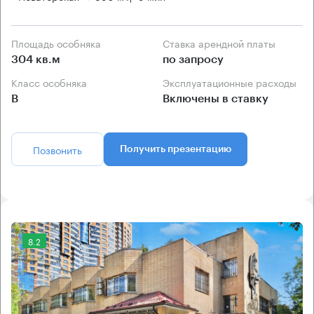
Площадь особняка
Ставка арендной платы
304 кв.м
по запросу
Класс особняка
Эксплуатационные расходы
B
Включены в ставку
Позвонить
Получить презентацию
8.2