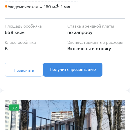
Академическая → 150 м
~
1 мин
Площадь особняка
Ставка арендной платы
658 кв.м
по запросу
Класс особняка
Эксплуатационные расходы
B
Включены в ставку
Позвонить
Получить презентацию
8.2