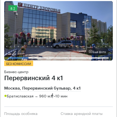
8.2
Еще фото
БЕЗ КОМИССИИ
Бизнес-центр
Перервинский 4 к1
Москва, Перервинский бульвар, 4 к1
Братиславская → 960 м
~
10 мин
Площадь особняка
Ставка арендной платы