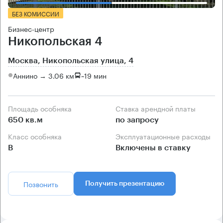
БЕЗ КОМИССИИ
Бизнес-центр
Никопольская 4
Москва, Никопольская улица, 4
Аннино → 3.06 км
~
19 мин
Площадь особняка
Ставка арендной платы
650 кв.м
по запросу
Класс особняка
Эксплуатационные расходы
B
Включены в ставку
Позвонить
Получить презентацию