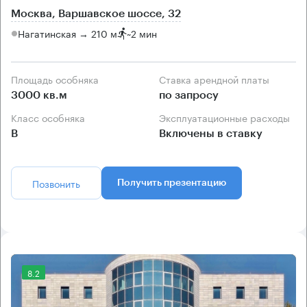
Москва, Варшавское шоссе, 32
Нагатинская → 210 м
~
2 мин
Площадь особняка
Ставка арендной платы
3000 кв.м
по запросу
Класс особняка
Эксплуатационные расходы
B
Включены в ставку
Позвонить
Получить презентацию
8.2