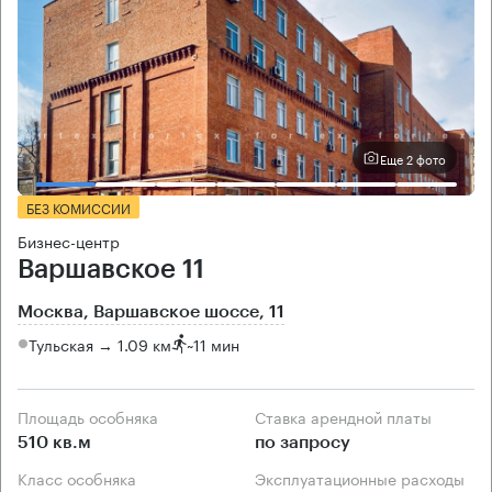
Еще 2 фото
БЕЗ КОМИССИИ
Бизнес-центр
Варшавское 11
Москва, Варшавское шоссе, 11
Тульская → 1.09 км
~
11 мин
Площадь особняка
Ставка арендной платы
510 кв.м
по запросу
Класс особняка
Эксплуатационные расходы