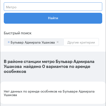
Метро
Найти
Быстрый поиск
Бульвар Адмирала Ушакова
Другие критерии
В районе станции метро
Бульвар Адмирала
Ушакова
найдено
0 вариантов
по аренде
особняков
Нет данных по аренде особняков на Бульваре Адмирала
Ушакова