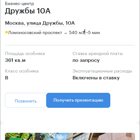
Бизнес-центр
Дружбы 10А
Москва, улица Дружбы, 10А
Ломоносовский проспект → 540 м
~
5 мин
Площадь особняка
Ставка арендной платы
361 кв.м
по запросу
Класс особняка
Эксплуатационные расходы
B
Включены в ставку
Позвонить
Получить презентацию