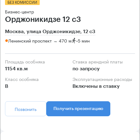
БЕЗ КОМИССИИ
Бизнес-центр
Орджоникидзе 12 с3
Москва, улица Орджоникидзе, 12 с3
Ленинский проспект → 470 м
~
5 мин
Площадь особняка
Ставка арендной платы
1154 кв.м
по запросу
Класс особняка
Эксплуатационные расходы
B
Включены в ставку
Позвонить
Получить презентацию