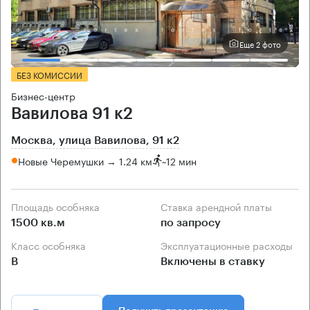
Еще 2 фото
БЕЗ КОМИССИИ
Бизнес-центр
Вавилова 91 к2
Москва, улица Вавилова, 91 к2
Новые Черемушки → 1.24 км
~
12 мин
Площадь особняка
Ставка арендной платы
1500 кв.м
по запросу
Класс особняка
Эксплуатационные расходы
B
Включены в ставку