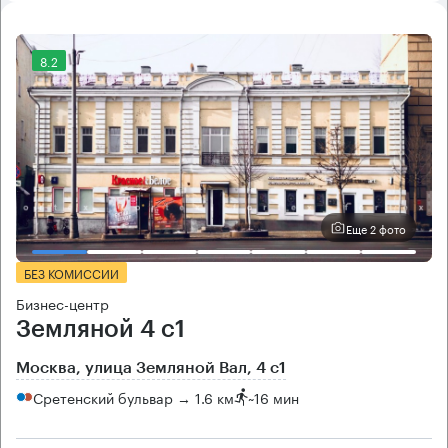
8.2
Еще 2 фото
БЕЗ КОМИССИИ
Бизнес-центр
Земляной 4 с1
Москва, улица Земляной Вал, 4 с1
Сретенский бульвар → 1.6 км
~
16 мин