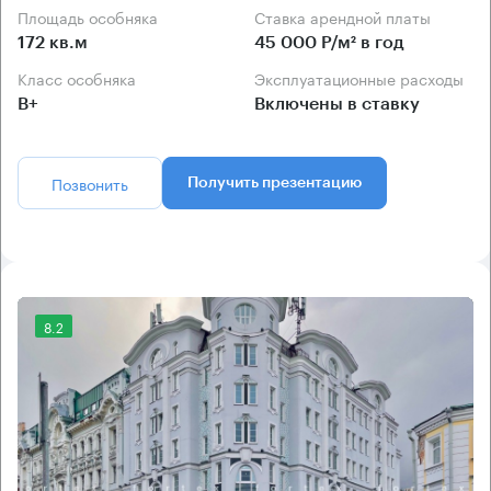
Площадь особняка
Ставка арендной платы
172 кв.м
45 000 Р/м² в год
Класс особняка
Эксплуатационные расходы
B+
Включены в ставку
Позвонить
Получить презентацию
8.2