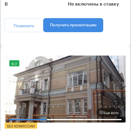
B
Не включены в ставку
Позвонить
Получить презентацию
8.2
Еще фото
БЕЗ КОМИССИИ