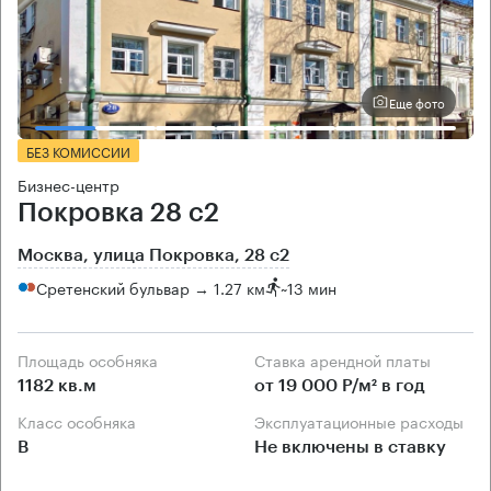
Еще фото
БЕЗ КОМИССИИ
Бизнес-центр
Покровка 28 с2
Москва, улица Покровка, 28 с2
Сретенский бульвар → 1.27 км
~
13 мин
Площадь особняка
Ставка арендной платы
1182 кв.м
от 19 000 Р/м² в год
Класс особняка
Эксплуатационные расходы
B
Не включены в ставку