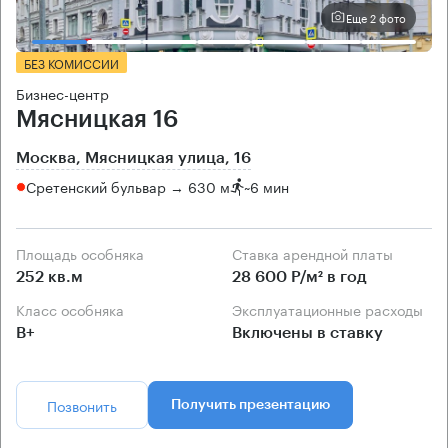
Еще 2 фото
БЕЗ КОМИССИИ
Бизнес-центр
Мясницкая 16
Москва, Мясницкая улица, 16
Сретенский бульвар → 630 м
~
6 мин
Площадь особняка
Ставка арендной платы
252 кв.м
28 600 Р/м² в год
Класс особняка
Эксплуатационные расходы
B+
Включены в ставку
Позвонить
Получить презентацию