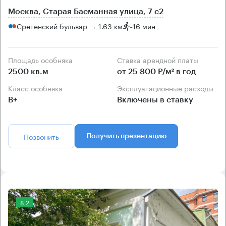
Москва, Старая Басманная улица, 7 с2
Сретенский бульвар → 1.63 км
~
16 мин
Площадь особняка
Ставка арендной платы
2500 кв.м
от 25 800 Р/м² в год
Класс особняка
Эксплуатационные расходы
B+
Включены в ставку
Позвонить
Получить презентацию
8.2