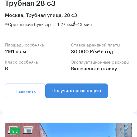
Трубная 28 с3
Москва, Трубная улица, 28 с3
Сретенский бульвар → 1.27 км
~
13 мин
Площадь особняка
Ставка арендной платы
1161 кв.м
30 000 Р/м² в год
Класс особняка
Эксплуатационные расходы
B
Включены в ставку
Позвонить
Получить презентацию
8.2