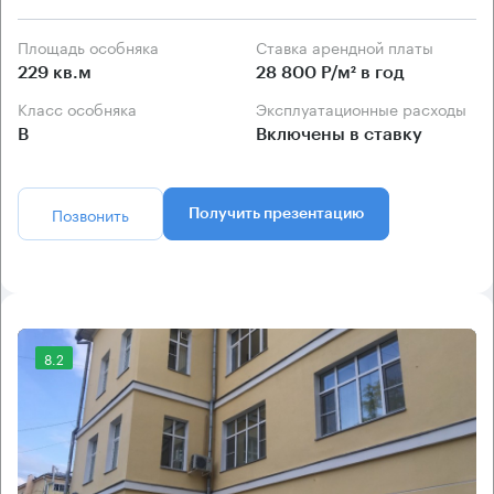
Площадь особняка
Ставка арендной платы
229 кв.м
28 800 Р/м² в год
Класс особняка
Эксплуатационные расходы
B
Включены в ставку
Позвонить
Получить презентацию
8.2