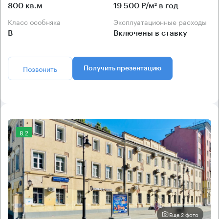
800 кв.м
19 500 Р/м² в год
Класс особняка
Эксплуатационные расходы
B
Включены в ставку
Позвонить
Получить презентацию
8.2
Еще 2 фото