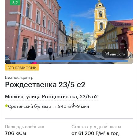
8.2
Еще фото
БЕЗ КОМИССИИ
Бизнес-центр
Рождественка 23/5 с2
Москва, улица Рождественка, 23/5 с2
Сретенский бульвар → 940 м
~
9 мин
Площадь особняка
Ставка арендной платы
706 кв.м
от 61 200 Р/м² в год