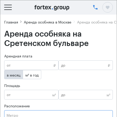
Главная
Аренда особняка в Москве
Аренда особняка на 
Аренда особняка на
Сретенском бульваре
Арендная плата
₽
₽
в месяц
м² в год
Площадь
м²
м²
Расположение
Метро