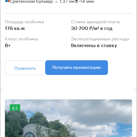
Сретенский бульвар → 1.37 км
~
14 мин
Площадь особняка
Ставка арендной платы
176 кв.м
30 700 Р/м² в год
Класс особняка
Эксплуатационные расходы
B+
Включены в ставку
Позвонить
Получить презентацию
8.2