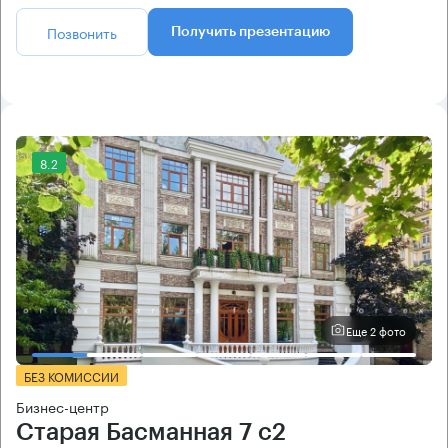
Позвонить
Получить презентацию
8.2
Еще 2 фото
БЕЗ КОМИССИИ
Бизнес-центр
Старая Басманная 7 с2