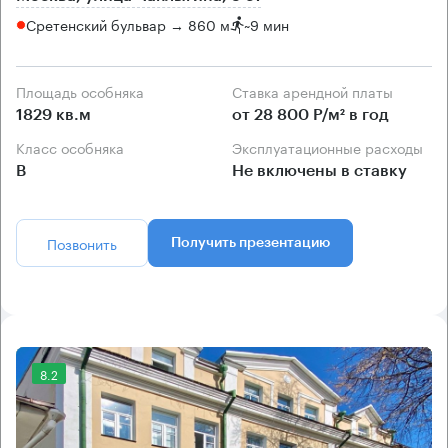
Сретенский бульвар → 860 м
~
9 мин
Площадь особняка
Ставка арендной платы
1829 кв.м
от 28 800 Р/м² в год
Класс особняка
Эксплуатационные расходы
B
Не включены в ставку
Позвонить
Получить презентацию
8.2