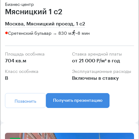
Бизнес-центр
Мясницкий 1 с2
Москва, Мясницкий проезд, 1 с2
Сретенский бульвар → 830 м
~
8 мин
Площадь особняка
Ставка арендной платы
704 кв.м
от 21 000 Р/м² в год
Класс особняка
Эксплуатационные расходы
B
Включены в ставку
Позвонить
Получить презентацию