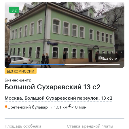
8.2
Еще фото
БЕЗ КОМИССИИ
Бизнес-центр
Большой Сухаревский 13 с2
Москва, Большой Сухаревский переулок, 13 с2
Сретенский бульвар → 1.01 км
~
10 мин
Площадь особняка
Ставка арендной платы