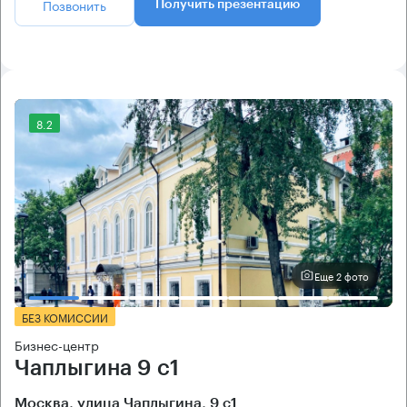
Позвонить
Получить презентацию
8.2
Еще 2 фото
БЕЗ КОМИССИИ
Бизнес-центр
Чаплыгина 9 с1
Москва, улица Чаплыгина, 9 с1