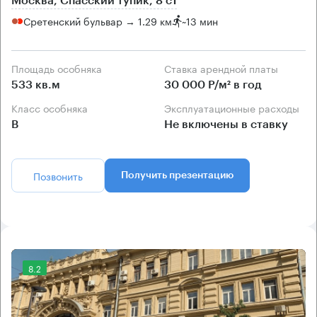
Москва, Спасский тупик, 8 с1
Сретенский бульвар → 1.29 км
~
13 мин
Площадь особняка
Ставка арендной платы
533 кв.м
30 000 Р/м² в год
Класс особняка
Эксплуатационные расходы
B
Не включены в ставку
Позвонить
Получить презентацию
8.2