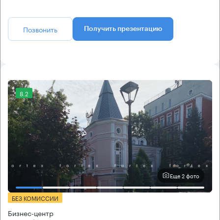
Позвонить
Получить презентацию
8.2
Еще 2 фото
БЕЗ КОМИССИИ
Бизнес-центр