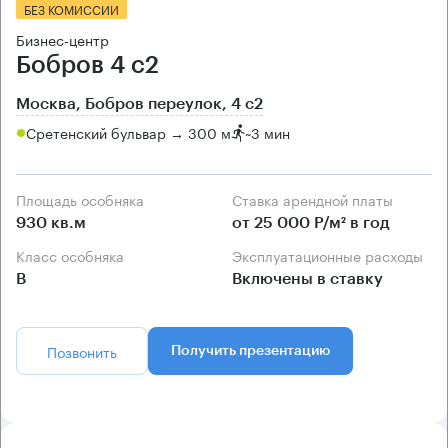
БЕЗ КОМИССИИ
Бизнес-центр
Бобров 4 с2
Москва, Бобров переулок, 4 с2
Сретенский бульвар → 300 м
~
3 мин
Площадь особняка
Ставка арендной платы
930 кв.м
от 25 000 Р/м² в год
Класс особняка
Эксплуатационные расходы
B
Включены в ставку
Позвонить
Получить презентацию