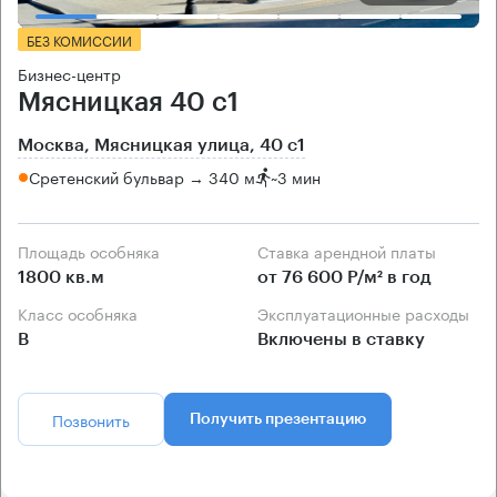
БЕЗ КОМИССИИ
Бизнес-центр
Мясницкая 40 с1
Москва, Мясницкая улица, 40 с1
Сретенский бульвар → 340 м
~
3 мин
Площадь особняка
Ставка арендной платы
1800 кв.м
от 76 600 Р/м² в год
Класс особняка
Эксплуатационные расходы
B
Включены в ставку
Позвонить
Получить презентацию