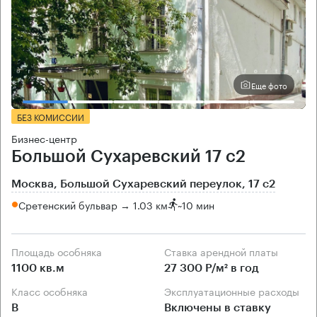
Еще фото
БЕЗ КОМИССИИ
Бизнес-центр
Большой Сухаревский 17 с2
Москва, Большой Сухаревский переулок, 17 с2
Сретенский бульвар → 1.03 км
~
10 мин
Площадь особняка
Ставка арендной платы
1100 кв.м
27 300 Р/м² в год
Класс особняка
Эксплуатационные расходы
B
Включены в ставку