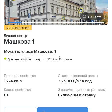
Еще 1 фото
БЕЗ КОМИССИИ
Бизнес-центр
Машкова 1
Москва, улица Машкова, 1
Сретенский бульвар → 930 м
~
9 мин
Площадь особняка
Ставка арендной платы
1524 кв.м
35 500 Р/м² в год
Класс особняка
Эксплуатационные расходы
B+
Включены в ставку