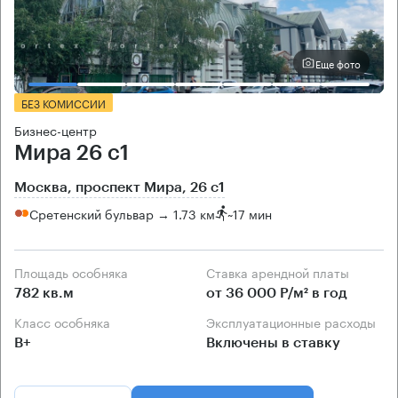
Еще фото
БЕЗ КОМИССИИ
Бизнес-центр
Мира 26 с1
Москва, проспект Мира, 26 с1
Сретенский бульвар → 1.73 км
~
17 мин
Площадь особняка
Ставка арендной платы
782 кв.м
от 36 000 Р/м² в год
Класс особняка
Эксплуатационные расходы
B+
Включены в ставку