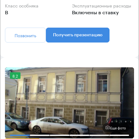
Класс особняка
Эксплуатационные расходы
B
Включены в ставку
Позвонить
Получить презентацию
8.2
Еще фото