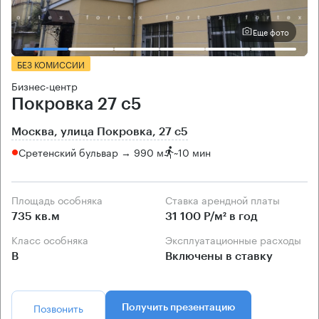
Еще фото
БЕЗ КОМИССИИ
Бизнес-центр
Покровка 27 с5
Москва, улица Покровка, 27 с5
Сретенский бульвар → 990 м
~
10 мин
Площадь особняка
Ставка арендной платы
735 кв.м
31 100 Р/м² в год
Класс особняка
Эксплуатационные расходы
B
Включены в ставку
Позвонить
Получить презентацию