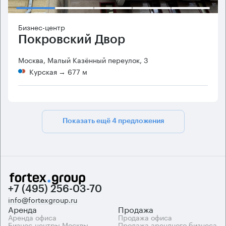
Бизнес-центр
Покровский Двор
Москва, Малый Казённый переулок, 3
Курская
→ 677 м
Показать ещё 4 предложения
+7 (495) 256-03-70
info@fortexgroup.ru
Аренда
Продажа
Аренда офиса
Продажа офиса
Бизнес-центры Москвы
Продажа арендного бизнеса