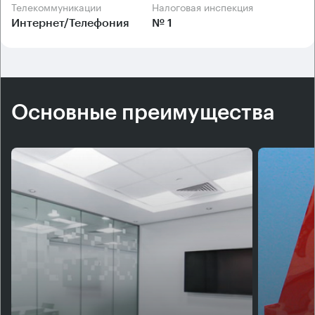
Телекоммуникации
Налоговая инспекция
Интернет/Телефония
№ 1
Основные преимущества