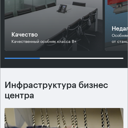
Недал
Особняк
Качество
Качественный особняк класса В+
от стан
Инфраструктура бизнес
центра