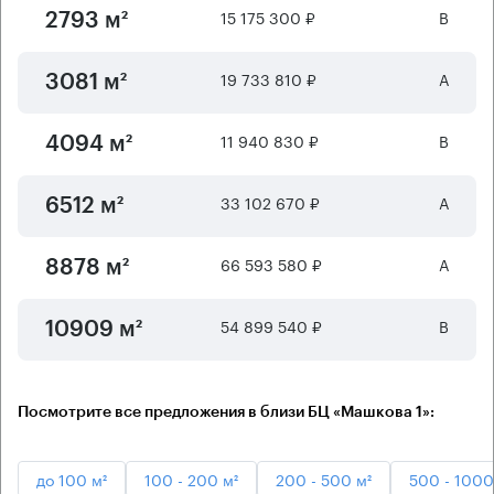
15 175 300 ₽
B
2793 м²
19 733 810 ₽
А
3081 м²
11 940 830 ₽
B
4094 м²
33 102 670 ₽
А
6512 м²
66 593 580 ₽
А
8878 м²
54 899 540 ₽
B
10909 м²
Посмотрите все предложения в близи БЦ «Машкова 1»:
до 100 м²
100 - 200 м²
200 - 500 м²
500 - 1000