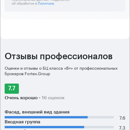
об обработке в
Политике
.
Отзывы профессионалов
Оценки и отзывы о БЦ класса «B+» от профессиональных
брокеров Fortex.Group
7.7
Очень хорошо
• 16 оценок
Фасад, внешний вид здания
7.6
Входная группа
7.3