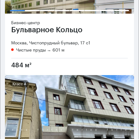
Бизнес-центр
Бульварное Кольцо
Москва, Чистопрудный бульвар, 17 с1
Чистые пруды
→ 601 м
484 м²
Класс А