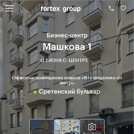
Бизнес-центр
Машкова 1
О БИЗНЕС-ЦЕНТРЕ
Офисные помещение класса «B+» недалеко от
метро
Сретенский бульвар
Все фото