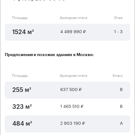
Площадь
Арендная плата
Этаж
4 499 990 ₽
1 - 3
1524 м²
Предложения в похожих зданиях в Москве:
Площадь
Арендная плата
Класс
637 500 ₽
B
255 м²
1 465 510 ₽
B
323 м²
2 903 190 ₽
А
484 м²