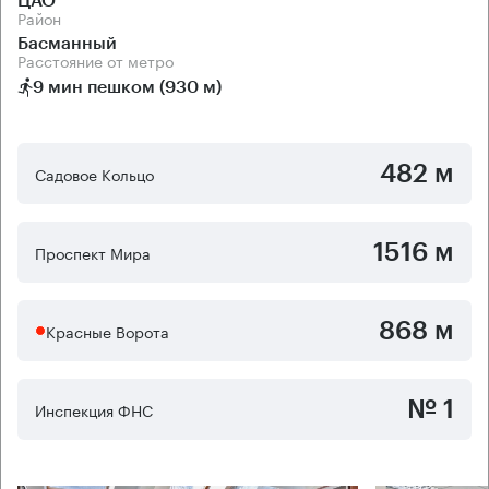
ЦАО
Район
Басманный
Расстояние от метро
9 мин пешком (930 м)
482 м
Садовое Кольцо
1516 м
Проспект Мира
868 м
Красные Ворота
№ 1
Инспекция ФНС