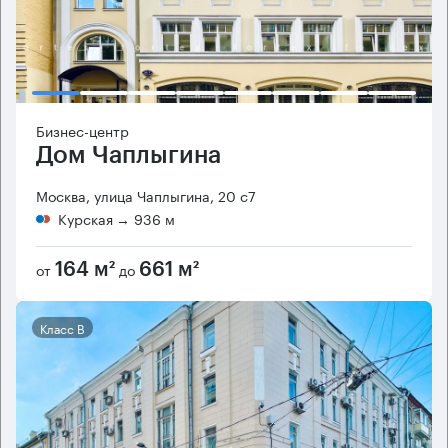
Бизнес-центр
Дом Чаплыгина
Москва, улица Чаплыгина, 20 с7
Курская
→ 936 м
от
до
164 м²
661 м²
Класс B