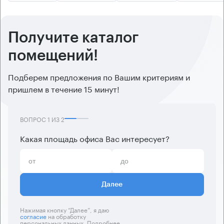
Получите каталог
помещений!
Подберем предложения по Вашим критериям и
пришлем в течение 15 минут!
ВОПРОС
1
ИЗ
2
Какая площадь офиса Вас интересует?
Далее
Нажимая кнопку “Далее”, я даю
согласие
на обработку
персональных данных. Подробнее