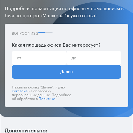
Подробная презентация по офисным помещениям в
бизнес-центре «Машкова 1» уже готова!
ВОПРОС
1
ИЗ
2
Какая площадь офиса Вас интересует?
Далее
Нажимая кнопку “Далее”, я даю
согласие
на обработку
персональных данных. Подробнее
об обработке в
Политике
.
Дополнительно: