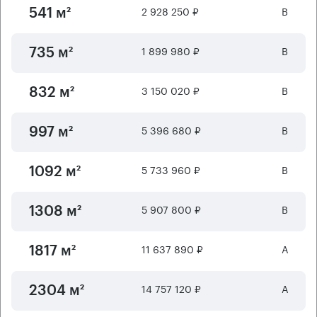
2 928 250 ₽
B
541 м²
1 899 980 ₽
B
735 м²
3 150 020 ₽
B
832 м²
5 396 680 ₽
B
997 м²
5 733 960 ₽
B
1092 м²
5 907 800 ₽
B
1308 м²
11 637 890 ₽
А
1817 м²
14 757 120 ₽
А
2304 м²