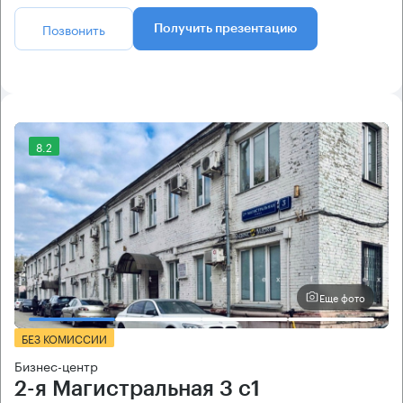
Позвонить
Получить презентацию
8.2
Еще фото
БЕЗ КОМИССИИ
Бизнес-центр
2-я Магистральная 3 с1