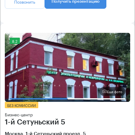
Позвонить
Получить презентацию
8.2
Еще фото
БЕЗ КОМИССИИ
Бизнес-центр
1-й Сетуньский 5
Москва, 1-й Сетуньский проезд, 5