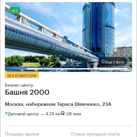
8.2
Еще 2 фото
БЕЗ КОМИССИИ
Бизнес-центр
Башня 2000
Москва, набережная Тараса Шевченко, 23А
Деловой центр → 4.74 км
~
28 мин
Площадь здания
Ставка арендной платы