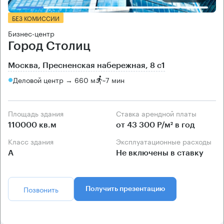
БЕЗ КОМИССИИ
Бизнес-центр
Город Столиц
Москва, Пресненская набережная, 8 с1
Деловой центр → 660 м
~
7 мин
Площадь здания
Ставка арендной платы
110000 кв.м
от 43 300 Р/м² в год
Класс здания
Эксплуатационные расходы
А
Не включены в ставку
Позвонить
Получить презентацию