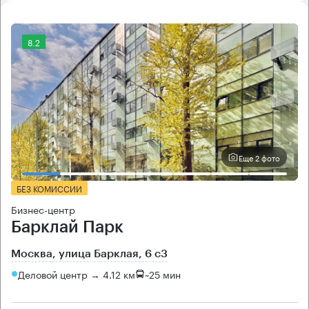
8.2
Еще 2 фото
БЕЗ КОМИССИИ
Бизнес-центр
Барклай Парк
Москва, улица Барклая, 6 с3
Деловой центр → 4.12 км
~
25 мин