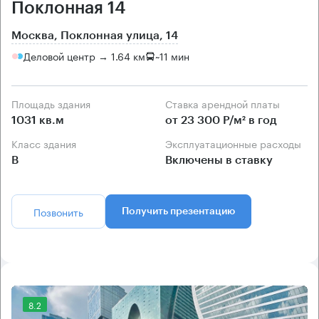
Поклонная 14
Москва, Поклонная улица, 14
Деловой центр → 1.64 км
~
11 мин
Площадь здания
Ставка арендной платы
1031 кв.м
от 23 300 Р/м² в год
Класс здания
Эксплуатационные расходы
B
Включены в ставку
Позвонить
Получить презентацию
8.2