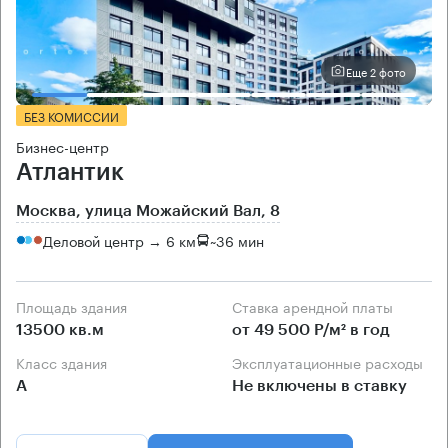
Еще 2 фото
БЕЗ КОМИССИИ
Бизнес-центр
Атлантик
Москва, улица Можайский Вал, 8
Деловой центр → 6 км
~
36 мин
Площадь здания
Ставка арендной платы
13500 кв.м
от 49 500 Р/м² в год
Класс здания
Эксплуатационные расходы
А
Не включены в ставку