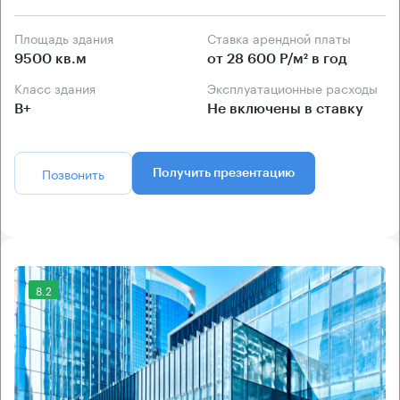
Площадь здания
Ставка арендной платы
9500 кв.м
от 28 600 Р/м² в год
Класс здания
Эксплуатационные расходы
B+
Не включены в ставку
Позвонить
Получить презентацию
8.2