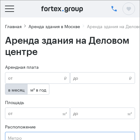
Главная
Аренда здания в Москве
Аренда здания на Делов
Аренда здания на Деловом
центре
Арендная плата
₽
₽
в месяц
м² в год
Площадь
м²
м²
Расположение
Метро