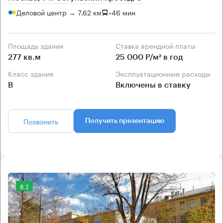
Деловой центр → 7.62 км
~
46 мин
Площадь здания
Ставка арендной платы
277 кв.м
25 000 Р/м² в год
Класс здания
Эксплуатационные расходы
B
Включены в ставку
Позвонить
Получить презентацию
8.2