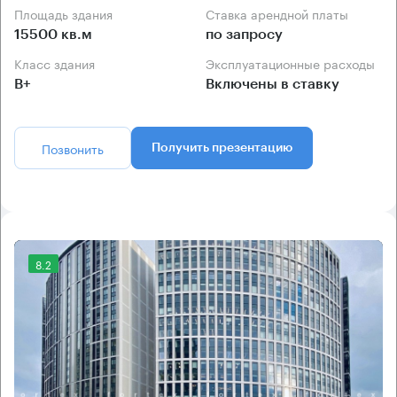
Площадь здания
Ставка арендной платы
15500 кв.м
по запросу
Класс здания
Эксплуатационные расходы
B+
Включены в ставку
Позвонить
Получить презентацию
8.2