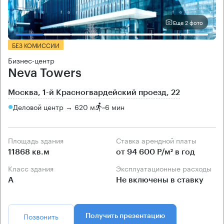
Еще 2 фото
БЕЗ КОМИССИИ
Бизнес-центр
Neva Towers
Москва, 1-й Красногвардейский проезд, 22
Деловой центр → 620 м
~
6 мин
Площадь здания
Ставка арендной платы
11868 кв.м
от 94 600 Р/м² в год
Класс здания
Эксплуатационные расходы
А
Не включены в ставку
Позвонить
Получить презентацию