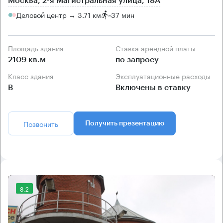
Москва, 2-я Магистральная улица, 18А
Деловой центр → 3.71 км
~
37 мин
Площадь здания
Ставка арендной платы
2109 кв.м
по запросу
Класс здания
Эксплуатационные расходы
B
Включены в ставку
Позвонить
Получить презентацию
8.2