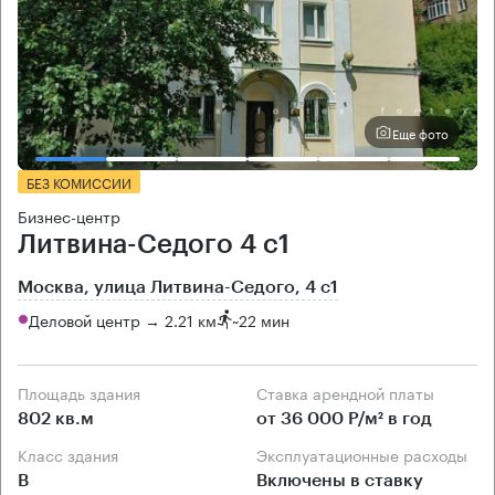
Еще фото
БЕЗ КОМИССИИ
Бизнес-центр
Литвина-Седого 4 с1
Москва, улица Литвина-Седого, 4 с1
Деловой центр → 2.21 км
~
22 мин
Площадь здания
Ставка арендной платы
802 кв.м
от 36 000 Р/м² в год
Класс здания
Эксплуатационные расходы
B
Включены в ставку