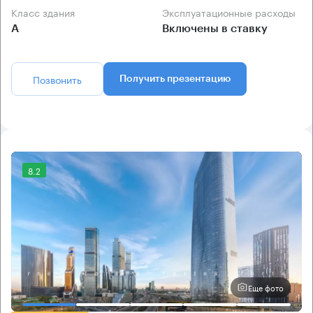
Класс здания
Эксплуатационные расходы
А
Включены в ставку
Позвонить
Получить презентацию
8.2
Еще фото