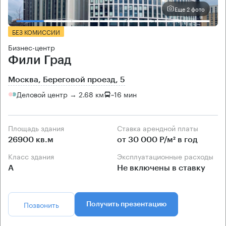
Еще 2 фото
БЕЗ КОМИССИИ
Бизнес-центр
Фили Град
Москва, Береговой проезд, 5
Деловой центр → 2.68 км
~
16 мин
Площадь здания
Ставка арендной платы
26900 кв.м
от 30 000 Р/м² в год
Класс здания
Эксплуатационные расходы
А
Не включены в ставку
Позвонить
Получить презентацию