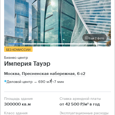
Еще 2 фото
БЕЗ КОМИССИИ
Бизнес-центр
Империя Тауэр
Москва, Пресненская набережная, 6 с2
Деловой центр → 690 м
~
7 мин
Площадь здания
Ставка арендной платы
300000 кв.м
от 42 500 Р/м² в год
Класс здания
Эксплуатационные расходы