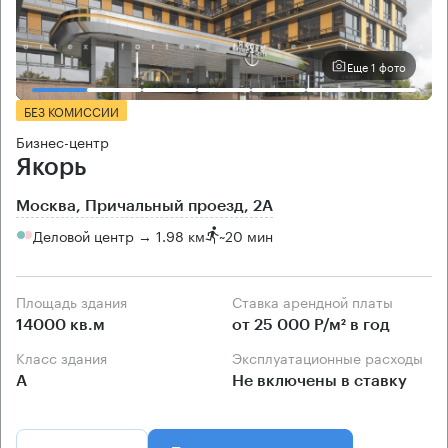
Еще 1 фото
БЕЗ КОМИССИИ
Бизнес-центр
Якорь
Москва, Причальный проезд, 2А
Деловой центр → 1.98 км
~
20 мин
Площадь здания
Ставка арендной платы
14000 кв.м
от 25 000 Р/м² в год
Класс здания
Эксплуатационные расходы
А
Не включены в ставку