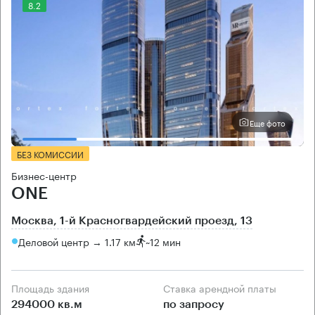
8.2
Еще фото
БЕЗ КОМИССИИ
Бизнес-центр
ONE
Москва, 1-й Красногвардейский проезд, 13
Деловой центр → 1.17 км
~
12 мин
Площадь здания
Ставка арендной платы
294000 кв.м
по запросу