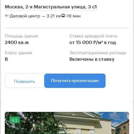
Москва, 2-я Магистральная улица, 3 с1
Деловой центр → 3.21 км
~
19 мин
Площадь здания
Ставка арендной платы
2400 кв.м
от 15 000 Р/м² в год
Класс здания
Эксплуатационные расходы
B
Включены в ставку
Позвонить
Получить презентацию
8.2