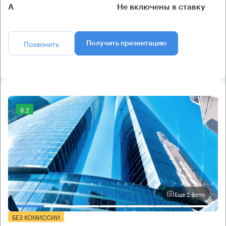
А
Не включены в ставку
Позвонить
Получить презентацию
8.2
Еще 2 фото
БЕЗ КОМИССИИ