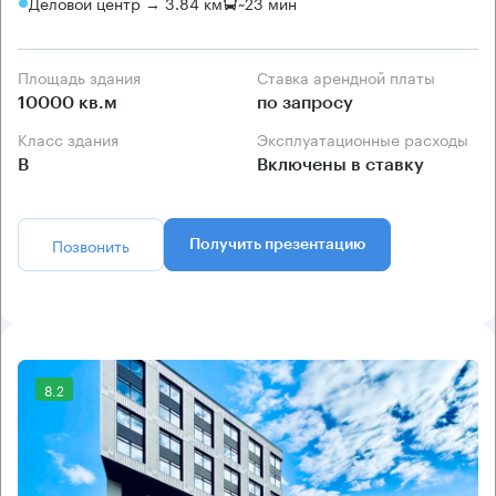
Деловой центр → 3.84 км
~
23 мин
Площадь здания
Ставка арендной платы
10000 кв.м
по запросу
Класс здания
Эксплуатационные расходы
B
Включены в ставку
Позвонить
Получить презентацию
8.2