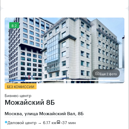
8.2
Еще 2 фото
БЕЗ КОМИССИИ
Бизнес-центр
Можайский 8Б
Москва, улица Можайский Вал, 8Б
Деловой центр → 6.17 км
~
37 мин