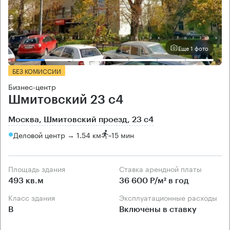
Еще 1 фото
БЕЗ КОМИССИИ
Бизнес-центр
Шмитовский 23 с4
Москва, Шмитовский проезд, 23 с4
Деловой центр → 1.54 км
~
15 мин
Площадь здания
Ставка арендной платы
493 кв.м
36 600 Р/м² в год
Класс здания
Эксплуатационные расходы
B
Включены в ставку