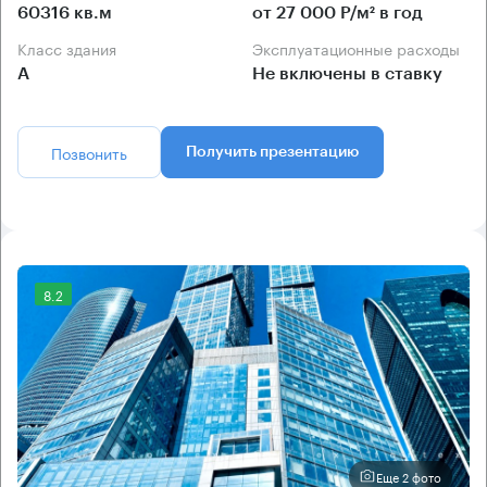
60316 кв.м
от 27 000 Р/м² в год
Класс здания
Эксплуатационные расходы
А
Не включены в ставку
Позвонить
Получить презентацию
8.2
Еще 2 фото