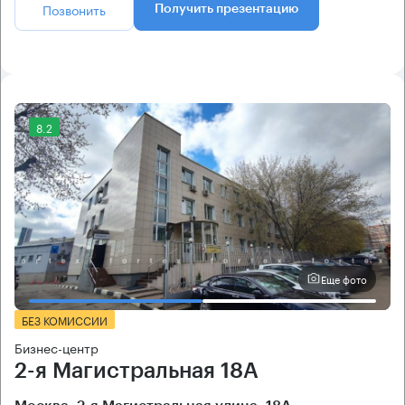
Позвонить
Получить презентацию
8.2
Еще фото
БЕЗ КОМИССИИ
Бизнес-центр
2-я Магистральная 18А