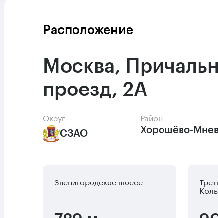
Расположение
Москва, Причаль
проезд, 2А
Округ
Район
Хорошёво-Мнев
СЗАО
Звенигородское шоссе
Трет
Коль