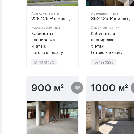
Арендная плата
Арендная плата
в месяц
в месяц
228 125 ₽
352 125 ₽
Характеристики
Характеристики
Кабинетная
Кабинетная
планировка
планировка
-1 этаж
5 этаж
Готово к въезду
Готово к въезду
ID: 1379450
ID: 1380239
900 м²
1000 м²