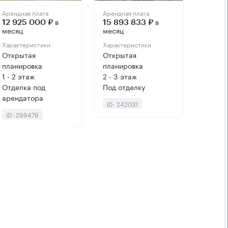
Арендная плата
Арендная плата
в
в
12 925 000 ₽
15 893 833 ₽
месяц
месяц
Характеристики
Характеристики
Открытая
Открытая
планировка
планировка
1 - 2 этаж
2 - 3 этаж
Отделка под
Под отделку
арендатора
ID: 242031
ID: 299479