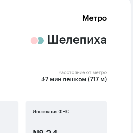
Метро
Шелепиха
Расстояние от метро
7 мин пешком (717 м)
Инспекция ФНС