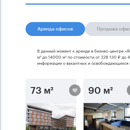
Аренда офисов
Продажа офи
В данный момент к аренде в бизнес-центре «
м² до 14000 м² по стоимости от 228 130 ₽ до 
информации о вакантных и освобождающихся 
73 м²
90 м²