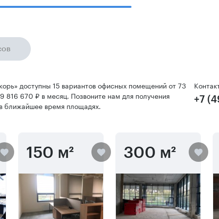
сов
Якорь» доступны 15 вариантов офисных помещений от 73
Контак
49 816 670 ₽ в месяц. Позвоните нам для получения
+7 (
в ближайшее время площадях.
150 м²
300 м²