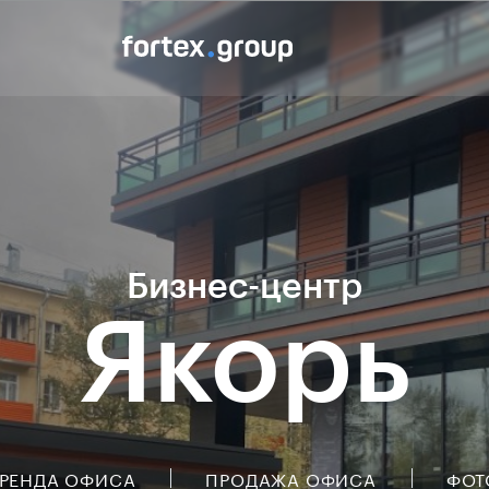
Бизнес-центр
Якорь
РЕНДА ОФИСА
ПРОДАЖА ОФИСА
ФОТ