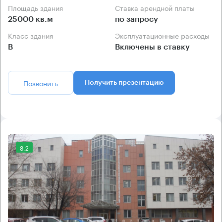
Площадь здания
Ставка арендной платы
25000 кв.м
по запросу
Класс здания
Эксплуатационные расходы
B
Включены в ставку
Позвонить
Получить презентацию
8.2