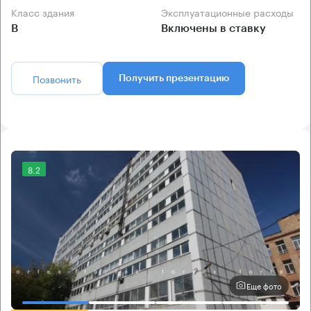
Класс здания
Эксплуатационные расходы
B
Включены в ставку
Позвонить
Получить презентацию
8.2
Еще фото