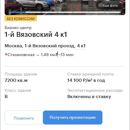
Еще фото
БЕЗ КОМИССИИ
Бизнес-центр
1-й Вязовский 4 к1
Москва, 1-й Вязовский проезд, 4 к1
Стахановская → 1.49 км
~
15 мин
Площадь здания
Ставка арендной платы
7200 кв.м
14 100 Р/м² в год
Класс здания
Эксплуатационные расходы
B
Включены в ставку
Позвонить
Получить презентацию