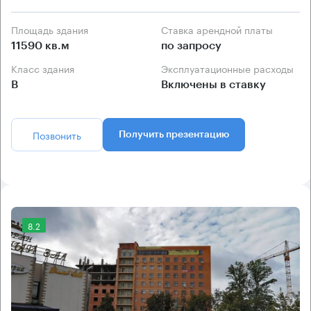
Площадь здания
Ставка арендной платы
11590 кв.м
по запросу
Класс здания
Эксплуатационные расходы
B
Включены в ставку
Позвонить
Получить презентацию
8.2