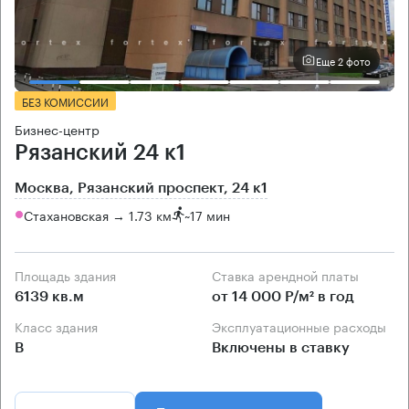
Еще 2 фото
БЕЗ КОМИССИИ
Бизнес-центр
Рязанский 24 к1
Москва, Рязанский проспект, 24 к1
Стахановская → 1.73 км
~
17 мин
Площадь здания
Ставка арендной платы
6139 кв.м
от 14 000 Р/м² в год
Класс здания
Эксплуатационные расходы
B
Включены в ставку