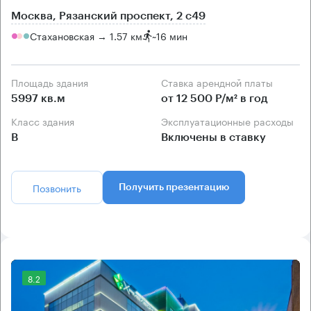
Москва, Рязанский проспект, 2 с49
Стахановская → 1.57 км
~
16 мин
Площадь здания
Ставка арендной платы
5997 кв.м
от 12 500 Р/м² в год
Класс здания
Эксплуатационные расходы
B
Включены в ставку
Позвонить
Получить презентацию
8.2