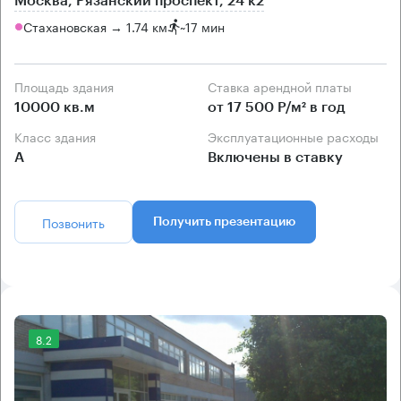
Москва, Рязанский проспект, 24 к2
Стахановская → 1.74 км
~
17 мин
Площадь здания
Ставка арендной платы
10000 кв.м
от 17 500 Р/м² в год
Класс здания
Эксплуатационные расходы
А
Включены в ставку
Позвонить
Получить презентацию
8.2