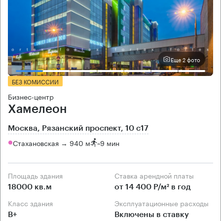
Еще 2 фото
БЕЗ КОМИССИИ
Бизнес-центр
Хамелеон
Москва, Рязанский проспект, 10 с17
Стахановская → 940 м
~
9 мин
Площадь здания
Ставка арендной платы
18000 кв.м
от 14 400 Р/м² в год
Класс здания
Эксплуатационные расходы
B+
Включены в ставку