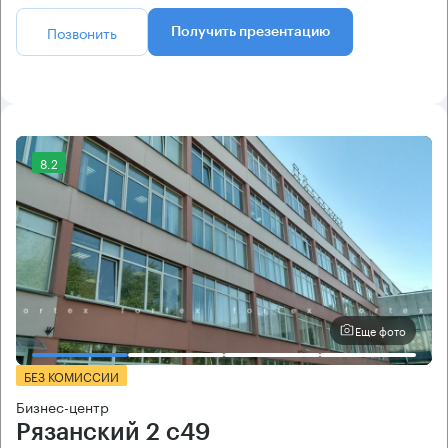
Позвонить
Получить презентацию
8.2
Еще фото
БЕЗ КОМИССИИ
Бизнес-центр
Рязанский 2 с49