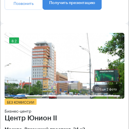
Позвонить
Получить презентацию
8.2
Еще 2 фото
БЕЗ КОМИССИИ
Бизнес-центр
Центр Юнион II