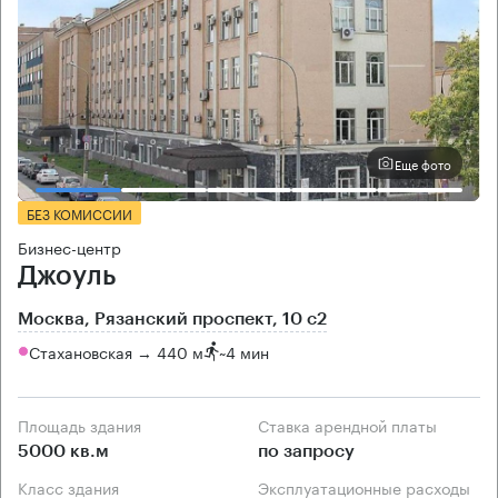
Еще фото
БЕЗ КОМИССИИ
Бизнес-центр
Джоуль
Москва, Рязанский проспект, 10 с2
Стахановская → 440 м
~
4 мин
Площадь здания
Ставка арендной платы
5000 кв.м
по запросу
Класс здания
Эксплуатационные расходы