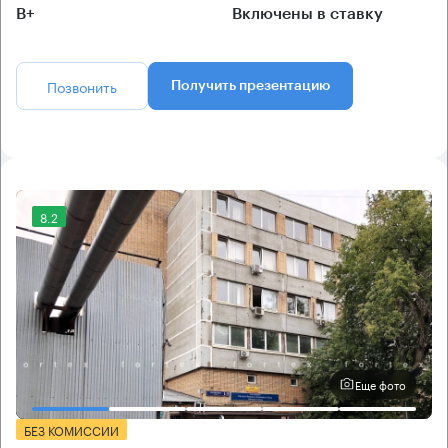
B+
Включены в ставку
Позвонить
Получить презентацию
8.2
Еще фото
БЕЗ КОМИССИИ