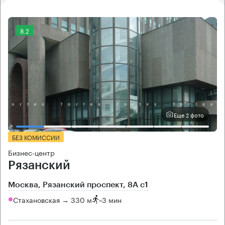
8.2
Еще 2 фото
БЕЗ КОМИССИИ
Бизнес-центр
Рязанский
Москва, Рязанский проспект, 8А с1
Стахановская → 330 м
~
3 мин