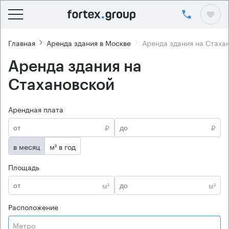
Главная
Аренда здания в Москве
Аренда здания на Стаха
Аренда здания на
Стахановской
Арендная плата
₽
₽
в месяц
м² в год
Площадь
м²
м²
Расположение
Метро