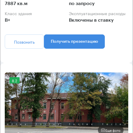
7887 кв.м
по запросу
Класс здания
Эксплуатационные расходы
B+
Включены в ставку
Позвонить
Получить презентацию
8.2
Еще фото