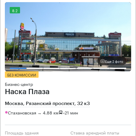
8.2
Еще 2 фото
БЕЗ КОМИССИИ
Бизнес-центр
Наска Плаза
Москва, Рязанский проспект, 32 к3
Стахановская → 4.88 км
~
21 мин
Площадь здания
Ставка арендной платы