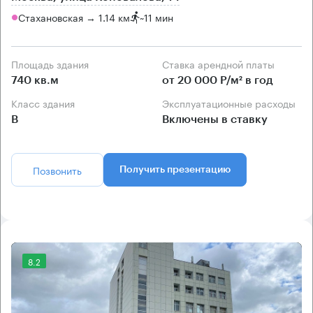
Стахановская → 1.14 км
~
11 мин
Площадь здания
Ставка арендной платы
740 кв.м
от 20 000 Р/м² в год
Класс здания
Эксплуатационные расходы
B
Включены в ставку
Позвонить
Получить презентацию
8.2