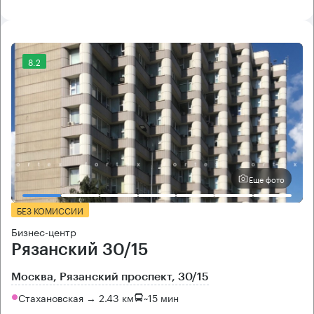
8.2
Еще фото
БЕЗ КОМИССИИ
Бизнес-центр
Рязанский 30/15
Москва, Рязанский проспект, 30/15
Стахановская → 2.43 км
~
15 мин