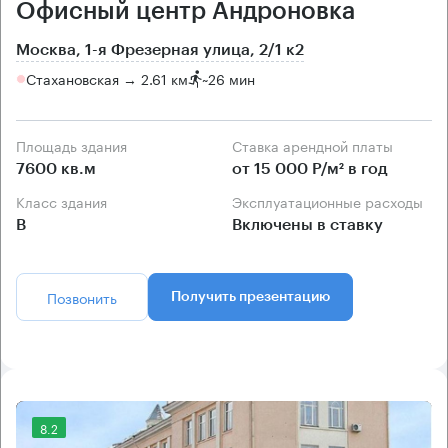
Офисный центр Андроновка
Москва, 1-я Фрезерная улица, 2/1 к2
Стахановская → 2.61 км
~
26 мин
Площадь здания
Ставка арендной платы
7600 кв.м
от 15 000 Р/м² в год
Класс здания
Эксплуатационные расходы
B
Включены в ставку
Позвонить
Получить презентацию
8.2