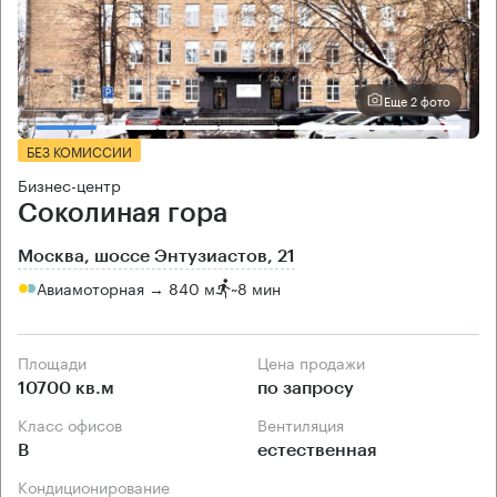
Еще 2 фото
БЕЗ КОМИССИИ
Бизнес-центр
Соколиная гора
Москва, шоссе Энтузиастов, 21
Авиамоторная → 840 м
~
8 мин
Площади
Цена продажи
10700 кв.м
по запросу
Класс офисов
Вентиляция
B
естественная
Кондиционирование