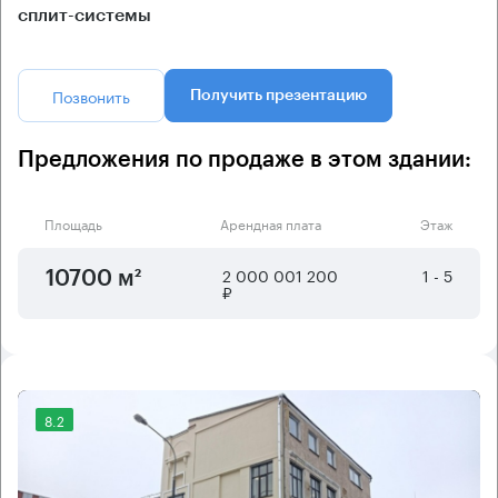
сплит-системы
Позвонить
Получить презентацию
Предложения по продаже в этом здании:
Площадь
Арендная плата
Этаж
2 000 001 200
1 - 5
10700 м²
₽
8.2