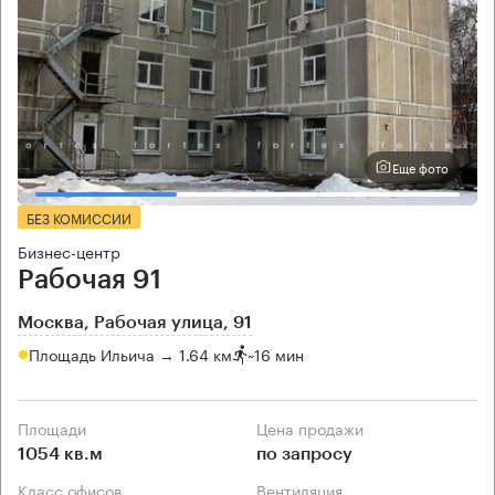
Еще фото
БЕЗ КОМИССИИ
Бизнес-центр
Рабочая 91
Москва, Рабочая улица, 91
Площадь Ильича → 1.64 км
~
16 мин
Площади
Цена продажи
1054 кв.м
по запросу
Класс офисов
Вентиляция