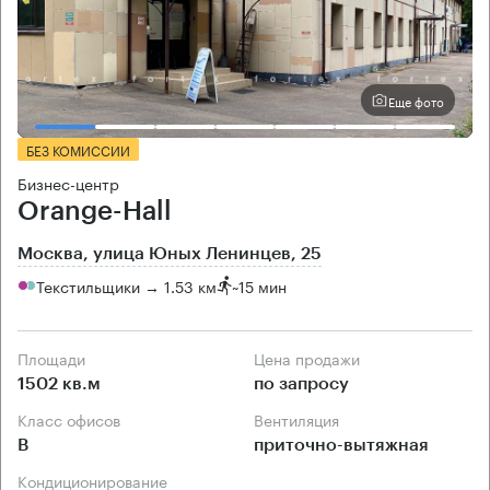
Еще фото
БЕЗ КОМИССИИ
Бизнес-центр
Orange-Hall
Москва, улица Юных Ленинцев, 25
Текстильщики → 1.53 км
~
15 мин
Площади
Цена продажи
1502 кв.м
по запросу
Класс офисов
Вентиляция
B
приточно-вытяжная
Кондиционирование