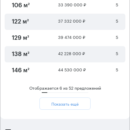
33 390 000 ₽
5
106 м²
37 332 000 ₽
5
122 м²
39 474 000 ₽
5
129 м²
42 228 000 ₽
5
138 м²
44 530 000 ₽
5
146 м²
Отображается
6
из
52
предложений
Показать ещё