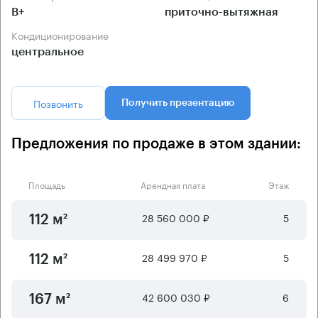
B+
приточно-вытяжная
Кондиционирование
центральное
Позвонить
Получить презентацию
Предложения по продаже в этом здании:
Площадь
Арендная плата
Этаж
28 560 000 ₽
5
112 м²
28 499 970 ₽
5
112 м²
42 600 030 ₽
6
167 м²