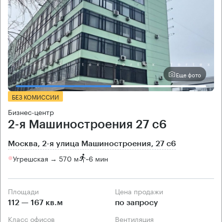
Еще фото
БЕЗ КОМИССИИ
Бизнес-центр
2-я Машиностроения 27 с6
Москва, 2-я улица Машиностроения, 27 с6
Угрешская → 570 м
~
6 мин
Площади
Цена продажи
112 — 167 кв.м
по запросу
Класс офисов
Вентиляция