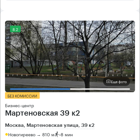
8.2
Еще фото
БЕЗ КОМИССИИ
Бизнес-центр
Мартеновская 39 к2
Москва, Мартеновская улица, 39 к2
Новогиреево → 810 м
~
8 мин