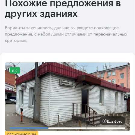
Похожие предложения в
других зданиях
Варианты закончились, дальше вы увидете подходящие
предложения, с небольшими отличиями от первоначальных
критериев.
8.2
Еще фото
БЕЗ КОМИССИИ