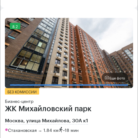
8.2
Еще фото
БЕЗ КОМИССИИ
Бизнес-центр
ЖК Михайловский парк
Москва, улица Михайлова, 30А к1
Стахановская → 1.84 км
~
18 мин