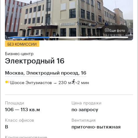
Еще фото
БЕЗ КОМИССИИ
Бизнес-центр
Электродный 16
Москва, Электродный проезд, 16
Шоссе Энтузиастов → 230 м
~
2 мин
Площади
Цена продажи
106 — 113 кв.м
по запросу
Класс офисов
Вентиляция
B
приточно-вытяжная
Кондиционирование