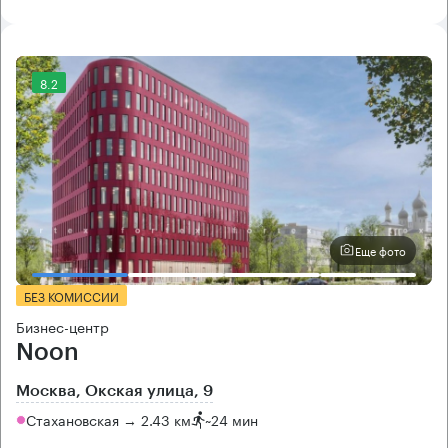
8.2
Еще фото
БЕЗ КОМИССИИ
Бизнес-центр
Noon
Москва, Окская улица, 9
Стахановская → 2.43 км
~
24 мин