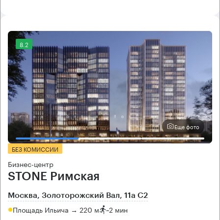
8.2
Еще фото
БЕЗ КОМИССИИ
Бизнес-центр
STONE Римская
Москва, Золоторожский Вал, 11а С2
Площадь Ильича → 220 м
~
2 мин