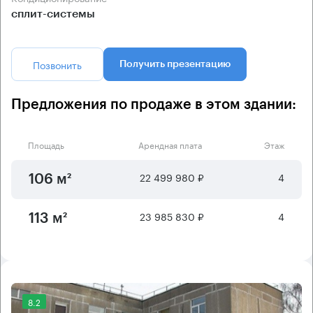
сплит-системы
Позвонить
Получить презентацию
Предложения по продаже в этом здании:
Площадь
Арендная плата
Этаж
22 499 980 ₽
4
106 м²
23 985 830 ₽
4
113 м²
8.2