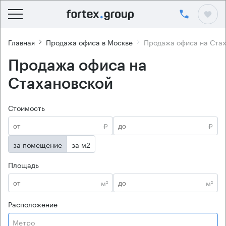
Главная
Продажа офиса в Москве
Продажа офиса на Стах
Продажа офиса на
Стахановской
Стоимость
₽
₽
за помещение
за м2
Площадь
м²
м²
Расположение
Метро