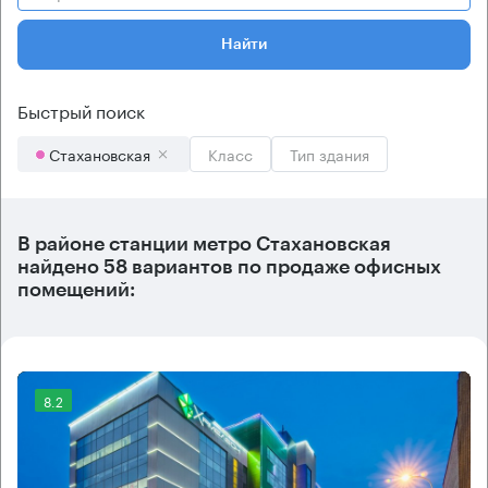
Найти
Быстрый поиск
Стахановская
Класс
Тип здания
В районе станции метро
Стахановская
найдено
58 вариантов
по продаже офисных
помещений:
8.2