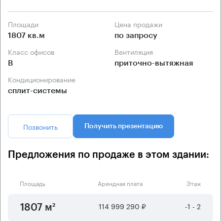
Площади
Цена продажи
1807 кв.м
по запросу
Класс офисов
Вентиляция
B
приточно-вытяжная
Кондиционирование
сплит-системы
Позвонить
Получить презентацию
Предложения по продаже в этом здании:
Площадь
Арендная плата
Этаж
114 999 290 ₽
-1 - 2
1807 м²