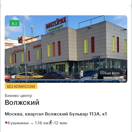
8.2
Еще фото
БЕЗ КОМИССИИ
Бизнес-центр
Волжский
Москва, квартал Волжский Бульвар 113А, к1
Кузьминки → 1.16 км
~
12 мин