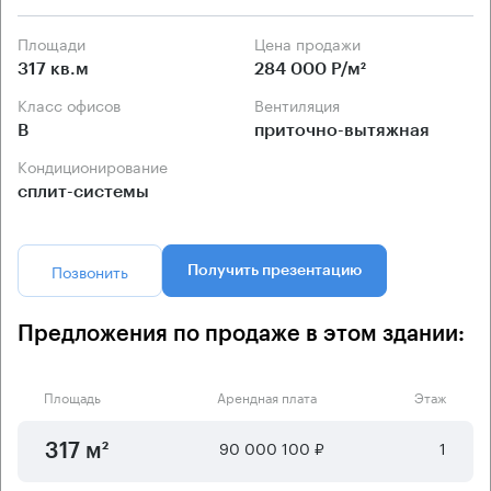
Площади
Цена продажи
317 кв.м
284 000 Р/м²
Класс офисов
Вентиляция
B
приточно-вытяжная
Кондиционирование
сплит-системы
Позвонить
Получить презентацию
Предложения по продаже в этом здании:
Площадь
Арендная плата
Этаж
90 000 100 ₽
1
317 м²